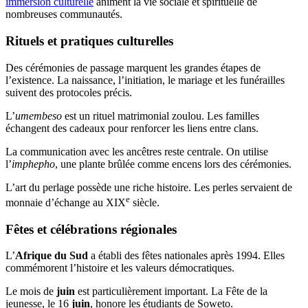
immersion culturelle
animent la vie sociale et spirituelle de
nombreuses communautés.
Rituels et pratiques culturelles
Des cérémonies de passage marquent les grandes étapes de
l’existence. La naissance, l’initiation, le mariage et les funérailles
suivent des protocoles précis.
L’
umembeso
est un rituel matrimonial zoulou. Les familles
échangent des cadeaux pour renforcer les liens entre clans.
La communication avec les ancêtres reste centrale. On utilise
l’
imphepho
, une plante brûlée comme encens lors des cérémonies.
L’art du perlage possède une riche histoire. Les perles servaient de
e
monnaie d’échange au XIX
siècle.
Fêtes et célébrations régionales
L’
Afrique du Sud
a établi des fêtes nationales après 1994. Elles
commémorent l’histoire et les valeurs démocratiques.
Le mois de
juin
est particulièrement important. La Fête de la
jeunesse, le 16
juin
, honore les étudiants de Soweto.