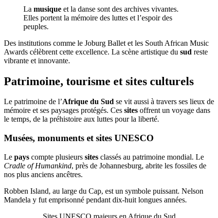
La
musique
et la danse sont des archives vivantes.
Elles portent la mémoire des luttes et l’espoir des
peuples.
Des institutions comme le Joburg Ballet et les South African Music
Awards célèbrent cette excellence. La scène artistique du
sud
reste
vibrante et innovante.
Patrimoine, tourisme et sites culturels
Le patrimoine de l’
Afrique du Sud
se vit aussi à travers ses lieux de
mémoire et ses paysages protégés. Ces
sites
offrent un voyage dans
le temps, de la préhistoire aux luttes pour la liberté.
Musées, monuments et sites UNESCO
Le
pays
compte plusieurs
sites
classés au patrimoine mondial. Le
Cradle of Humankind
, près de Johannesburg, abrite les fossiles de
nos plus anciens ancêtres.
Robben Island, au large du Cap, est un symbole puissant. Nelson
Mandela y fut emprisonné pendant dix-huit longues années.
Sites UNESCO majeurs en Afrique du Sud