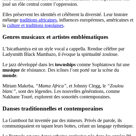
joué un rôle central contre l’oppression.
Elles préservent les identités et célèbrent la diversité. Leur histoire
mélange
traditions africaines
, influences européennes, américaines et
la
culture et traditions togolaises
.
Genres musicaux et artistes emblématiques
L’Isicathamiya est un style vocal a cappella. Rendue célèbre par
Ladysmith Black Mambazo, il évoque la spiritualité zouloue.
Le jazz développé dans les
townships
comme Sophiatown fut une
musique
de résistance. Des icônes l’ont porté sur la scène du
monde
.
Miriam Makeba,
“Mama Africa”
, et Johnny Clegg, le
“Zoulou
blanc”
, sont des légendes. Les nouvelles générations, comme
Nakhane Touré, explorent des sonorités contemporaines.
Danses traditionnelles et contemporaines
La Gumboot fut inventée par des mineurs. Privés de parole, ils
communiquaient en tapant leurs bottes, créant un langage rythmique.