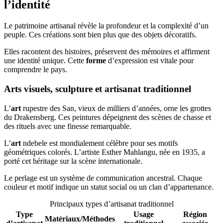
l’identité
Le patrimoine artisanal révèle la profondeur et la complexité d’un
peuple. Ces créations sont bien plus que des objets décoratifs.
Elles racontent des histoires, préservent des mémoires et affirment
une identité unique. Cette
forme
d’expression est vitale pour
comprendre le pays.
Arts visuels, sculpture et artisanat traditionnel
L’
art
rupestre des San, vieux de milliers d’années, orne les grottes
du Drakensberg. Ces peintures dépeignent des scènes de chasse et
des rituels avec une finesse remarquable.
L’
art
ndebele est mondialement célèbre pour ses motifs
géométriques colorés. L’artiste Esther Mahlangu, née en 1935, a
porté cet héritage sur la scène internationale.
Le perlage est un système de communication ancestral. Chaque
couleur et motif indique un statut social ou un clan d’appartenance.
Principaux types d’artisanat traditionnel
Type
Usage
Région
Matériaux/Méthodes