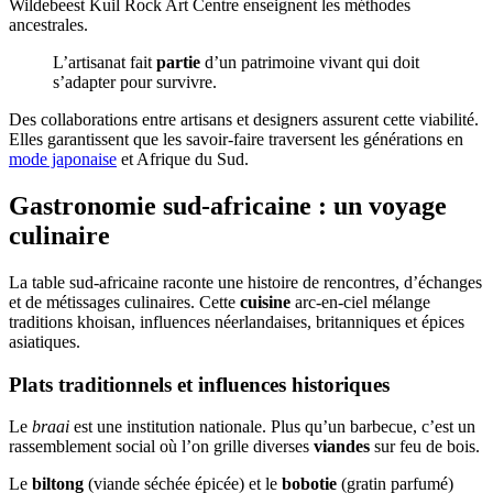
Wildebeest Kuil Rock Art Centre enseignent les méthodes
ancestrales.
L’artisanat fait
partie
d’un patrimoine vivant qui doit
s’adapter pour survivre.
Des collaborations entre artisans et designers assurent cette viabilité.
Elles garantissent que les savoir-faire traversent les générations en
mode japonaise
et Afrique du Sud.
Gastronomie sud-africaine : un voyage
culinaire
La table sud-africaine raconte une histoire de rencontres, d’échanges
et de métissages culinaires. Cette
cuisine
arc-en-ciel mélange
traditions khoisan, influences néerlandaises, britanniques et épices
asiatiques.
Plats traditionnels et influences historiques
Le
braai
est une institution nationale. Plus qu’un barbecue, c’est un
rassemblement social où l’on grille diverses
viandes
sur feu de bois.
Le
biltong
(viande séchée épicée) et le
bobotie
(gratin parfumé)