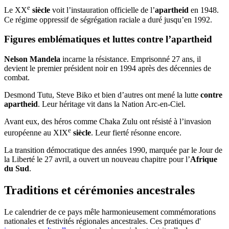
e
Le XX
siècle
voit l’instauration officielle de l’
apartheid
en 1948.
Ce régime oppressif de ségrégation raciale a duré jusqu’en 1992.
Figures emblématiques et luttes contre l’apartheid
Nelson Mandela
incarne la résistance. Emprisonné 27 ans, il
devient le premier président noir en 1994 après des décennies de
combat.
Desmond Tutu, Steve Biko et bien d’autres ont mené la lutte
contre
apartheid
. Leur héritage vit dans la Nation Arc-en-Ciel.
Avant eux, des héros comme Chaka Zulu ont résisté à l’invasion
e
européenne au XIX
siècle
. Leur fierté résonne encore.
La transition démocratique des années 1990, marquée par le Jour de
la Liberté le 27 avril, a ouvert un nouveau chapitre pour l’
Afrique
du Sud
.
Traditions et cérémonies ancestrales
Le calendrier de ce pays mêle harmonieusement commémorations
nationales et festivités régionales ancestrales. Ces pratiques d'