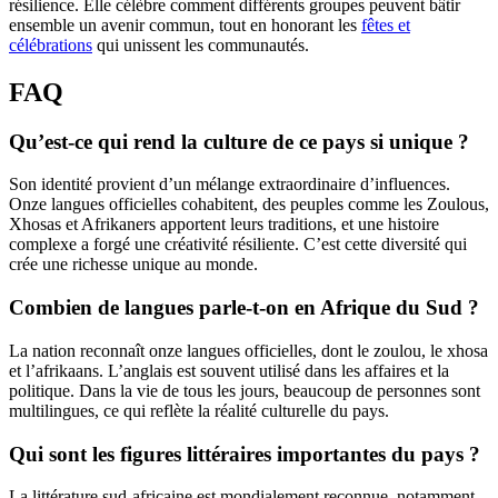
résilience. Elle célèbre comment différents groupes peuvent bâtir
ensemble un avenir commun, tout en honorant les
fêtes et
célébrations
qui unissent les communautés.
FAQ
Qu’est-ce qui rend la culture de ce pays si unique ?
Son identité provient d’un mélange extraordinaire d’influences.
Onze langues officielles cohabitent, des peuples comme les Zoulous,
Xhosas et Afrikaners apportent leurs traditions, et une histoire
complexe a forgé une créativité résiliente. C’est cette diversité qui
crée une richesse unique au monde.
Combien de langues parle-t-on en Afrique du Sud ?
La nation reconnaît onze langues officielles, dont le zoulou, le xhosa
et l’afrikaans. L’anglais est souvent utilisé dans les affaires et la
politique. Dans la vie de tous les jours, beaucoup de personnes sont
multilingues, ce qui reflète la réalité culturelle du pays.
Qui sont les figures littéraires importantes du pays ?
La littérature sud-africaine est mondialement reconnue, notamment