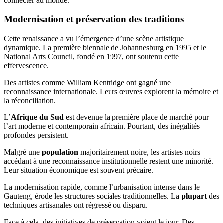
connecter au monde.
Modernisation et préservation des traditions
Cette renaissance a vu l’émergence d’une scène artistique
dynamique. La première biennale de Johannesburg en 1995 et le
National Arts Council, fondé en 1997, ont soutenu cette
effervescence.
Des artistes comme William Kentridge ont gagné une
reconnaissance internationale. Leurs œuvres explorent la mémoire et
la réconciliation.
L’
Afrique du Sud
est devenue la première place de marché pour
l’art moderne et contemporain africain. Pourtant, des inégalités
profondes persistent.
Malgré une
population
majoritairement noire, les artistes noirs
accédant à une reconnaissance institutionnelle restent une minorité.
Leur situation économique est souvent précaire.
La modernisation rapide, comme l’urbanisation intense dans le
Gauteng, érode les structures sociales traditionnelles. La
plupart
des
techniques artisanales ont régressé ou disparu.
Face à cela, des initiatives de préservation voient le jour. Des