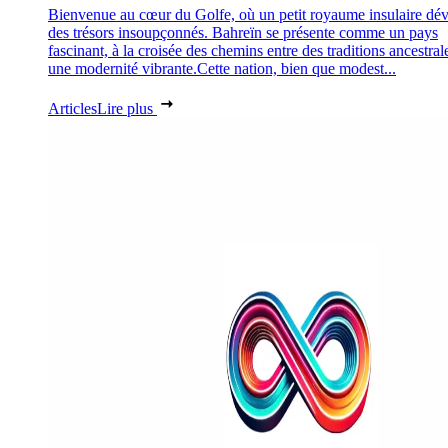
Bienvenue au cœur du Golfe, où un petit royaume insulaire dév
des trésors insoupçonnés. Bahreïn se présente comme un pays
fascinant, à la croisée des chemins entre des traditions ancestral
une modernité vibrante.Cette nation, bien que modest...
Articles
Lire plus