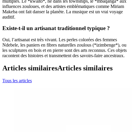
multiples. Le *kwaito*, né dans les townships, le *mbaqanga* aux
influences zouloues, et des artistes emblématiques comme Miriam
Makeba ont fait danser la planète. La musique est un vrai voyage
auditif.
Existe-t-il un artisanat traditionnel typique ?
Oui, l’artisanat est très vivant. Les perles colorées des femmes
Ndebele, les paniers en fibres naturelles zoulous (*izimbenge*), ou
les sculptures en bois et en pierre sont des arts reconnus. Ces objets
racontent des histoires et transmettent des savoirs-faire ancestraux.
Articles similaires
Articles similaires
Tous les articles