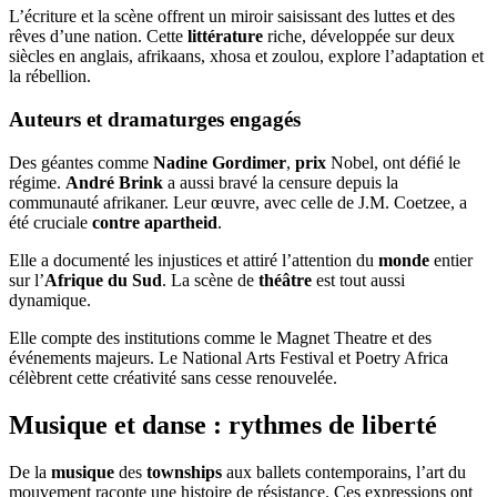
L’écriture et la scène offrent un miroir saisissant des luttes et des
rêves d’une nation. Cette
littérature
riche, développée sur deux
siècles en anglais, afrikaans, xhosa et zoulou, explore l’adaptation et
la rébellion.
Auteurs et dramaturges engagés
Des géantes comme
Nadine Gordimer
,
prix
Nobel, ont défié le
régime.
André Brink
a aussi bravé la censure depuis la
communauté afrikaner. Leur œuvre, avec celle de J.M. Coetzee, a
été cruciale
contre apartheid
.
Elle a documenté les injustices et attiré l’attention du
monde
entier
sur l’
Afrique du Sud
. La scène de
théâtre
est tout aussi
dynamique.
Elle compte des institutions comme le Magnet Theatre et des
événements majeurs. Le National Arts Festival et Poetry Africa
célèbrent cette créativité sans cesse renouvelée.
Musique et danse : rythmes de liberté
De la
musique
des
townships
aux ballets contemporains, l’art du
mouvement raconte une histoire de résistance. Ces expressions ont