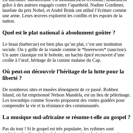
grâce à des auteurs engagés contre l’apartheid. Nadine Gordimer,
lauréate du prix Nobel, et André Brink ont utilisé l’écriture comme
une arme. Leurs œuvres explorent les conflits et les espoirs de la
nation.
Quel est le plat national à absolument goûter ?
Le braai (barbecue) est bien plus qu’un plat, c’est une institution
sociale. On y grille de la viande comme le *boerewors* (saucisse).
Un autre classique est le bobotie, un hachis épicé recouvert d’une
croûte à l’œuf, héritage de la cuisine malaise du Cap.
Où peut-on découvrir l’héritage de la lutte pour la
liberté ?
De nombreux sites et musées témoignent de ce passé. Robben
Island, où fut emprisonné Nelson Mandela, est un lieu de pèlerinage.
Les townships comme Soweto proposent des visites guidées pour
comprendre la vie et la résistance des communautés.
La musique sud-africaine se résume-t-elle au gospel ?
Pas du tout ! Si le gospel est très populaire, les rythmes sont