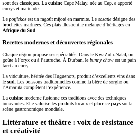
sont des classiques. La
cuisine
Cape Malay, née au Cap, a apporté
currys et marinades.
Le
potjiekos
est un ragoût mijoté en marmite. Le
sosatie
désigne des
brochettes marinées. Ces plats illustrent le mélange d’héritages en
Afrique du Sud
.
Recettes modernes et découvertes régionales
Chaque région propose ses spécialités. Dans le KwaZulu-Natal, on
goûte à l’oryx ou à l’autruche. À Durban, le
bunny chow
est un pain
farci au curry.
La viticulture, héritée des Huguenots, produit d’excellents vins dans
le
sud
. Les boissons traditionnelles comme la bière de sorgho ou
l’Amarula complètent l’expérience.
La
cuisine
moderne fusionne ces traditions avec des techniques
innovantes. Elle valorise les produits locaux et place ce
pays
sur la
scène gastronomique mondiale.
Littérature et théâtre : voix de résistance
et créativité