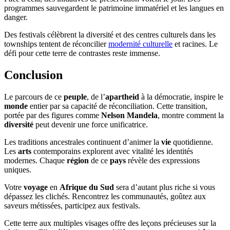
programmes sauvegardent le patrimoine immatériel et les langues en
danger.
Des festivals célèbrent la diversité et des centres culturels dans les
townships tentent de réconcilier
modernité culturelle
et racines. Le
défi pour cette terre de contrastes reste immense.
Conclusion
Le parcours de ce
peuple
, de l’
apartheid
à la démocratie, inspire le
monde
entier par sa capacité de réconciliation. Cette transition,
portée par des figures comme
Nelson Mandela
, montre comment la
diversité
peut devenir une force unificatrice.
Les traditions ancestrales continuent d’animer la
vie
quotidienne.
Les
arts
contemporains explorent avec vitalité les identités
modernes. Chaque
région
de ce
pays
révèle des expressions
uniques.
Votre
voyage
en
Afrique du Sud
sera d’autant plus riche si vous
dépassez les clichés. Rencontrez les communautés, goûtez aux
saveurs métissées, participez aux festivals.
Cette terre aux multiples visages offre des leçons précieuses sur la