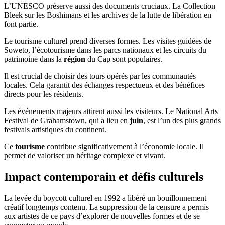
L’UNESCO préserve aussi des documents cruciaux. La Collection
Bleek sur les Boshimans et les archives de la lutte de libération en
font partie.
Le tourisme culturel prend diverses formes. Les visites guidées de
Soweto, l’écotourisme dans les parcs nationaux et les circuits du
patrimoine dans la
région
du Cap sont populaires.
Il est crucial de choisir des tours opérés par les communautés
locales. Cela garantit des échanges respectueux et des bénéfices
directs pour les résidents.
Les événements majeurs attirent aussi les visiteurs. Le National Arts
Festival de Grahamstown, qui a lieu en
juin
, est l’un des plus grands
festivals artistiques du continent.
Ce
tourisme
contribue significativement à l’économie locale. Il
permet de valoriser un héritage complexe et vivant.
Impact contemporain et défis culturels
La levée du boycott culturel en 1992 a libéré un bouillonnement
créatif longtemps contenu. La suppression de la censure a permis
aux artistes de ce pays d’explorer de nouvelles formes et de se