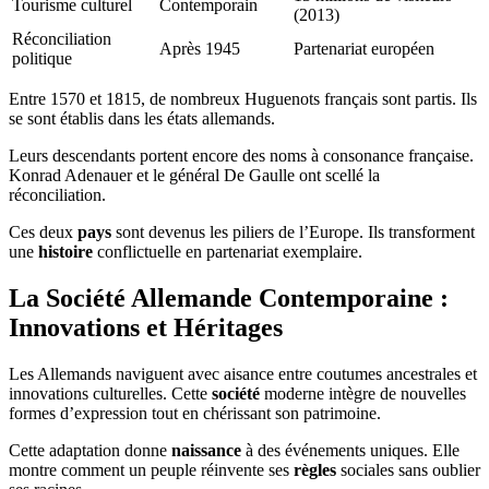
Tourisme culturel
Contemporain
(2013)
Réconciliation
Après 1945
Partenariat européen
politique
Entre 1570 et 1815, de nombreux Huguenots français sont partis. Ils
se sont établis dans les états allemands.
Leurs descendants portent encore des noms à consonance française.
Konrad Adenauer et le général De Gaulle ont scellé la
réconciliation.
Ces deux
pays
sont devenus les piliers de l’Europe. Ils transforment
une
histoire
conflictuelle en partenariat exemplaire.
La Société Allemande Contemporaine :
Innovations et Héritages
Les Allemands naviguent avec aisance entre coutumes ancestrales et
innovations culturelles. Cette
société
moderne intègre de nouvelles
formes d’expression tout en chérissant son patrimoine.
Cette adaptation donne
naissance
à des événements uniques. Elle
montre comment un peuple réinvente ses
règles
sociales sans oublier