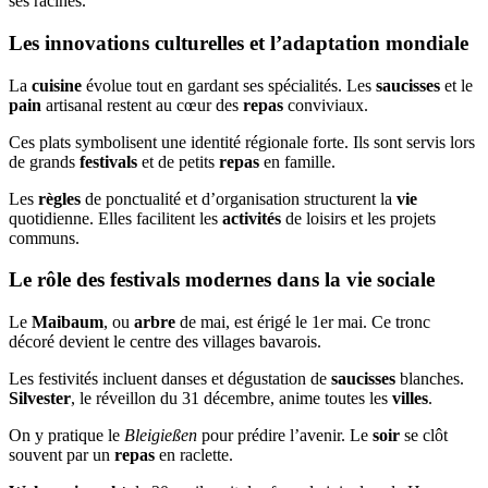
ses racines.
Les innovations culturelles et l’adaptation mondiale
La
cuisine
évolue tout en gardant ses spécialités. Les
saucisses
et le
pain
artisanal restent au cœur des
repas
conviviaux.
Ces plats symbolisent une identité régionale forte. Ils sont servis lors
de grands
festivals
et de petits
repas
en famille.
Les
règles
de ponctualité et d’organisation structurent la
vie
quotidienne. Elles facilitent les
activités
de loisirs et les projets
communs.
Le rôle des festivals modernes dans la vie sociale
Le
Maibaum
, ou
arbre
de mai, est érigé le 1er mai. Ce tronc
décoré devient le centre des villages bavarois.
Les festivités incluent danses et dégustation de
saucisses
blanches.
Silvester
, le réveillon du 31 décembre, anime toutes les
villes
.
On y pratique le
Bleigießen
pour prédire l’avenir. Le
soir
se clôt
souvent par un
repas
en raclette.