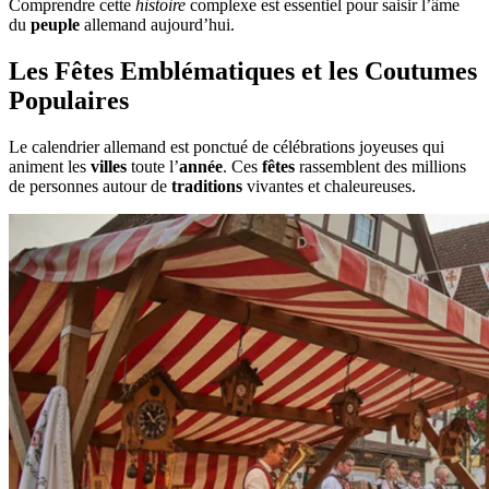
Comprendre cette
histoire
complexe est essentiel pour saisir l’âme
du
peuple
allemand aujourd’hui.
Les Fêtes Emblématiques et les Coutumes
Populaires
Le calendrier allemand est ponctué de célébrations joyeuses qui
animent les
villes
toute l’
année
. Ces
fêtes
rassemblent des millions
de personnes autour de
traditions
vivantes et chaleureuses.