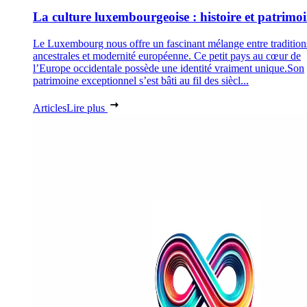
La culture luxembourgeoise : histoire et patrimo
Le Luxembourg nous offre un fascinant mélange entre tradition
ancestrales et modernité européenne. Ce petit pays au cœur de
l’Europe occidentale possède une identité vraiment unique.Son
patrimoine exceptionnel s’est bâti au fil des siècl...
Articles
Lire plus