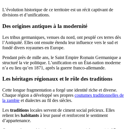
L’évolution historique de ce territoire est un récit captivant de
divisions et d’unifications.
Des origines antiques à la modernité
Les tribus germaniques, venues du nord, ont peuplé ces terres dès
l’Antiquité. Elles ont ensuite étendu leur influence vers le sud et
fondé divers royaumes en Europe.
Pendant près de mille ans, le Saint Empire Romain Germanique a
structuré la vie politique. L’unification en un État-nation moderne
n’a eu lieu qu’en 1871, après la guerre franco-allemande.
Les héritages régionaux et le rôle des traditions
Cette longue fragmentation a forgé une identité riche et diverse.
Chaque région a développé ses propres
coutumes traditionnelles de
la zambie
et dialectes au fil des siècles.
Les
traditions
locales servent de ciment social précieux. Elles
relient les
habitants
à leur passé et renforcent le sentiment
d’appartenance.