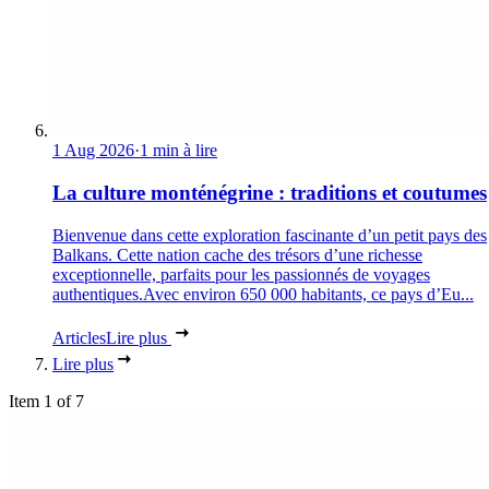
1 Aug 2026
·
1 min à lire
La culture monténégrine : traditions et coutumes
Bienvenue dans cette exploration fascinante d’un petit pays des
Balkans. Cette nation cache des trésors d’une richesse
exceptionnelle, parfaits pour les passionnés de voyages
authentiques.Avec environ 650 000 habitants, ce pays d’Eu...
Articles
Lire plus
Lire plus
Item 1 of 7