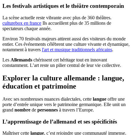
Les
festivals
artistiques et le
théâtre
contemporain
La scène actuelle reste vibrante avec plus de 360 théâtres.
culturebox en france
Ils accueillent plus de 35 millions de
spectateurs chaque année.
Environ 70 festivals majeurs attirent aussi des visiteurs du monde
entier. Ces événements célèbrent une culture vivante et dynamique,
notamment à travers
l'art et musique traditionnels africains
.
Les
Allemands
chérissent cet héritage tout en innovant
constamment. L’art reste un pilier central de leur vie collective.
Explorer la culture allemande : langue,
éducation et patrimoine
Avec ses nombreuses nuances dialectales, cette
langue
offre une
porte d’entrée unique vers le patrimoine germanique. Elle unit un
grand
nombre
de
personnes
à travers l’Europe.
L’apprentissage de l’allemand et ses spécificités
Maîtriser cette
langue
, c’est rejoindre une communauté immense.