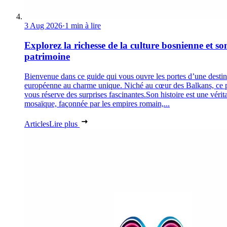
3 Aug 2026
·
1 min à lire
Explorez la richesse de la culture bosnienne et so
patrimoine
Bienvenue dans ce guide qui vous ouvre les portes d’une destin
européenne au charme unique. Niché au cœur des Balkans, ce 
vous réserve des surprises fascinantes.Son histoire est une vérit
mosaïque, façonnée par les empires romain,...
Articles
Lire plus