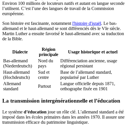
Environ 100 millions de locuteurs natifs et autant en langue seconde
l’utilisent. C’est l’une des langues de travail de la Commission
européenne.
Son histoire est fascinante, notamment
l'histoire d'israël
. Le bas-
allemand et le haut-allemand se sont différenciés dès le VIe siècle.
Martin Luther a ensuite favorisé le haut-allemand avec sa traduction
de la Bible.
Région
Dialecte
Usage historique et actuel
principale
Bas-allemand
Nord du
Différenciation ancienne, usage
(Niederdeutsch)
pays
régional persistant
Haut-allemand
Sud et
Base de l’allemand standard,
(Hochdeutsch)
centre
popularisé par Luther
Allemand
Langue officielle depuis 1871,
Partout
standard
orthographe fixée en 1901
La transmission intergénérationnelle et l’éducation
Le système
d’éducation
joue un rôle clé. L’allemand standard a été
imposé dans les écoles primaires dans les années 1970. Il assure une
transmission efficace du patrimoine linguistique.