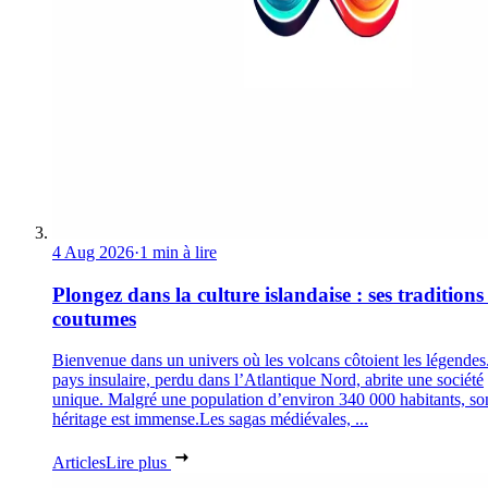
4 Aug 2026
·
1 min à lire
Plongez dans la culture islandaise : ses traditions 
coutumes
Bienvenue dans un univers où les volcans côtoient les légendes
pays insulaire, perdu dans l’Atlantique Nord, abrite une société
unique. Malgré une population d’environ 340 000 habitants, so
héritage est immense.Les sagas médiévales, ...
Articles
Lire plus