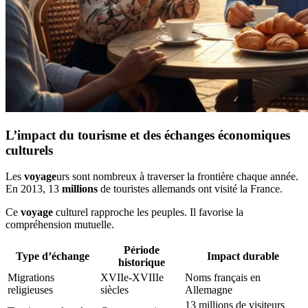
L’impact du tourisme et des échanges économiques
culturels
Les
voyage
urs sont nombreux à traverser la frontière chaque année.
En 2013, 13
millions
de touristes allemands ont visité la France.
Ce
voyage
culturel rapproche les peuples. Il favorise la
compréhension mutuelle.
Période
Type d’échange
Impact durable
historique
Migrations
XVIIe-XVIIIe
Noms français en
religieuses
siècles
Allemagne
13 millions de visiteurs