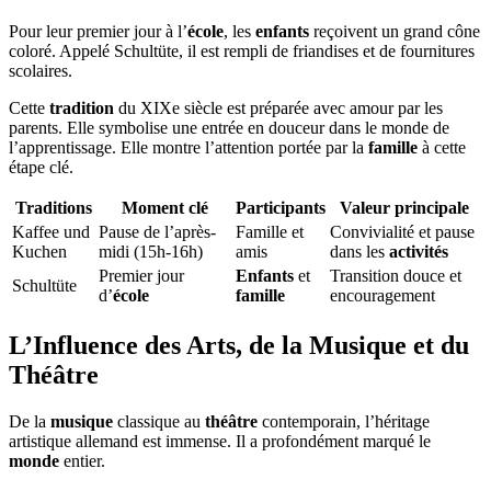
Pour leur premier jour à l’
école
, les
enfants
reçoivent un grand cône
coloré. Appelé Schultüte, il est rempli de friandises et de fournitures
scolaires.
Cette
tradition
du XIXe siècle est préparée avec amour par les
parents. Elle symbolise une entrée en douceur dans le monde de
l’apprentissage. Elle montre l’attention portée par la
famille
à cette
étape clé.
Traditions
Moment clé
Participants
Valeur principale
Kaffee und
Pause de l’après-
Famille et
Convivialité et pause
Kuchen
midi (15h-16h)
amis
dans les
activités
Premier jour
Enfants
et
Transition douce et
Schultüte
d’
école
famille
encouragement
L’Influence des Arts, de la Musique et du
Théâtre
De la
musique
classique au
théâtre
contemporain, l’héritage
artistique allemand est immense. Il a profondément marqué le
monde
entier.