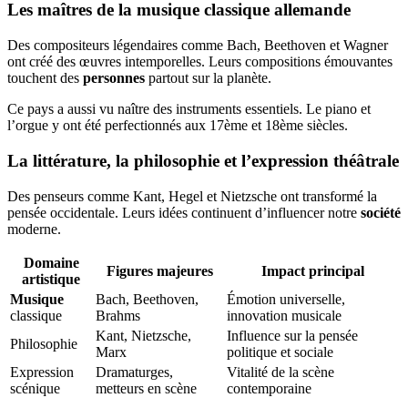
Les maîtres de la
musique
classique allemande
Des compositeurs légendaires comme Bach, Beethoven et Wagner
ont créé des œuvres intemporelles. Leurs compositions émouvantes
touchent des
personnes
partout sur la planète.
Ce pays a aussi vu naître des instruments essentiels. Le piano et
l’orgue y ont été perfectionnés aux 17ème et 18ème siècles.
La littérature, la philosophie et l’expression théâtrale
Des penseurs comme Kant, Hegel et Nietzsche ont transformé la
pensée occidentale. Leurs idées continuent d’influencer notre
société
moderne.
Domaine
Figures majeures
Impact principal
artistique
Musique
Bach, Beethoven,
Émotion universelle,
classique
Brahms
innovation musicale
Kant, Nietzsche,
Influence sur la pensée
Philosophie
Marx
politique et sociale
Expression
Dramaturges,
Vitalité de la scène
scénique
metteurs en scène
contemporaine