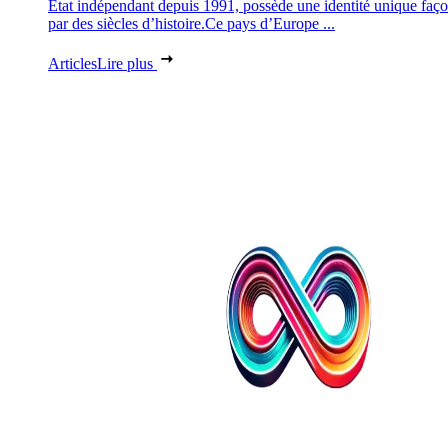
État indépendant depuis 1991, possède une identité unique faç
par des siècles d’histoire.Ce pays d’Europe ...
Articles
Lire plus