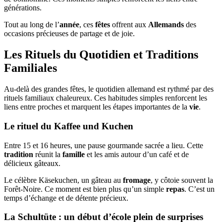
générations.
Tout au long de l’
année
, ces
fêtes
offrent aux
Allemands
des
occasions précieuses de partage et de joie.
Les Rituels du Quotidien et Traditions
Familiales
Au-delà des grandes fêtes, le quotidien allemand est rythmé par des
rituels familiaux chaleureux. Ces habitudes simples renforcent les
liens entre proches et marquent les étapes importantes de la
vie
.
Le rituel du Kaffee und Kuchen
Entre 15 et 16 heures, une pause gourmande sacrée a lieu. Cette
tradition
réunit la
famille
et les amis autour d’un café et de
délicieux gâteaux.
Le célèbre Käsekuchen, un gâteau au
fromage
, y côtoie souvent la
Forêt-Noire. Ce moment est bien plus qu’un simple
repas
. C’est un
temps d’échange et de détente précieux.
La Schultüte : un début d’école plein de surprises