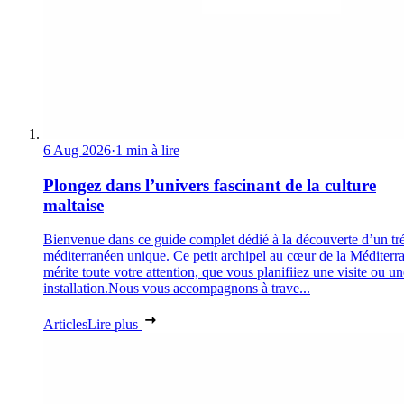
6 Aug 2026
·
1 min à lire
Plongez dans l’univers fascinant de la culture
maltaise
Bienvenue dans ce guide complet dédié à la découverte d’un tr
méditerranéen unique. Ce petit archipel au cœur de la Méditerr
mérite toute votre attention, que vous planifiiez une visite ou un
installation.Nous vous accompagnons à trave...
Articles
Lire plus