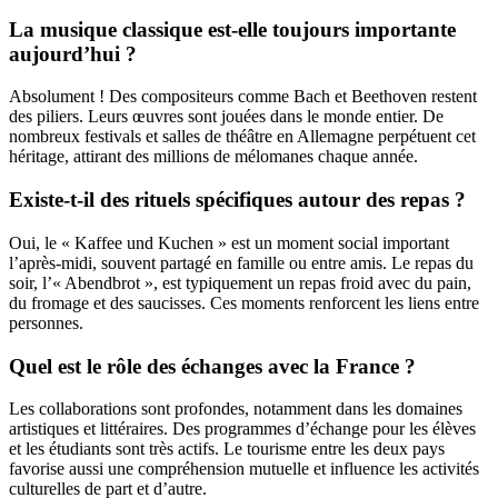
La musique classique est-elle toujours importante
aujourd’hui ?
Absolument ! Des compositeurs comme Bach et Beethoven restent
des piliers. Leurs œuvres sont jouées dans le monde entier. De
nombreux festivals et salles de théâtre en Allemagne perpétuent cet
héritage, attirant des millions de mélomanes chaque année.
Existe-t-il des rituels spécifiques autour des repas ?
Oui, le « Kaffee und Kuchen » est un moment social important
l’après-midi, souvent partagé en famille ou entre amis. Le repas du
soir, l’« Abendbrot », est typiquement un repas froid avec du pain,
du fromage et des saucisses. Ces moments renforcent les liens entre
personnes.
Quel est le rôle des échanges avec la France ?
Les collaborations sont profondes, notamment dans les domaines
artistiques et littéraires. Des programmes d’échange pour les élèves
et les étudiants sont très actifs. Le tourisme entre les deux pays
favorise aussi une compréhension mutuelle et influence les activités
culturelles de part et d’autre.