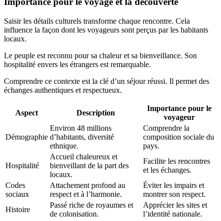
Importance pour le voyage et la découverte
Saisir les détails culturels transforme chaque rencontre. Cela
influence la façon dont les voyageurs sont perçus par les habitants
locaux.
Le peuple est reconnu pour sa chaleur et sa bienveillance. Son
hospitalité envers les étrangers est remarquable.
Comprendre ce contexte est la clé d’un séjour réussi. Il permet des
échanges authentiques et respectueux.
Importance pour le
Aspect
Description
voyageur
Environ 48 millions
Comprendre la
Démographie
d’habitants, diversité
composition sociale du
ethnique.
pays.
Accueil chaleureux et
Facilite les rencontres
Hospitalité
bienveillant de la part des
et les échanges.
locaux.
Codes
Attachement profond au
Éviter les impairs et
sociaux
respect et à l’harmonie.
montrer son respect.
Passé riche de royaumes et
Apprécier les sites et
Histoire
de colonisation.
l’identité nationale.