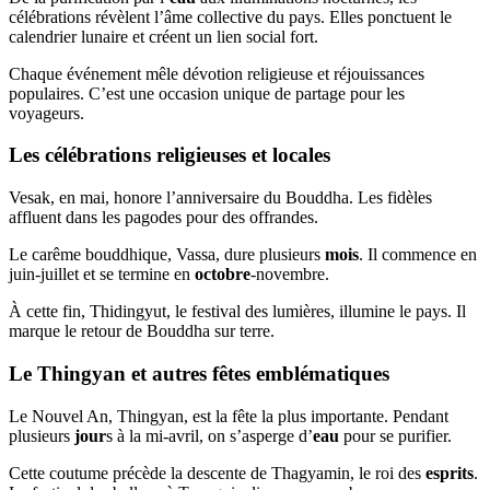
célébrations révèlent l’âme collective du pays. Elles ponctuent le
calendrier lunaire et créent un lien social fort.
Chaque événement mêle dévotion religieuse et réjouissances
populaires. C’est une occasion unique de partage pour les
voyageurs.
Les célébrations religieuses et locales
Vesak, en mai, honore l’anniversaire du Bouddha. Les fidèles
affluent dans les pagodes pour des offrandes.
Le carême bouddhique, Vassa, dure plusieurs
mois
. Il commence en
juin-juillet et se termine en
octobre
-novembre.
À cette fin, Thidingyut, le festival des lumières, illumine le pays. Il
marque le retour de Bouddha sur terre.
Le Thingyan et autres fêtes emblématiques
Le Nouvel An, Thingyan, est la fête la plus importante. Pendant
plusieurs
jour
s à la mi-avril, on s’asperge d’
eau
pour se purifier.
Cette coutume précède la descente de Thagyamin, le roi des
esprits
.