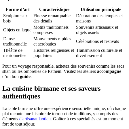
Forme d’art
Caractéristique
Utilisation principale
Sculpture sur
Finesse remarquable
Décoration des temples et
bois
des détails
maisons
Motifs traditionnels
Souvenirs artisanaux et
Objets en laque
complexes
objets usuels
Danse
Mouvements rapides
Célébrations et festivals
traditionnelle
et acrobaties
Théâtre de
Histoires religieuses et
Transmission culturelle et
marionnettes
populaires
divertissement
Pour un voyage responsable, achetez des souvenirs comme les sacs
shan ou les ombrelles de Pathein. Visitez les ateliers
accompagné
d’un bon
guide
.
La cuisine birmane et ses saveurs
authentiques
La table birmane offre une expérience sensorielle unique, où chaque
plat raconte une histoire de terroir et de traditions, y compris des
éléments
d'artisanat laotien
. Goûter à ces spécialités est un moment
fort de tout séjour.