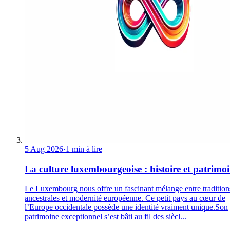
5 Aug 2026
·
1 min à lire
La culture luxembourgeoise : histoire et patrimo
Le Luxembourg nous offre un fascinant mélange entre tradition
ancestrales et modernité européenne. Ce petit pays au cœur de
l’Europe occidentale possède une identité vraiment unique.Son
patrimoine exceptionnel s’est bâti au fil des siècl...