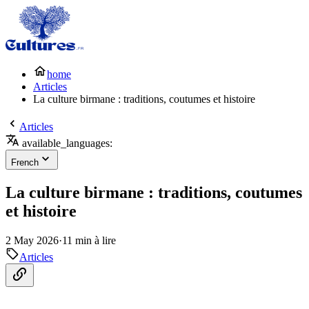
home
Articles
La culture birmane : traditions, coutumes et histoire
Articles
available_languages:
French
La culture birmane : traditions, coutumes
et histoire
2 May 2026
·
11 min à lire
Articles