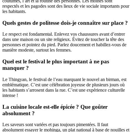
coutumes, l’art et la routine des personnes. Les moines sont
respectés et les pagodes sont des lieux de vie sociale importants pour
les habitants.
Quels gestes de politesse dois-je connaître sur place ?
Le respect est fondamental. Enlevez vos chaussures avant d’entrer
dans une maison ou un site religieux. Évitez de toucher la tête des
personnes et pointez du pied. Parlez doucement et habillez-vous de
manière modeste, surtout les femmes.
Quel est le festival le plus important à ne pas
manquer ?
Le Thingyan, le festival de l’eau marquant le nouvel an birman, est
emblématique. C’est une célébration joyeuse de plusieurs jours où
les habitants s’arrosent dans la rue. C’est une expérience culturelle
intense !
La cuisine locale est-elle épicée ? Que goûter
absolument ?
Les saveurs sont variées et pas toujours pimentées. Il faut
absolument essayer le mohinga, un plat national à base de nouilles et