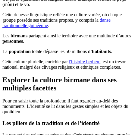
(môn) et le vo.
Cette richesse linguistique reflète une culture variée, où chaque
groupe possède ses traditions propres, y compris la
danse
traditionnelle guinéenne
.
Les
birmans
partagent ainsi le territoire avec une multitude d’autres
personnes
.
La
population
totale dépasse les 50 millions d’
habitants
.
Cette culture plurielle, enrichie par
l'histoire berbère
, est un trésor
national, malgré des clivages religieux et ethniques complexes.
Explorer la culture birmane dans ses
multiples facettes
Pour en saisir toute la profondeur, il faut regarder au-delà des
monuments. L’identité se lit dans les gestes simples et les objets du
quotidien.
Les piliers de la tradition et de l’identité
Le respect des valeurs sacrées et des aînés structure chaque journée.