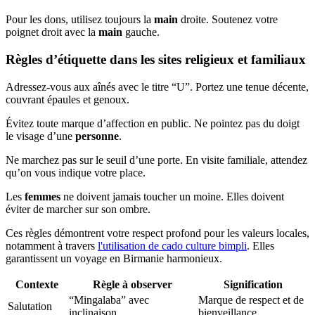
Pour les dons, utilisez toujours la
main
droite. Soutenez votre
poignet droit avec la
main
gauche.
Règles d’étiquette dans les sites religieux et familiaux
Adressez-vous aux aînés avec le titre “U”. Portez une tenue décente,
couvrant épaules et genoux.
Évitez toute marque d’affection en public. Ne pointez pas du doigt
le visage d’une
personne
.
Ne marchez pas sur le seuil d’une porte. En visite familiale, attendez
qu’on vous indique votre place.
Les
femmes
ne doivent jamais toucher un moine. Elles doivent
éviter de marcher sur son ombre.
Ces règles démontrent votre respect profond pour les valeurs locales,
notamment à travers
l'utilisation de cado culture bimpli
. Elles
garantissent un voyage en Birmanie harmonieux.
Contexte
Règle à observer
Signification
“Mingalaba” avec
Marque de respect et de
Salutation
inclinaison
bienveillance