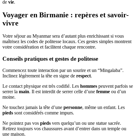
de
vie
.
Voyager en Birmanie : repères et savoir-
vivre
Votre séjour au Myanmar sera d’autant plus enrichissant si vous
maîtrisez les codes de politesse locaux. Ces gestes simples montrent
votre considération et facilitent chaque rencontre.
Conseils pratiques et gestes de politesse
Commencez toute interaction par un sourire et un “Mingalaba”.
Inclinez légèrement la tête en signe de
respect
.
Le contact physique est très codifié. Les
hommes
peuvent parfois se
serrer la
main
. Il est interdit de serrer celle d’une
femme
ou d’un
moine.
Ne touchez jamais la tête d’une
personne
, même un enfant. Les
pieds
sont considérés comme impurs.
Ne pointez pas vos
pieds
vers quelqu’un ou une statue sacrée.
Retirez toujours vos chaussures avant d’entrer dans un temple ou
une maison.