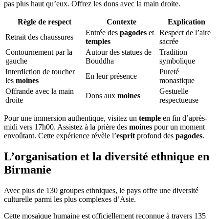
pas plus haut qu’eux. Offrez les dons avec la main droite.
Règle de respect
Contexte
Explication
Entrée des
pagodes
et
Respect de l’aire
Retrait des chaussures
temples
sacrée
Contournement par la
Autour des statues de
Tradition
gauche
Bouddha
symbolique
Interdiction de toucher
Pureté
En leur présence
les
moines
monastique
Offrande avec la main
Gestuelle
Dons aux
moines
droite
respectueuse
Pour une immersion authentique, visitez un
temple
en fin d’après-
midi vers 17h00. Assistez à la prière des
moines
pour un moment
envoûtant. Cette expérience révèle l’
esprit
profond des
pagodes
.
L’organisation et la diversité ethnique en
Birmanie
Avec plus de 130 groupes ethniques, le pays offre une diversité
culturelle parmi les plus complexes d’Asie.
Cette mosaïque humaine est officiellement reconnue à travers 135