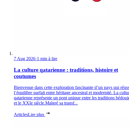
7 Aug 2026
·
1 min à lire
La culture qatarienne : traditions, histoire et
coutumes
Bienvenue dans cette exploration fascinante d’un pays qui réuss
l’équilibre parfait entre héritage ancestral et modernité. La cultu
qatarienne représente un pont unique entre les traditions bédoui
et le XXIe siècle.Malgré sa transf...
Articles
Lire plus