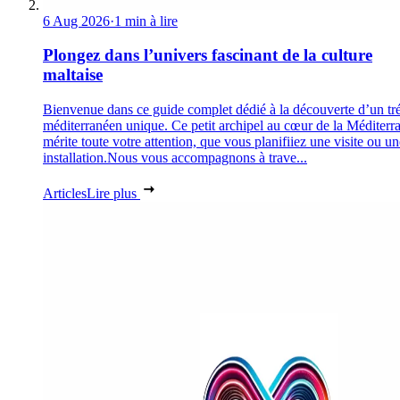
6 Aug 2026
·
1 min à lire
Plongez dans l’univers fascinant de la culture
maltaise
Bienvenue dans ce guide complet dédié à la découverte d’un tr
méditerranéen unique. Ce petit archipel au cœur de la Méditerr
mérite toute votre attention, que vous planifiiez une visite ou un
installation.Nous vous accompagnons à trave...
Articles
Lire plus