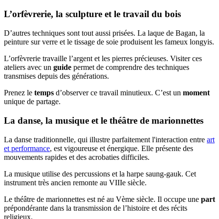
L’orfèvrerie, la sculpture et le travail du bois
D’autres techniques sont tout aussi prisées. La laque de Bagan, la
peinture sur verre et le tissage de soie produisent les fameux longyis.
L’orfèvrerie travaille l’argent et les pierres précieuses. Visiter ces
ateliers avec un
guide
permet de comprendre des techniques
transmises depuis des générations.
Prenez le
temps
d’observer ce travail minutieux. C’est un
moment
unique de partage.
La danse, la musique et le théâtre de marionnettes
La danse traditionnelle, qui illustre parfaitement l'interaction entre
art
et performance
, est vigoureuse et énergique. Elle présente des
mouvements rapides et des acrobaties difficiles.
La musique utilise des percussions et la harpe saung-gauk. Cet
instrument très ancien remonte au VIIIe siècle.
Le théâtre de marionnettes est né au Vème siècle. Il occupe une
part
prépondérante dans la transmission de l’histoire et des récits
religieux.