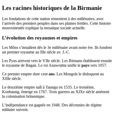
Les racines historiques de la Birmanie
Les fondations de cette nation remontent à des millénaires, avec
l’arrivée des premiers peuples dans ses plaines fertiles. Cette histoire
mouvementée explique la mosaïque sociale actuelle.
L’évolution des royaumes et empires
Les Môns s’installent dès le 3e millénaire avant notre ère. Ils fondent
un premier royaume au IIIe siècle av. J.-C.
Les Pyus arrivent vers le VIIe siècle. Les Birmans établissent ensuite
le royaume de Bagan. Le roi Anawrahta unifie le
pays
vers 1057.
Ce premier empire dure cent
ans
. Les Mongols le disloquent au
XIIIe siècle.
Le deuxième empire naît à Taungu en 1535. Le troisième,
Konbaung, émerge en 1767. Trois guerres au XIXe siècle amènent
la colonisation britannique.
L’indépendance est gagnée en 1948. Des décennies de régime
militaire suivent.