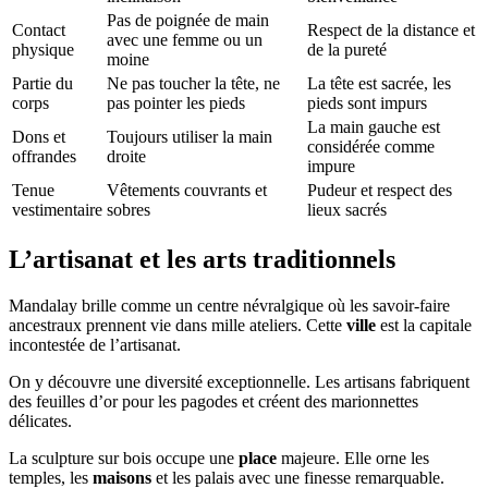
Pas de poignée de main
Contact
Respect de la distance et
avec une femme ou un
physique
de la pureté
moine
Partie du
Ne pas toucher la tête, ne
La tête est sacrée, les
corps
pas pointer les pieds
pieds sont impurs
La main gauche est
Dons et
Toujours utiliser la main
considérée comme
offrandes
droite
impure
Tenue
Vêtements couvrants et
Pudeur et respect des
vestimentaire
sobres
lieux sacrés
L’artisanat et les arts traditionnels
Mandalay brille comme un centre névralgique où les savoir-faire
ancestraux prennent vie dans mille ateliers. Cette
ville
est la capitale
incontestée de l’artisanat.
On y découvre une diversité exceptionnelle. Les artisans fabriquent
des feuilles d’or pour les pagodes et créent des marionnettes
délicates.
La sculpture sur bois occupe une
place
majeure. Elle orne les
temples, les
maisons
et les palais avec une finesse remarquable.