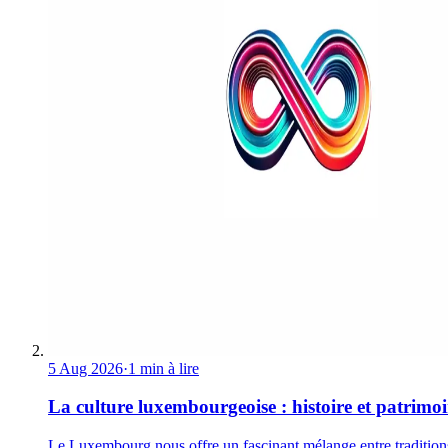
5 Aug 2026
·
1 min à lire
La culture luxembourgeoise : histoire et patrimo
Le Luxembourg nous offre un fascinant mélange entre tradition