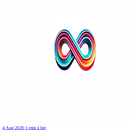
4 Aug 2026
·
1 min à lire