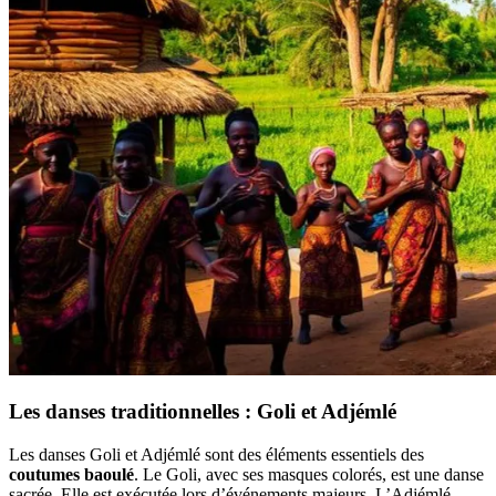
Les danses traditionnelles : Goli et Adjémlé
Les danses Goli et Adjémlé sont des éléments essentiels des
coutumes baoulé
. Le Goli, avec ses masques colorés, est une danse
sacrée. Elle est exécutée lors d’événements majeurs. L’Adjémlé,