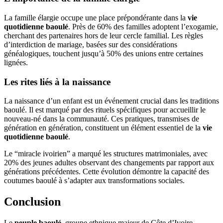
La famille élargie occupe une place prépondérante dans la
vie
quotidienne baoulé
. Près de 60% des familles adoptent l’exogamie,
cherchant des partenaires hors de leur cercle familial. Les règles
d’interdiction de mariage, basées sur des considérations
généalogiques, touchent jusqu’à 50% des unions entre certaines
lignées.
Les rites liés à la naissance
La naissance d’un enfant est un événement crucial dans les traditions
baoulé. Il est marqué par des rituels spécifiques pour accueillir le
nouveau-né dans la communauté. Ces pratiques, transmises de
génération en génération, constituent un élément essentiel de la
vie
quotidienne baoulé
.
Le “miracle ivoirien” a marqué les structures matrimoniales, avec
20% des jeunes adultes observant des changements par rapport aux
générations précédentes. Cette évolution démontre la capacité des
coutumes baoulé à s’adapter aux transformations sociales.
Conclusion
Le
peuple baoulé
, groupe ethnique majeur de Côte d’Ivoire,