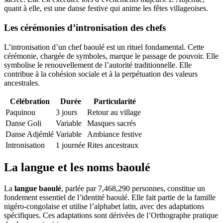
quant à elle, est une danse festive qui anime les fêtes villageoises.
Les cérémonies d’intronisation des chefs
L’intronisation d’un chef baoulé est un rituel fondamental. Cette
cérémonie, chargée de symboles, marque le passage de pouvoir. Elle
symbolise le renouvellement de l’autorité traditionnelle. Elle
contribue à la cohésion sociale et à la perpétuation des valeurs
ancestrales.
Célébration
Durée
Particularité
Paquinou
3 jours
Retour au village
Danse Goli
Variable
Masques sacrés
Danse Adjémlé
Variable
Ambiance festive
Intronisation
1 journée
Rites ancestraux
La langue et les noms baoulé
La
langue baoulé
, parlée par 7,468,290 personnes, constitue un
fondement essentiel de l’identité baoulé. Elle fait partie de la famille
nigéro-congolaise et utilise l’alphabet latin, avec des adaptations
spécifiques. Ces adaptations sont dérivées de l’Orthographe pratique