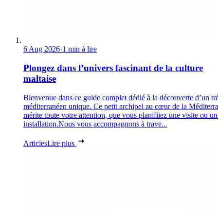
6 Aug 2026
·
1 min à lire
Plongez dans l’univers fascinant de la culture
maltaise
Bienvenue dans ce guide complet dédié à la découverte d’un tr
méditerranéen unique. Ce petit archipel au cœur de la Méditerr
mérite toute votre attention, que vous planifiiez une visite ou un
installation.Nous vous accompagnons à trave...
Articles
Lire plus