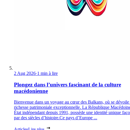
2 Aug 2026
·
1 min à lire
Plongez dans l’univers fascinant de la culture
macédonienne
Bienvenue dans un voyage au cœur des Balkans, où se dévoile
richesse patrimoniale exceptionnelle. La République Macédoin
État indépendant depuis 1991, possède une identité unique faç
par des siècles d’histoire.Ce pays d’Europe ...
Articles
Lire plus