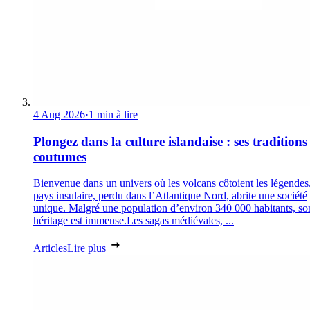
4 Aug 2026
·
1 min à lire
Plongez dans la culture islandaise : ses traditions 
coutumes
Bienvenue dans un univers où les volcans côtoient les légendes
pays insulaire, perdu dans l’Atlantique Nord, abrite une société
unique. Malgré une population d’environ 340 000 habitants, so
héritage est immense.Les sagas médiévales, ...
Articles
Lire plus