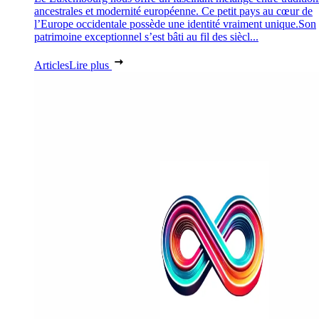
ancestrales et modernité européenne. Ce petit pays au cœur de
l’Europe occidentale possède une identité vraiment unique.Son
patrimoine exceptionnel s’est bâti au fil des siècl...
Articles
Lire plus