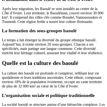
Après leur migration, les Baoulé se sont installés au centre de la
Côte d’Ivoire. Leur territoire, le Baouléman, couvre environ 30 000
km². Il comprend des villes clés comme Bouaké, Yamoussoukro et
Toumodi. Cette région fertile a nourri leur culture florissante.
La formation des sous-groupes baoulé
Le temps a fait émerger la diversité du groupe ethnique baoulé.
Aujourd’hui, il existe environ 20 sous-groupes. Chacun a ses
spécificités, mais partage une langue commune. Cette diversité
enrichit leur héritage culturel, assurant leur vitalité et leur résilience.
Quelle est la culture des baoulé
La culture des baoulé est profonde et complexe, reflétant leur vie
quotidienne et leurs traditions ancestrales. Cette ethnie, composant
environ 18% de la population ivoirienne, occupe un vaste territoire
de plus de 32 000 km² au cœur de la Côte d’Ivoire.
L’organisation sociale et politique traditionnelle
La société baoulé se structure autour d’une hiérarchie complexe. Les