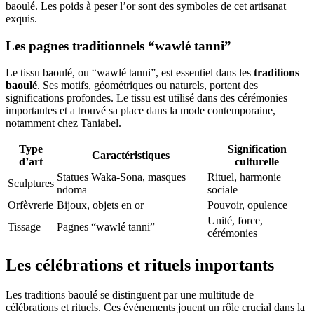
baoulé. Les poids à peser l’or sont des symboles de cet artisanat
exquis.
Les pagnes traditionnels “wawlé tanni”
Le tissu baoulé, ou “wawlé tanni”, est essentiel dans les
traditions
baoulé
. Ses motifs, géométriques ou naturels, portent des
significations profondes. Le tissu est utilisé dans des cérémonies
importantes et a trouvé sa place dans la mode contemporaine,
notamment chez Taniabel.
Type
Signification
Caractéristiques
d’art
culturelle
Statues Waka-Sona, masques
Rituel, harmonie
Sculptures
ndoma
sociale
Orfèvrerie
Bijoux, objets en or
Pouvoir, opulence
Unité, force,
Tissage
Pagnes “wawlé tanni”
cérémonies
Les célébrations et rituels importants
Les traditions baoulé se distinguent par une multitude de
célébrations et rituels. Ces événements jouent un rôle crucial dans la