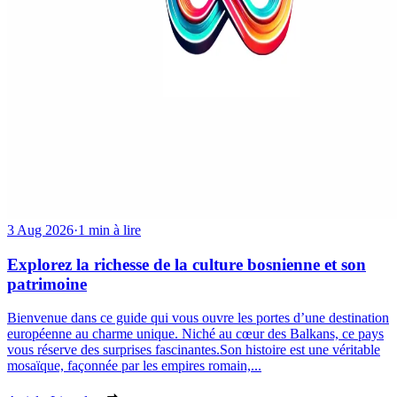
3 Aug 2026
·
1 min à lire
Explorez la richesse de la culture bosnienne et son
patrimoine
Bienvenue dans ce guide qui vous ouvre les portes d’une destination
européenne au charme unique. Niché au cœur des Balkans, ce pays
vous réserve des surprises fascinantes.Son histoire est une véritable
mosaïque, façonnée par les empires romain,...