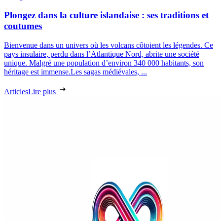
Plongez dans la culture islandaise : ses traditions et
coutumes
Bienvenue dans un univers où les volcans côtoient les légendes. Ce
pays insulaire, perdu dans l’Atlantique Nord, abrite une société
unique. Malgré une population d’environ 340 000 habitants, son
héritage est immense.Les sagas médiévales, ...
Articles
Lire plus