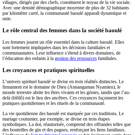
villages, dirigés par des chefs, constituent le noyau de la vie sociale.
Avec une densité démographique moyenne de plus de 32 habitants
par kilomètre carré, la communauté baoulé apparaît dynamique et
unie.
Le rôle central des femmes dans la société baoulé
Les femmes jouent un rôle essentiel dans la culture baoulé. Elles
sont fortement impliquées dans les décisions familiales et
communautaires. Leur influence s’étend à divers domaines, de
l’éducation des enfants à la
gestion des ressources
familiales.
Les croyances et pratiques spirituelles
L’univers spirituel baoulé se divise en trois réalités distinctes. Le
firmament est le domaine de Dieu (Annangaman Nyamien), le
monde terrestre abrite les êtres vivants et les génies, tandis que l’au-
delà (blôlô) est le lieu des ancêtres. Ces croyances façonnent les
pratiques quotidiennes et les rituels de la communauté.
La vie quotidienne des baoulé est marquée par ces traditions. Le
mariage coutumier, par exemple, se divise en trois étapes
symboliques. La dot, réautorisée, comprend des offrandes telles que
des bouteilles de gin et des pagnes, renforçant les liens familiaux.