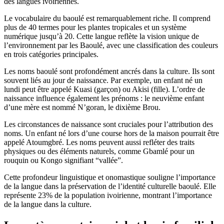
des langues ivoiriennes.
Le vocabulaire du baoulé est remarquablement riche. Il comprend
plus de 40 termes pour les plantes tropicales et un système
numérique jusqu’à 20. Cette langue reflète la vision unique de
l’environnement par les Baoulé, avec une classification des couleurs
en trois catégories principales.
Les noms baoulé sont profondément ancrés dans la culture. Ils sont
souvent liés au jour de naissance. Par exemple, un enfant né un
lundi peut être appelé Kuasi (garçon) ou Akisi (fille). L’ordre de
naissance influence également les prénoms : le neuvième enfant
d’une mère est nommé N’goran, le dixième Brou.
Les circonstances de naissance sont cruciales pour l’attribution des
noms. Un enfant né lors d’une course hors de la maison pourrait être
appelé Atoumgbré. Les noms peuvent aussi refléter des traits
physiques ou des éléments naturels, comme Gbamlé pour un
rouquin ou Kongo signifiant “vallée”.
Cette profondeur linguistique et onomastique souligne l’importance
de la langue dans la préservation de l’identité culturelle baoulé. Elle
représente 23% de la population ivoirienne, montrant l’importance
de la langue dans la culture.