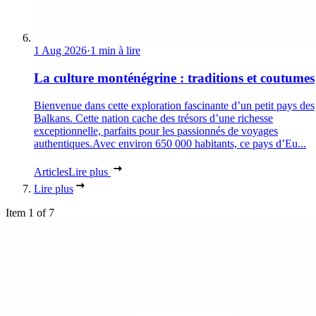
1 Aug 2026
·
1 min à lire
La culture monténégrine : traditions et coutumes
Bienvenue dans cette exploration fascinante d’un petit pays des
Balkans. Cette nation cache des trésors d’une richesse
exceptionnelle, parfaits pour les passionnés de voyages
authentiques.Avec environ 650 000 habitants, ce pays d’Eu...
Articles
Lire plus
Lire plus
Item 1 of 7