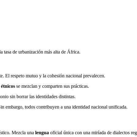
la tasa de urbanización más alta de África.
nte. El respeto mutuo y la cohesión nacional prevalecen.
 étnicos
se mezclan y comparten sus prácticas.
io sin borrar las identidades distintas.
Sin embargo, todos contribuyen a una identidad nacional unificada.
ístico. Mezcla una
lengua
oficial única con una miríada de dialectos reg