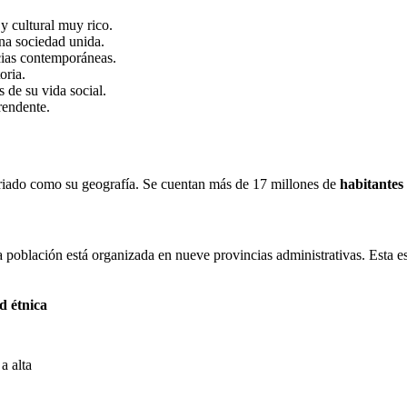
y cultural muy rico.
na sociedad unida.
ncias contemporáneas.
oria.
s de su vida social.
rendente.
ariado como su geografía. Se cuentan más de 17 millones de
habitantes
a población está organizada en nueve provincias administrativas. Esta es
d étnica
a alta