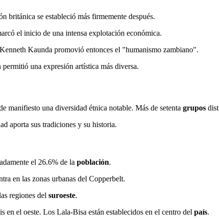
ón británica se estableció más firmemente después.
rcó el inicio de una intensa explotación económica.
te Kenneth Kaunda promovió entonces el "humanismo zambiano".
 permitió una expresión artística más diversa.
de manifiesto una diversidad étnica notable. Más de setenta
grupos
dist
 aporta sus tradiciones y su historia.
madamente el 26.6% de la
población
.
ntra en las zonas urbanas del Copperbelt.
as regiones del
suroeste
.
s en el oeste. Los Lala-Bisa están establecidos en el centro del
país
.