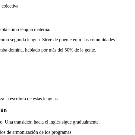
 colectiva.
abla como lengua materna.
omo segunda lengua. Sirve de puente entre las comunidades.
emba domina, hablado por más del 50% de la gente.
 la escritura de estas lenguas.
ión
o. Una transición hacia el inglés sigue gradualmente.
fíos de armonización de los programas.