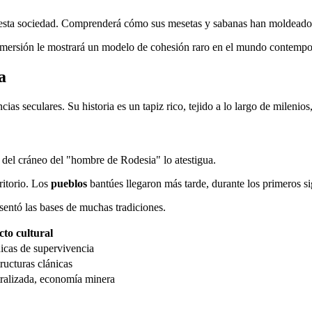
e esta sociedad. Comprenderá cómo sus mesetas y sabanas han moldeado 
inmersión le mostrará un modelo de cohesión raro en el mundo contempo
a
ias seculares. Su historia es un tapiz rico, tejido a lo largo de milenios
 del cráneo del "hombre de Rodesia" lo atestigua.
ritorio. Los
pueblos
bantúes llegaron más tarde, durante los primeros si
 sentó las bases de muchas tradiciones.
to cultural
nicas de supervivencia
ructuras clánicas
ralizada, economía minera