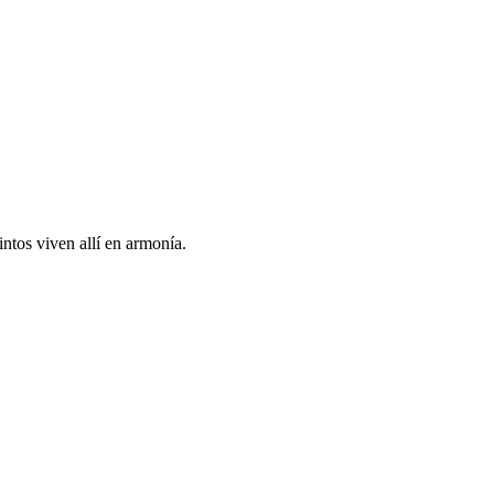
intos viven allí en armonía.