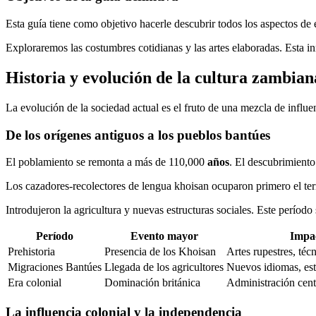
Esta guía tiene como objetivo hacerle descubrir todos los aspectos d
Exploraremos las costumbres cotidianas y las artes elaboradas. Esta 
Historia y evolución de la cultura zambian
La evolución de la sociedad actual es el fruto de una mezcla de influenc
De los orígenes antiguos a los pueblos bantúes
El poblamiento se remonta a más de 110,000
años
. El descubrimiento
Los cazadores-recolectores de lengua khoisan ocuparon primero el ter
Introdujeron la agricultura y nuevas estructuras sociales. Este período
Período
Evento mayor
Impac
Prehistoria
Presencia de los Khoisan
Artes rupestres, téc
Migraciones Bantúes
Llegada de los agricultores
Nuevos idiomas, est
Era colonial
Dominación británica
Administración cent
La influencia colonial y la independencia