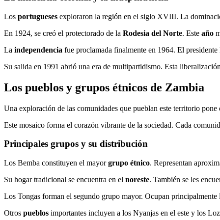
Los
portugueses
exploraron la región en el siglo XVIII. La dominaci
En 1924, se creó el protectorado de la
Rodesia del Norte
. Este
año
ma
La
independencia
fue proclamada finalmente en 1964. El presiden
Su salida en 1991 abrió una era de multipartidismo. Esta liberalización
Los pueblos y grupos étnicos de Zambia
Una exploración de las comunidades que pueblan este territorio pone 
Este mosaico forma el corazón vibrante de la sociedad. Cada comunidad
Principales grupos y su distribución
Los Bemba constituyen el mayor
grupo étnico
. Representan aproxi
Su hogar tradicional se encuentra en el
noreste
. También se les encue
Los Tongas forman el segundo grupo mayor. Ocupan principalmente l
Otros
pueblos
importantes incluyen a los Nyanjas en el este y los Lozi