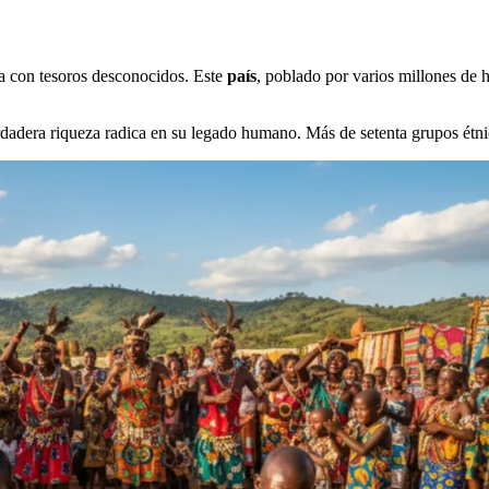
a con tesoros desconocidos. Este
país
, poblado por varios millones de h
rdadera riqueza radica en su legado humano. Más de setenta grupos étni