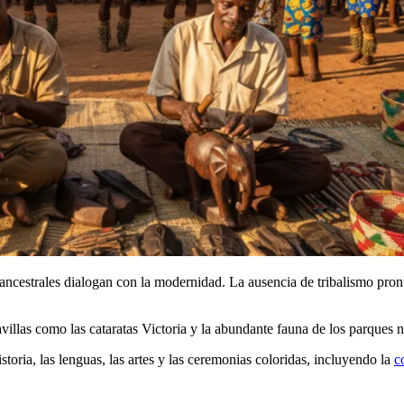
ancestrales dialogan con la modernidad. La ausencia de tribalismo pron
villas como las cataratas Victoria y la abundante fauna de los parques n
storia, las lenguas, las artes y las ceremonias coloridas, incluyendo la
c