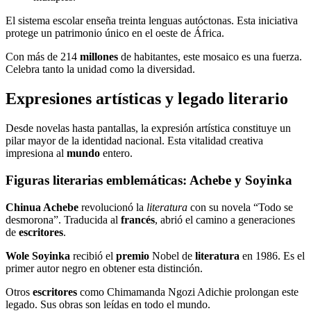
El sistema escolar enseña treinta lenguas autóctonas. Esta iniciativa
protege un patrimonio único en el oeste de África.
Con más de 214
millones
de habitantes, este mosaico es una fuerza.
Celebra tanto la unidad como la diversidad.
Expresiones artísticas y legado literario
Desde novelas hasta pantallas, la expresión artística constituye un
pilar mayor de la identidad nacional. Esta vitalidad creativa
impresiona al
mundo
entero.
Figuras literarias emblemáticas: Achebe y Soyinka
Chinua Achebe
revolucionó la
literatura
con su novela “Todo se
desmorona”. Traducida al
francés
, abrió el camino a generaciones
de
escritores
.
Wole Soyinka
recibió el
premio
Nobel de
literatura
en 1986. Es el
primer autor negro en obtener esta distinción.
Otros
escritores
como Chimamanda Ngozi Adichie prolongan este
legado. Sus obras son leídas en todo el mundo.