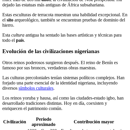
dejado las estatuas más antiguas de África subsahariana.
Estas esculturas de terracota muestran una habilidad excepcional. En
el
sito
arqueológico, también se encuentran pruebas de dominio del
hierro.
Esta
cultura
antigua ha sentado las bases artísticas y técnicas para
todo el
país
.
Evolución de las civilizaciones nigerianas
Otros reinos poderosos surgieron después. El reino de Benín es
famoso por sus bronces, verdaderas obras maestras.
Las culturas precoloniales tenían sistemas políticos complejos. Han
forjado una parte esencial de la identidad nigeriana, incluyendo
diversos
símbolos culturales
.
Los reinos yoruba y hausa, así como las ciudades-estado igbo, han
desarrollado tradiciones distintas. Hoy en día, coexisten y
enriquecen el patrimonio común.
Periodo
Civilización
Contribución mayor
aproximado