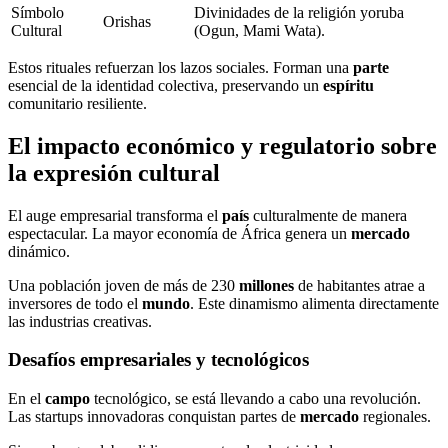
Símbolo
Divinidades de la religión yoruba
Orishas
Cultural
(Ogun, Mami Wata).
Estos rituales refuerzan los lazos sociales. Forman una
parte
esencial de la identidad colectiva, preservando un
espíritu
comunitario resiliente.
El impacto económico y regulatorio sobre
la expresión cultural
El auge empresarial transforma el
país
culturalmente de manera
espectacular. La mayor economía de África genera un
mercado
dinámico.
Una población joven de más de 230
millones
de habitantes atrae a
inversores de todo el
mundo
. Este dinamismo alimenta directamente
las industrias creativas.
Desafíos empresariales y tecnológicos
En el
campo
tecnológico, se está llevando a cabo una revolución.
Las startups innovadoras conquistan partes de
mercado
regionales.