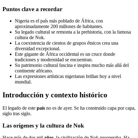
Puntos clave a recordar
Nigeria es el país más poblado de África, con
aproximadamente 200 millones de habitantes.
Su legado cultural se remonta a la prehistoria, con la famosa
cultura de Nok.
La coexistencia de cientos de grupos étnicos crea una
diversidad excepcional.
Este gigante de África occidental es un cruce donde
tradiciones y modernidad se encuentran.
Su patrimonio cultural fascina e inspira mucho más allá del
continente africano.
Las expresiones artísticas nigerianas brillan hoy a nivel
mundial.
Introducción y contexto histórico
El legado de este
país
no es de ayer. Se ha construido capa por capa,
siglo tras siglo.
Las orígenes y la cultura de Nok
Hace más de dos mil
años
, la civilización de Nok prosperaba. Ha