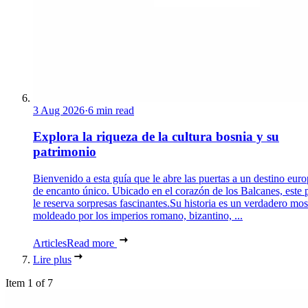
3 Aug 2026
·
6 min read
Explora la riqueza de la cultura bosnia y su
patrimonio
Bienvenido a esta guía que le abre las puertas a un destino eur
de encanto único. Ubicado en el corazón de los Balcanes, este 
le reserva sorpresas fascinantes.Su historia es un verdadero mos
moldeado por los imperios romano, bizantino, ...
Articles
Read more
Lire plus
Item 1 of 7