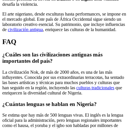
desafía la violencia.
El arte nigeriano, desde esculturas hasta performances, se impone en
el mercado global. Este país de África Occidental sigue siendo un
laboratorio creativo esencial. Su patrimonio, que incluye influencias
de
civilización antigua
, enriquece las culturas de la humanidad.
FAQ
¿Cuáles son las civilizaciones antiguas más
importantes del país?
La civilización Nok, de más de 2000 años, es una de las más
influyentes. Conocida por sus extraordinarias terracotas, ha sentado
las bases artísticas y técnicas para muchos pueblos y culturas que
han seguido en la región, incluyendo las
culturas tradicionales
que
enriquecen la diversidad cultural de Nigeria.
¿Cuántas lenguas se hablan en Nigeria?
Se estima que hay más de 500 lenguas vivas. El inglés es la lengua
oficial para la administración, pero lenguas regionales importantes
como el hausa, el yoruba y el igbo son habladas por millones de