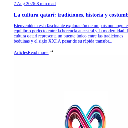
7 Aug 2026
·
8 min read
La cultura qatarí: tradiciones, historia y costum
Bienvenido a esta fascinante exploración de un país que logra e
equilibrio perfecto entre la herencia ancestral y la modernidad. 
cultura qatarí representa un puente único entre las tradiciones
beduinas y el siglo XXI.A pesar de su rápida transfor...
Articles
Read more