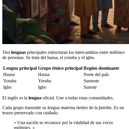
Tres
lenguas
principales estructuran los intercambios entre
millones
de personas. Se trata del hausa, el yoruba y el igbo.
Lengua principal
Grupo étnico principal
Región dominante
Hausa
Hausa
Norte del país
Yoruba
Yoruba
Suroeste
Igbo
Igbo
Sureste
El inglés es la
lengua
oficial. Une a todas estas comunidades.
Cada grupo transmite su lengua materna dentro de la
familia
. Es un
tesoro preservado con cuidado.
« Una nación se reconoce por la vitalidad de sus voces
múltiples. »