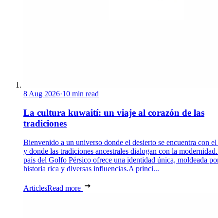
8 Aug 2026
·
10 min read
La cultura kuwaití: un viaje al corazón de las
tradiciones
Bienvenido a un universo donde el desierto se encuentra con el
y donde las tradiciones ancestrales dialogan con la modernidad.
país del Golfo Pérsico ofrece una identidad única, moldeada po
historia rica y diversas influencias.A princi...
Articles
Read more