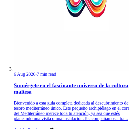
6 Aug 2026
·
7 min read
Sumérgete en el fascinante universo de la cultura
maltesa
Bienvenido a esta guía completa dedicada al descubrimiento de
tesoro mediterráneo único. Este pequeño archipiélago en el cor
del Mediterráneo merece toda tu atención, ya sea que estés
planeando una visita o una instalación.Te acompañamos a tra...