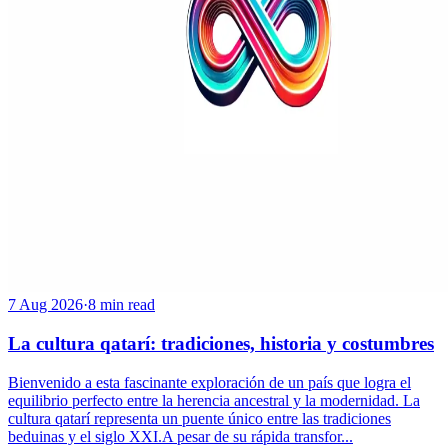
7 Aug 2026
·
8 min read
La cultura qatarí: tradiciones, historia y costumbres
Bienvenido a esta fascinante exploración de un país que logra el
equilibrio perfecto entre la herencia ancestral y la modernidad. La
cultura qatarí representa un puente único entre las tradiciones
beduinas y el siglo XXI.A pesar de su rápida transfor...