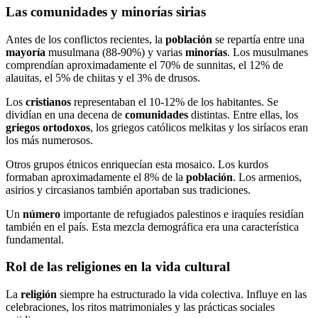
Las comunidades y minorías sirias
Antes de los conflictos recientes, la
población
se repartía entre una
mayoría
musulmana (88-90%) y varias
minorías
. Los musulmanes
comprendían aproximadamente el 70% de sunnitas, el 12% de
alauitas, el 5% de chiitas y el 3% de drusos.
Los
cristianos
representaban el 10-12% de los habitantes. Se
dividían en una decena de
comunidades
distintas. Entre ellas, los
griegos ortodoxos
, los griegos católicos melkitas y los siríacos eran
los más numerosos.
Otros grupos étnicos enriquecían esta mosaico. Los kurdos
formaban aproximadamente el 8% de la
población
. Los armenios,
asirios y circasianos también aportaban sus tradiciones.
Un
número
importante de refugiados palestinos e iraquíes residían
también en el país. Esta mezcla demográfica era una característica
fundamental.
Rol de las religiones en la vida cultural
La
religión
siempre ha estructurado la vida colectiva. Influye en las
celebraciones, los ritos matrimoniales y las prácticas sociales