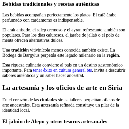
Bebidas tradicionales y recetas auténticas
Las bebidas acompañan perfectamente los platos. El café árabe
perfumado con cardamomo es indispensable.
El arak anisado, el salep cremoso y el ayran refrescante también son
populares. Para los días calurosos, el jarabe de jallab o el polo de
menta ofrecen alternativas dulces.
Una
tradición
vitivinícola menos conocida también existe. La
Bodega de Bargylus perpetúa este legado milenario en la
región
.
Esta riqueza culinaria convierte al país en un destino gastronómico
importante. Para
tener éxito en cultura general bts
, invita a descubrir
sabores auténticos y un saber hacer ancestral.
La artesanía y los oficios de arte en Siria
En el corazón de las
ciudades
sirias, talleres perpetúan oficios de
arte ancestrales. Esta
artesanía
refinada constituye un pilar de la
identidad local.
El jabón de Alepo y otros tesoros artesanales