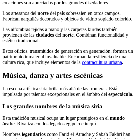
creaciones son apreciadas por los grandes diseñadores.
Los artesanos del
norte
del país sobresalen en otros campos.
Fabrican narguilés decorados y objetos de vidrio soplado colorido.
Las alfombras tejidas a mano y las carpetas kurdas también
provienen de las
ciudades
del
norte
. Combinan funcionalidad y
estética tradicional.
Estos oficios, transmitidos de generación en generación, forman un
patrimonio inmaterial invaluable. Encarnan la resiliencia de una
cultura rica, que incluye elementos de la
contracultura urbana
.
Música, danza y artes escénicas
La escena artística siria brilla más allá de las fronteras. Está
impulsada por talentos excepcionales en el ámbito del
espectáculo
.
Los grandes nombres de la música siria
Esta tradición musical ocupa un lugar prestigioso en el
mundo
árabe
. Rivaliza con los legados egipcio e iraquí.
Nombres
legendarios
como Farid el-Atrache y Sabah Fakhri han