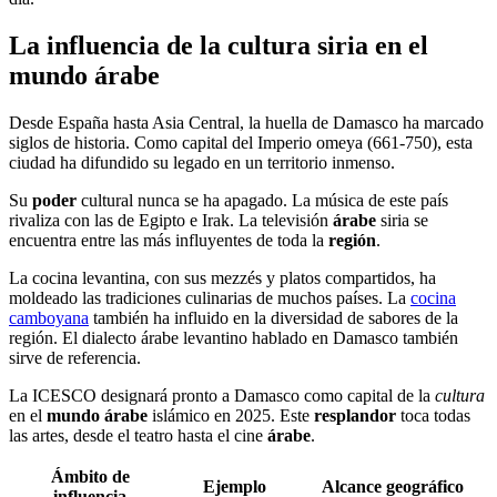
La influencia de la cultura siria en el
mundo árabe
Desde España hasta Asia Central, la huella de Damasco ha marcado
siglos de historia. Como capital del Imperio omeya (661-750), esta
ciudad ha difundido su legado en un territorio inmenso.
Su
poder
cultural nunca se ha apagado. La música de este país
rivaliza con las de Egipto e Irak. La televisión
árabe
siria se
encuentra entre las más influyentes de toda la
región
.
La cocina levantina, con sus mezzés y platos compartidos, ha
moldeado las tradiciones culinarias de muchos países. La
cocina
camboyana
también ha influido en la diversidad de sabores de la
región. El dialecto árabe levantino hablado en Damasco también
sirve de referencia.
La ICESCO designará pronto a Damasco como capital de la
cultura
en el
mundo árabe
islámico en 2025. Este
resplandor
toca todas
las artes, desde el teatro hasta el cine
árabe
.
Ámbito de
Ejemplo
Alcance geográfico
influencia