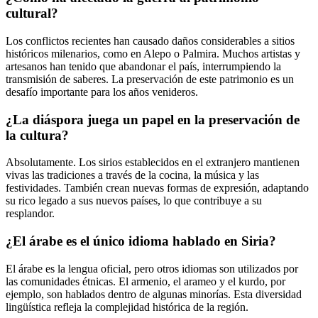
cultural?
Los conflictos recientes han causado daños considerables a sitios
históricos milenarios, como en Alepo o Palmira. Muchos artistas y
artesanos han tenido que abandonar el país, interrumpiendo la
transmisión de saberes. La preservación de este patrimonio es un
desafío importante para los años venideros.
¿La diáspora juega un papel en la preservación de
la cultura?
Absolutamente. Los sirios establecidos en el extranjero mantienen
vivas las tradiciones a través de la cocina, la música y las
festividades. También crean nuevas formas de expresión, adaptando
su rico legado a sus nuevos países, lo que contribuye a su
resplandor.
¿El árabe es el único idioma hablado en Siria?
El árabe es la lengua oficial, pero otros idiomas son utilizados por
las comunidades étnicas. El armenio, el arameo y el kurdo, por
ejemplo, son hablados dentro de algunas minorías. Esta diversidad
lingüística refleja la complejidad histórica de la región.