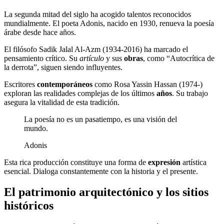
La segunda mitad del siglo ha acogido talentos reconocidos
mundialmente. El poeta Adonis, nacido en 1930, renueva la poesía
árabe desde hace años.
El filósofo Sadik Jalal Al-Azm (1934-2016) ha marcado el
pensamiento crítico. Su
artículo
y sus
obras
, como “Autocrítica de
la derrota”, siguen siendo influyentes.
Escritores
contemporáneos
como Rosa Yassin Hassan (1974-)
exploran las realidades complejas de los últimos
años
. Su trabajo
asegura la vitalidad de esta tradición.
La poesía no es un pasatiempo, es una visión del
mundo.
Adonis
Esta rica producción constituye una forma de
expresión
artística
esencial. Dialoga constantemente con la historia y el presente.
El patrimonio arquitectónico y los sitios
históricos