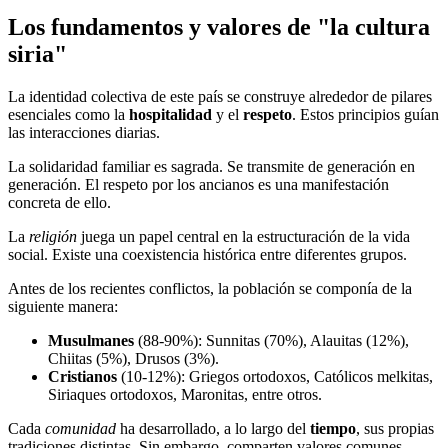
Los fundamentos y valores de "la cultura
siria"
La identidad colectiva de este país se construye alrededor de pilares
esenciales como la
hospitalidad
y el
respeto
. Estos principios guían
las interacciones diarias.
La solidaridad familiar es sagrada. Se transmite de generación en
generación. El respeto por los ancianos es una manifestación
concreta de ello.
La
religión
juega un papel central en la estructuración de la vida
social. Existe una coexistencia histórica entre diferentes grupos.
Antes de los recientes conflictos, la población se componía de la
siguiente manera:
Musulmanes
(88-90%): Sunnitas (70%), Alauitas (12%),
Chiitas (5%), Drusos (3%).
Cristianos
(10-12%): Griegos ortodoxos, Católicos melkitas,
Siriaques ortodoxos, Maronitas, entre otros.
Cada
comunidad
ha desarrollado, a lo largo del
tiempo
, sus propias
tradiciones distintas. Sin embargo, comparten valores comunes