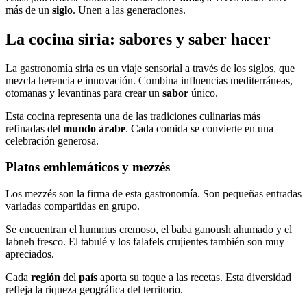
más de un
siglo
. Unen a las generaciones.
La cocina siria: sabores y saber hacer
La gastronomía siria es un viaje sensorial a través de los siglos, que
mezcla herencia e innovación. Combina influencias mediterráneas,
otomanas y levantinas para crear un
sabor
único.
Esta cocina representa una de las tradiciones culinarias más
refinadas del
mundo árabe
. Cada comida se convierte en una
celebración generosa.
Platos emblemáticos y mezzés
Los mezzés son la firma de esta gastronomía. Son pequeñas entradas
variadas compartidas en grupo.
Se encuentran el hummus cremoso, el baba ganoush ahumado y el
labneh fresco. El tabulé y los falafels crujientes también son muy
apreciados.
Cada
región
del
país
aporta su toque a las recetas. Esta diversidad
refleja la riqueza geográfica del territorio.