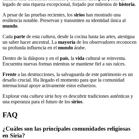
legado de una riqueza excepcional, forjado por milenios de
historia
.
A pesar de las pruebas recientes, los
sirios
han mostrado una
resiliencia notable. Preservan y transmiten su identidad única al
mundo
.
Cada
parte
de esta
cultura
, desde la cocina hasta las artes, atestigua
un saber hacer ancestral. La
mayoría
de los observadores reconocen
su profunda influencia en el
mundo
árabe.
Dentro de la diáspora y en el
país
, la
vida
cultural se reinventa.
Encuentra nuevas formas mientras se mantiene fiel a sus raíces.
Frente
a las destrucciones, la salvaguarda de este patrimonio es un
desafío crucial. Ha llegado el momento para que la comunidad
internacional apoye activamente estos esfuerzos.
Explorar esta
cultura
siria
hoy es descubrir tradiciones auténticas y
una esperanza para el futuro de los
sirios
.
FAQ
¿Cuáles son las principales comunidades religiosas
en Siria?