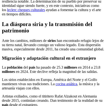
resiliencia notable. La determinación de su pueblo por preservar su
identidad sigue siendo fuerte, y en este contexto, iniciativas como
los
leclerc cheques culturales
ayudan a fomentar la cultura y el arte
en tiempos difíciles.
La diáspora siria y la transmisión del
patrimonio
Ante los cambios, millones de
sirios
han encontrado refugio lejos de
su tierra natal, llevando consigo un valioso legado. Esta dispersión
masiva, especialmente desde 2011, ha creado una comunidad global.
Migración y adaptación cultural en el extranjero
La
población
del
país
ha pasado de 25.3
millones
en 2014 a 23.8
millones
en 2024. Este declive refleja la magnitud de las salidas.
Los sirios establecidos en Europa, América del Norte y el Golfo
mantienen vivas sus tradiciones. La
cocina asiática
, la música y la
artesanía viajan con ellos.
Artistas exiliados, como el titiritero Rafat Alzakout en Alemania
desde 2015, continúan creando. Dan testimonio de la realidad de su
país
desde el extranjero.