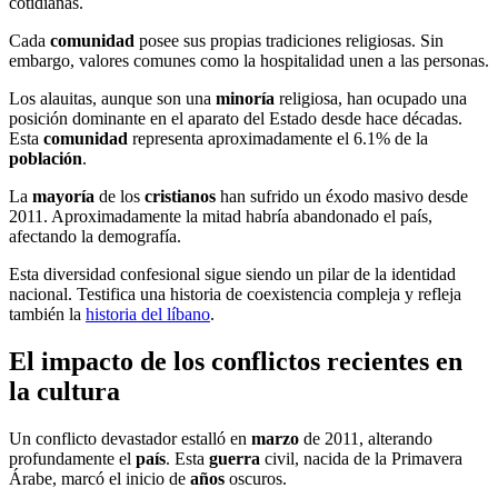
cotidianas.
Cada
comunidad
posee sus propias tradiciones religiosas. Sin
embargo, valores comunes como la hospitalidad unen a las personas.
Los alauitas, aunque son una
minoría
religiosa, han ocupado una
posición dominante en el aparato del Estado desde hace décadas.
Esta
comunidad
representa aproximadamente el 6.1% de la
población
.
La
mayoría
de los
cristianos
han sufrido un éxodo masivo desde
2011. Aproximadamente la mitad habría abandonado el país,
afectando la demografía.
Esta diversidad confesional sigue siendo un pilar de la identidad
nacional. Testifica una historia de coexistencia compleja y refleja
también la
historia del líbano
.
El impacto de los conflictos recientes en
la cultura
Un conflicto devastador estalló en
marzo
de 2011, alterando
profundamente el
país
. Esta
guerra
civil, nacida de la Primavera
Árabe, marcó el inicio de
años
oscuros.