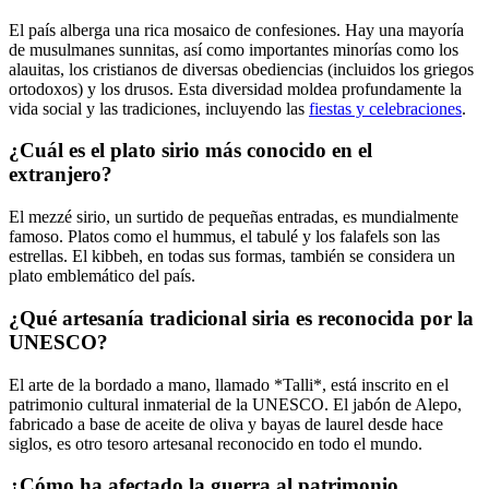
El país alberga una rica mosaico de confesiones. Hay una mayoría
de musulmanes sunnitas, así como importantes minorías como los
alauitas, los cristianos de diversas obediencias (incluidos los griegos
ortodoxos) y los drusos. Esta diversidad moldea profundamente la
vida social y las tradiciones, incluyendo las
fiestas y celebraciones
.
¿Cuál es el plato sirio más conocido en el
extranjero?
El mezzé sirio, un surtido de pequeñas entradas, es mundialmente
famoso. Platos como el hummus, el tabulé y los falafels son las
estrellas. El kibbeh, en todas sus formas, también se considera un
plato emblemático del país.
¿Qué artesanía tradicional siria es reconocida por la
UNESCO?
El arte de la bordado a mano, llamado *Talli*, está inscrito en el
patrimonio cultural inmaterial de la UNESCO. El jabón de Alepo,
fabricado a base de aceite de oliva y bayas de laurel desde hace
siglos, es otro tesoro artesanal reconocido en todo el mundo.
¿Cómo ha afectado la guerra al patrimonio