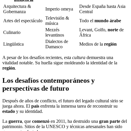
Arquitectura &
Desde España hasta Asia
Imperio omeya
Gobernanza
Central
Televisión &
Artes del espectáculo
Todo el
mundo árabe
música
Mezzés
Levant, Golfo,
norte
de
Culinario
levantinos
África
Dialectos de
Lingüística
Medios de la
región
Damasco
A pesar de los desafíos recientes, esta
cultura
demuestra una
vitalidad notable. Su huella sigue moldeando la identidad de la
región
.
Los desafíos contemporáneos y
perspectivas de futuro
Después de años de conflicto, el futuro del legado cultural sirio se
juega ahora. El
país
enfrenta la inmensa tarea de reconstruir su
estado
y su identidad.
La
guerra
, que
comenzó
en 2011, ha destruido una
gran parte
del
patrimonio. Sitios de la UNESCO y técnicas artesanales han sido