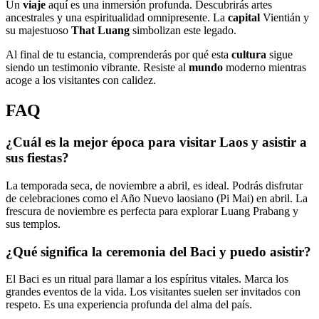
Un
viaje
aquí es una inmersión profunda. Descubrirás artes
ancestrales y una espiritualidad omnipresente. La
capital
Vientián y
su majestuoso
That Luang
simbolizan este legado.
Al final de tu estancia, comprenderás por qué esta
cultura
sigue
siendo un testimonio vibrante. Resiste al
mundo
moderno mientras
acoge a los visitantes con calidez.
FAQ
¿Cuál es la mejor época para visitar Laos y asistir a
sus fiestas?
La temporada seca, de noviembre a abril, es ideal. Podrás disfrutar
de celebraciones como el Año Nuevo laosiano (Pi Mai) en abril. La
frescura de noviembre es perfecta para explorar Luang Prabang y
sus templos.
¿Qué significa la ceremonia del Baci y puedo asistir?
El Baci es un ritual para llamar a los espíritus vitales. Marca los
grandes eventos de la vida. Los visitantes suelen ser invitados con
respeto. Es una experiencia profunda del alma del país.