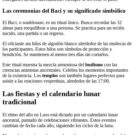
Las ceremonias del Baci y su significado simbólico
El
Baci
, o
soukhouan
, es un ritual único. Busca recordar las 32
almas para reequilibrar a una persona. Se practica para un recién
nacido, una partida o un regreso.
El oficiante ata hilos de algodón blanco alrededor de las muñecas de
los participantes. Estos hilos son símbolos de protección y
bendición. Se mantienen al menos tres días sin cortarlos.
Este ritual muestra la mezcla armoniosa del
budismo
con las
creencias animistas ancestrales. Celebra los momentos importantes
de la existencia. Los
templos
son también lugares perfectos para
asistir a las oraciones vespertinas, alrededor de las 17:00.
Las fiestas y el calendario lunar
tradicional
El ritmo del año en Laos está dictado por un calendario lunar
ancestral, puntado de celebraciones vibrantes. Estos eventos
cambian de fecha cada año, siguiendo los ciclos de la luna.