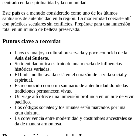
centrado en la espiritualidad y la comunidad.
Este
país
es a menudo considerado como uno de los últimos
santuarios de autenticidad en la región. La modernidad coexiste allí
con prácticas seculares sin conflictos. Prepárate para una inmersión
total en un mundo de belleza preservada.
Puntos clave a recordar
Laos es una joya cultural preservada y poco conocida de la
Asia del Sudeste
.
Su identidad única es fruto de una mezcla de influencias
históricas variadas.
El budismo theravada está en el corazón de la vida social y
espiritual.
Es reconocido como un santuario de autenticidad donde las
tradiciones permanecen vivas.
Un viaje allí ofrece una inmersión profunda en un arte de vivir
pacífico.
Los códigos sociales y los rituales están marcados por una
gran dulzura.
La convivencia entre modernidad y costumbres ancestrales se
da de manera armoniosa.