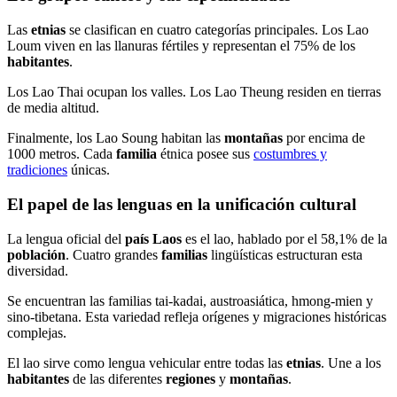
Las
etnias
se clasifican en cuatro categorías principales. Los Lao
Loum viven en las llanuras fértiles y representan el 75% de los
habitantes
.
Los Lao Thai ocupan los valles. Los Lao Theung residen en tierras
de media altitud.
Finalmente, los Lao Soung habitan las
montañas
por encima de
1000 metros. Cada
familia
étnica posee sus
costumbres y
tradiciones
únicas.
El papel de las lenguas en la unificación cultural
La lengua oficial del
país Laos
es el lao, hablado por el 58,1% de la
población
. Cuatro grandes
familias
lingüísticas estructuran esta
diversidad.
Se encuentran las familias tai-kadai, austroasiática, hmong-mien y
sino-tibetana. Esta variedad refleja orígenes y migraciones históricas
complejas.
El lao sirve como lengua vehicular entre todas las
etnias
. Une a los
habitantes
de las diferentes
regiones
y
montañas
.