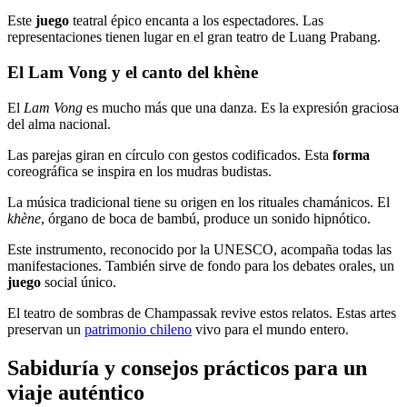
Este
juego
teatral épico encanta a los espectadores. Las
representaciones tienen lugar en el gran teatro de Luang Prabang.
El Lam Vong y el canto del khène
El
Lam Vong
es mucho más que una danza. Es la expresión graciosa
del alma nacional.
Las parejas giran en círculo con gestos codificados. Esta
forma
coreográfica se inspira en los mudras budistas.
La música tradicional tiene su origen en los rituales chamánicos. El
khène
, órgano de boca de bambú, produce un sonido hipnótico.
Este instrumento, reconocido por la UNESCO, acompaña todas las
manifestaciones. También sirve de fondo para los debates orales, un
juego
social único.
El teatro de sombras de Champassak revive estos relatos. Estas artes
preservan un
patrimonio chileno
vivo para el mundo entero.
Sabiduría y consejos prácticos para un
viaje auténtico