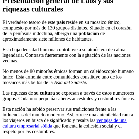
Presentación general de Laos y sus
riquezas culturales
El verdadero tesoro de este
país
reside en su mosaico étnico,
compuesto por más de 130 grupos distintos. Situado en el corazón
de la península indochina, alberga una
población
de
aproximadamente siete millones de habitantes.
Esta baja densidad humana contribuye a su atmósfera de calma
legendaria. Contrasta fuertemente con la agitación de las naciones
vecinas.
No menos de 80 minorías étnicas forman un caleidoscopio humano
único. Esta armonía entre comunidades constituye uno de los
mosaicos más bellos de la
Asia del Sudeste
.
Las riquezas de su
cultura
se expresan a través de estos numerosos
grupos. Cada uno perpetúa saberes ancestrales y costumbres únicas.
Esta nación ha sabido preservar sus tradiciones frente a las
influencias del mundo moderno. Así, ofrece una autenticidad rara a
los viajeros en busca de significado y resalta las
ventajas de una
cultura empresarial sólida
que fomenta la cohesión social y el
respeto por las costumbres.