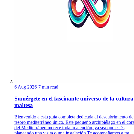
6 Aug 2026
·
7 min read
Sumérgete en el fascinante universo de la cultura
maltesa
Bienvenido a esta guía completa dedicada al descubrimiento de
tesoro mediterráneo único. Este pequeño archipiélago en el cor
del Mediterráneo merece toda tu atención, ya sea que estés
planeando una visita o una instalación.Te acompañamos a tra...