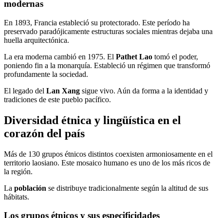
modernas
En 1893, Francia estableció su protectorado. Este período ha
preservado paradójicamente estructuras sociales mientras dejaba una
huella arquitectónica.
La era moderna cambió en 1975. El
Pathet Lao
tomó el poder,
poniendo fin a la monarquía. Estableció un régimen que transformó
profundamente la sociedad.
El legado del
Lan Xang
sigue vivo. Aún da forma a la identidad y
tradiciones de este pueblo pacífico.
Diversidad étnica y lingüística en el
corazón del país
Más de 130 grupos étnicos distintos coexisten armoniosamente en el
territorio laosiano. Este mosaico humano es uno de los más ricos de
la región.
La
población
se distribuye tradicionalmente según la altitud de sus
hábitats.
Los grupos étnicos y sus especificidades