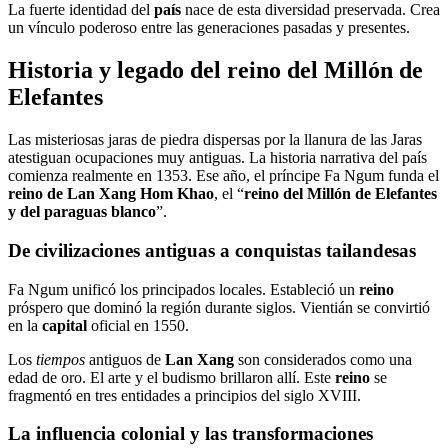
La fuerte identidad del
país
nace de esta diversidad preservada. Crea
un vínculo poderoso entre las generaciones pasadas y presentes.
Historia y legado del reino del Millón de
Elefantes
Las misteriosas jaras de piedra dispersas por la llanura de las Jaras
atestiguan ocupaciones muy antiguas. La historia narrativa del país
comienza realmente en 1353. Ese año, el príncipe Fa Ngum funda el
reino de Lan Xang Hom Khao
, el “
reino del Millón de Elefantes
y del paraguas blanco
”.
De civilizaciones antiguas a conquistas tailandesas
Fa Ngum unificó los principados locales. Estableció un
reino
próspero que dominó la región durante siglos. Vientián se convirtió
en la
capital
oficial en 1550.
Los
tiempos
antiguos de
Lan Xang
son considerados como una
edad de oro. El arte y el budismo brillaron allí. Este
reino
se
fragmentó en tres entidades a principios del siglo XVIII.
La influencia colonial y las transformaciones