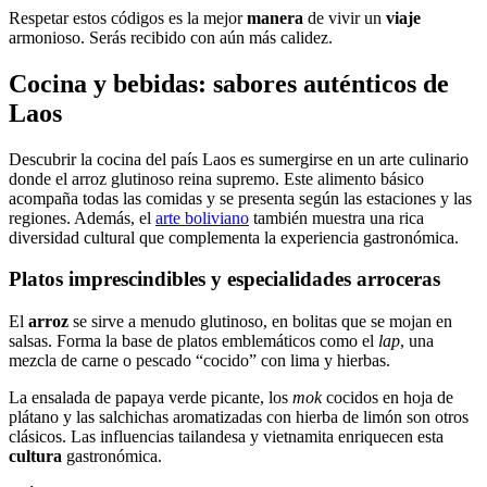
Respetar estos códigos es la mejor
manera
de vivir un
viaje
armonioso. Serás recibido con aún más calidez.
Cocina y bebidas: sabores auténticos de
Laos
Descubrir la cocina del país Laos es sumergirse en un arte culinario
donde el arroz glutinoso reina supremo. Este alimento básico
acompaña todas las comidas y se presenta según las estaciones y las
regiones. Además, el
arte boliviano
también muestra una rica
diversidad cultural que complementa la experiencia gastronómica.
Platos imprescindibles y especialidades arroceras
El
arroz
se sirve a menudo glutinoso, en bolitas que se mojan en
salsas. Forma la base de platos emblemáticos como el
lap
, una
mezcla de carne o pescado “cocido” con lima y hierbas.
La ensalada de papaya verde picante, los
mok
cocidos en hoja de
plátano y las salchichas aromatizadas con hierba de limón son otros
clásicos. Las influencias tailandesa y vietnamita enriquecen esta
cultura
gastronómica.