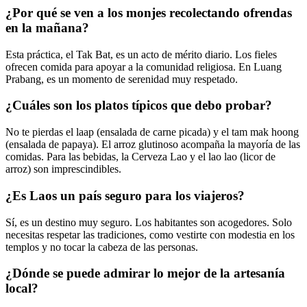
¿Por qué se ven a los monjes recolectando ofrendas
en la mañana?
Esta práctica, el Tak Bat, es un acto de mérito diario. Los fieles
ofrecen comida para apoyar a la comunidad religiosa. En Luang
Prabang, es un momento de serenidad muy respetado.
¿Cuáles son los platos típicos que debo probar?
No te pierdas el laap (ensalada de carne picada) y el tam mak hoong
(ensalada de papaya). El arroz glutinoso acompaña la mayoría de las
comidas. Para las bebidas, la Cerveza Lao y el lao lao (licor de
arroz) son imprescindibles.
¿Es Laos un país seguro para los viajeros?
Sí, es un destino muy seguro. Los habitantes son acogedores. Solo
necesitas respetar las tradiciones, como vestirte con modestia en los
templos y no tocar la cabeza de las personas.
¿Dónde se puede admirar lo mejor de la artesanía
local?