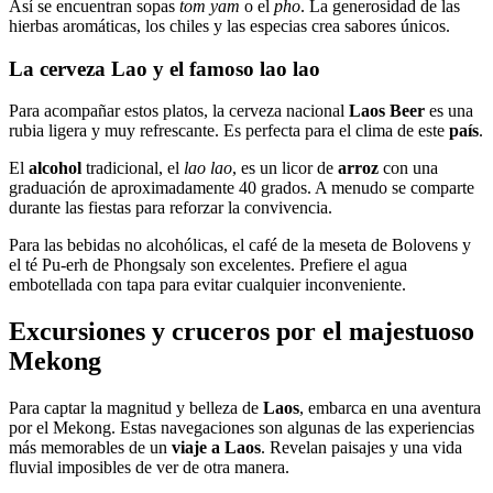
Así se encuentran sopas
tom yam
o el
pho
. La generosidad de las
hierbas aromáticas, los chiles y las especias crea sabores únicos.
La cerveza Lao y el famoso lao lao
Para acompañar estos platos, la cerveza nacional
Laos Beer
es una
rubia ligera y muy refrescante. Es perfecta para el clima de este
país
.
El
alcohol
tradicional, el
lao lao
, es un licor de
arroz
con una
graduación de aproximadamente 40 grados. A menudo se comparte
durante las fiestas para reforzar la convivencia.
Para las bebidas no alcohólicas, el café de la meseta de Bolovens y
el té Pu-erh de Phongsaly son excelentes. Prefiere el agua
embotellada con tapa para evitar cualquier inconveniente.
Excursiones y cruceros por el majestuoso
Mekong
Para captar la magnitud y belleza de
Laos
, embarca en una aventura
por el Mekong. Estas navegaciones son algunas de las experiencias
más memorables de un
viaje a Laos
. Revelan paisajes y una vida
fluvial imposibles de ver de otra manera.