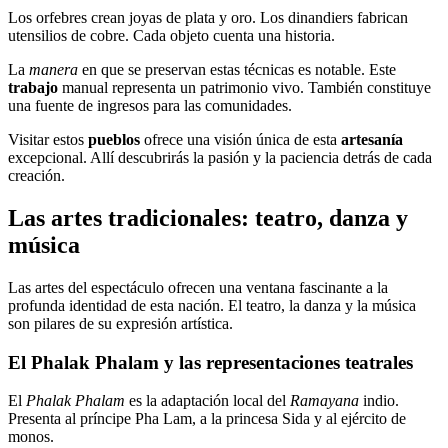
Los orfebres crean joyas de plata y oro. Los dinandiers fabrican
utensilios de cobre. Cada objeto cuenta una historia.
La
manera
en que se preservan estas técnicas es notable. Este
trabajo
manual representa un patrimonio vivo. También constituye
una fuente de ingresos para las comunidades.
Visitar estos
pueblos
ofrece una visión única de esta
artesanía
excepcional. Allí descubrirás la pasión y la paciencia detrás de cada
creación.
Las artes tradicionales: teatro, danza y
música
Las artes del espectáculo ofrecen una ventana fascinante a la
profunda identidad de esta nación. El teatro, la danza y la música
son pilares de su expresión artística.
El Phalak Phalam y las representaciones teatrales
El
Phalak Phalam
es la adaptación local del
Ramayana
indio.
Presenta al príncipe Pha Lam, a la princesa Sida y al ejército de
monos.