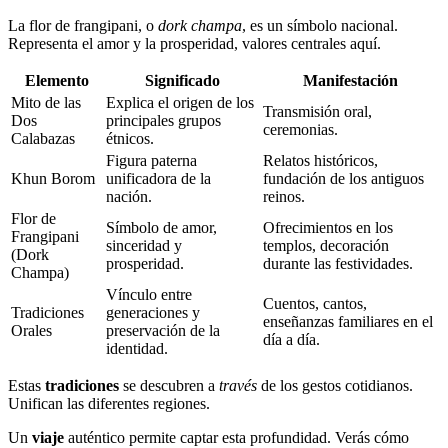
La flor de frangipani, o
dork champa
, es un símbolo nacional.
Representa el amor y la prosperidad, valores centrales aquí.
Elemento
Significado
Manifestación
Mito de las
Explica el origen de los
Transmisión oral,
Dos
principales grupos
ceremonias.
Calabazas
étnicos.
Figura paterna
Relatos históricos,
Khun Borom
unificadora de la
fundación de los antiguos
nación.
reinos.
Flor de
Símbolo de amor,
Ofrecimientos en los
Frangipani
sinceridad y
templos, decoración
(Dork
prosperidad.
durante las festividades.
Champa)
Vínculo entre
Cuentos, cantos,
Tradiciones
generaciones y
enseñanzas familiares en el
Orales
preservación de la
día a día.
identidad.
Estas
tradiciones
se descubren a
través
de los gestos cotidianos.
Unifican las diferentes regiones.
Un
viaje
auténtico permite captar esta profundidad. Verás cómo