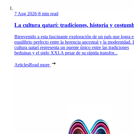
7 Aug 2026
·
8 min read
La cultura qatarí: tradiciones, historia y costum
Bienvenido a esta fascinante exploración de un país que logra e
equilibrio perfecto entre la herencia ancestral y la modernidad. 
cultura qatarí representa un puente único entre las tradiciones
beduinas y el siglo XXI.A pesar de su rápida transfor...
Articles
Read more