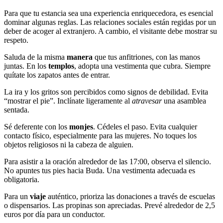
Para que tu estancia sea una experiencia enriquecedora, es esencial
dominar algunas reglas. Las relaciones sociales están regidas por un
deber de acoger al extranjero. A cambio, el visitante debe mostrar su
respeto.
Saluda de la misma
manera
que tus anfitriones, con las manos
juntas. En los
templos
, adopta una vestimenta que cubra. Siempre
quítate los zapatos antes de entrar.
La ira y los gritos son percibidos como signos de debilidad. Evita
“mostrar el pie”. Inclínate ligeramente al
atravesar
una asamblea
sentada.
Sé deferente con los
monjes
. Cédeles el paso. Evita cualquier
contacto físico, especialmente para las mujeres. No toques los
objetos religiosos ni la cabeza de alguien.
Para asistir a la oración alrededor de las 17:00, observa el silencio.
No apuntes tus pies hacia Buda. Una vestimenta adecuada es
obligatoria.
Para un
viaje
auténtico, prioriza las donaciones a través de escuelas
o dispensarios. Las propinas son apreciadas. Prevé alrededor de 2,5
euros por día para un conductor.