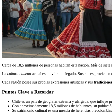
Cerca de 18,5 millones de personas habitan esta nación. Más de siete 
La
cultura chilena
actual es un vibrante legado. Sus raíces provienen 
Cada región posee sus propias expresiones artísticas y sus
tradicione
Puntos Clave a Recordar
Chile es un país de geografía extrema y alargada, que influye p
Con aproximadamente 18,5 millones de habitantes, su población
Su patrimonio cultural es una mezcla de herencias precolombina