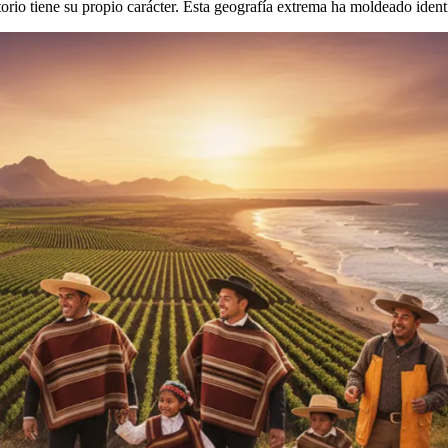
itorio tiene su propio carácter. Esta geografía extrema ha moldeado ide