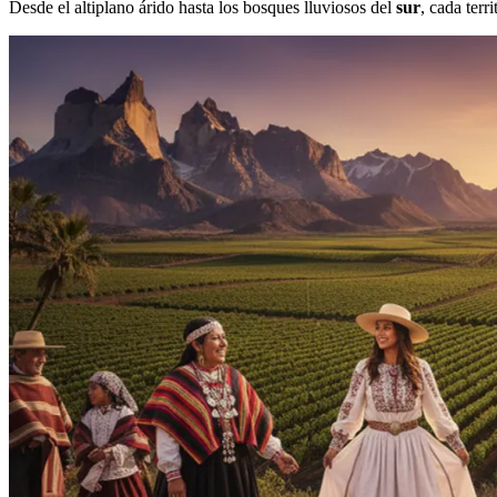
Desde el altiplano árido hasta los bosques lluviosos del
sur
, cada terr