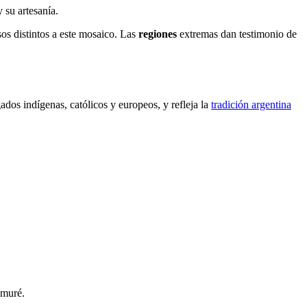
su artesanía.
os distintos a este mosaico. Las
regiones
extremas dan testimonio de
ados indígenas, católicos y europeos, y refleja la
tradición argentina
amuré.