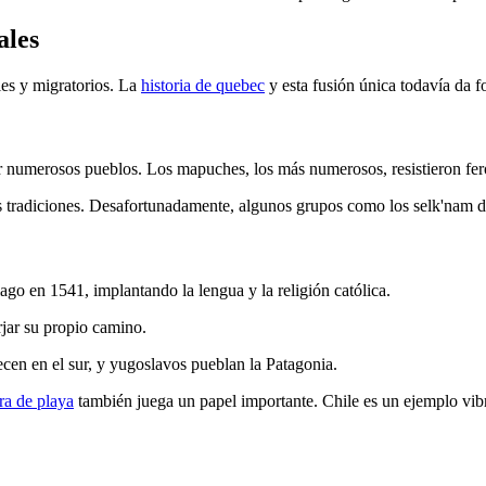
ales
ales y migratorios. La
historia de quebec
y esta fusión única todavía da f
 por numerosos pueblos. Los mapuches, los más numerosos, resistieron fe
 tradiciones. Desafortunadamente, algunos grupos como los selk'nam d
go en 1541, implantando la lengua y la religión católica.
jar su propio camino.
cen en el sur, y yugoslavos pueblan la Patagonia.
ra de playa
también juega un papel importante. Chile es un ejemplo vibr