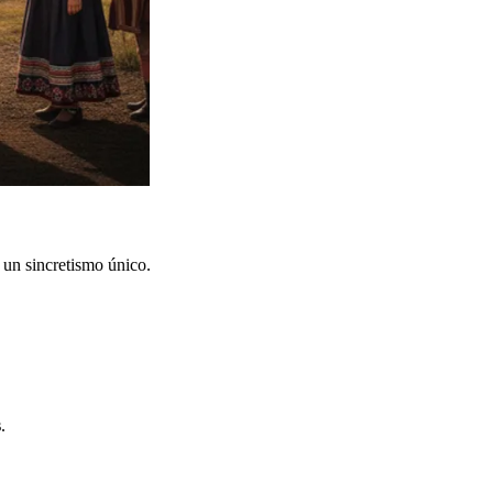
 un sincretismo único.
s
.