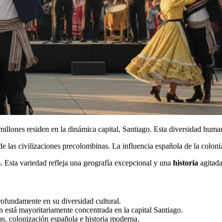
millones residen en la dinámica capital, Santiago. Esta diversidad huma
de las civilizaciones precolombinas. La influencia española de la colon
s
. Esta variedad refleja una geografía excepcional y una
historia
agitada
rofundamente en su diversidad cultural.
 está mayoritariamente concentrada en la capital Santiago.
s, colonización española e historia moderna.