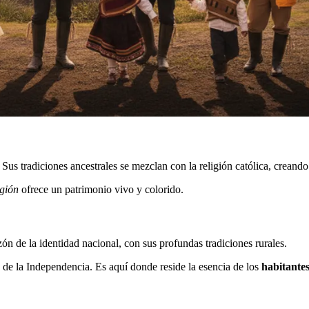
us tradiciones ancestrales se mezclan con la religión católica, creando
egión
ofrece un patrimonio vivo y colorido.
zón de la identidad nacional, con sus profundas tradiciones rurales.
s de la Independencia. Es aquí donde reside la esencia de los
habitante