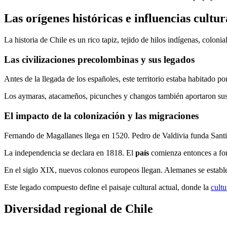
Las orígenes históricas e influencias cultur
La historia de Chile es un rico tapiz, tejido de hilos indígenas, coloni
Las civilizaciones precolombinas y sus legados
Antes de la llegada de los españoles, este territorio estaba habitado
Los aymaras, atacameños, picunches y changos también aportaron sus
El impacto de la colonización y las migraciones
Fernando de Magallanes llega en 1520. Pedro de Valdivia funda Santia
La independencia se declara en 1818. El
país
comienza entonces a for
En el siglo XIX, nuevos colonos europeos llegan. Alemanes se estable
Este legado compuesto define el paisaje cultural actual, donde la
cultu
Diversidad regional de Chile