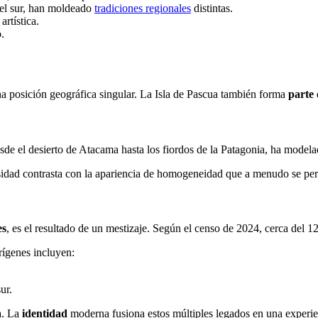
n el sur, han moldeado
tradiciones regionales
distintas.
artística.
.
na posición geográfica singular. La Isla de Pascua también forma
parte
sde el desierto de Atacama hasta los fiordos de la Patagonia, ha modelad
sidad contrasta con la apariencia de homogeneidad que a menudo se perc
es
, es el resultado de un mestizaje. Según el censo de 2024, cerca del 
rígenes incluyen:
ur.
a. La
identidad
moderna fusiona estos múltiples legados en una experie