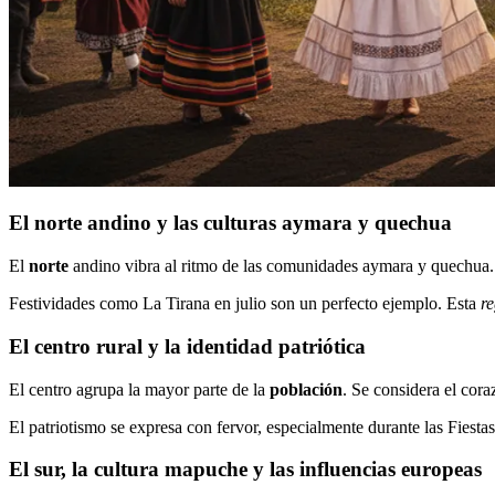
El norte andino y las culturas aymara y quechua
El
norte
andino vibra al ritmo de las comunidades aymara y quechua. S
Festividades como La Tirana en julio son un perfecto ejemplo. Esta
r
El centro rural y la identidad patriótica
El centro agrupa la mayor parte de la
población
. Se considera el cora
El patriotismo se expresa con fervor, especialmente durante las Fiesta
El sur, la cultura mapuche y las influencias europeas