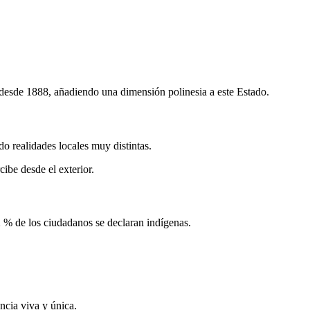
desde 1888, añadiendo una dimensión polinesia a este Estado.
o realidades locales muy distintas.
ibe desde el exterior.
12 % de los ciudadanos se declaran indígenas.
ncia viva y única.