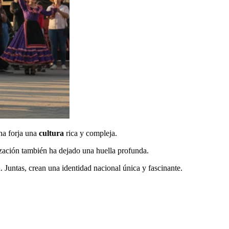
na forja una
cultura
rica y compleja.
ización también ha dejado una huella profunda.
. Juntas, crean una identidad nacional única y fascinante.