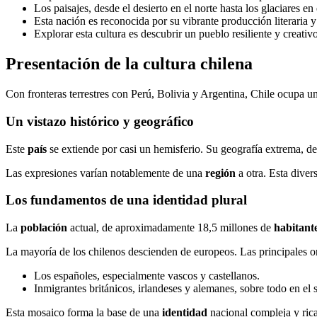
Los paisajes, desde el desierto en el norte hasta los glaciares e
Esta nación es reconocida por su vibrante producción literaria y 
Explorar esta cultura es descubrir un pueblo resiliente y creativo
Presentación de la cultura chilena
Con fronteras terrestres con Perú, Bolivia y Argentina, Chile ocupa u
Un vistazo histórico y geográfico
Este
país
se extiende por casi un hemisferio. Su geografía extrema, de
Las expresiones varían notablemente de una
región
a otra. Esta diver
Los fundamentos de una identidad plural
La
población
actual, de aproximadamente 18,5 millones de
habitant
La mayoría de los chilenos descienden de europeos. Las principales o
Los españoles, especialmente vascos y castellanos.
Inmigrantes británicos, irlandeses y alemanes, sobre todo en el s
Esta mosaico forma la base de una
identidad
nacional compleja y ric