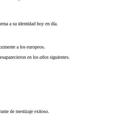
orma a su identidad hoy en día.
rozmente a los europeos.
esaparecieron en los
años
siguientes.
ante de mestizaje exitoso.