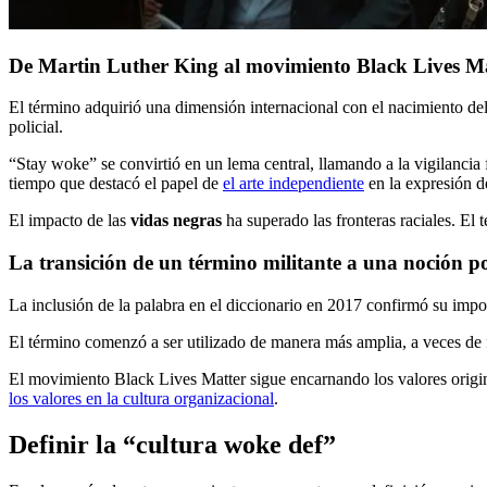
De Martin Luther King al movimiento Black Lives M
El término adquirió una dimensión internacional con el nacimiento de
policial.
“Stay woke” se convirtió en un lema central, llamando a la vigilancia
tiempo que destacó el papel de
el arte independiente
en la expresión d
El impacto de las
vidas negras
ha superado las fronteras raciales. El
La transición de un término militante a una noción p
La inclusión de la palabra en el diccionario en 2017 confirmó su impo
El término comenzó a ser utilizado de manera más amplia, a veces de f
El movimiento Black Lives Matter sigue encarnando los valores origina
los valores en la cultura organizacional
.
Definir la “cultura woke def”