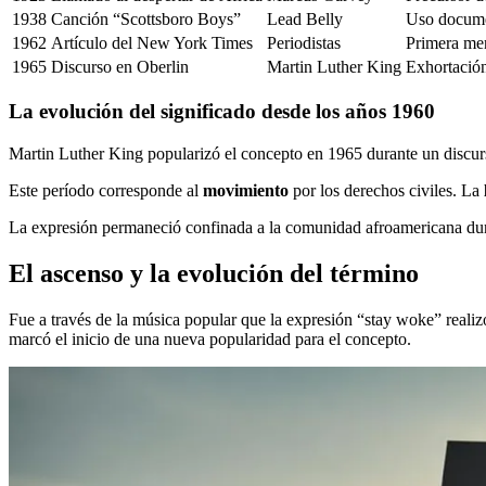
1938
Canción “Scottsboro Boys”
Lead Belly
Uso docume
1962
Artículo del New York Times
Periodistas
Primera me
1965
Discurso en Oberlin
Martin Luther King
Exhortación
La evolución del significado desde los años 1960
Martin Luther King popularizó el concepto en 1965 durante un discurs
Este período corresponde al
movimiento
por los derechos civiles. La
La expresión permaneció confinada a la comunidad afroamericana dur
El ascenso y la evolución del término
Fue a través de la música popular que la expresión “stay woke” reali
marcó el inicio de una nueva popularidad para el concepto.