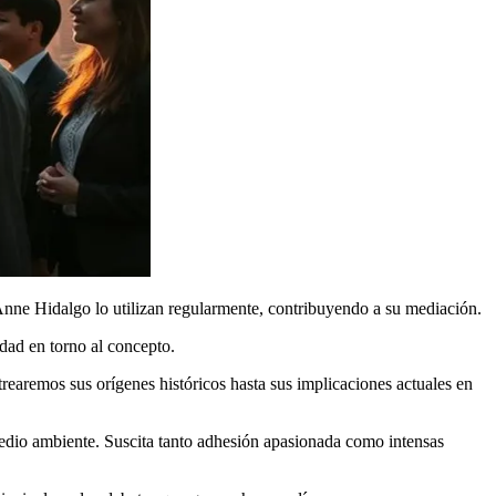
Anne Hidalgo lo utilizan regularmente, contribuyendo a su mediación.
dad en torno al concepto.
trearemos sus orígenes históricos hasta sus implicaciones actuales en
 medio ambiente. Suscita tanto adhesión apasionada como intensas