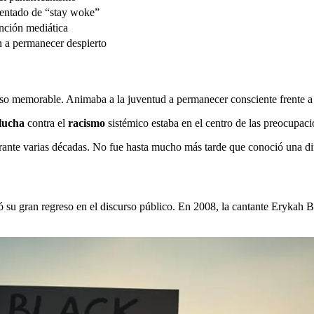
ntado de “stay woke”
nción mediática
 a permanecer despierto
o memorable. Animaba a la juventud a permanecer consciente frente a la
lucha
contra el
racismo
sistémico estaba en el centro de las preocupaci
ante varias décadas. No fue hasta mucho más tarde que conoció una di
zó su gran regreso en el discurso público. En 2008, la cantante Erykah