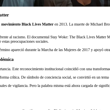
atter
l
movimiento Black Lives Matter
en 2013. La muerte de Michael Brown
 frente al racismo. El documental Stay Woke: The Black Lives Matter Mov
e estas preocupaciones sociales.
 término apareció durante la Marcha de las Mujeres de 2017 y apoyó otra
olémica
rtancia. Este reconocimiento institucional coincidió con una transforma
orma crítica. De símbolo de conciencia social, se convirtió en un tema 
les de vigilancia. Pero la palabra misma está ahora cargada de signifi