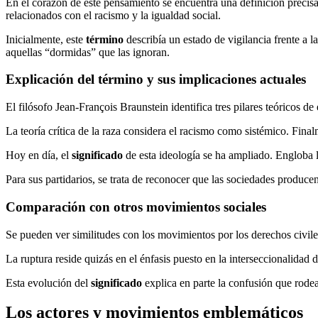
En el corazón de este pensamiento se encuentra una definición precis
relacionados con el racismo y la igualdad social.
Inicialmente, este
término
describía un estado de vigilancia frente a l
aquellas “dormidas” que las ignoran.
Explicación del término y sus implicaciones actuales
El filósofo Jean-François Braunstein identifica tres pilares teóricos d
La teoría crítica de la raza considera el racismo como sistémico. Final
Hoy en día, el
significado
de esta ideología se ha ampliado. Engloba l
Para sus partidarios, se trata de reconocer que las sociedades produce
Comparación con otros movimientos sociales
Se pueden ver similitudes con los movimientos por los derechos civile
La ruptura reside quizás en el énfasis puesto en la interseccionalidad 
Esta evolución del
significado
explica en parte la confusión que rode
Los actores y movimientos emblemáticos