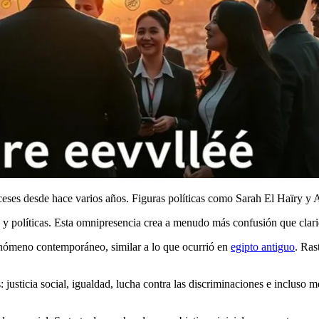
ceses desde hace varios años. Figuras políticas como Sarah El Haïry y 
y políticas. Esta omnipresencia crea a menudo más confusión que clari
fenómeno contemporáneo, similar a lo que ocurrió en
egipto antiguo
. Ras
 justicia social, igualdad, lucha contra las discriminaciones e incluso