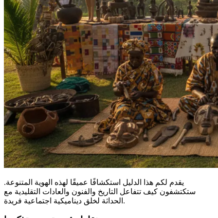
يقدم لكم هذا الدليل استكشافًا عميقًا لهذه الهوية المتنوعة.
ستكتشفون كيف تتفاعل التاريخ والفنون والعادات التقليدية مع
الحداثة لخلق ديناميكية اجتماعية فريدة.