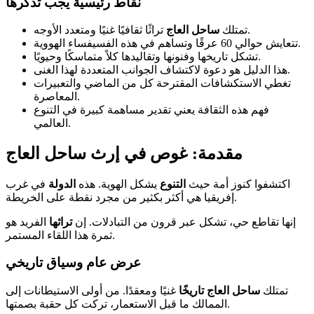
نقاط رئيسية يجب تذكرها
تراثًا ثقافيًا غنيًا ومتعدد الأوجه.
تمتلك
ساحل العاج
تتعايش حوالي 60 عرقًا وتساهم في هذه الفسيفساء الهووية.
تشكل تاريخها وفنونها وتقاليدها كلاً متماسكًا وحيويًا.
هذا الدليل هو دعوة لاكتشاف الجوانب المتعددة لهذا الغنى.
تغطي الاستكشافات المقترحة كل من الماضي والتعبيرات
المعاصرة.
فهم هذه الثقافة يعني تقدير مساهمة كبيرة في التنوع
العالمي.
مقدمة: غوص في إرث ساحل العاج
اكتشفوا كنوز أمة حيث
التنوع
يشكل الهوية. هذه
الدولة
في غرب
إفريقيا هي أكثر بكثير من مجرد نقطة على الخريطة.
إنها تقاطع حي، تشكل عبر قرون من التبادلات. إن
تراثها
الفريد هو
ثمرة هذا اللقاء المستمر.
عرض عام وسياق تاريخي
تمتلك
ساحل العاج
تاريخًا
غنيًا ومعقدًا. من أولى الاستيطانات إلى
الممالك ما قبل الاستعمار، تركت كل حقبة بصمتها.