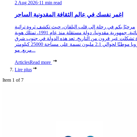
2 Aug 2026
·
11 min read
اغمر نفسك في عالم الثقافة المقدونية الساحر
مرحبًا بكم في رحلة إلى قلب البلقان، حيث تكشف ثروة تراثية
استثنائية. جمهورية مقدونيا، دولة مستقلة منذ عام 1991، تمتلك هوية
 تشكلت عبر قرون من التاريخ. تعد هذه الدولة في جنوب شرق
أوروبا موطنًا لحوالي 2.1 مليون نسمة على مساحة 25000 كيلومتر
مربع. مو...
Articles
Read more
Lire plus
Item 1 of 7