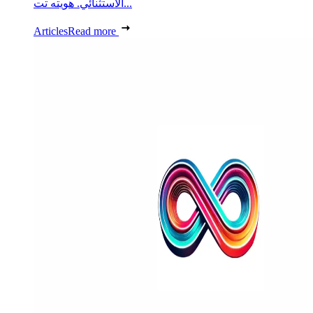
الاستثنائي. هويته تت...
Articles
Read more