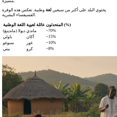
متميزة.
يحتوي البلد على أكثر من سبعين
لغة
وطنية. تعكس هذه الوفرة
الفسيفساء البشرية.
المتحدثون (%)
عائلة لغوية
اللغة الوطنية
~70%
ماندي
ديولا (ماندينغ)
~15%
أكان
باولي
~10%
غور
سنوغو
~8%
كرو
بيتي