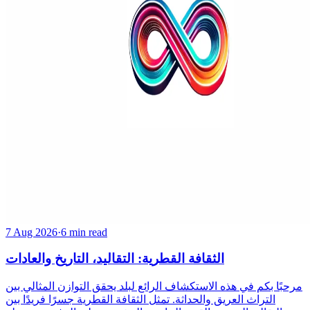
7 Aug 2026
·
6 min read
الثقافة القطرية: التقاليد، التاريخ والعادات
مرحبًا بكم في هذه الاستكشاف الرائع لبلد يحقق التوازن المثالي بين
التراث العريق والحداثة. تمثل الثقافة القطرية جسرًا فريدًا بين