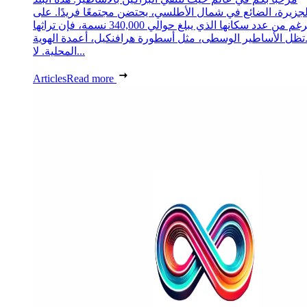
لجزيرة، الضائع في شمال الأطلسي، يحتضن مجتمعًا فريدًا. على
الرغم من عدد سكانها الذي يبلغ حوالي 340,000 نسمة، فإن تراثها
تظل الأساطير الوسطى، مثل أسطورة هرافنكيل، أعمدة الهوية
المحلية. لا...
Articles
Read more