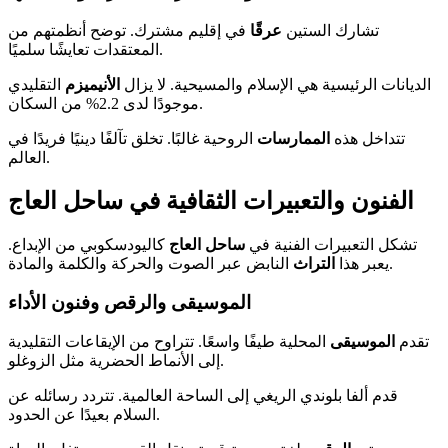
تشارك الستين
عرقًا
في إقليم مشترك. توضح أنظمتهم من
المعتقدات تعايشًا سلميًا.
الديانات الرئيسية هي الإسلام والمسيحية. لا يزال
الأنيميزم
التقليدي
موجودًا لدى 2.2% من السكان.
تتداخل هذه
الممارسات
الروحية غالبًا. تخلق تآلفًا دينيًا فريدًا في
العالم.
الفنون والتعبيرات الثقافية في ساحل العاج
تشكل التعبيرات الفنية في
ساحل العاج
كاليودسكوبي من الإبداع.
النابض عبر الصوت والحركة والكلمة والمادة.
يعبر هذا
التراث
الموسيقى والرقص وفنون الأداء
تقدم
الموسيقى
المحلية طيفًا واسعًا. تتراوح من الإيقاعات التقليدية
إلى الأنماط الحضرية مثل الزوغلو.
قدم ألفا بلوندي الريغي إلى الساحة العالمية. تتردد رسائله عن
السلام بعيدًا عن الحدود.