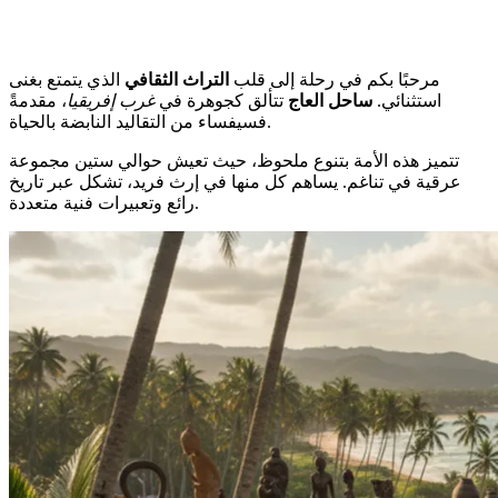
مرحبًا بكم في رحلة إلى قلب
التراث الثقافي
الذي يتمتع بغنى
استثنائي.
ساحل العاج
تتألق كجوهرة في
غرب إفريقيا
، مقدمةً
فسيفساء من التقاليد النابضة بالحياة.
تتميز هذه الأمة بتنوع ملحوظ، حيث تعيش حوالي ستين مجموعة
عرقية في تناغم. يساهم كل منها في إرث فريد، تشكل عبر تاريخ
رائع وتعبيرات فنية متعددة.