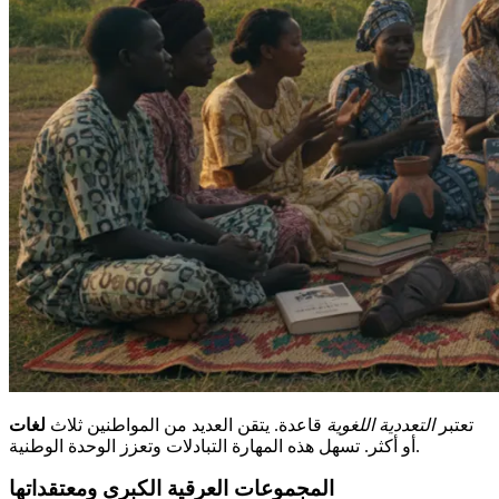
تعتبر
التعددية اللغوية
قاعدة. يتقن العديد من المواطنين ثلاث
لغات
أو أكثر. تسهل هذه المهارة التبادلات وتعزز الوحدة الوطنية.
المجموعات العرقية الكبرى ومعتقداتها