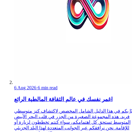
6 Aug 2026
·
6 min read
اغمر نفسك في عالم الثقافة المالطية الرائع
ًا بكم في هذا الدليل الشامل المخصص لاكتشاف كنز متوسطي
فريد. هذه المجموعة الصغيرة من الجزر في قلب البحر الأبيض
المتوسط تستحق كل اهتمامكم، سواء كنتم تخططون لزيارة أو
للإقامة. نحن نرافقكم عبر الجوانب المتعددة لهذا البلد الجزيئي