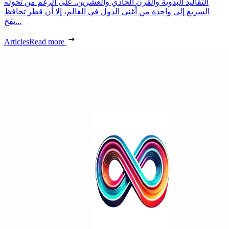
التقاليد البدوية والقرن الحادي والعشرين. على الرغم من تحوله
السريع إلى واحدة من أغنى الدول في العالم، إلا أن قطر تحافظ
بفخ...
Articles
Read more