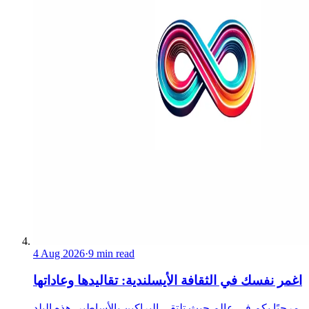
4 Aug 2026
·
9 min read
اغمر نفسك في الثقافة الأيسلندية: تقاليدها وعاداتها
مرحبًا بكم في عالم حيث تلتقي البراكين بالأساطير. هذه البلد