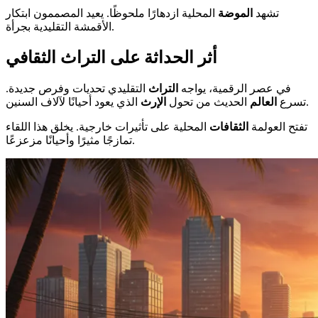
تشهد
الموضة
المحلية ازدهارًا ملحوظًا. يعيد المصممون ابتكار
الأقمشة التقليدية بجرأة.
أثر الحداثة على التراث الثقافي
في عصر الرقمية، يواجه
التراث
التقليدي تحديات وفرص جديدة.
الذي يعود أحيانًا لآلاف السنين.
تسرع
العالم
الحديث من تحول
الإرث
تفتح العولمة
الثقافات
المحلية على تأثيرات خارجية. يخلق هذا اللقاء
تمازجًا مثيرًا وأحيانًا مزعزعًا.