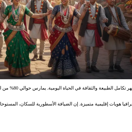
ا هويات إقليمية متميزة. إن الضيافة الأسطورية للسكان، المستوحاة من 