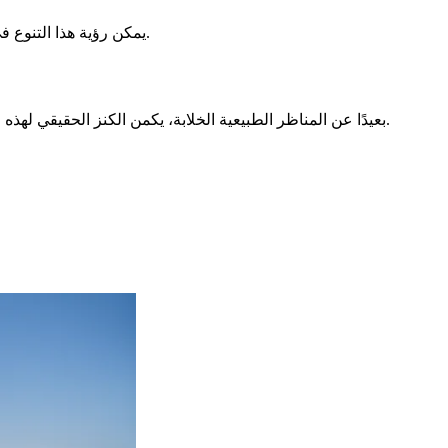
مثل التهارو أو التامانغ على لغتها وتقاليدها الخاصة. مما يخلق فسيفساء اجتماعية حية وساحرة.
يمكن رؤية هذا التنوع 
بعيدًا عن المناظر الطبيعية الخلابة، يكمن الكنز الحقيقي لهذه الأمة في الطقوس اليومية وازدهارها الفني، حيث تتجلى الثقافة الرأس أخضرية والفن الرأس أخضري. كل حركة وكل إبداع يروي قصة فريدة.