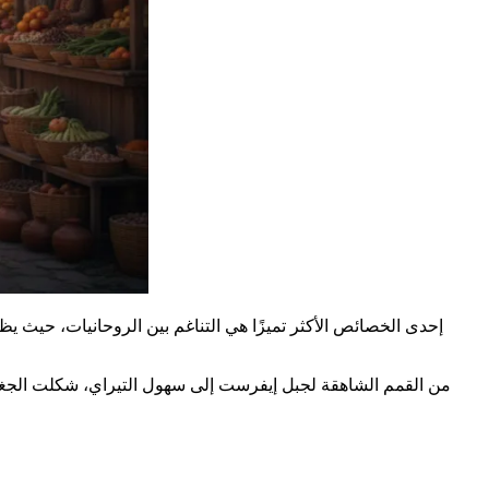
من القمم الشاهقة لجبل إيفرست إلى سهول التيراي، شكلت الجغرافي