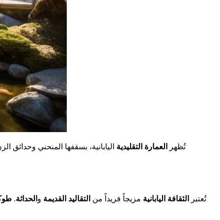
تُظهر
العمارة التقليدية
اليابانية، بسقفها المنحني وحدائق الز
تُعتبر
الثقافة اليابانية
مزيجاً فريداً من
التقاليد القديمة
و
الحداثة
.
طوك