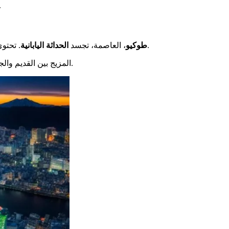
بطريقة 
.
طوكيو
، العاصمة، تجسد
الحداثة اليابانية
. تحتو
تتجدد دائماً، مما يوفر تجربة فريدة.
المزيج بين القديم والج