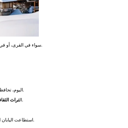
تجربة فريدة. بعيداً عن الضجيج، تسمح هذه المنطقة بالغوص في عالم محفوظ وأصيل.
سواء في القرى، أو في
رائدة عالمياً.
اليوم، تحافظ
، ومعلمي الخط والرسم، وطقوس الشاي.
ال
تراث الثقاف
الياباني هو من بين أغنى وأكثر تنوعاً في العالم.
استطاعت اليابان 