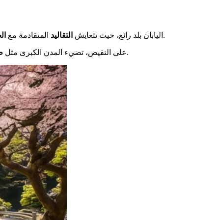
غنية وعريقة.
اليابان بلد رائع، حيث تتعايش
التقاليد
المتقادمة مع
ال
.
على النقيض، تضيء المدن الكبرى مثل
ط