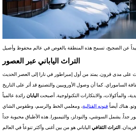
التراث الياباني عبر العصور
دية
، والمأكولات، والابتكارات التكنولوجية. أصبحت
اليابان
و. هناك أيضاً
فنونه القتالية
 فريدان.
التراث الثقافي