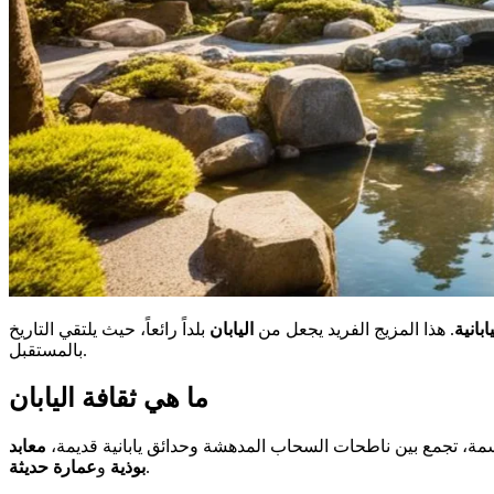
ابانية
. هذا المزيج الفريد يجعل من
اليابان
بلداً رائعاً، حيث يلتقي التاريخ
بالمستقبل.
ما هي ثقافة اليابان
معابد
.
بوذية
و
عمارة حديثة