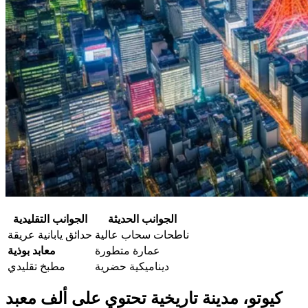
الجوانب الحديثة
الجوانب التقليدية
ناطحات سحاب عالية
حدائق يابانية عريقة
عمارة متطورة
معابد بوذية
ديناميكية حضرية
مطبخ تقليدي
كيوتو، مدينة تاريخية تحتوي على ألف معبد