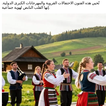
تُحيي هذه الفنون الاحتفالات القروية والمهرجانات الكبرى الدولية.
إنها القلب النابض لهوية جماعية.