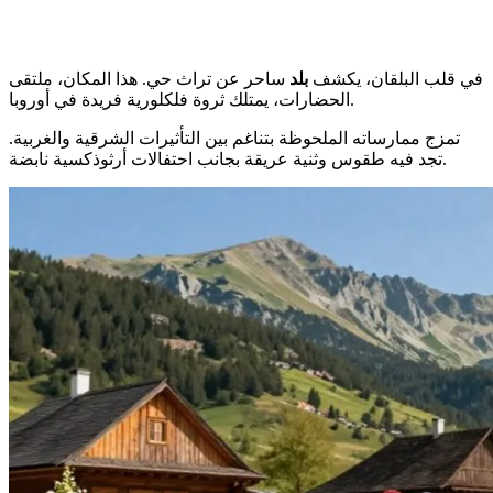
في قلب البلقان، يكشف
بلد
ساحر عن تراث حي. هذا المكان، ملتقى
الحضارات، يمتلك ثروة فلكلورية فريدة في أوروبا.
تمزج ممارساته الملحوظة بتناغم بين التأثيرات الشرقية والغربية.
تجد فيه طقوس وثنية عريقة بجانب احتفالات أرثوذكسية نابضة.