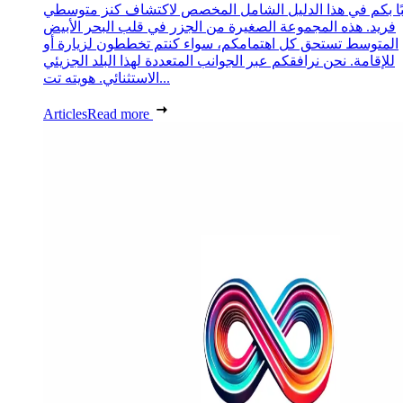
ًا بكم في هذا الدليل الشامل المخصص لاكتشاف كنز متوسطي
فريد. هذه المجموعة الصغيرة من الجزر في قلب البحر الأبيض
المتوسط تستحق كل اهتمامكم، سواء كنتم تخططون لزيارة أو
للإقامة. نحن نرافقكم عبر الجوانب المتعددة لهذا البلد الجزيئي
الاستثنائي. هويته تت...
Articles
Read more