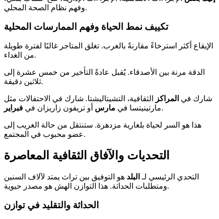
وفهم نظام الصحة المحلي.
تكييف نمط الحياة وفهم الممارسات المحلية
الإيقاع أكثر استرخاءً مقارنةً بالغرب. تغلق المتاجر غالبًا لفترة طويلة
من الغداء.
الدقة مرنة بين الأصدقاء. يُقبل عادةً التأخير من خمس عشرة إلى
ثلاثين دقيقة.
شارك في
المراكز
الثقافية، التشيتاليشتا. شارك في الاحتفالات مثل
.
مارتينيتسا في
مارس
أو تريفون زاريزان في
فبراير
هذا هو السر لحياة بلغارية مزدهرة. ستنتقل من حالة الغريب إلى
عضو محبوب في المجتمع.
التحديات والآفاق الثقافية المعاصرة
التحدي الرئيسي لـ
البلد
هو التوفيق بين تراث يمتد لآلاف السنين
ومتطلبات الحداثة. هذا التوازن الهش هو مصدر حيوية.
الحداثة والتقليد في توازن