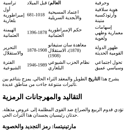
وحرفية
العالم
)
قبل الميلاد
تراسية
هوية سلافية
أول
اعتماد المسيحية
681-1018
وأرثوذكسية
إمبراطورية
والأبجدية السريلية
متينة
بلغارية
إسهامات
حكم الإمبراطورية
الهيمنة
1396-1878
معمارية وطهي
العثمانية
العثمانية
ولغوية
معاهدة سان ستيفانو
ظهور الدولة
التحرير
1878-1908
(1878)، الاستقلال
القومية الحديثة
والاستقلال
(1908)
تحول اجتماعي
نظام الحزب الشيوعي
الفترة
1946-1989
وسياسي عميق
البلغاري
الشيوعية
يشرح هذا
التاريخ
الطويل والمعقد الثراء الحالي. يمزج بتناغم بين
تأثيرات متنوعة جاءت من مناطق عديدة.
التقاليد والمهرجانات الرمزية
تؤدي قدوم الربيع والصراع ضد القوى المظلمة إلى عروض مذهلة.
حدثان رئيسيان يجسدان هذا التراث الحي.
مارتينيتسا: رمز التجديد والخصوبة