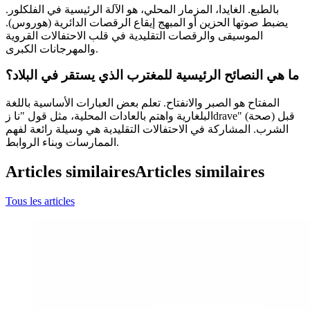
بالطبع. الغايدا، المزمار المحلي، هو الآلة الرئيسية في الفلكلور.
يضبط صوتها الحزين أو المبهج إيقاع الرقصات الدائرية (هوروس).
الموسيقى والرقصات التقليدية في قلب الاحتفالات القروية
والمهرجانات الكبرى.
ما هي النصائح الرئيسية للمغترب الذي يستقر في البلاد؟
المفتاح هو الصبر والانفتاح. تعلم بعض العبارات الأساسية باللغة
البلغارية واهتم بالعادات المحلية، مثل قول "نا زdravе" (صحة) قبل
الشرب. المشاركة في الاحتفالات التقليدية هي وسيلة رائعة لفهم
الممارسات وبناء الروابط.
Articles similaires
Articles similaires
Tous les articles