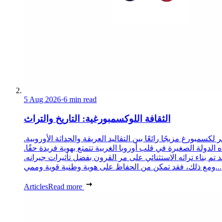
5 Aug 2026
·
6 min read
الثقافة اللوكسمبورغية: التاريخ والتراث
 لكسمبورغ مزيجًا رائعًا بين التقاليد العريقة والحداثة الأوروبية.
 الدولة الصغيرة في قلب أوروبا الغربية تتمتع بهوية فريدة حقًا.
د تم بناء تراثه الاستثنائي على مر القرون بفضل تأثيرات جيرانه.
ومع ذلك، فقد تمكن من الحفاظ على هوية وطنية قوية وممي...
Articles
Read more