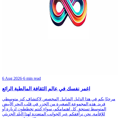
6 Aug 2026
·
6 min read
اغمر نفسك في عالم الثقافة المالطية الرائع
مرحبًا بكم في هذا الدليل الشامل المخصص لاكتشاف كنز متوسطي
فريد. هذه المجموعة الصغيرة من الجزر في قلب البحر الأبيض
المتوسط تستحق كل اهتمامكم، سواء كنتم تخططون لزيارة أو
للإقامة. نحن نرافقكم عبر الجوانب المتعددة لهذا البلد الجزيئي