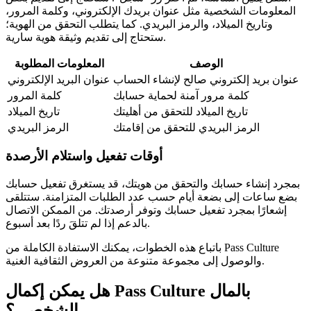
المعلومات الشخصية مثل عنوان بريدك الإلكتروني، وكلمة المرور،
وتاريخ الميلاد، والرمز البريدي. كما يتطلب التحقق من الهوية؛
ستحتاج إلى تقديم وثيقة هوية سارية.
الوصف
المعلومات المطلوبة
عنوان بريد إلكتروني صالح لإنشاء الحساب
عنوان البريد الإلكتروني
كلمة مرور آمنة لحماية حسابك
كلمة المرور
تاريخ الميلاد للتحقق من أهليتك
تاريخ الميلاد
الرمز البريدي للتحقق من إقامتك
الرمز البريدي
أوقات تفعيل واستلام الأرصدة
بمجرد إنشاء حسابك والتحقق من هويتك، قد يستغرق تفعيل حسابك
بضع ساعات إلى بضعة أيام حسب عدد الطلبات المتزامنة. ستتلقى
إشعارًا بمجرد تفعيل حسابك وتوفر أرصدتك. من الممكن الاتصال
بالدعم إذا لم تتلقَ ردًا بعد أسبوع.
باتباع هذه الخطوات، يمكنك الاستفادة الكاملة من Pass Culture
والوصول إلى مجموعة متنوعة من العروض الثقافية الغنية.
هل يمكن إكمال Pass Culture بالمال
الشخصي؟