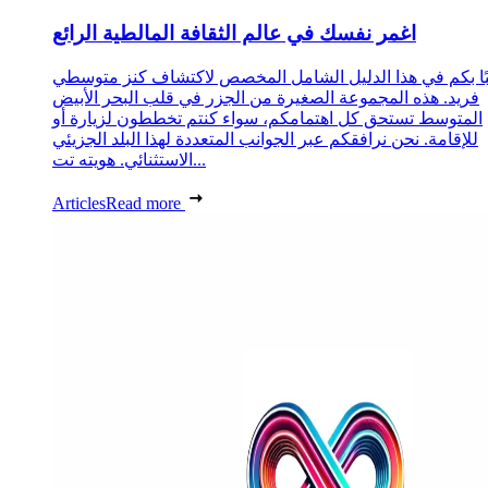
اغمر نفسك في عالم الثقافة المالطية الرائع
ًا بكم في هذا الدليل الشامل المخصص لاكتشاف كنز متوسطي
فريد. هذه المجموعة الصغيرة من الجزر في قلب البحر الأبيض
المتوسط تستحق كل اهتمامكم، سواء كنتم تخططون لزيارة أو
للإقامة. نحن نرافقكم عبر الجوانب المتعددة لهذا البلد الجزيئي
الاستثنائي. هويته تت...
Articles
Read more