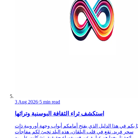
3 Aug 2026
·
5 min read
استكشف ثراء الثقافة البوسنية وتراثها
ا بكم في هذا الدليل الذي يفتح أمامكم أبواب وجهة أوروبية ذات
سحر فريد. تقع في قلب البلقان، هذه البلد تخبئ لكم مفاجآت
رائعة.تاريخها هو عبارة عن فسيفساء حقيقية، تشكلت على يد