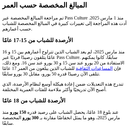
المبالغ المخصصة حسب العمر
تم مراجعة المبالغ المخصصة عبر Pass Culture منذ 1 مارس 2025.
أدت هذه المراجعة إلى تغييرات كبيرة في المبالغ المخصصة للشباب
حسب أعمارهم.
الأرصدة للشباب من 15-17 عامًا
منذ مارس 2025، لم يعد الشباب الذين تتراوح أعمارهم بين 15 و 16
عامًا يتلقون رصيدًا فرديًا عبر Pass Culture. سابقًا، كانوا يمكنهم
الاستفادة من 20 يورو عند سن 15 و 30 يورو عند سن 16. ومع ذلك،
فإن
المساعدات الثقافية
للشباب الذين يبلغون من العمر 17 عامًا
تتلقى الآن رصيدًا قدره 50 يورو، مقابل 30 يورو سابقًا.
تندرج هذه التعديلات ضمن إعادة هيكلة أوسع لنظام الأرصدة، الذي
أصبح الآن تدريجيًا وأكثر ملاءمة للفئات العمرية المختلفة.
الأرصدة للشباب من 18 عامًا
عند بلوغ 18 عامًا، يحصل الشباب على رصيد قدره
150 يورو
منذ
مارس 2025، وهو ما يمثل انخفاضًا مقارنة بـ
300 يورو
المخصصة
سابقًا.