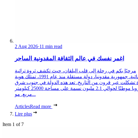
2 Aug 2026
·
11 min read
اغمر نفسك في عالم الثقافة المقدونية الساحر
مرحبًا بكم في رحلة إلى قلب البلقان، حيث تكشف ثروة تراثية
استثنائية. جمهورية مقدونيا، دولة مستقلة منذ عام 1991، تمتلك هوية
 تشكلت عبر قرون من التاريخ. تعد هذه الدولة في جنوب شرق
أوروبا موطنًا لحوالي 2.1 مليون نسمة على مساحة 25000 كيلومتر
مربع. مو...
Articles
Read more
Lire plus
Item 1 of 7