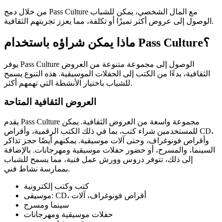
من خلال دمج Pass Culture مع المال الشخصي، يمكن للشباب
الوصول إلى عروض أكثر تميزًا أو تكلفة، مما يعزز تجربتهم الثقافية.
ماذا يمكن شراؤه باستخدام Pass Culture؟
يوفر Pass Culture الوصول إلى مجموعة متنوعة من العروض
الثقافية، بدءًا من الكتب إلى الحفلات الموسيقية. هذه التنوع يسمح
للشباب باختيار الأنشطة التي تهمهم أكثر.
العروض الثقافية المتاحة
يقدم Pass Culture مجموعة واسعة من العروض الثقافية. يمكن
للمستخدمين شراء كتب، بما في ذلك الكتب الرقمية، وأقراص CD،
وأقراص فونوغراف، وحتى آلات موسيقية. يمكنهم أيضًا حجز تذاكر
السينما، والمسرح، أو حضور حفلات موسيقية ومهرجانات. بالإضافة
إلى ذلك، تتوفر دروس وورش عمل فنية، مما يسمح للشباب
بممارسة نشاط فني.
كتب وكتب إلكترونية
موسيقى: CD، أقراص فونوغراف، آلات
سينما ومسرح
حفلات موسيقية ومهرجانات