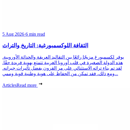
5 Aug 2026
·
6 min read
الثقافة اللوكسمبورغية: التاريخ والتراث
يوفر لكسمبورغ مزيجًا رائعًا بين التقاليد العريقة والحداثة الأوروبية.
هذه الدولة الصغيرة في قلب أوروبا الغربية تتمتع بهوية فريدة حقًا.
لقد تم بناء تراثه الاستثنائي على مر القرون بفضل تأثيرات جيرانه.
ومع ذلك، فقد تمكن من الحفاظ على هوية وطنية قوية وممي...
Articles
Read more