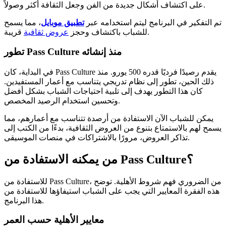
على اكتشاف أشكال جديدة من الفن وجعل الثقافة أكثر وصولاً.
تم التفكير في البرنامج ليتم استخدامه عبر
تطبيق موبايل
، مما يسمح
قريبة.
للشباب باكتشاف وحجز
عروض ثقافية
تطور Pass Culture منذ إنشائه
في البداية، كان Pass Culture يقدم رصيدًا فرديًا قدره 500 يورو. منذ
ذلك الحين، تطور إلى نظام تدريجي يتناسب مع أعمار المستفيدين.
كان هذا التطور يهدف إلى تلبية احتياجات الشباب بشكل أفضل
وتحسين استخدام الرصيد المخصص.
يمكن للشباب الآن الاستفادة من أرصدة تتناسب مع أعمارهم، مما
يسمح لهم بالاستمتاع بتنوع من العروض الثقافية، بدءًا من الكتب إلى
تذاكر العروض، مرورًا بالاشتراكات في منصات الموسيقى.
من يمكنه الاستفادة من Pass Culture؟
للاستفادة من Pass Culture، من الضروري فهم شروط الأهلية. توضح
هذه الفقرة المعايير التي يجب على الشباب استيفاؤها للاستفادة من
هذا البرنامج.
معايير الأهلية حسب العمر