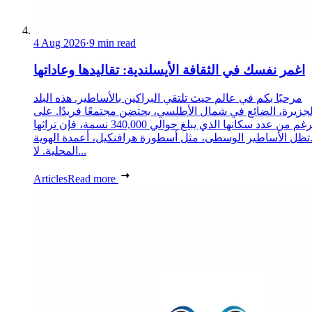
4 Aug 2026
·
9 min read
اغمر نفسك في الثقافة الأيسلندية: تقاليدها وعاداتها
مرحبًا بكم في عالم حيث تلتقي البراكين بالأساطير. هذه البلد
لجزيرة، الضائع في شمال الأطلسي، يحتضن مجتمعًا فريدًا. على
الرغم من عدد سكانها الذي يبلغ حوالي 340,000 نسمة، فإن تراثها
تظل الأساطير الوسطى، مثل أسطورة هرافنكيل، أعمدة الهوية
المحلية. لا...
Articles
Read more