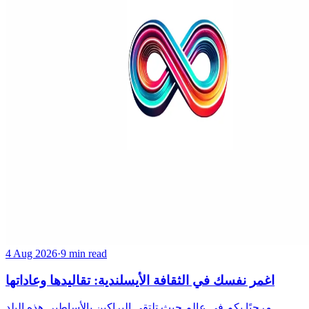
4 Aug 2026
·
9 min read
اغمر نفسك في الثقافة الأيسلندية: تقاليدها وعاداتها
مرحبًا بكم في عالم حيث تلتقي البراكين بالأساطير. هذه البلد