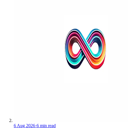
6 Aug 2026
·
6 min read