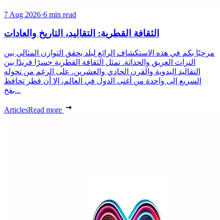
7 Aug 2026
·
6 min read
الثقافة القطرية: التقاليد، التاريخ والعادات
مرحبًا بكم في هذه الاستكشاف الرائع لبلد يحقق التوازن المثالي بين
التراث العريق والحداثة. تمثل الثقافة القطرية جسرًا فريدًا بين
التقاليد البدوية والقرن الحادي والعشرين. على الرغم من تحوله
السريع إلى واحدة من أغنى الدول في العالم، إلا أن قطر تحافظ
بفخ...
Articles
Read more