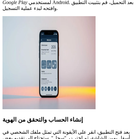
لمستخدمي Android. بعد التحميل، قم بتثبيت التطبيق
Google Play
وافتحه لبدء عملية التسجيل.
إنشاء الحساب والتحقق من الهوية
بعد فتح التطبيق، انقر على الأيقونة التي تمثل ملفك الشخصي في
أسفل يمين الشاشة، ثم اختر زر "سجل". ستحتاج إلى تقديم بعض