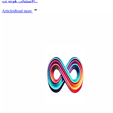
الاستثنائي. هويته تت...
Articles
Read more