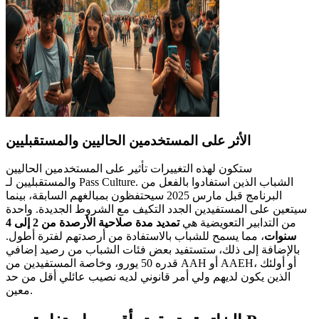
الأثر على المستخدمين الحاليين والمستقبليين
ستكون لهذه التغييرات تأثير على المستخدمين الحاليين
والمستقبليين لـ Pass Culture. الشباب الذين استفادوا بالفعل من
البرنامج قبل مارس 2025 سيحتفظون بمبالغهم السابقة، بينما
سيتعين على المستفيدين الجدد التكيف مع الشروط الجديدة. واحدة
من التدابير التعويضية هي
تمديد مدة صلاحية الأرصدة من 2 إلى 4
سنوات
، مما يسمح للشباب بالاستفادة من أرصدتهم لفترة أطول.
بالإضافة إلى ذلك، ستستفيد بعض فئات الشباب من رصيد إضافي
قدره 50 يورو، وخاصة المستفيدين من AAH أو AAEH، أو أولئك
الذين يكون لديهم ولي أمر قانوني لديه نصيب عائلي أقل من حد
معين.