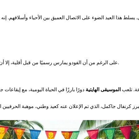
على الرغم من أن الفودو يمارس رسميًا من قبل أقلية، إلا أن تأثيره يتجاوز الإحصائيات. إنه يتغلغل بعمق في الثقافة والهوية الهايتية.
ة. تلعب
الموسيقى الهايتية
دورًا بارزًا في الحياة اليومية، مع إيقاعات 
رز كرنفال جاكمل، الذي تم الإعلان عنه كعيد وطني، موهبة الحرفيين المحلي