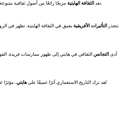
نابضة ومتميزة.
تعد
الثقافة الهايتية
مزيجًا رائعًا من أصول ثقافية متنوعة
تتجذر
التأثيرات الأفريقية
بعمق في الثقافة الهايتية. تظهر في الر
أدى
التجانس
الثقافي في هايتي إلى ظهور ممارسات فريدة. الفودو، 
لقد ترك التاريخ الاستعماري أثرًا عميقًا على
هايتي
، مؤثرًا على ل