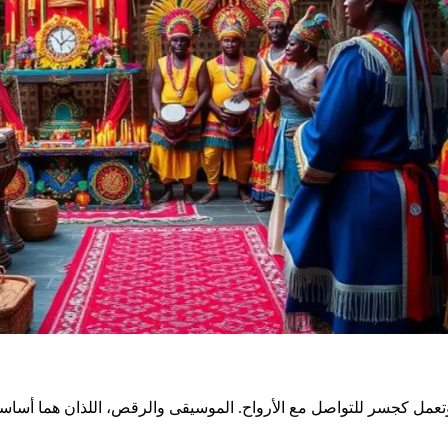
تعمل كجسر للتواصل مع الأرواح. الموسيقى والرقص، اللذان هما أساسيا