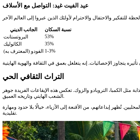
عيد الفيت غيد: التواصل مع الأسلاف
نسبة السكان
الجانب الديني
53%
البروتستانت
35%
الكاثوليك
1-3%
الفودو (المعترف به)
التراث الثقافي الحي
جذابة مثل الكمبا، التروبادو والزوك. تعكس هذه الإيقاعات الفريدة جوهر
الشعب الهايتي وتاريخه العميق.
ين. تُظهر إبداعاتهم، من الأقنعة إلى الأزياء، خيالًا بلا حدود ومهارة
تقليدية.