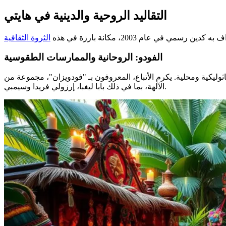
التقاليد الروحية والدينية في هايتي
دين رسمي في عام 2003، مكانة بارزة في هذه
الثروة الثقافية
الفودو: الروحانية والممارسات الطقوسية
ثوليكية ومحلية. يكرم الأتباع، المعروفون بـ "فودويزان"، مجموعة من
الآلهة، بما في ذلك بابا ليغبا، إرزولي فريدا وسيمبي.