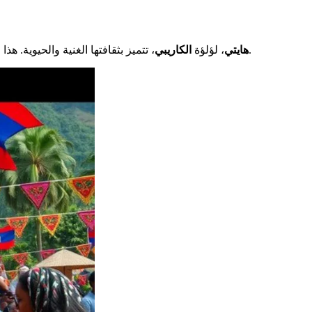
، التي تشكلت من خلال تاريخها المضطرب، تتميز بمرونتها وإبداعها.
هايتي
، لؤلؤة
الكاريبي
، تتميز بثقافتها الغنية والحيوية. هذا