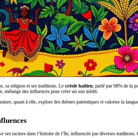
e, sa religion et ses traditions. Le
créole haïtien
, parlé par 98% de la po
e, mélange des influences pour créer un son inédit.
érature, quant à elle, explore des thèmes patriotiques et valorise la lang
nfluences
e ses racines dans l’histoire de l’île, influencée par diverses tradition