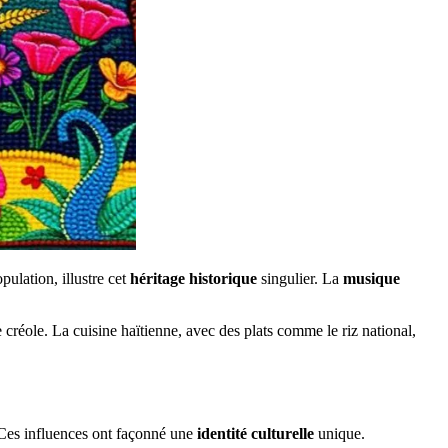
pulation, illustre cet
héritage historique
singulier. La
musique
ue créole. La cuisine haïtienne, avec des plats comme le riz national,
s. Ces influences ont façonné une
identité culturelle
unique.