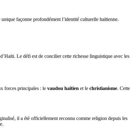
e unique façonne profondément l’identité culturelle haïtienne.
d’Haïti. Le défi est de concilier cette richesse linguistique avec les
 forces principales : le
vaudou haïtien
et le
christianisme
. Cette
inalisé, il a été officiellement reconnu comme religion depuis les
e.