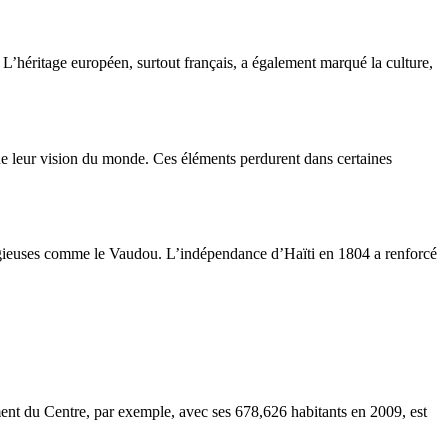
. L’héritage européen, surtout français, a également marqué la culture,
t de leur vision du monde. Ces éléments perdurent dans certaines
religieuses comme le Vaudou. L’indépendance d’Haïti en 1804 a renforcé
ement du Centre, par exemple, avec ses 678,626 habitants en 2009, est