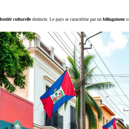
dentité culturelle
distincte. Le pays se caractérise par un
bilinguisme
of