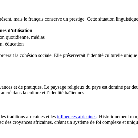
ésent, mais le français conserve un prestige. Cette situation linguistiqu
es d’utilisation
n quotidienne, médias
n, éducation
cerait la cohésion sociale. Elle préserverait l’identité culturelle unique 
nces et de pratiques. Le paysage religieux du pays est dominé par deux
cré dans la culture et l’identité haïtiennes.
les traditions africaines et les
influences africaines
. Historiquement marg
c des croyances africaines, créant un système de foi complexe et uniqu