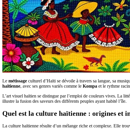
Le
métissage
culturel d’Haïti se dévoile à travers sa langue, sa musiqu
haïtienne
, avec ses genres variés comme le
Kompa
et le rythme racin
L’art visuel haïtien se distingue par l’emploi de couleurs vives. La litt
illustre la fusion des saveurs des différents peuples ayant habité l’île.
Quel est la culture haïtienne : origines et i
La culture haïtienne résulte d’un mélange riche et complexe. Elle trouv