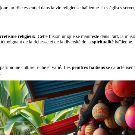
, joue un rôle essentiel dans la vie religieuse haïtienne. Les églises se
crétisme religieux
. Cette fusion unique se manifeste dans l’art, la mus
témoignant de la richesse et de la diversité de la
spiritualité
haïtienne.
patrimoine culturel riche et varié. Les
peintres haïtiens
se caractérisen
e.