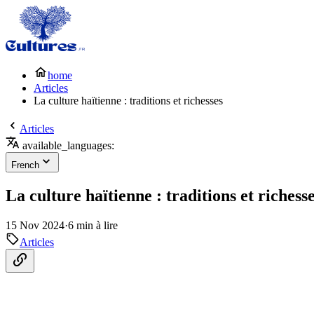
home
Articles
La culture haïtienne : traditions et richesses
Articles
available_languages:
French
La culture haïtienne : traditions et richess
15 Nov 2024
·
6 min à lire
Articles