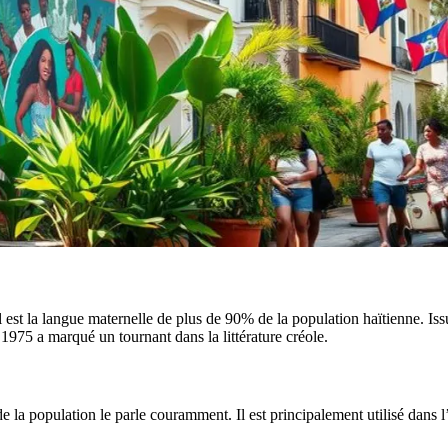
 est la langue maternelle de plus de 90% de la population haïtienne. Iss
1975 a marqué un tournant dans la littérature créole.
e la population le parle couramment. Il est principalement utilisé dans l’