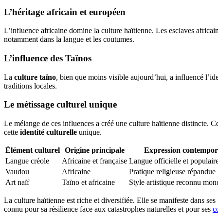
L’héritage africain et européen
L’influence africaine domine la culture haïtienne. Les esclaves africai
notamment dans la langue et les coutumes.
L’influence des Taïnos
La
culture taïno
, bien que moins visible aujourd’hui, a influencé l’i
traditions locales.
Le métissage culturel unique
Le mélange de ces influences a créé une culture haïtienne distincte. 
cette
identité culturelle
unique.
Élément culturel
Origine principale
Expression contempor
Langue créole
Africaine et française
Langue officielle et populair
Vaudou
Africaine
Pratique religieuse répandue
Art naïf
Taïno et africaine
Style artistique reconnu mon
La culture haïtienne est riche et diversifiée. Elle se manifeste dans 
connu pour sa résilience face aux catastrophes naturelles et pour ses
c