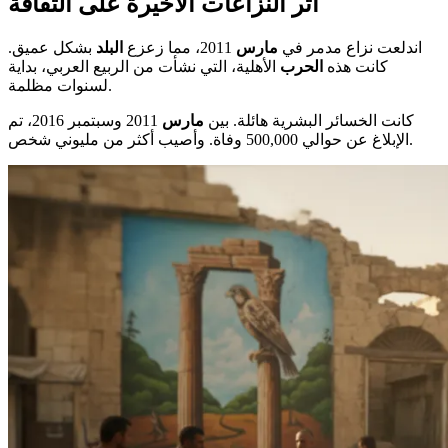
أثر النزاعات الأخيرة على الثقافة
اندلعت نزاع مدمر في
مارس
2011، مما زعزع
البلد
بشكل عميق.
كانت هذه
الحرب
الأهلية، التي نشأت من الربيع العربي، بداية
لسنوات مظلمة.
كانت الخسائر البشرية هائلة. بين
مارس
2011 وسبتمبر 2016، تم
الإبلاغ عن حوالي 500,000 وفاة. وأصيب أكثر من مليوني شخص.