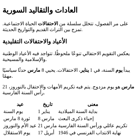
العادات والتقاليد السورية
على مر الفصول، تتخلل سلسلة من
الاحتفالات
الحياة الاجتماعية.
تمزج بين التراث القديم والتواريخ الحديثة.
الأعياد والاحتفالات التقليدية
يعكس التقويم الاحتفالي تنوعًا ملحوظًا. تتواجد فيه الأعياد الوطنية
والإسلامية والمسيحية.
يبدأ
يوم
السنة، في 1
يناير
، الاحتفالات. يحيي 8
مارس
حدثًا سياسيًا
مهمًا.
مارس
هو يوم مزدوج. يتم فيه تكريم الأمهات والاحتفال بالنوروز،
21
رأس السنة الفارسية.
معنى
تاريخ
عيد
بداية السنة الميلادية
1 يناير
يوم السنة
إحياء ذكرى البعث
8 مارس
ثورة 8 مارس
تكريم عائلي ورأس السنة الفارسية
21 مارس
عيد الأم والنوروز
نهاية الانتداب الفرنسي في 1946
17 أبريل
يوم الاستقلال