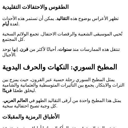
الطقوس والاحتفالات التقليدية
تظهر الأعراس بوضوح هذه
التقاليد
. يمكن أن تستمر هذه الأحداث
.
لعدة
أيام
تُحيي الموسيقى الشعبية والرقصات الاحتفال. تجمع الولائم السخية
كل المجتمع.
تنتقل هذه الممارسات منذ
سنوات
، أحيانًا لأكثر من
قرن
. إنها توحد
الأجيال.
المطبخ السوري: النكهات والحرف اليدوية
يمثل المطبخ السوري رحلة حسية عبر القرون، حيث يمزج بين
التراث والابتكار. يجمع بين التأثيرات المتوسطية والعثمانية والشامية
.
ليخلق طعمًا
فريدًا
يمثل هذا المطبخ واحدة من أرقى التقاليد الطهو في
العالم العربي
.
كل وجبة تصبح احتفالية سخية.
الأطباق الرمزية والمقبلات