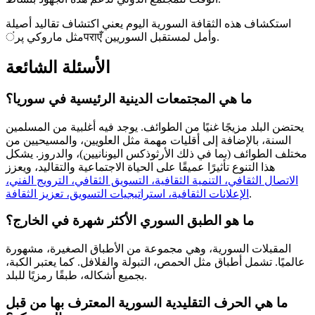
استكشاف هذه الثقافة السورية اليوم يعني اكتشاف تقاليد أصيلة
مثل ماروكي پرंपराएँ وأمل لمستقبل السوريين.
الأسئلة الشائعة
ما هي المجتمعات الدينية الرئيسية في سوريا؟
يحتضن البلد مزيجًا غنيًا من الطوائف. يوجد فيه أغلبية من المسلمين
السنة، بالإضافة إلى أقليات مهمة مثل العلويين، والمسيحيين من
مختلف الطوائف (بما في ذلك الأرثوذكس اليونانيين)، والدروز. يشكل
هذا التنوع تأثيرًا عميقًا على الحياة الاجتماعية والتقاليد، ويعزز
الاتصال الثقافي، التنمية الثقافية، التسويق الثقافي، الترويج الفني،
.
الإعلانات الثقافية، استراتيجيات التسويق، تعزيز الثقافة
ما هو الطبق السوري الأكثر شهرة في الخارج؟
المقبلات السورية، وهي مجموعة من الأطباق الصغيرة، مشهورة
عالميًا. تشمل أطباق مثل الحمص، التبولة والفلافل. كما يعتبر الكبة،
بجميع أشكاله، طبقًا رمزيًا للبلد.
ما هي الحرف التقليدية السورية المعترف بها من قبل