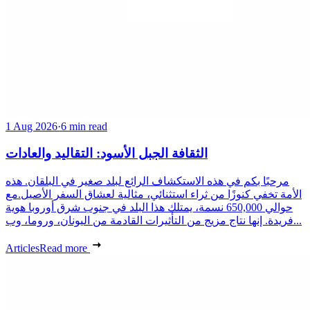
1 Aug 2026
·
6 min read
الثقافة الجبل الأسود: التقاليد والعادات
مرحبًا بكم في هذه الاستكشاف الرائع لبلد صغير في البلقان. هذه
الأمة تخفي كنوزًا من ثراء استثنائي، مثالية لعشاق السفر الأصيل.مع
حوالي 650,000 نسمة، يمتلك هذا البلد في جنوب شرق أوروبا هوية
فريدة. إنها نتاج مزيج من التأثيرات القادمة من اليونان، وروما، وب...
Articles
Read more