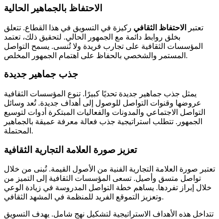
الاحتفاظ بالجماهير الحالية
تعتبر
الاحتفاظ الثقافي
ركيزة في التسويق في هذا القطاع. تتعلق
بخلق روابط دائمة مع الجمهور الحالي. لتحقيق ذلك، تعتمد
المؤسسات الثقافية على تجارب فريدة ولا تُنسى. يسمح التواصل
المستمر والشخصي بالحفاظ على اهتمام الجمهور المخلص.
جذب جماهير جديدة
يمثل جذب جماهير جديدة تحديًا كبيرًا. تنوع المؤسسات الثقافية
عروضها وقنوات التواصل للوصول إلى أهداف جديدة. تُعد وسائل
التواصل الاجتماعي والمدونات والفعاليات المبتكرة أدوات لتوسيع
الجمهور. تتطلب استراتيجية جذب فعالة معرفة عميقة بالجماهير
المحتملة.
تعزيز صورة العلامة التجارية الثقافية
تعتبر صورة العلامة التجارية الفنية من الأصول القيمة. تُبنى من خلال
تواصل متسق وأصيل. تسعى المؤسسات الثقافية إلى التميز من
خلال إبراز تفردها. يساهم خطة التواصل المدروسة في زيادة الوعي
وتعزيز التموقع الفريد للمنظمة في المشهد الثقافي.
تتداخل هذه الأهداف الاستراتيجية لتشكيل نهج شامل. يهدف التسويق