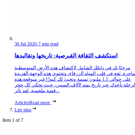
30 Jul 2026
·
7 min read
استكشف الثقافة القبرصية: تاريخها وتقاليدها
مرحبًا بك في دليلك الشامل لاكتشاف هذه الأرض المتوسطية
احرة. تقع في قلب المياه الزرقاء، وتحتوي هذه الوجهة الفريدة
على حوالي 1.1 مليون نسمة وتخبئ لك كنوزًا غير متوقعة.هذه
لرحلة تأخذك عبر تاريخ يمتد لآلاف السنين، حيث تحكي كل حجر
قصة ملحمية. لقد تأثر...
Articles
Read more
Lire plus
Item 1 of 7