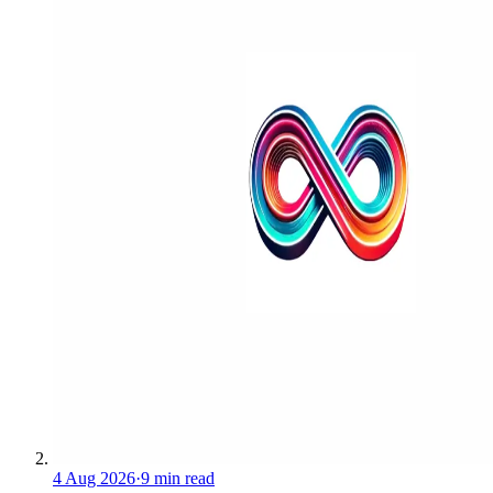
4 Aug 2026
·
9 min read