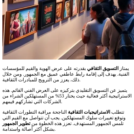
يمتاز
التسويق الثقافي
بقدرته على عرض الهوية والقيم للمؤسسات
الفنية. يهدف إلى إقامة رابط عاطفي عميق مع الجمهور. ومن خلال
ذلك، يعزز من الترويج للمبادرات الثقافية.
يتميز عن التسويق التقليدي بتركيزه على العرض الفني القائم. هذه
الاستراتيجية أكثر فعالية حيث يختار 53% من المستهلكين الشراء من
الشركات التي تشاركهم قيمهم.
تتطلب
الاستراتيجيات الثقافية
الناجحة مراقبة التطورات الثقافية
وتوقع تغييرات سلوك المستهلكين. يجب أن تتواصل مع القيم التي
تلمس الجمهور المستهدف. تعزز هذه الخطوة من
تطوير الجمهور
بشكل أكثر أصالة واستدامة.