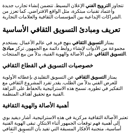
تتجاوز
الترويج الفني
الإعلان البسيط. تتضمن إنشاء تجارب جديدة
واعتماد تقنيات مبتكرة، مثل الواقع الافتراضي. كما تعزز من
الشراكات الإبداعية بين المؤسسات الثقافية والعلامات التجارية.
تعريف ومبادئ التسويق الثقافي الأساسية
يمتاز
التسويق الثقافي
بنهج فريد في عالم الأعمال. يستخدم
مجموعة من الأدوات لإنشاء روابط دائمة مع الجمهور. تركز
مبادئ
على الأصالة والهوية الفنية، بدلاً من بيع المنتجات.
التسويق الثقافي
خصوصيات التسويق في القطاع الثقافي
يمتاز
التسويق الثقافي
عن التسويق التقليدي بإعطائه الأولوية
للعرض الفني بدلاً من الطلب. يقدر تفرد المشروع الثقافي مع
التفكير في تطوره. تسمح هذه الاستراتيجية بالحفاظ على النزاهة
الفنية مع تحقيق أهداف المنظمة.
أهمية الأصالة والهوية الثقافية
تعتبر الأصالة الثقافية مركزية في هذه الاستراتيجية. أشار ديفيد بوي
إلى أهمية فهم توقعات الجمهور أثناء الابتكار. تبقى الهوية الفنية
أساسية، متجنبة الأفكار المسبقة التي تفيد بأن التسويق الثقافي