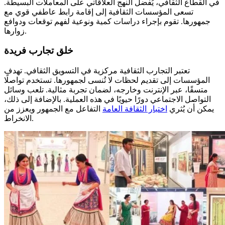
في القطاع الثقافي، يُفضل النهج العلاقاتي على المعاملات البسيطة.
تسعى المؤسسات الثقافية إلى إقامة رابط عاطفي قوي مع
جمهورها. تقوم بإجراء دراسات كمية ونوعية لفهم توقعات ودوافع
زوارها.
خلق تجارب فريدة
تعتبر التجارب الثقافية مركزية في التسويق الثقافي. تهدف
المؤسسات إلى تقديم لحظات لا تُنسى لجمهورها. تستخدم تواصلًا
متسقًا، عبر الإنترنت وخارجه، لضمان تجربة مثالية. تلعب وسائل
التواصل الاجتماعي دورًا حيويًا في هذه العملية. بالإضافة إلى ذلك،
يمكن أن يُثري
اختبار الثقافة العامة
التفاعل مع الجمهور ويعزز من
الانخراط.