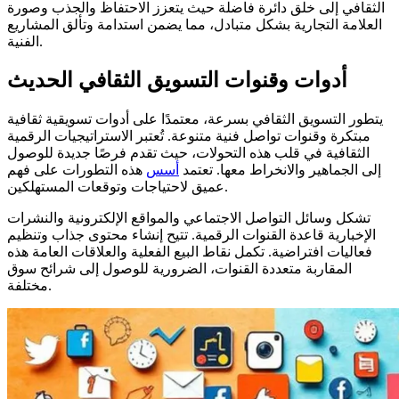
الثقافي إلى خلق دائرة فاضلة حيث يتعزز الاحتفاظ والجذب وصورة
العلامة التجارية بشكل متبادل، مما يضمن استدامة وتألق المشاريع
الفنية.
أدوات وقنوات التسويق الثقافي الحديث
يتطور التسويق الثقافي بسرعة، معتمدًا على أدوات تسويقية ثقافية
مبتكرة وقنوات تواصل فنية متنوعة. تُعتبر الاستراتيجيات الرقمية
الثقافية في قلب هذه التحولات، حيث تقدم فرصًا جديدة للوصول
إلى الجماهير والانخراط معها. تعتمد
أسس
هذه التطورات على فهم
عميق لاحتياجات وتوقعات المستهلكين.
تشكل وسائل التواصل الاجتماعي والمواقع الإلكترونية والنشرات
الإخبارية قاعدة القنوات الرقمية. تتيح إنشاء محتوى جذاب وتنظيم
فعاليات افتراضية. تكمل نقاط البيع الفعلية والعلاقات العامة هذه
المقاربة متعددة القنوات، الضرورية للوصول إلى شرائح سوق
مختلفة.