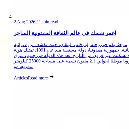
2 Aug 2026
·
11 min read
اغمر نفسك في عالم الثقافة المقدونية الساحر
مرحبًا بكم في رحلة إلى قلب البلقان، حيث تكشف ثروة تراثية
استثنائية. جمهورية مقدونيا، دولة مستقلة منذ عام 1991، تمتلك هوية
 تشكلت عبر قرون من التاريخ. تعد هذه الدولة في جنوب شرق
أوروبا موطنًا لحوالي 2.1 مليون نسمة على مساحة 25000 كيلومتر
مربع. مو...
Articles
Read more