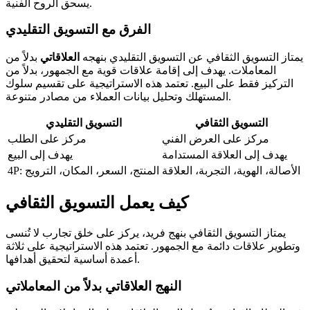
يسحق الروح الفنية.
الفرق مع التسويق التقليدي
يمتاز التسويق الثقافي عن التسويق التقليدي بنهجه
العلاقاتي
بدلاً من
المعاملات. يهدف إلى إقامة علاقات قوية مع الجمهور، بدلاً من
التركيز فقط على البيع. تعتمد هذه الاستراتيجية على تقسيم سلوك
المستهلك وتحليل بيانات العملاء من مصادر متنوعة.
التسويق الثقافي
التسويق التقليدي
مركز على العرض الفني
مركز على الطلب
يهدف إلى العلاقة المستدامة
يهدف إلى البيع
الأصالة، الهوية، التجربة، العلاقة
4P: المنتج، السعر، المكان، الترويج
كيف يعمل التسويق الثقافي
يمتاز التسويق الثقافي بنهج فريد، يركز على خلق تجارب لا تُنسى
وتطوير علاقات دائمة مع الجمهور. تعتمد هذه الاستراتيجية على ثلاثة
أعمدة أساسية لتحقيق أهدافها.
النهج العلاقاتي بدلاً من المعاملاتي