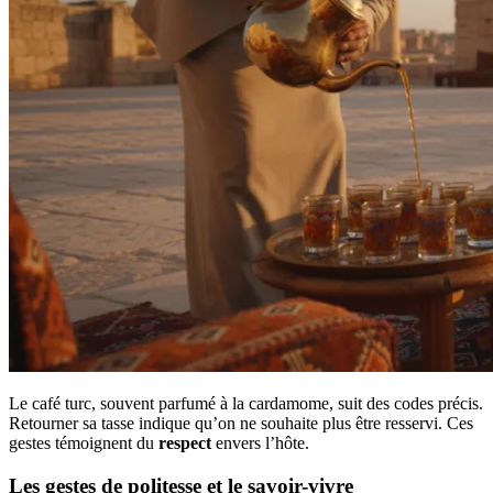
Le café turc, souvent parfumé à la cardamome, suit des codes précis.
Retourner sa tasse indique qu’on ne souhaite plus être resservi. Ces
gestes témoignent du
respect
envers l’hôte.
Les gestes de politesse et le savoir-vivre