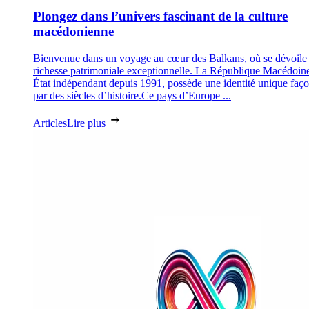
Plongez dans l’univers fascinant de la culture
macédonienne
Bienvenue dans un voyage au cœur des Balkans, où se dévoile
richesse patrimoniale exceptionnelle. La République Macédoin
État indépendant depuis 1991, possède une identité unique faç
par des siècles d’histoire.Ce pays d’Europe ...
Articles
Lire plus