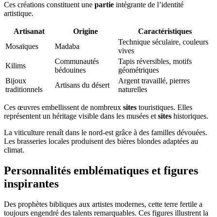
Ces créations constituent une
partie
intégrante de l’identité
artistique.
Artisanat
Origine
Caractéristiques
Technique séculaire, couleurs
Mosaïques
Madaba
vives
Communautés
Tapis réversibles, motifs
Kilims
bédouines
géométriques
Bijoux
Argent travaillé, pierres
Artisans du désert
traditionnels
naturelles
Ces œuvres embellissent de nombreux
sites
touristiques. Elles
représentent un héritage visible dans les musées et
sites
historiques.
La viticulture renaît dans le nord-est grâce à des familles dévouées.
Les brasseries locales produisent des bières blondes adaptées au
climat.
Personnalités emblématiques et figures
inspirantes
Des prophètes bibliques aux artistes modernes, cette terre fertile a
toujours engendré des talents remarquables. Ces figures illustrent la