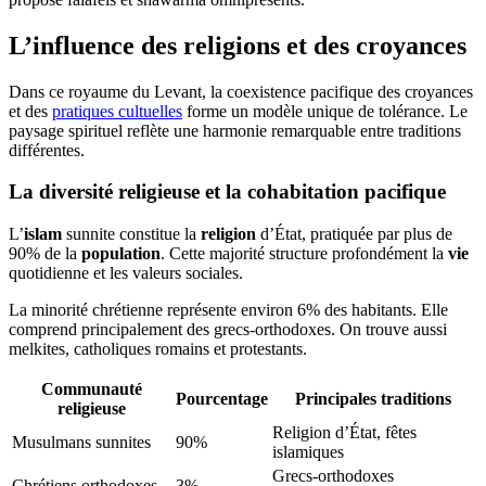
L’influence des religions et des croyances
Dans ce royaume du Levant, la coexistence pacifique des croyances
et des
pratiques cultuelles
forme un modèle unique de tolérance. Le
paysage spirituel reflète une harmonie remarquable entre traditions
différentes.
La diversité religieuse et la cohabitation pacifique
L’
islam
sunnite constitue la
religion
d’État, pratiquée par plus de
90% de la
population
. Cette majorité structure profondément la
vie
quotidienne et les valeurs sociales.
La minorité chrétienne représente environ 6% des habitants. Elle
comprend principalement des grecs-orthodoxes. On trouve aussi
melkites, catholiques romains et protestants.
Communauté
Pourcentage
Principales traditions
religieuse
Religion d’État, fêtes
Musulmans sunnites
90%
islamiques
Grecs-orthodoxes
Chrétiens orthodoxes
3%