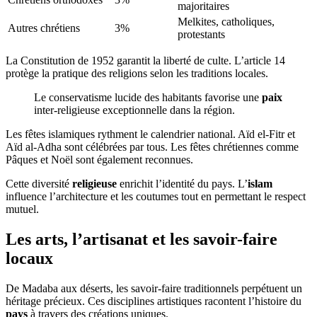
majoritaires
Melkites, catholiques,
Autres chrétiens
3%
protestants
La Constitution de 1952 garantit la liberté de culte. L’article 14
protège la pratique des religions selon les traditions locales.
Le conservatisme lucide des habitants favorise une
paix
inter-religieuse exceptionnelle dans la région.
Les fêtes islamiques rythment le calendrier national. Aïd el-Fitr et
Aïd al-Adha sont célébrées par tous. Les fêtes chrétiennes comme
Pâques et Noël sont également reconnues.
Cette diversité
religieuse
enrichit l’identité du pays. L’
islam
influence l’architecture et les coutumes tout en permettant le respect
mutuel.
Les arts, l’artisanat et les savoir-faire
locaux
De Madaba aux déserts, les savoir-faire traditionnels perpétuent un
héritage précieux. Ces disciplines artistiques racontent l’histoire du
pays
à travers des créations uniques.