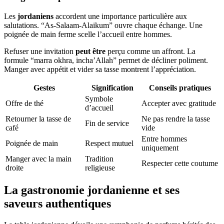
Les
jordaniens
accordent une importance particulière aux
salutations. “As-Salaam-Alaikum” ouvre chaque échange. Une
poignée de main ferme scelle l’accueil entre hommes.
Refuser une invitation
peut être
perçu comme un affront. La
formule “marra okhra, incha’Allah” permet de décliner poliment.
Manger avec appétit et vider sa tasse montrent l’appréciation.
Gestes
Signification
Conseils pratiques
Symbole
Offre de thé
Accepter avec gratitude
d’accueil
Retourner la tasse de
Ne pas rendre la tasse
Fin de service
café
vide
Entre hommes
Poignée de main
Respect mutuel
uniquement
Manger avec la main
Tradition
Respecter cette coutume
droite
religieuse
La gastronomie jordanienne et ses
saveurs authentiques