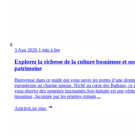
3 Aug 2026
·
1 min à lire
Explorez la richesse de la culture bosnienne et so
patrimoine
Bienvenue dans ce guide qui vous ouvre les portes d’une destin
européenne au charme unique. Niché au cœur des Balkans, ce 
vous réserve des surprises fascinantes.Son histoire est une vérit
mosaïque, façonnée par les empires romain,...
Articles
Lire plus