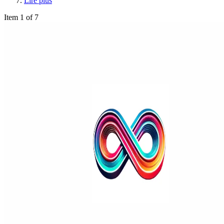
Lire plus
Item 1 of 7