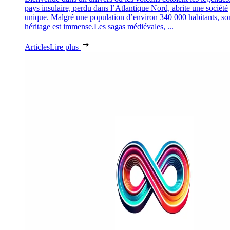
pays insulaire, perdu dans l’Atlantique Nord, abrite une société
unique. Malgré une population d’environ 340 000 habitants, so
héritage est immense.Les sagas médiévales, ...
Articles
Lire plus