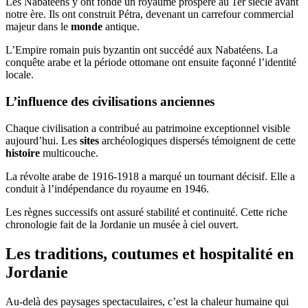
Les Nabatéens y ont fondé un royaume prospère au 1er siècle avant
notre ère. Ils ont construit Pétra, devenant un carrefour commercial
majeur dans le
monde
antique.
L’Empire romain puis byzantin ont succédé aux Nabatéens. La
conquête arabe et la période ottomane ont ensuite façonné l’identité
locale.
L’influence des civilisations anciennes
Chaque civilisation a contribué au patrimoine exceptionnel visible
aujourd’hui. Les
sites
archéologiques dispersés témoignent de cette
histoire
multicouche.
La révolte arabe de 1916-1918 a marqué un tournant décisif. Elle a
conduit à l’indépendance du royaume en 1946.
Les règnes successifs ont assuré stabilité et continuité. Cette riche
chronologie fait de la Jordanie un musée à ciel ouvert.
Les traditions, coutumes et hospitalité en
Jordanie
Au-delà des paysages spectaculaires, c’est la chaleur humaine qui