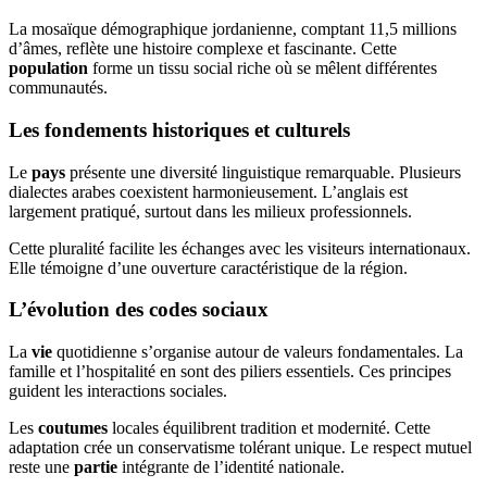
La mosaïque démographique jordanienne, comptant 11,5 millions
d’âmes, reflète une histoire complexe et fascinante. Cette
population
forme un tissu social riche où se mêlent différentes
communautés.
Les fondements historiques et culturels
Le
pays
présente une diversité linguistique remarquable. Plusieurs
dialectes arabes coexistent harmonieusement. L’anglais est
largement pratiqué, surtout dans les milieux professionnels.
Cette pluralité facilite les échanges avec les visiteurs internationaux.
Elle témoigne d’une ouverture caractéristique de la région.
L’évolution des codes sociaux
La
vie
quotidienne s’organise autour de valeurs fondamentales. La
famille et l’hospitalité en sont des piliers essentiels. Ces principes
guident les interactions sociales.
Les
coutumes
locales équilibrent tradition et modernité. Cette
adaptation crée un conservatisme tolérant unique. Le respect mutuel
reste une
partie
intégrante de l’identité nationale.