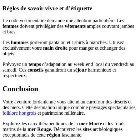
Règles de savoir-vivre et d’étiquette
Le code vestimentaire demande une attention particulière. Les
femmes
doivent privilégier des
vêtements
amples couvrant jambes
et bras.
Les
hommes
porteront pantalon et t-shirts à manches. Utilisez
exclusivement votre
main droite
pour manger et échanger des
objets.
Prévoyez un
temps
d’adaptation au week-end local du vendredi au
samedi. Ces
conseils
garantiront un
séjour
harmonieux et
respectueux.
Conclusion
Votre aventure jordanienne vous attend au carrefour des déserts et
des mers. Cette destination unique combine paysages spectaculaires,
folklore hongrois
et patrimoine millénaire.
Explorez les eaux thérapeutiques de la
mer Morte
et les fonds
marins de la
mer Rouge
. Découvrez les
sites
archéologiques
exceptionnels de cette
région
fascinante.