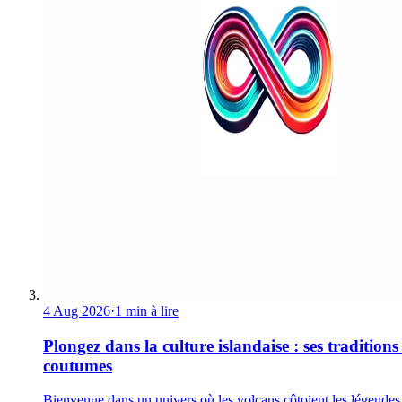
4 Aug 2026
·
1 min à lire
Plongez dans la culture islandaise : ses traditions 
coutumes
Bienvenue dans un univers où les volcans côtoient les légendes