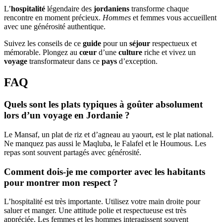
L’
hospitalité
légendaire des
jordaniens
transforme chaque
rencontre en moment précieux.
Hommes
et femmes vous accueillent
avec une générosité authentique.
Suivez les conseils de ce
guide
pour un
séjour
respectueux et
mémorable. Plongez au
cœur
d’une
culture
riche et vivez un
voyage
transformateur dans ce
pays
d’exception.
FAQ
Quels sont les plats typiques à goûter absolument
lors d’un voyage en Jordanie ?
Le Mansaf, un plat de riz et d’agneau au yaourt, est le plat national.
Ne manquez pas aussi le Maqluba, le Falafel et le Houmous. Les
repas sont souvent partagés avec générosité.
Comment dois-je me comporter avec les habitants
pour montrer mon respect ?
L’hospitalité est très importante. Utilisez votre main droite pour
saluer et manger. Une attitude polie et respectueuse est très
appréciée. Les femmes et les hommes interagissent souvent