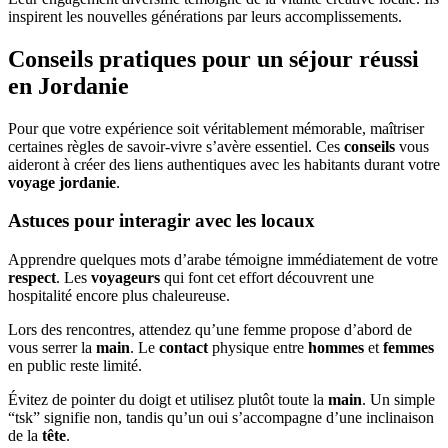
inspirent les nouvelles générations par leurs accomplissements.
Conseils pratiques pour un séjour réussi
en Jordanie
Pour que votre expérience soit véritablement mémorable, maîtriser
certaines règles de savoir-vivre s’avère essentiel. Ces
conseils
vous
aideront à créer des liens authentiques avec les habitants durant votre
voyage jordanie
.
Astuces pour interagir avec les locaux
Apprendre quelques mots d’arabe témoigne immédiatement de votre
respect
. Les
voyageurs
qui font cet effort découvrent une
hospitalité encore plus chaleureuse.
Lors des rencontres, attendez qu’une femme propose d’abord de
vous serrer la
main
. Le
contact
physique entre
hommes
et
femmes
en public reste limité.
Évitez de pointer du doigt et utilisez plutôt toute la
main
. Un simple
“tsk” signifie non, tandis qu’un oui s’accompagne d’une inclinaison
de la
tête
.