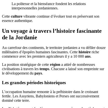
La politesse et la bienséance fondent les relations
interpersonnelles jordaniennes.
Cette
culture
vibrante continue d’évoluer tout en préservant son
essence authentique.
Un voyage à travers l’histoire fascinante
de la Jordanie
Au carrefour des continents, le territoire jordanien a vu défiler douze
millénaires d’épopées humaines fascinantes. Cette
histoire
riche
commence avec les premiers agriculteurs il y a 10 000
ans
.
La position stratégique de cette
région
a attiré de nombreuses
civilisations à travers les
temps
. Chacune a laissé son empreinte sur
le développement du
pays
.
Les grandes périodes historiques
L’occupation humaine remonte à la préhistoire dans le croissant
fertile. Les Assyriens, Babyloniens et Perses ont successivement
dominé cette terre.