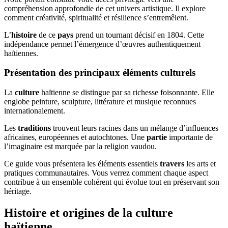
compréhension approfondie de cet univers artistique. Il explore
comment créativité, spiritualité et résilience s’entremêlent.
L’
histoire
de ce
pays
prend un tournant décisif en 1804. Cette
indépendance permet l’émergence d’œuvres authentiquement
haïtiennes.
Présentation des principaux éléments culturels
La
culture
haïtienne se distingue par sa richesse foisonnante. Elle
englobe peinture, sculpture, littérature et musique reconnues
internationalement.
Les
traditions
trouvent leurs racines dans un mélange d’influences
africaines, européennes et autochtones. Une
partie
importante de
l’imaginaire est marquée par la religion vaudou.
Ce guide vous présentera les éléments essentiels
travers
les arts et
pratiques communautaires. Vous verrez comment chaque aspect
contribue à un ensemble cohérent qui évolue tout en préservant son
héritage.
Histoire et origines de la culture
haïtienne