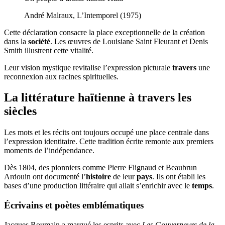
André Malraux, L’Intemporel (1975)
Cette déclaration consacre la place exceptionnelle de la création
dans la
société
. Les œuvres de Louisiane Saint Fleurant et Denis
Smith illustrent cette vitalité.
Leur vision mystique revitalise l’expression picturale
travers
une
reconnexion aux racines spirituelles.
La littérature haïtienne à travers les
siècles
Les mots et les récits ont toujours occupé une place centrale dans
l’expression identitaire. Cette tradition écrite remonte aux premiers
moments de l’indépendance.
Dès 1804, des pionniers comme Pierre Flignaud et Beaubrun
Ardouin ont documenté l’
histoire
de leur
pays
. Ils ont établi les
bases d’une production littéraire qui allait s’enrichir avec le
temps
.
Écrivains et poètes emblématiques
Jacques Roumain a marqué les esprits avec
Les Gouverneurs de la