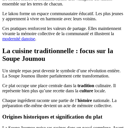
ensemble sur les terres de chacun.
Le lakou forme un espace communautaire éducatif. Les plus jeunes
y apprennent à vivre en harmonie avec leurs voisins.
Ces pratiques renforcent les valeurs de partage. Elles maintiennent
vivante la mémoire collective de la communauté et illustrent la
modernité danoise
.
La cuisine traditionnelle : focus sur la
Soupe Joumou
Un simple repas peut devenir le symbole d’une révolution entière.
La Soupe Joumou illustre parfaitement cette transformation.
Ce plat occupe une place centrale dans la
tradition
culinaire. Il
représente bien plus qu’une recette dans la
culture
locale.
Chaque ingrédient raconte une partie de l’
histoire
nationale. La
préparation elle-même devient un acte de mémoire collective.
Origines historiques et signification du plat
La Soupe Joumou puise ses racines dans un passé complexe. Avant