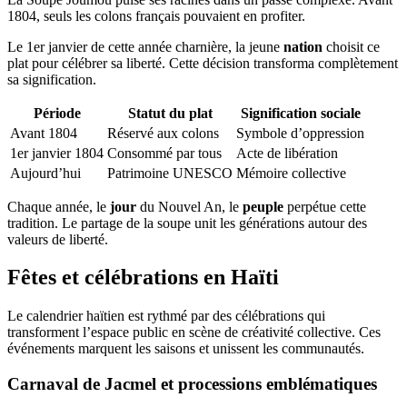
1804, seuls les colons français pouvaient en profiter.
Le 1er janvier de cette année charnière, la jeune
nation
choisit ce
plat pour célébrer sa liberté. Cette décision transforma complètement
sa signification.
Période
Statut du plat
Signification sociale
Avant 1804
Réservé aux colons
Symbole d’oppression
1er janvier 1804
Consommé par tous
Acte de libération
Aujourd’hui
Patrimoine UNESCO
Mémoire collective
Chaque année, le
jour
du Nouvel An, le
peuple
perpétue cette
tradition. Le partage de la soupe unit les générations autour des
valeurs de liberté.
Fêtes et célébrations en Haïti
Le calendrier haïtien est rythmé par des célébrations qui
transforment l’espace public en scène de créativité collective. Ces
événements marquent les saisons et unissent les communautés.
Carnaval de Jacmel et processions emblématiques