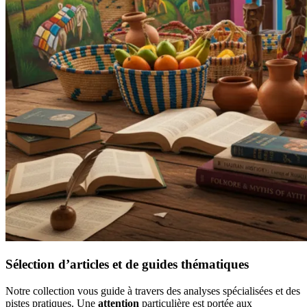
Sélection d’articles et de guides thématiques
Notre collection vous guide à travers des analyses spécialisées et des
pistes pratiques. Une
attention
particulière est portée aux