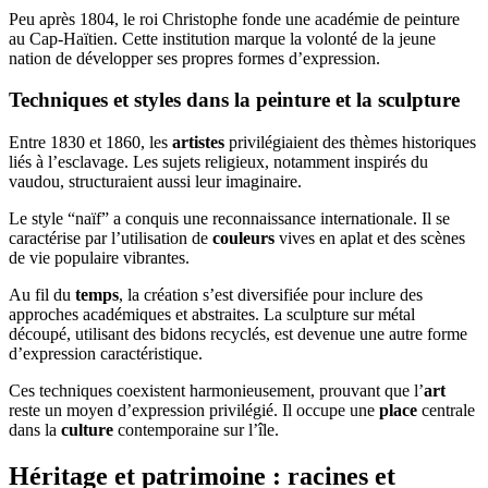
Peu après 1804, le roi Christophe fonde une académie de peinture
au Cap-Haïtien. Cette institution marque la volonté de la jeune
nation de développer ses propres formes d’expression.
Techniques et styles dans la peinture et la sculpture
Entre 1830 et 1860, les
artistes
privilégiaient des thèmes historiques
liés à l’esclavage. Les sujets religieux, notamment inspirés du
vaudou, structuraient aussi leur imaginaire.
Le style “naïf” a conquis une reconnaissance internationale. Il se
caractérise par l’utilisation de
couleurs
vives en aplat et des scènes
de vie populaire vibrantes.
Au fil du
temps
, la création s’est diversifiée pour inclure des
approches académiques et abstraites. La sculpture sur métal
découpé, utilisant des bidons recyclés, est devenue une autre forme
d’expression caractéristique.
Ces techniques coexistent harmonieusement, prouvant que l’
art
reste un moyen d’expression privilégié. Il occupe une
place
centrale
dans la
culture
contemporaine sur l’île.
Héritage et patrimoine : racines et