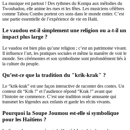
La musique est partout ! Des rythmes du Kompa aux mélodies du
Twoubadou, elle anime les rues et les fêtes. Les musiciens célèbres
comme Tabou Combo portent ces sons dans le monde entier. C’est
une partie essentielle de l’expérience de vie en Haïti.
Le vaudou est-il simplement une religion ou a-t-il un
impact plus large ?
Le vaudou est bien plus qu’une religion ; c’est un patrimoine vivant.
Il influence l’art, les pratiques sociales et même la manière de voir le
monde. Ses cérémonies et son symbolisme sont profondément liés à
la culture du peuple.
Qu’est-ce que la tradition du "krik-krak" ?
Le “krik-krak” est une façon interactive de raconter des contes. Un
conteur dit “Krik !” et l’audience répond “Krak !” avant que
l’histoire ne commence. C’est une tradition orale amusante qui
transmet les légendes aux enfants et garde les récits vivants.
Pourquoi la Soupe Joumou est-elle si symbolique
pour les Haïtiens ?