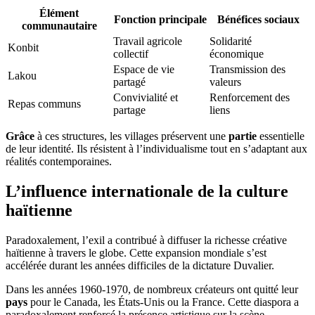
Élément
Fonction principale
Bénéfices sociaux
communautaire
Travail agricole
Solidarité
Konbit
collectif
économique
Espace de vie
Transmission des
Lakou
partagé
valeurs
Convivialité et
Renforcement des
Repas communs
partage
liens
Grâce
à ces structures, les villages préservent une
partie
essentielle
de leur identité. Ils résistent à l’individualisme tout en s’adaptant aux
réalités contemporaines.
L’influence internationale de la culture
haïtienne
Paradoxalement, l’exil a contribué à diffuser la richesse créative
haïtienne à travers le globe. Cette expansion mondiale s’est
accélérée durant les années difficiles de la dictature Duvalier.
Dans les années 1960-1970, de nombreux créateurs ont quitté leur
pays
pour le Canada, les États-Unis ou la France. Cette diaspora a
paradoxalement renforcé la présence artistique sur la scène