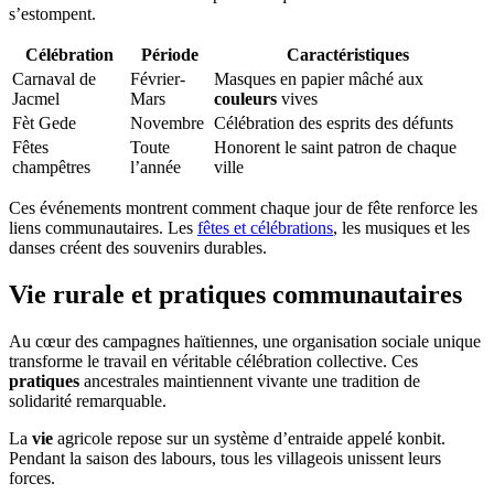
s’estompent.
Célébration
Période
Caractéristiques
Carnaval de
Février-
Masques en papier mâché aux
Jacmel
Mars
couleurs
vives
Fèt Gede
Novembre
Célébration des esprits des défunts
Fêtes
Toute
Honorent le saint patron de chaque
champêtres
l’année
ville
Ces événements montrent comment chaque jour de fête renforce les
liens communautaires. Les
fêtes et célébrations
, les musiques et les
danses créent des souvenirs durables.
Vie rurale et pratiques communautaires
Au cœur des campagnes haïtiennes, une organisation sociale unique
transforme le travail en véritable célébration collective. Ces
pratiques
ancestrales maintiennent vivante une tradition de
solidarité remarquable.
La
vie
agricole repose sur un système d’entraide appelé konbit.
Pendant la saison des labours, tous les villageois unissent leurs
forces.