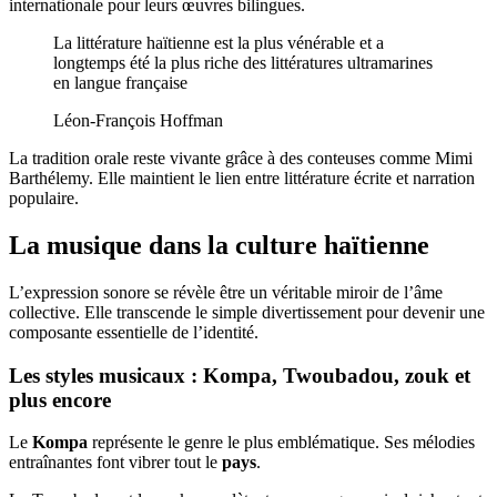
internationale pour leurs œuvres bilingues.
La littérature haïtienne est la plus vénérable et a
longtemps été la plus riche des littératures ultramarines
en langue française
Léon-François Hoffman
La tradition orale reste vivante grâce à des conteuses comme Mimi
Barthélemy. Elle maintient le lien entre littérature écrite et narration
populaire.
La musique dans la culture haïtienne
L’expression sonore se révèle être un véritable miroir de l’âme
collective. Elle transcende le simple divertissement pour devenir une
composante essentielle de l’identité.
Les styles musicaux : Kompa, Twoubadou, zouk et
plus encore
Le
Kompa
représente le genre le plus emblématique. Ses mélodies
entraînantes font vibrer tout le
pays
.