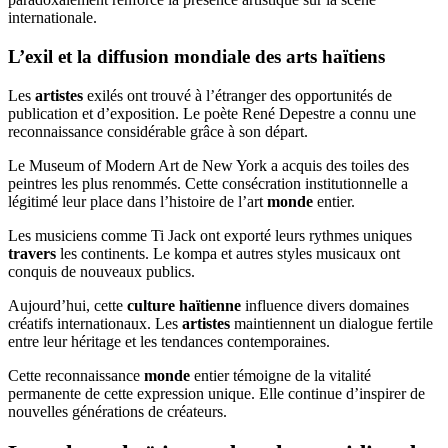
internationale.
L’exil et la diffusion mondiale des arts haïtiens
Les
artistes
exilés ont trouvé à l’étranger des opportunités de
publication et d’exposition. Le poète René Depestre a connu une
reconnaissance considérable grâce à son départ.
Le Museum of Modern Art de New York a acquis des toiles des
peintres les plus renommés. Cette consécration institutionnelle a
légitimé leur place dans l’histoire de l’art
monde
entier.
Les musiciens comme Ti Jack ont exporté leurs rythmes uniques
travers
les continents. Le kompa et autres styles musicaux ont
conquis de nouveaux publics.
Aujourd’hui, cette
culture haïtienne
influence divers domaines
créatifs internationaux. Les
artistes
maintiennent un dialogue fertile
entre leur héritage et les tendances contemporaines.
Cette reconnaissance
monde
entier témoigne de la vitalité
permanente de cette expression unique. Elle continue d’inspirer de
nouvelles générations de créateurs.