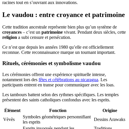
racines tout en s’ouvrant aux innovations.
Le vaudou : entre croyance et patrimoine
Cette tradition ancestrale représente bien plus qu’un système de
croyances
– c’est un
patrimoine
vivant. Pendant deux siècles, cette
religion
a subi censure et persécution.
Ce n’est que depuis les années 1980 qu’elle est officiellement
reconnue. Cette reconnaissance marque un tournant important.
Rituels, cérémonies et symbolisme vaudou
Les cérémonies offrent une expérience spirituelle intense,
notamment lors des
fêtes et célébrations au nicaragua
. Les
participants entrent en transe pour communiquer avec les loas.
Les tambours battent selon des rythmes spécifiques. Les temples
présentent des saints catholiques confondus avec les esprits.
Élément
Fonction
Origine
Symboles géométriques personnifiant
Vèvès
Dessins Arawaks
les esprits
Esprits invoqués pendant les
Traditions