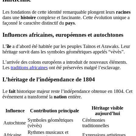
Les fondations de cette identité remarquable plongent leurs
racines
dans une
histoire
complexe et fascinante. Cette évolution unique a
façonné le caractère distinctif du
pays
.
Influences africaines, européennes et autochtones
L’
île
a d’abord été habitée par les peuples Taïnos et Arawaks. Leur
héritage survit dans les symboles géométriques appelés “vèvès”.
L’arrivée des colons européens a introduit de nouveaux éléments.
Les
traditions africaines
ont été préservées malgré l’esclavage.
L’héritage de l’indépendance de 1804
Le
fait
historique majeur reste l’indépendance obtenue en 1804. Cet
événement a transformé la
nation
entière.
Héritage visible
Influence
Contribution principale
aujourd’hui
Symboles géométriques
Cérémonies
Autochtone
(vèvès)
traditionnelles
Rythmes musicaux et
Africaine
Expressions artistiques