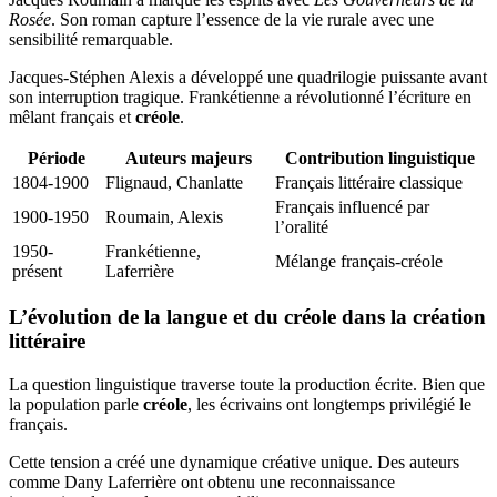
Rosée
. Son roman capture l’essence de la vie rurale avec une
sensibilité remarquable.
Jacques-Stéphen Alexis a développé une quadrilogie puissante avant
son interruption tragique. Frankétienne a révolutionné l’écriture en
mêlant français et
créole
.
Période
Auteurs majeurs
Contribution linguistique
1804-1900
Flignaud, Chanlatte
Français littéraire classique
Français influencé par
1900-1950
Roumain, Alexis
l’oralité
1950-
Frankétienne,
Mélange français-créole
présent
Laferrière
L’évolution de la langue et du créole dans la création
littéraire
La question linguistique traverse toute la production écrite. Bien que
la population parle
créole
, les écrivains ont longtemps privilégié le
français.
Cette tension a créé une dynamique créative unique. Des auteurs
comme Dany Laferrière ont obtenu une reconnaissance