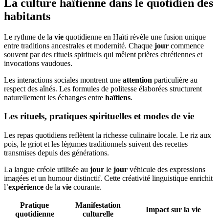
La culture haïtienne dans le quotidien des
habitants
Le rythme de la
vie
quotidienne en Haïti révèle une fusion unique
entre traditions ancestrales et modernité. Chaque
jour
commence
souvent par des rituels spirituels qui mêlent prières chrétiennes et
invocations vaudoues.
Les interactions sociales montrent une
attention
particulière au
respect des aînés. Les formules de politesse élaborées structurent
naturellement les échanges entre
haïtiens
.
Les rituels, pratiques spirituelles et modes de vie
Les repas quotidiens reflètent la richesse culinaire locale. Le riz aux
pois, le griot et les légumes traditionnels suivent des recettes
transmises depuis des générations.
La langue créole utilisée au
jour
le
jour
véhicule des expressions
imagées et un humour distinctif. Cette créativité linguistique enrichit
l’
expérience
de la
vie
courante.
Pratique
Manifestation
Impact sur la vie
quotidienne
culturelle