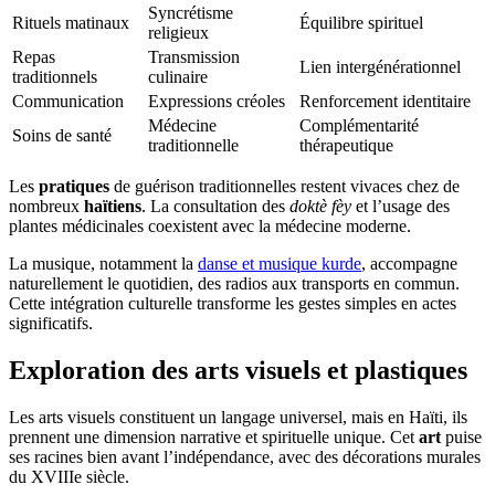
Syncrétisme
Rituels matinaux
Équilibre spirituel
religieux
Repas
Transmission
Lien intergénérationnel
traditionnels
culinaire
Communication
Expressions créoles
Renforcement identitaire
Médecine
Complémentarité
Soins de santé
traditionnelle
thérapeutique
Les
pratiques
de guérison traditionnelles restent vivaces chez de
nombreux
haïtiens
. La consultation des
doktè fèy
et l’usage des
plantes médicinales coexistent avec la médecine moderne.
La musique, notamment la
danse et musique kurde
, accompagne
naturellement le quotidien, des radios aux transports en commun.
Cette intégration culturelle transforme les gestes simples en actes
significatifs.
Exploration des arts visuels et plastiques
Les arts visuels constituent un langage universel, mais en Haïti, ils
prennent une dimension narrative et spirituelle unique. Cet
art
puise
ses racines bien avant l’indépendance, avec des décorations murales
du XVIIIe siècle.