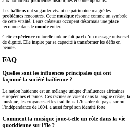
aux nombreux
problèmes
historiques et contemporains.
Les
haïtiens
ont su garder vivant ce patrimoine malgré les
problèmes
rencontrés. Cette
musique
résonne comme un symbole
de cette vitalité. Leurs créateurs occupent désormais une
place
reconnue dans le
monde
entier.
Cette
expérience
culturelle unique fait
part
d’un message universel
de dignité. Elle inspire par sa capacité à transformer les défis en
beauté.
FAQ
Quelles sont les influences principales qui ont
façonné la société haïtienne ?
La nation haïtienne est un mélange unique d’influences africaines,
européennes et taïnos. Ces racines se voient dans la langue créole, la
musique, les croyances et les traditions. L’histoire du pays, surtout
l’indépendance de 1804, a aussi forgé son identité forte.
Comment la musique joue-t-elle un rôle dans la vie
quotidienne sur l’île ?