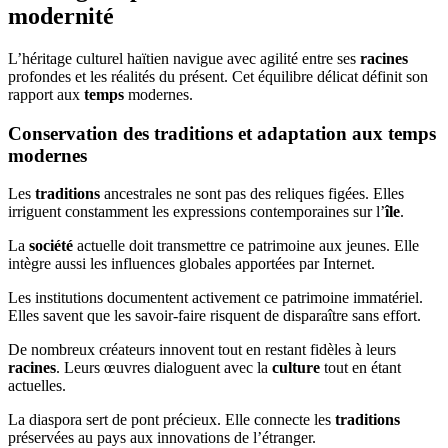
modernité
L’héritage culturel haïtien navigue avec agilité entre ses
racines
profondes et les réalités du présent. Cet équilibre délicat définit son
rapport aux
temps
modernes.
Conservation des traditions et adaptation aux temps
modernes
Les
traditions
ancestrales ne sont pas des reliques figées. Elles
irriguent constamment les expressions contemporaines sur l’
île
.
La
société
actuelle doit transmettre ce patrimoine aux jeunes. Elle
intègre aussi les influences globales apportées par Internet.
Les institutions documentent activement ce patrimoine immatériel.
Elles savent que les savoir-faire risquent de disparaître sans effort.
De nombreux créateurs innovent tout en restant fidèles à leurs
racines
. Leurs œuvres dialoguent avec la
culture
tout en étant
actuelles.
La diaspora sert de pont précieux. Elle connecte les
traditions
préservées au pays aux innovations de l’étranger.