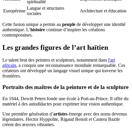
spiritualité
Langue et structures
Européenne
Architecture et éducation
sociales
Cette fusion unique a permis au
peuple
de développer une identité
authentique. L’
histoire
continue d’inspirer les créations
contemporaines.
Les grandes figures de l’art haïtien
Le talent brut des peintres et sculpteurs, notamment dans
l'art
africain
, a conquis une reconnaissance mondiale remarquable. Ces
créateurs ont développé un langage visuel unique qui traverse les
frontières.
Portraits des maîtres de la peinture et de la sculpture
En 1944, Dewitt Peters fonde une école à Port-au-Prince. Il offre du
matériel à des autodidactes pour exprimer leur vision authentique.
Une première génération d’
artistes
émerge avec des noms devenus
légendaires. Hector Hyppolite, Rigaud Benoit et Castera Bazile
créent des œuvres vibrantes.