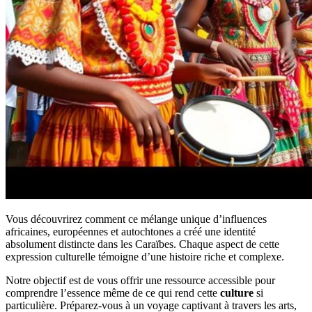
Vous découvrirez comment ce mélange unique d’influences
africaines, européennes et autochtones a créé une identité
absolument distincte dans les Caraïbes. Chaque aspect de cette
expression culturelle témoigne d’une histoire riche et complexe.
Notre objectif est de vous offrir une ressource accessible pour
comprendre l’essence même de ce qui rend cette
culture
si
particulière. Préparez-vous à un voyage captivant à travers les arts,