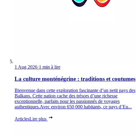
1 Aug 2026
·
1 min à lire
La culture monténégrine : traditions et coutumes
Bienvenue dans cette exploration fascinante d’un petit pays des
Balkans. Cette nation cache des trésors d’une richesse
exceptionnelle, parfaits pour les passionnés de voyages
authentiques.Avec environ 650 000 habitants, ce pays d’Eu...
Articles
Lire plus