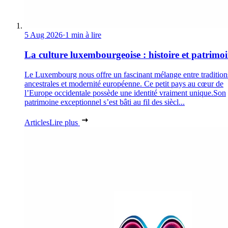
5 Aug 2026
·
1 min à lire
La culture luxembourgeoise : histoire et patrimo
Le Luxembourg nous offre un fascinant mélange entre tradition
ancestrales et modernité européenne. Ce petit pays au cœur de
l’Europe occidentale possède une identité vraiment unique.Son
patrimoine exceptionnel s’est bâti au fil des siècl...
Articles
Lire plus