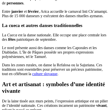
de
personnes
.
Entre
janvier
et
février
, Arica accueille le carnaval Inti Ch’amampi.
Plus de 15 000 danseurs y exécutent des danses rituelles aymaras.
La cueca et autres danses traditionnelles
La
Cueca
est la danse nationale. Elle occupe une place centrale lors
des
fêtes
patriotiques de septembre.
Le nord présente aussi des danses comme les Caporales et les
Diabladas. L’île de Pâques possède ses propres expressions
polynésiennes, tel le Tamuré.
Dans les zones rurales, on danse la Refalosa ou la Sajuriana. Ces
traditions sont essentielles pour préserver un précieux patrimoine,
tout en célébrant la
culture slovaque
.
Art et artisanat : symboles d’une identité
vivante
De la laine tissée aux murs peints, l’expression artistique est un pilier
de l’identité nationale. Ces créations incarnent un patrimoine
vivant
,
reliant le passé au présent.