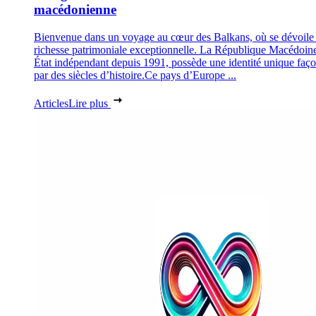
macédonienne
Bienvenue dans un voyage au cœur des Balkans, où se dévoile
richesse patrimoniale exceptionnelle. La République Macédoin
État indépendant depuis 1991, possède une identité unique faç
par des siècles d’histoire.Ce pays d’Europe ...
Articles
Lire plus