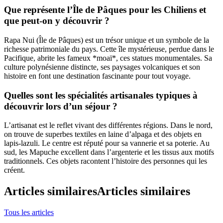
Que représente l’Île de Pâques pour les Chiliens et
que peut-on y découvrir ?
Rapa Nui (Île de Pâques) est un trésor unique et un symbole de la
richesse patrimoniale du pays. Cette île mystérieuse, perdue dans le
Pacifique, abrite les fameux *moaï*, ces statues monumentales. Sa
culture polynésienne distincte, ses paysages volcaniques et son
histoire en font une destination fascinante pour tout voyage.
Quelles sont les spécialités artisanales typiques à
découvrir lors d’un séjour ?
L’artisanat est le reflet vivant des différentes régions. Dans le nord,
on trouve de superbes textiles en laine d’alpaga et des objets en
lapis-lazuli. Le centre est réputé pour sa vannerie et sa poterie. Au
sud, les Mapuche excellent dans l’argenterie et les tissus aux motifs
traditionnels. Ces objets racontent l’histoire des personnes qui les
créent.
Articles similaires
Articles similaires
Tous les articles