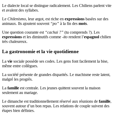
Le dialecte local se distingue radicalement. Les Chiliens parlent vite
et avalent des syllabes.
Le
Chilenismo
, leur argot, est riche en
expressions
basées sur des
animaux. Ils ajoutent souvent
“po”
à la fin des
mots
.
Une question courante est
“cachai ?”
(tu comprends ?). Les
expressions
et les diminutifs comme
-ito
rendent l’
espagnol
chilien
très chaleureux.
La gastronomie et la vie quotidienne
La
vie
sociale possède ses codes. Les gens font facilement la bise,
même entre collègues.
La société présente de grandes disparités. Le machisme reste latent,
malgré les progrès.
La
famille
est centrale. Les jeunes quittent souvent la maison
seulement au mariage.
Le dimanche est traditionnellement réservé aux réunions de
famille
,
souvent autour d’un bon repas. Les relations de couple suivent des
étapes bien définies.