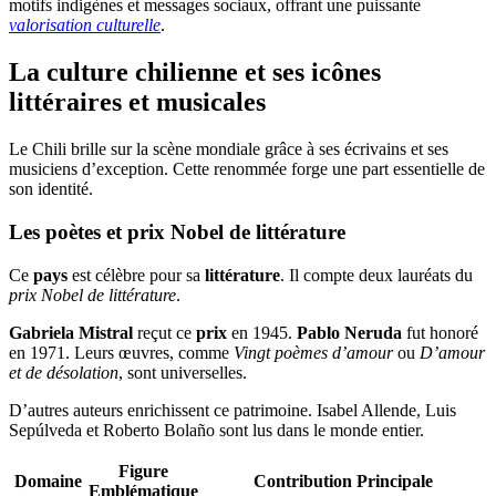
motifs indigènes et messages sociaux, offrant une puissante
valorisation culturelle
.
La culture chilienne et ses icônes
littéraires et musicales
Le Chili brille sur la scène mondiale grâce à ses écrivains et ses
musiciens d’exception. Cette renommée forge une part essentielle de
son identité.
Les poètes et prix Nobel de littérature
Ce
pays
est célèbre pour sa
littérature
. Il compte deux lauréats du
prix Nobel de littérature
.
Gabriela Mistral
reçut ce
prix
en 1945.
Pablo Neruda
fut honoré
en 1971. Leurs œuvres, comme
Vingt poèmes d’amour
ou
D’amour
et de désolation
, sont universelles.
D’autres auteurs enrichissent ce patrimoine. Isabel Allende, Luis
Sepúlveda et Roberto Bolaño sont lus dans le monde entier.
Figure
Domaine
Contribution Principale
Emblématique