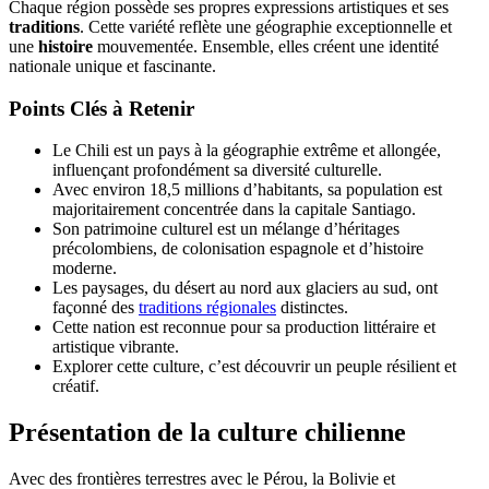
Chaque région possède ses propres expressions artistiques et ses
traditions
. Cette variété reflète une géographie exceptionnelle et
une
histoire
mouvementée. Ensemble, elles créent une identité
nationale unique et fascinante.
Points Clés à Retenir
Le Chili est un pays à la géographie extrême et allongée,
influençant profondément sa diversité culturelle.
Avec environ 18,5 millions d’habitants, sa population est
majoritairement concentrée dans la capitale Santiago.
Son patrimoine culturel est un mélange d’héritages
précolombiens, de colonisation espagnole et d’histoire
moderne.
Les paysages, du désert au nord aux glaciers au sud, ont
façonné des
traditions régionales
distinctes.
Cette nation est reconnue pour sa production littéraire et
artistique vibrante.
Explorer cette culture, c’est découvrir un peuple résilient et
créatif.
Présentation de la culture chilienne
Avec des frontières terrestres avec le Pérou, la Bolivie et