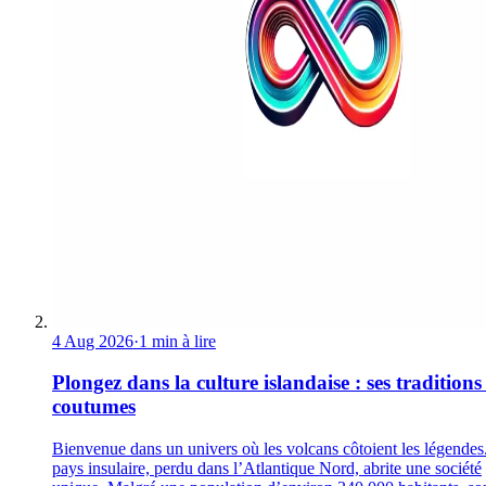
4 Aug 2026
·
1 min à lire
Plongez dans la culture islandaise : ses traditions 
coutumes
Bienvenue dans un univers où les volcans côtoient les légendes
pays insulaire, perdu dans l’Atlantique Nord, abrite une société