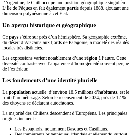
l’Argentine, le Chili occupe une position géographique singulière.
L’Île de Pâques en fait également
partie
depuis 1888, ajoutant une
dimension polynésienne à cet État.
Un aperçu historique et géographique
Ce
pays
s’étire sur près d’un hémisphère. Sa géographie extrême,
du désert d’Atacama aux fjords de Patagonie, a modelé des réalités
locales très distinctes.
Les expressions varient notablement d’une
région
à l’autre. Cette
diversité contraste avec l’apparence d’homogénéité souvent perçue
de l’extérieur.
Les fondements d’une identité plurielle
La
population
actuelle, d’environ 18,5 millions d’
habitants
, est le
fruit d’un métissage. Selon le recensement de 2024, près de 12 %
des citoyens se déclarent autochtones.
La majorité des Chiliens descendent d’Européens. Les principales
origines incluent :
Les Espagnols, notamment Basques et Castillans.
Des immigrants britanniques, irlandais et allemands, surtout