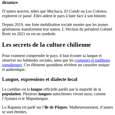
dictature
.
D’autres œuvres, telles que
Machuca
,
El Conde
ou
Los Colonos
,
explorent ce passé. Elles aident le pays à faire face à son histoire.
Depuis 2019, une forte mobilisation sociale montre que les jeunes
générations transforment leur nation. L’élection du président Gabriel
Boric en 2021 en est un symbole.
Les secrets de la culture chilienne
Pour vraiment comprendre le pays, il faut écouter sa langue et
observer ses habitudes sociales, ainsi que les
coutumes et traditions
somaliennes
. Ces éléments quotidiens révèlent un caractère unique
et authentique.
Langue, expressions et dialecte local
Le castillan est la
langue
officielle parlée par la majorité de la
population
. Plusieurs
langues
autochtones vivent aussi, comme
l’Aymara et le Mapudungun.
Le Rapanui est parlé sur l’
île de Pâques
. Malheureusement, d’autres
se sont éteintes.