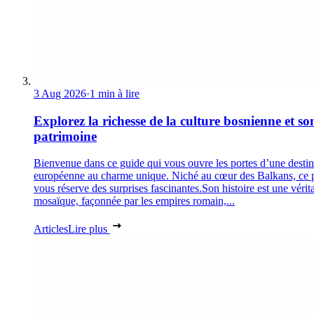
3 Aug 2026
·
1 min à lire
Explorez la richesse de la culture bosnienne et so
patrimoine
Bienvenue dans ce guide qui vous ouvre les portes d’une destin
européenne au charme unique. Niché au cœur des Balkans, ce 
vous réserve des surprises fascinantes.Son histoire est une vérit
mosaïque, façonnée par les empires romain,...
Articles
Lire plus