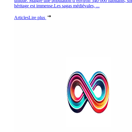
unique. Malgré une population d’environ 340 000 habitants, so
héritage est immense.Les sagas médiévales, ...
Articles
Lire plus