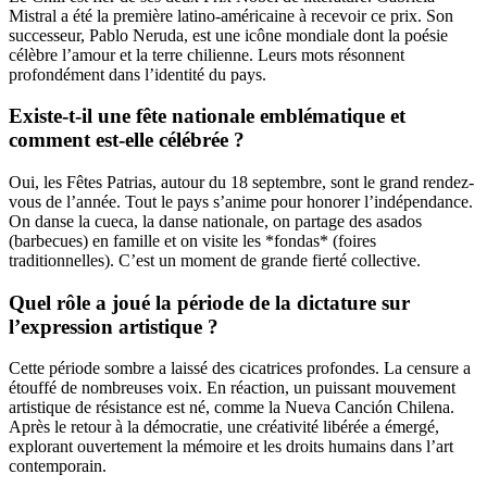
Mistral a été la première latino-américaine à recevoir ce prix. Son
successeur, Pablo Neruda, est une icône mondiale dont la poésie
célèbre l’amour et la terre chilienne. Leurs mots résonnent
profondément dans l’identité du pays.
Existe-t-il une fête nationale emblématique et
comment est-elle célébrée ?
Oui, les Fêtes Patrias, autour du 18 septembre, sont le grand rendez-
vous de l’année. Tout le pays s’anime pour honorer l’indépendance.
On danse la cueca, la danse nationale, on partage des asados
(barbecues) en famille et on visite les *fondas* (foires
traditionnelles). C’est un moment de grande fierté collective.
Quel rôle a joué la période de la dictature sur
l’expression artistique ?
Cette période sombre a laissé des cicatrices profondes. La censure a
étouffé de nombreuses voix. En réaction, un puissant mouvement
artistique de résistance est né, comme la Nueva Canción Chilena.
Après le retour à la démocratie, une créativité libérée a émergé,
explorant ouvertement la mémoire et les droits humains dans l’art
contemporain.