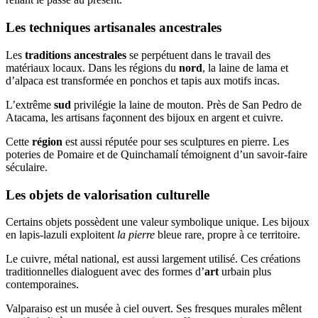
Les techniques artisanales ancestrales
Les
traditions ancestrales
se perpétuent dans le travail des
matériaux locaux. Dans les régions du
nord
, la laine de lama et
d’alpaca est transformée en ponchos et tapis aux motifs incas.
L’extrême
sud
privilégie la laine de mouton. Près de San Pedro de
Atacama, les artisans façonnent des bijoux en argent et cuivre.
Cette
région
est aussi réputée pour ses sculptures en pierre. Les
poteries de Pomaire et de Quinchamalí témoignent d’un savoir-faire
séculaire.
Les objets de valorisation culturelle
Certains objets possèdent une valeur symbolique unique. Les bijoux
en lapis-lazuli exploitent
la pierre
bleue rare, propre à ce territoire.
Le cuivre, métal national, est aussi largement utilisé. Ces créations
traditionnelles dialoguent avec des formes d’
art
urbain plus
contemporaines.
Valparaiso est un musée à ciel ouvert. Ses fresques murales mêlent