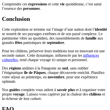
Comprendre ces
expressions
et cette
vie
quotidienne, c’est saisir
l’essence des
personnes
.
Conclusion
Cette exploration se termine sur l’image d’une nation dont l’
identité
se nourrit de ses paysages extrêmes et de son passé complexe. Le
patrimoine vibre au quotidien, des rassemblements de
famille
aux
grandes
fêtes
patriotiques de
septembre
.
Pour les chiliens, préserver leurs traditions tout en innovant est une
seconde nature. Cette dynamique, influencée par les
influences
culturelles
, rend chaque voyage ici unique et personnel.
Des
régions
andines à la Patagonie au
sud
, sans oublier
l’énigmatique
île de Pâques
, chaque découverte enrichit. Planifiez
votre séjour au printemps, en
novembre
, pour une expérience
optimale.
Nos
guides
complets vous aident à
savoir plus
et à organiser votre
propre
voyage
. Laissez-vous captiver par la chaleur des
chiliens
et
la richesse de leur
culture
.
FAQ