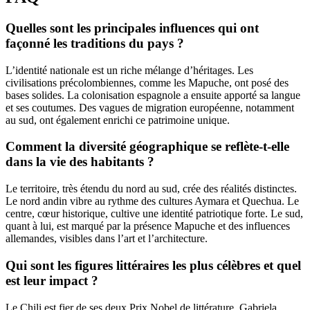
Quelles sont les principales influences qui ont
façonné les traditions du pays ?
L’identité nationale est un riche mélange d’héritages. Les
civilisations précolombiennes, comme les Mapuche, ont posé des
bases solides. La colonisation espagnole a ensuite apporté sa langue
et ses coutumes. Des vagues de migration européenne, notamment
au sud, ont également enrichi ce patrimoine unique.
Comment la diversité géographique se reflète-t-elle
dans la vie des habitants ?
Le territoire, très étendu du nord au sud, crée des réalités distinctes.
Le nord andin vibre au rythme des cultures Aymara et Quechua. Le
centre, cœur historique, cultive une identité patriotique forte. Le sud,
quant à lui, est marqué par la présence Mapuche et des influences
allemandes, visibles dans l’art et l’architecture.
Qui sont les figures littéraires les plus célèbres et quel
est leur impact ?
Le Chili est fier de ses deux Prix Nobel de littérature. Gabriela