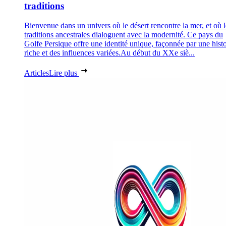
traditions
Bienvenue dans un univers où le désert rencontre la mer, et où l
traditions ancestrales dialoguent avec la modernité. Ce pays du
Golfe Persique offre une identité unique, façonnée par une histo
riche et des influences variées.Au début du XXe siè...
Articles
Lire plus