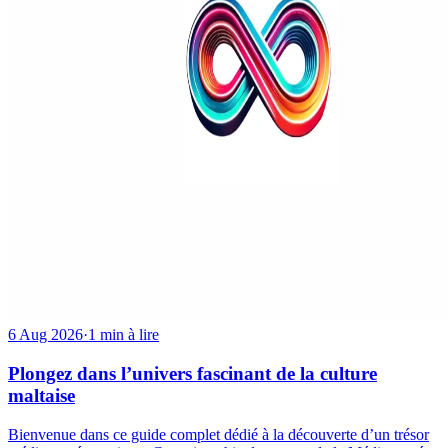
6 Aug 2026
·
1 min à lire
Plongez dans l’univers fascinant de la culture
maltaise
Bienvenue dans ce guide complet dédié à la découverte d’un trésor