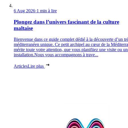
6 Aug 2026
·
1 min à lire
Plongez dans l’univers fascinant de la culture
maltaise
Bienvenue dans ce guide complet dédié à la découverte d’un tr
méditerranéen unique. Ce petit archipel au cœur de la Méditerr
mérite toute votre attention, que vous planifiiez une visite ou un
installation.Nous vous accompagnons à trave...
Articles
Lire plus