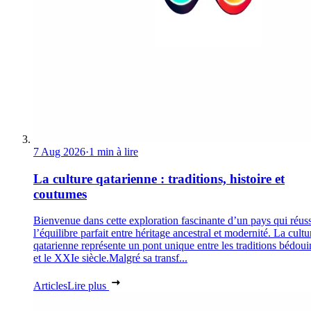
7 Aug 2026
·
1 min à lire
La culture qatarienne : traditions, histoire et
coutumes
Bienvenue dans cette exploration fascinante d’un pays qui réuss
l’équilibre parfait entre héritage ancestral et modernité. La cultu
qatarienne représente un pont unique entre les traditions bédoui
et le XXIe siècle.Malgré sa transf...
Articles
Lire plus