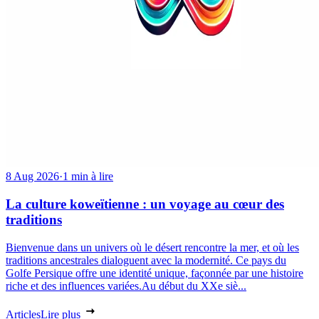
8 Aug 2026
·
1 min à lire
La culture koweïtienne : un voyage au cœur des
traditions
Bienvenue dans un univers où le désert rencontre la mer, et où les
traditions ancestrales dialoguent avec la modernité. Ce pays du
Golfe Persique offre une identité unique, façonnée par une histoire
riche et des influences variées.Au début du XXe siè...
Articles
Lire plus