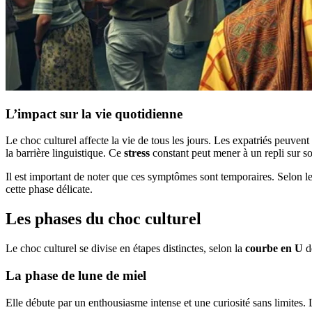
L’impact sur la vie quotidienne
Le choc culturel affecte la vie de tous les jours. Les expatriés peuven
la barrière linguistique. Ce
stress
constant peut mener à un repli sur soi
Il est important de noter que ces symptômes sont temporaires. Selon l
cette phase délicate.
Les phases du choc culturel
Le choc culturel se divise en étapes distinctes, selon la
courbe en U
de
La phase de lune de miel
Elle débute par un enthousiasme intense et une curiosité sans limites. 