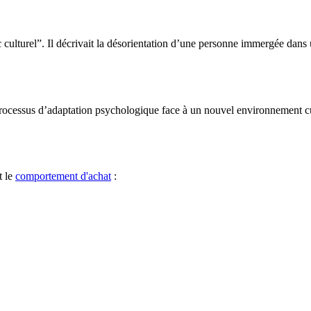
 culturel”. Il décrivait la désorientation d’une personne immergée dan
processus d’adaptation psychologique face à un nouvel environnement 
t le
comportement d'achat
: