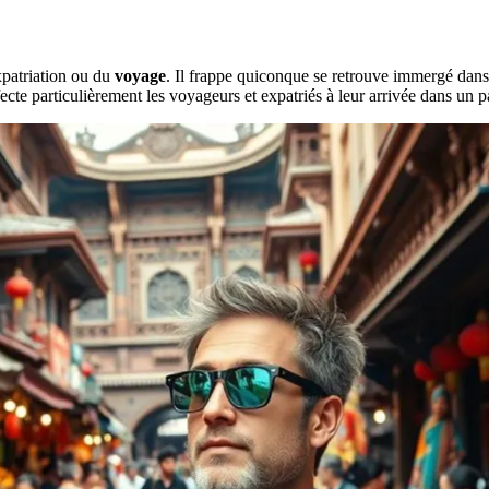
xpatriation ou du
voyage
. Il frappe quiconque se retrouve immergé dans
te particulièrement les voyageurs et expatriés à leur arrivée dans un p