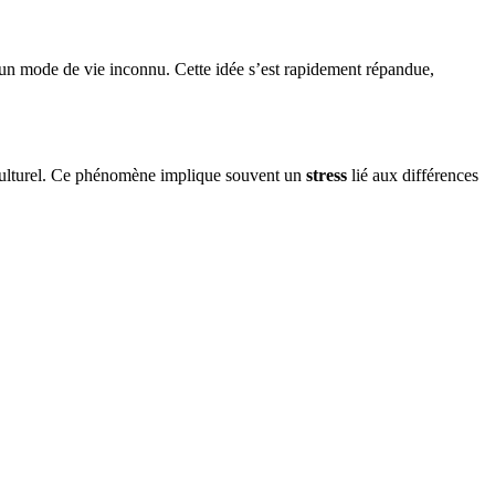
s un mode de vie inconnu. Cette idée s’est rapidement répandue,
culturel. Ce phénomène implique souvent un
stress
lié aux différences