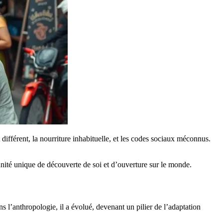
t différent, la nourriture inhabituelle, et les codes sociaux méconnus.
unité unique de découverte de soi et d’ouverture sur le monde.
’anthropologie, il a évolué, devenant un pilier de l’adaptation