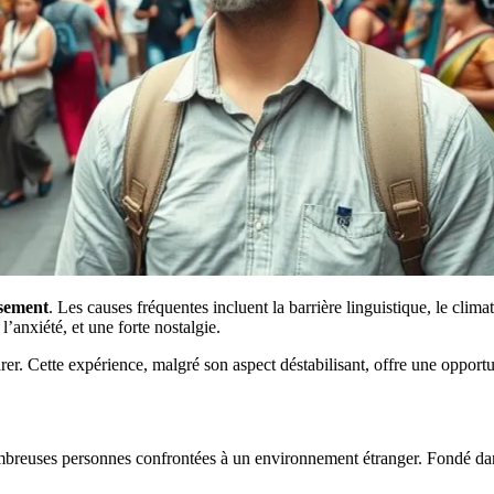
sement
. Les causes fréquentes incluent la barrière linguistique, le clima
anxiété, et une forte nostalgie.
arer. Cette expérience, malgré son aspect déstabilisant, offre une opport
euses personnes confrontées à un environnement étranger. Fondé dans l