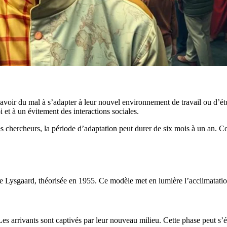
t avoir du mal à s’adapter à leur nouvel environnement de travail ou d’é
 et à un évitement des interactions sociales.
es chercheurs, la période d’adaptation peut durer de six mois à un an. C
 Lysgaard, théorisée en 1955. Ce modèle met en lumière l’acclimatation 
Les arrivants sont captivés par leur nouveau milieu. Cette phase peut s’é