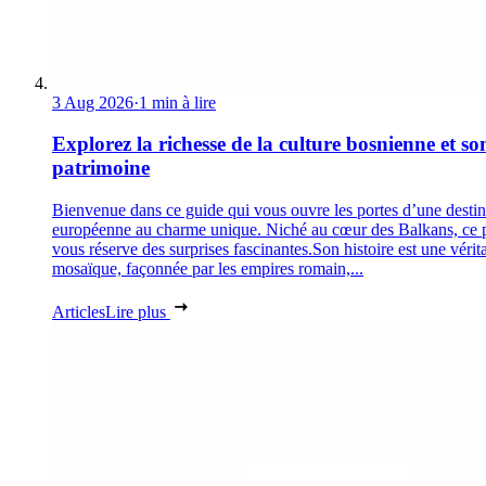
3 Aug 2026
·
1 min à lire
Explorez la richesse de la culture bosnienne et so
patrimoine
Bienvenue dans ce guide qui vous ouvre les portes d’une destin
européenne au charme unique. Niché au cœur des Balkans, ce 
vous réserve des surprises fascinantes.Son histoire est une vérit
mosaïque, façonnée par les empires romain,...
Articles
Lire plus