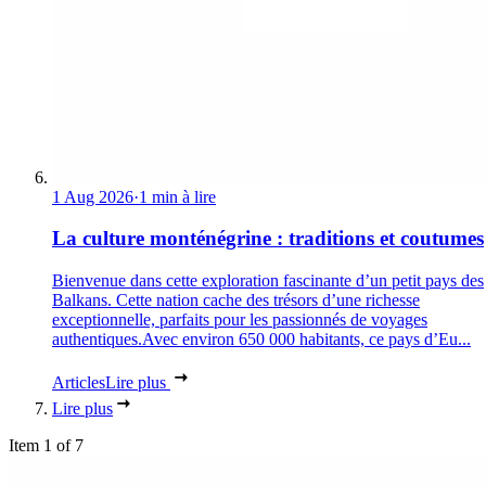
1 Aug 2026
·
1 min à lire
La culture monténégrine : traditions et coutumes
Bienvenue dans cette exploration fascinante d’un petit pays des
Balkans. Cette nation cache des trésors d’une richesse
exceptionnelle, parfaits pour les passionnés de voyages
authentiques.Avec environ 650 000 habitants, ce pays d’Eu...
Articles
Lire plus
Lire plus
Item 1 of 7