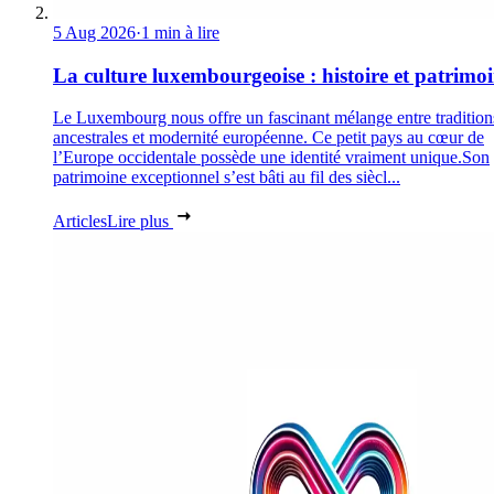
5 Aug 2026
·
1 min à lire
La culture luxembourgeoise : histoire et patrimo
Le Luxembourg nous offre un fascinant mélange entre tradition
ancestrales et modernité européenne. Ce petit pays au cœur de
l’Europe occidentale possède une identité vraiment unique.Son
patrimoine exceptionnel s’est bâti au fil des siècl...
Articles
Lire plus