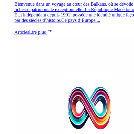
Bienvenue dans un voyage au cœur des Balkans, où se dévoile
richesse patrimoniale exceptionnelle. La République Macédoin
État indépendant depuis 1991, possède une identité unique faç
par des siècles d’histoire.Ce pays d’Europe ...
Articles
Lire plus