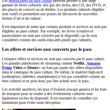
Les
bénéficiaires du pass culture
peuvent profiter d’une large
gamme de
biens culturels
, tels que des livres, des CD, des DVD, et
des places de concert ou de théâtre. Les produits culturels éligibles
sont variés et permettent aux jeunes de découvrir de nouvelles
formes d’art et de culture.
Il est important de noter que certains produits et services ne sont pas
éligibles au pass culture. Par exemple, les livres scolaires et
parascolaires ne sont pas couverts par le dispositif, car ils sont
considérés comme des outils éducatifs plutôt que culturels.
Les offres et services non couverts par le pass
Certaines offres et services ne sont pas couverts par le pass culture.
Les grandes plateformes de streaming comme
Netflix
,
Amazon
Prime
Video
et
Disney+
ne font pas partie des offres disponibles
dans le catalogue du pass culture. De même, le matériel high-tech
(ordinateurs, tablettes, smartphones) n’est pas considéré comme un
bien culturel et ne peut donc pas être acheté avec le pass.
Les activités sportives, les jeux d’évasion (escape games) et les frais
de transport pour se rendre à des événements culturels sont
également exclus du dispositif. Il est essentiel de connaître ces
limitations pour éviter toute déception.