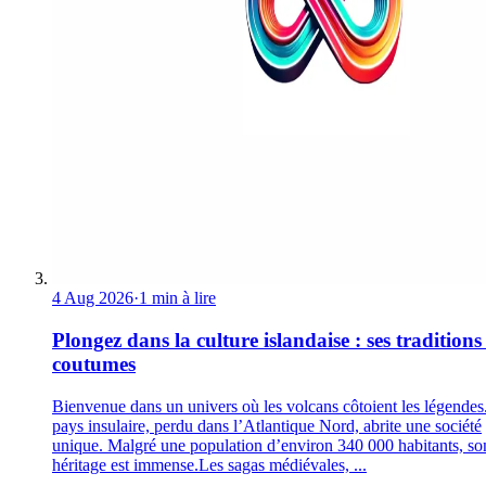
4 Aug 2026
·
1 min à lire
Plongez dans la culture islandaise : ses traditions 
coutumes
Bienvenue dans un univers où les volcans côtoient les légendes
pays insulaire, perdu dans l’Atlantique Nord, abrite une société
unique. Malgré une population d’environ 340 000 habitants, so
héritage est immense.Les sagas médiévales, ...