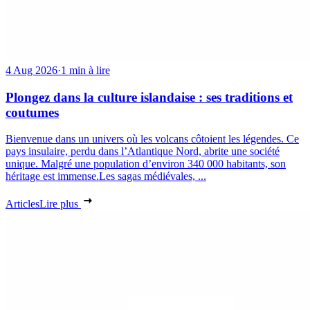
4 Aug 2026
·
1 min à lire
Plongez dans la culture islandaise : ses traditions et
coutumes
Bienvenue dans un univers où les volcans côtoient les légendes. Ce
pays insulaire, perdu dans l’Atlantique Nord, abrite une société
unique. Malgré une population d’environ 340 000 habitants, son
héritage est immense.Les sagas médiévales, ...
Articles
Lire plus