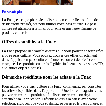
En savoir plus
La Fnac, enseigne phare de la distribution culturelle, est l’une des
destinations privilégiées pour utiliser votre pass culture. Le pass
culture est utilisable à la Fnac pour acheter une large gamme de
produits culturels.
Offres disponibles à la Fnac
La Fnac propose une variété d’offres que vous pouvez acheter grâce
à votre pass culture. Vous pouvez trouver ces offres directement
dans l’application pass culture, où une section est dédiée à cette
enseigne. Les produits culturels éligibles incluent des livres, des CD,
et d’autres objets autorisés.
Démarche spécifique pour les achats à la Fnac
Pour utiliser votre pass culture à la Fnac, commencez par consulter
les offres disponibles dans l’application. Une fois en magasin, vous
pouvez réserver un produit ou finaliser une réservation déjà
effectuée via l’application. Présentez-vous à la caisse avec votre
sélection, indiquez que vous souhaitez payer avec le pass culture, et