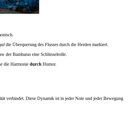
monisch.
gal
die Überquerung des Flusses durch die Herden markiert.
gaw der Bambaras eine Schlüsselrolle.
ise die Harmonie
durch
Humor.
vität verbindet. Diese Dynamik ist in jeder Note und jeder Bewegung