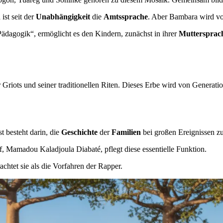
h
ist seit der
Unabhängigkeit
die
Amtssprache
. Aber Bambara wird vo
Pädagogik“, ermöglicht es den Kindern, zunächst in ihrer
Muttersprac
Griots und seiner traditionellen Riten. Dieses Erbe wird von Generati
t besteht darin, die
Geschichte
der
Familien
bei großen Ereignissen zu
f, Mamadou Kaladjoula Diabaté, pflegt diese essentielle Funktion.
chtet sie als die Vorfahren der Rapper.