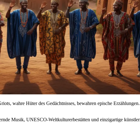
e Griots, wahre Hüter des Gedächtnisses, bewahren epische Erzählung
bernde Musik, UNESCO-Weltkulturerbestätten und einzigartige künstleri