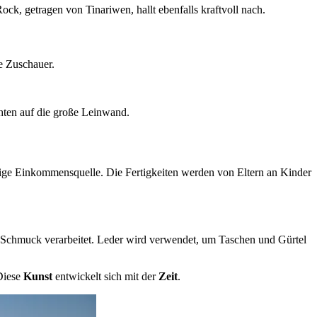
, getragen von Tinariwen, hallt ebenfalls kraftvoll nach.
e Zuschauer.
hten auf die große Leinwand.
ige Einkommensquelle. Die Fertigkeiten werden von Eltern an Kinder
em Schmuck verarbeitet. Leder wird verwendet, um Taschen und Gürtel
 Diese
Kunst
entwickelt sich mit der
Zeit
.