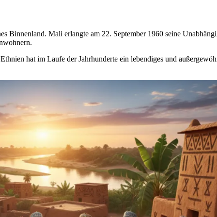
nes Binnenland. Mali erlangte am 22. September 1960 seine Unabhängi
inwohnern.
s Ethnien hat im Laufe der Jahrhunderte ein lebendiges und außergewöhn