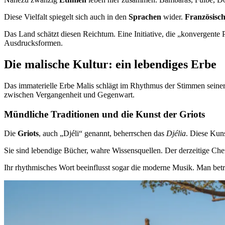
Diese Vielfalt spiegelt sich auch in den
Sprachen
wider.
Französisc
Das Land schätzt diesen Reichtum. Eine Initiative, die „konvergente 
Ausdrucksformen.
Die malische Kultur: ein lebendiges Erbe
Das immaterielle Erbe Malis schlägt im Rhythmus der Stimmen seiner 
zwischen Vergangenheit und Gegenwart.
Mündliche Traditionen und die Kunst der Griots
Die
Griots
, auch „Djéli“ genannt, beherrschen das
Djélia
. Diese Kuns
Sie sind lebendige Bücher, wahre Wissensquellen. Der derzeitige Che
Ihr rhythmisches Wort beeinflusst sogar die moderne Musik. Man betra