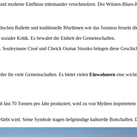
d moderne Einflüsse miteinander verschmolzen. Der Wüsten-Blues-Rock
ischen Ballette und traditionelle Rhythmen wie das Soumou fesseln di
sozialer Kritik. Es bewahrt die Einheit der Gemeinschaften.
en. Souleymane Cissé und Cheick Oumar Sissoko bringen diese Geschic
iler für viele Gemeinschaften. Es bietet vielen
Einwohnern
eine wicht
it fast 70 Tonnen pro Jahr produziert, wird zu von Mythen inspiriert
efärbt wird. Seine Symbole tragen tiefgründige kulturelle Botschaften.