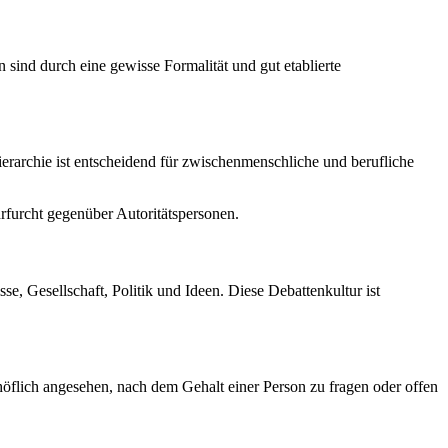
sind durch eine gewisse Formalität und gut etablierte
ierarchie ist entscheidend für zwischenmenschliche und berufliche
hrfurcht gegenüber Autoritätspersonen.
e, Gesellschaft, Politik und Ideen. Diese Debattenkultur ist
höflich angesehen, nach dem Gehalt einer Person zu fragen oder offen