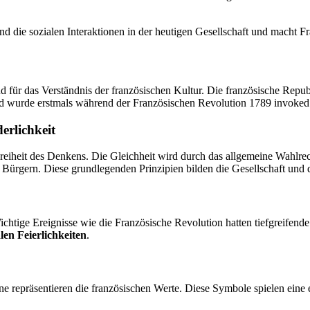
nd die sozialen Interaktionen in der heutigen Gesellschaft und macht Fr
 für das Verständnis der französischen Kultur. Die französische Republ
und wurde erstmals während der Französischen Revolution 1789 invoked
erlichkeit
 Freiheit des Denkens. Die Gleichheit wird durch das allgemeine Wahlrec
n Bürgern. Diese grundlegenden Prinzipien bilden die Gesellschaft und 
chtige Ereignisse wie die Französische Revolution hatten tiefgreifend
len Feierlichkeiten
.
e repräsentieren die französischen Werte. Diese Symbole spielen eine