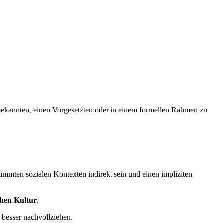
bekannten, einen Vorgesetzten oder in einem formellen Rahmen zu
mmten sozialen Kontexten indirekt sein und einen impliziten
chen Kultur
.
 besser nachvollziehen.