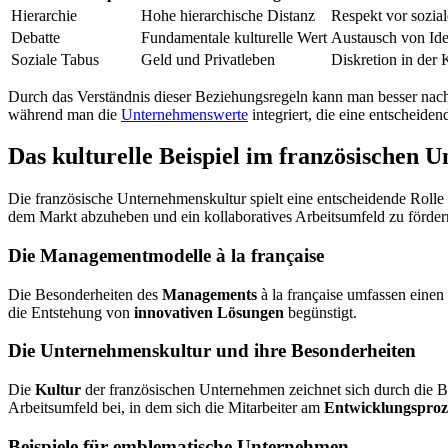
Hierarchie
Hohe hierarchische Distanz
Respekt vor sozial
Debatte
Fundamentale kulturelle Wert
Austausch von Ide
Soziale Tabus
Geld und Privatleben
Diskretion in der
Durch das Verständnis dieser Beziehungsregeln kann man besser nachv
während man die
Unternehmenswerte
integriert, die eine entscheiden
Das kulturelle Beispiel im französischen 
Die französische Unternehmenskultur spielt eine entscheidende Roll
dem Markt abzuheben und ein kollaboratives Arbeitsumfeld zu förder
Die Managementmodelle à la française
Die Besonderheiten des
Managements
à la française umfassen einen
die Entstehung von
innovativen Lösungen
begünstigt.
Die Unternehmenskultur und ihre Besonderheiten
Die
Kultur
der französischen Unternehmen zeichnet sich durch die 
Arbeitsumfeld bei, in dem sich die Mitarbeiter am
Entwicklungsproz
Beispiele für emblematische Unternehmen