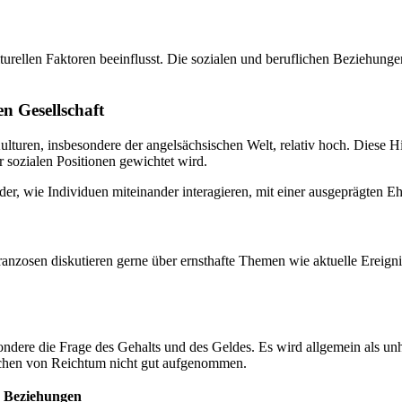
ellen Faktoren beeinflusst. Die sozialen und beruflichen Beziehungen 
n Gesellschaft
Kulturen, insbesondere der angelsächsischen Welt, relativ hoch. Diese H
r sozialen Positionen gewichtet wird.
der, wie Individuen miteinander interagieren, mit einer ausgeprägten E
nzosen diskutieren gerne über ernsthafte Themen wie aktuelle Ereigniss
ondere die Frage des Gehalts und des Geldes. Es wird allgemein als un
chen von Reichtum nicht gut aufgenommen.
e Beziehungen