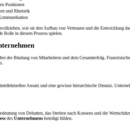
en Positionen
en und Rhetorik
 Kommunikation
ollziehen, wie sie den Aufbau von Vertrauen und die Entwicklung daue
de Rolle in diesem Prozess spielen.
Unternehmen
e bei der Bindung von Mitarbeitern und dem Gesamterfolg. Französisc
n.
 intellektuellen Ansatz und eine gewisse hierarchische Distanz. Unte
Bedeutung von Debatten, das Streben nach Konsens und die Wertschätz
ess
des
Unternehmens
beteiligt fühlen.