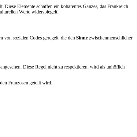
lt. Diese Elemente schaffen ein kohärentes Ganzes, das Frankreich
ulturellen Werte widerspiegelt.
en von sozialen Codes geregelt, die den
Sinne
zwischenmenschlicher
angesehen. Diese Regel nicht zu respektieren, wird als unhöflich
den Franzosen geteilt wird.