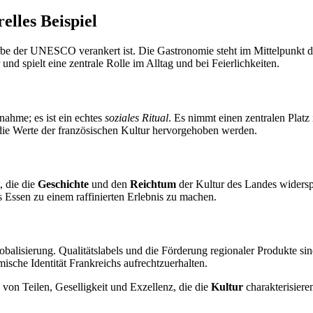
elles Beispiel
Erbe der UNESCO verankert ist. Die Gastronomie steht im Mittelpunkt 
 und spielt eine zentrale Rolle im Alltag und bei Feierlichkeiten.
nahme; es ist ein echtes
soziales Ritual
. Es nimmt einen zentralen Platz 
 die Werte der französischen Kultur hervorgehoben werden.
, die die
Geschichte
und den
Reichtum
der Kultur des Landes widersp
 Essen zu einem raffinierten Erlebnis zu machen.
balisierung. Qualitätslabels und die Förderung regionaler Produkte sin
ische Identität Frankreichs aufrechtzuerhalten.
 von Teilen, Geselligkeit und Exzellenz, die die
Kultur
charakterisieren