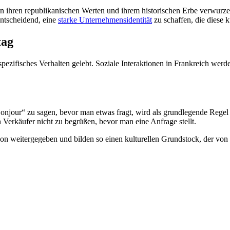
n ihren republikanischen Werten und ihrem historischen Erbe verwurze
entscheidend, eine
starke Unternehmensidentität
zu schaffen, die diese k
tag
spezifisches Verhalten gelebt. Soziale Interaktionen in Frankreich werd
„Bonjour“ zu sagen, bevor man etwas fragt, wird als grundlegende Regel 
Verkäufer nicht zu begrüßen, bevor man eine Anfrage stellt.
n weitergegeben und bilden so einen kulturellen Grundstock, der von 