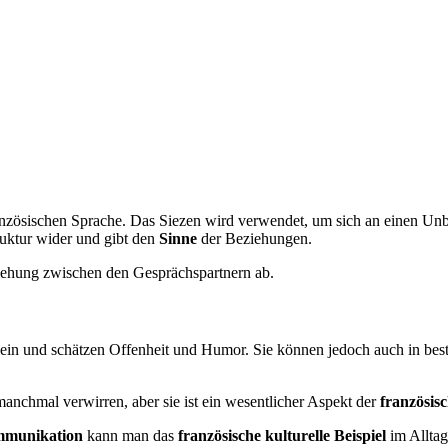
ranzösischen Sprache. Das Siezen wird verwendet, um sich an einen Un
ruktur wider und gibt den
Sinne
der Beziehungen.
ehung zwischen den Gesprächspartnern ab.
in und schätzen Offenheit und Humor. Sie können jedoch auch in besti
nchmal verwirren, aber sie ist ein wesentlicher Aspekt der
französis
munikation
kann man das
französische kulturelle Beispiel
im Alltag