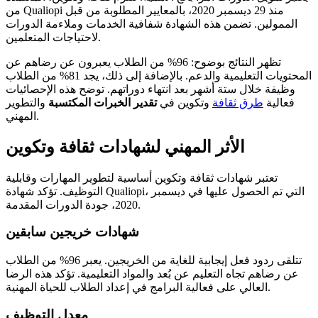
من Qualiopi منذ 29 ديسمبر 2020، بالمعايير المطلوبة من قبل
الممولين. تضمن هذه الشهادة شفافية الخدمات وملاءمة الدورات
لاحتياجات المتعلمين.
تظهر النتائج بوضوح: 96% من الطلاب يعبرون عن رضاهم عن
المحتويات التعليمية والدعم. بالإضافة إلى ذلك، يجد 81% من الطلاب
وظيفة خلال ستة أشهر بعد انتهاء دوراتهم. توضح هذه الإحصائيات
فعالية
طرق ثقافة
وتكوين في
تقدير الخبرات المكتسبة
والتطوير
المهني.
الأثر المهني لشهادات ثقافة وتكوين
تعتبر شهادات ثقافة وتكوين أساسية لتطوير المهارات وقابلية
التوظيف. تؤكد شهادة Qualiopi، التي تم الحصول عليها في ديسمبر
2020، جودة الدورات المقدمة.
شهادات خريجين سابقين
تتلقى ردود فعل إيجابية للغاية من الخريجين. يعبر 96% من الطلاب
عن رضاهم تجاه التعليم عن بُعد والمواد التعليمية. تؤكد هذه الرضا
العالي على فعالية البرامج في إعداد الطلاب للحياة المهنية.
معدل التوظيف