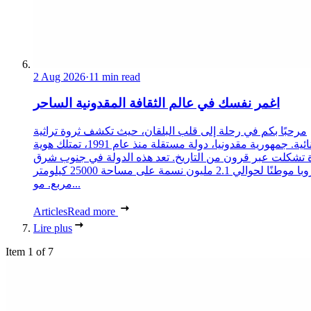
2 Aug 2026
·
11 min read
اغمر نفسك في عالم الثقافة المقدونية الساحر
مرحبًا بكم في رحلة إلى قلب البلقان، حيث تكشف ثروة تراثية
استثنائية. جمهورية مقدونيا، دولة مستقلة منذ عام 1991، تمتلك هوية
 تشكلت عبر قرون من التاريخ. تعد هذه الدولة في جنوب شرق
أوروبا موطنًا لحوالي 2.1 مليون نسمة على مساحة 25000 كيلومتر
مربع. مو...
Articles
Read more
Lire plus
Item 1 of 7