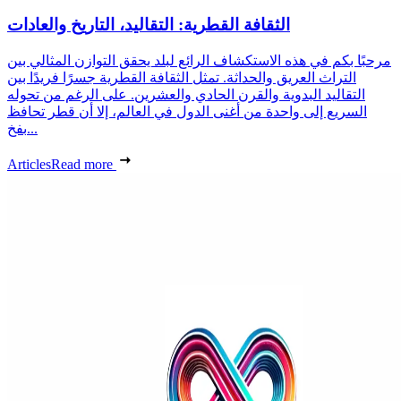
الثقافة القطرية: التقاليد، التاريخ والعادات
مرحبًا بكم في هذه الاستكشاف الرائع لبلد يحقق التوازن المثالي بين
التراث العريق والحداثة. تمثل الثقافة القطرية جسرًا فريدًا بين
التقاليد البدوية والقرن الحادي والعشرين. على الرغم من تحوله
السريع إلى واحدة من أغنى الدول في العالم، إلا أن قطر تحافظ
بفخ...
Articles
Read more