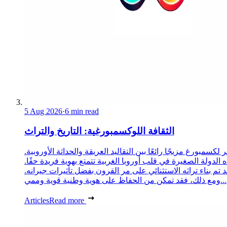
5 Aug 2026
·
6 min read
الثقافة اللوكسمبورغية: التاريخ والتراث
 لكسمبورغ مزيجًا رائعًا بين التقاليد العريقة والحداثة الأوروبية.
 الدولة الصغيرة في قلب أوروبا الغربية تتمتع بهوية فريدة حقًا.
د تم بناء تراثه الاستثنائي على مر القرون بفضل تأثيرات جيرانه.
ومع ذلك، فقد تمكن من الحفاظ على هوية وطنية قوية وممي...
Articles
Read more