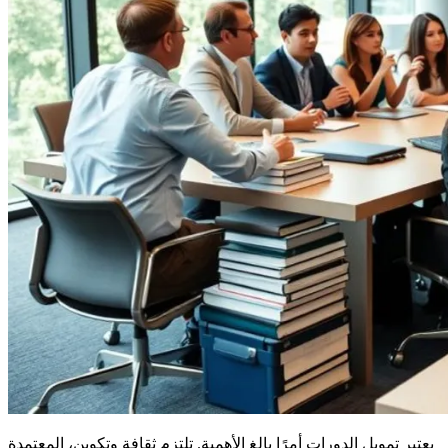
يعتبر تمويل الدورات أمرًا بالغ الأهمية. تلتزم ثقافة وتكوين، المعتمدة