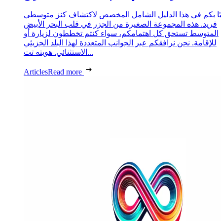
ًا بكم في هذا الدليل الشامل المخصص لاكتشاف كنز متوسطي
فريد. هذه المجموعة الصغيرة من الجزر في قلب البحر الأبيض
المتوسط تستحق كل اهتمامكم، سواء كنتم تخططون لزيارة أو
للإقامة. نحن نرافقكم عبر الجوانب المتعددة لهذا البلد الجزيئي
الاستثنائي. هويته تت...
Articles
Read more