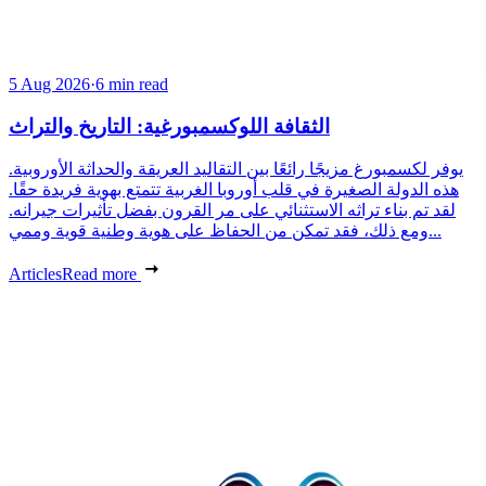
5 Aug 2026
·
6 min read
الثقافة اللوكسمبورغية: التاريخ والتراث
يوفر لكسمبورغ مزيجًا رائعًا بين التقاليد العريقة والحداثة الأوروبية.
هذه الدولة الصغيرة في قلب أوروبا الغربية تتمتع بهوية فريدة حقًا.
لقد تم بناء تراثه الاستثنائي على مر القرون بفضل تأثيرات جيرانه.
ومع ذلك، فقد تمكن من الحفاظ على هوية وطنية قوية وممي...
Articles
Read more