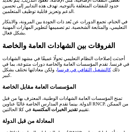
تُغطى النفقات الإضافية، مثل الإقامة، لعقود التدريب. يتم تحديد
حدود للنفقات المتعلقة بالتوجيه. تهدف هذه التدابير إلى تحسين
الدعم وتعزيز قابلية توظيف المتعلمين.
في الختام، تجمع الدورات عن بُعد ذات الجودة بين المرونة، والابتكار
التعليمي، والمتابعة الشخصية. تم تصميمها لتطوير المهارات المهنية
بشكل فعال.
الفروقات بين الشهادات العامة والخاصة
أحدثت إصلاحات النظام التعليمي تحولًا عميقًا في مشهد الشهادات
في فرنسا. تقدم المؤسسات العامة والخاصة دورات متنوعة، بما في
ذلك
كالتشغيل الثقافي في فرنسا
، ولكن معادلتها تختلف بشكل
كبير.
المؤسسات العامة مقابل الخاصة
تمنح المؤسسات العامة الشهادات الوطنية، المعترف بها من قبل
الدولة. بينما تقدم المدارس الخاصة غالبًا عناوين RNCP. من الممكن
في كلا الحالتين.
تقييم
تقدير الخبرات المكتسبة
المعادلة من قبل الدولة