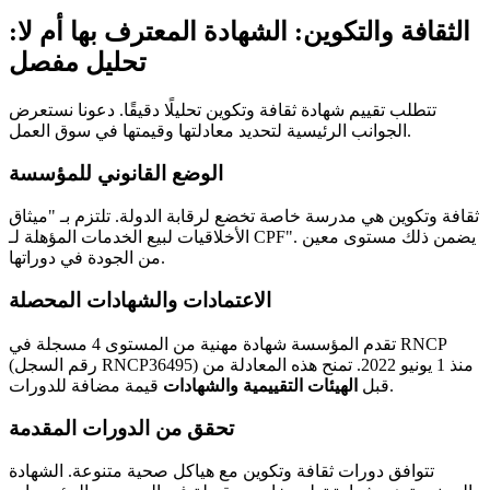
الثقافة والتكوين: الشهادة المعترف بها أم لا:
تحليل مفصل
تتطلب تقييم شهادة ثقافة وتكوين تحليلًا دقيقًا. دعونا نستعرض
الجوانب الرئيسية لتحديد معادلتها وقيمتها في سوق العمل.
الوضع القانوني للمؤسسة
ثقافة وتكوين هي مدرسة خاصة تخضع لرقابة الدولة. تلتزم بـ "ميثاق
الأخلاقيات لبيع الخدمات المؤهلة لـ CPF". يضمن ذلك مستوى معين
من الجودة في دوراتها.
الاعتمادات والشهادات المحصلة
تقدم المؤسسة شهادة مهنية من المستوى 4 مسجلة في RNCP
(رقم السجل RNCP36495) منذ 1 يونيو 2022. تمنح هذه المعادلة من
قيمة مضافة للدورات.
قبل
الهيئات التقييمية والشهادات
تحقق من الدورات المقدمة
تتوافق دورات ثقافة وتكوين مع هياكل صحية متنوعة. الشهادة