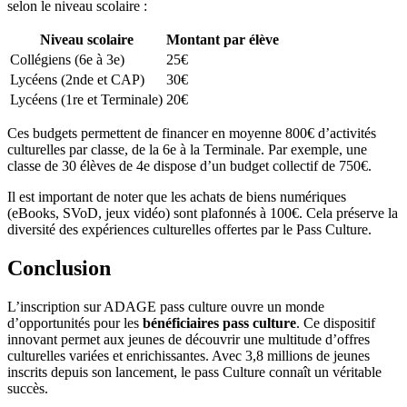
selon le niveau scolaire :
Niveau scolaire
Montant par élève
Collégiens (6e à 3e)
25€
Lycéens (2nde et CAP)
30€
Lycéens (1re et Terminale)
20€
Ces budgets permettent de financer en moyenne 800€ d’activités
culturelles par classe, de la 6e à la Terminale. Par exemple, une
classe de 30 élèves de 4e dispose d’un budget collectif de 750€.
Il est important de noter que les achats de biens numériques
(eBooks, SVoD, jeux vidéo) sont plafonnés à 100€. Cela préserve la
diversité des expériences culturelles offertes par le Pass Culture.
Conclusion
L’inscription sur ADAGE pass culture ouvre un monde
d’opportunités pour les
bénéficiaires pass culture
. Ce dispositif
innovant permet aux jeunes de découvrir une multitude d’offres
culturelles variées et enrichissantes. Avec 3,8 millions de jeunes
inscrits depuis son lancement, le pass Culture connaît un véritable
succès.