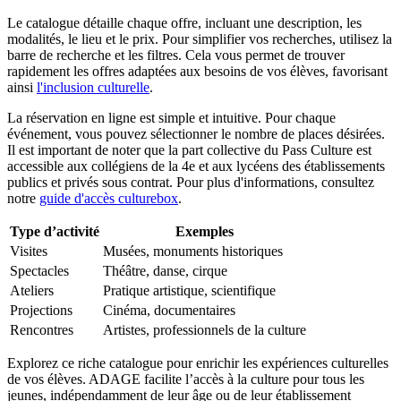
Le catalogue détaille chaque offre, incluant une description, les
modalités, le lieu et le prix. Pour simplifier vos recherches, utilisez la
barre de recherche et les filtres. Cela vous permet de trouver
rapidement les offres adaptées aux besoins de vos élèves, favorisant
ainsi
l'inclusion culturelle
.
La réservation en ligne est simple et intuitive. Pour chaque
événement, vous pouvez sélectionner le nombre de places désirées.
Il est important de noter que la part collective du Pass Culture est
accessible aux collégiens de la 4e et aux lycéens des établissements
publics et privés sous contrat. Pour plus d'informations, consultez
notre
guide d'accès culturebox
.
Type d’activité
Exemples
Visites
Musées, monuments historiques
Spectacles
Théâtre, danse, cirque
Ateliers
Pratique artistique, scientifique
Projections
Cinéma, documentaires
Rencontres
Artistes, professionnels de la culture
Explorez ce riche catalogue pour enrichir les expériences culturelles
de vos élèves. ADAGE facilite l’accès à la culture pour tous les
jeunes, indépendamment de leur âge ou de leur établissement