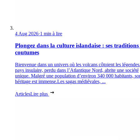
4 Aug 2026
·
1 min à lire
Plongez dans la culture islandaise : ses traditions 
coutumes
Bienvenue dans un univers où les volcans côtoient les légendes
pays insulaire, perdu dans l’Atlantique Nord, abrite une société
unique. Malgré une population d’environ 340 000 habitants, so
héritage est immense.Les sagas médiévales, ...
Articles
Lire plus