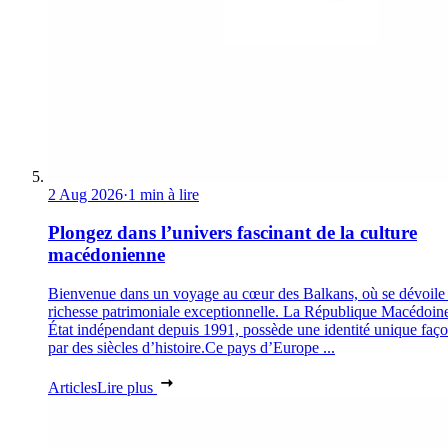
2 Aug 2026
·
1 min à lire
Plongez dans l’univers fascinant de la culture
macédonienne
Bienvenue dans un voyage au cœur des Balkans, où se dévoile
richesse patrimoniale exceptionnelle. La République Macédoin
État indépendant depuis 1991, possède une identité unique faç
par des siècles d’histoire.Ce pays d’Europe ...
Articles
Lire plus