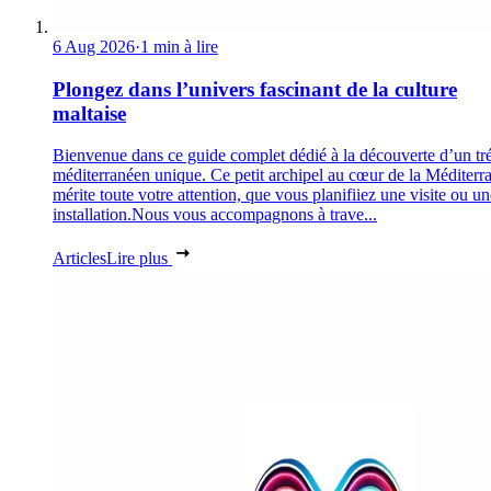
6 Aug 2026
·
1 min à lire
Plongez dans l’univers fascinant de la culture
maltaise
Bienvenue dans ce guide complet dédié à la découverte d’un tr
méditerranéen unique. Ce petit archipel au cœur de la Méditerr
mérite toute votre attention, que vous planifiiez une visite ou un
installation.Nous vous accompagnons à trave...
Articles
Lire plus