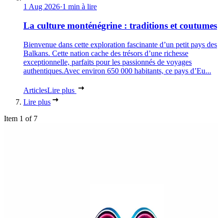
1 Aug 2026
·
1 min à lire
La culture monténégrine : traditions et coutumes
Bienvenue dans cette exploration fascinante d’un petit pays des
Balkans. Cette nation cache des trésors d’une richesse
exceptionnelle, parfaits pour les passionnés de voyages
authentiques.Avec environ 650 000 habitants, ce pays d’Eu...
Articles
Lire plus
Lire plus
Item 1 of 7