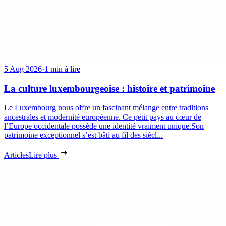
5 Aug 2026
·
1 min à lire
La culture luxembourgeoise : histoire et patrimoine
Le Luxembourg nous offre un fascinant mélange entre traditions
ancestrales et modernité européenne. Ce petit pays au cœur de
l’Europe occidentale possède une identité vraiment unique.Son
patrimoine exceptionnel s’est bâti au fil des siècl...
Articles
Lire plus