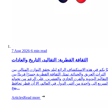
7 Aug 2026
·
6 min read
الثقافة القطرية: التقاليد، التاريخ والعادات
ا بكم في هذه الاستكشاف الرائع لبلد يحقق التوازن المثالي بين
التراث العريق والحداثة. تمثل الثقافة القطرية جسرًا فريدًا بين
التقاليد البدوية والقرن الحادي والعشرين. على الرغم من تحوله
لسريع إلى واحدة من أغنى الدول في العالم، إلا أن قطر تحافظ
بفخ...
Articles
Read more