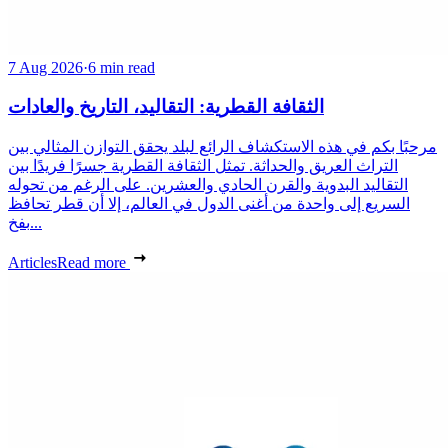
7 Aug 2026
·
6 min read
الثقافة القطرية: التقاليد، التاريخ والعادات
مرحبًا بكم في هذه الاستكشاف الرائع لبلد يحقق التوازن المثالي بين
التراث العريق والحداثة. تمثل الثقافة القطرية جسرًا فريدًا بين
التقاليد البدوية والقرن الحادي والعشرين. على الرغم من تحوله
السريع إلى واحدة من أغنى الدول في العالم، إلا أن قطر تحافظ
بفخ...
Articles
Read more