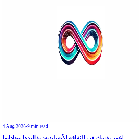
4 Aug 2026
·
9 min read
اغمر نفسك في الثقافة الأيسلندية: تقاليدها وعاداتها