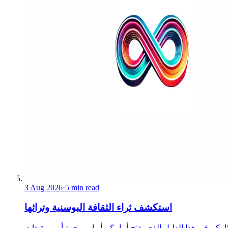
3 Aug 2026
·
5 min read
استكشف ثراء الثقافة البوسنية وتراثها
ا بكم في هذا الدليل الذي يفتح أمامكم أبواب وجهة أوروبية ذات