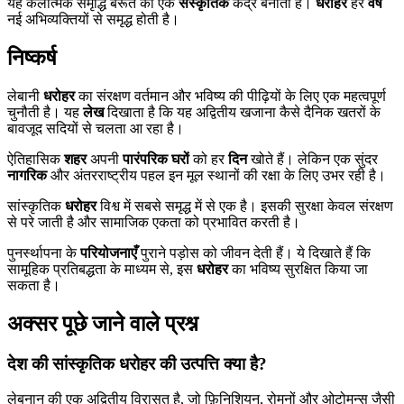
यह कलात्मक समृद्धि बेरूत को एक
संस्कृतिक
केंद्र बनाती है।
धरोहर
हर
वर्ष
नई अभिव्यक्तियों से समृद्ध होती है।
निष्कर्ष
लेबानी
धरोहर
का संरक्षण वर्तमान और भविष्य की पीढ़ियों के लिए एक महत्वपूर्ण
चुनौती है। यह
लेख
दिखाता है कि यह अद्वितीय खजाना कैसे दैनिक खतरों के
बावजूद सदियों से चलता आ रहा है।
ऐतिहासिक
शहर
अपनी
पारंपरिक घरों
को हर
दिन
खोते हैं। लेकिन एक सुंदर
नागरिक
और अंतरराष्ट्रीय पहल इन मूल स्थानों की रक्षा के लिए उभर रही है।
सांस्कृतिक
धरोहर
विश्व में सबसे समृद्ध में से एक है। इसकी सुरक्षा केवल संरक्षण
से परे जाती है और सामाजिक एकता को प्रभावित करती है।
पुनर्स्थापना के
परियोजनाएँ
पुराने पड़ोस को जीवन देती हैं। ये दिखाते हैं कि
सामूहिक प्रतिबद्धता के माध्यम से, इस
धरोहर
का भविष्य सुरक्षित किया जा
सकता है।
अक्सर पूछे जाने वाले प्रश्न
देश की सांस्कृतिक धरोहर की उत्पत्ति क्या है?
लेबनान की एक अद्वितीय विरासत है, जो फ़िनिशियन, रोमनों और ओटोमन्स जैसी