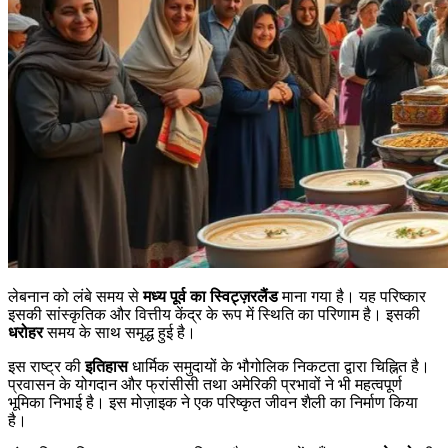
लेबनान को लंबे समय से
मध्य पूर्व का स्विट्ज़रलैंड
माना गया है। यह परिष्कार
इसकी सांस्कृतिक और वित्तीय केंद्र के रूप में स्थिति का परिणाम है। इसकी
धरोहर
समय के साथ समृद्ध हुई है।
इस राष्ट्र की
इतिहास
धार्मिक समुदायों के भौगोलिक निकटता द्वारा चिह्नित है।
प्रवासन के योगदान और फ्रांसीसी तथा अमेरिकी प्रभावों ने भी महत्वपूर्ण
भूमिका निभाई है। इस मोज़ाइक ने एक परिष्कृत जीवन शैली का निर्माण किया
है।