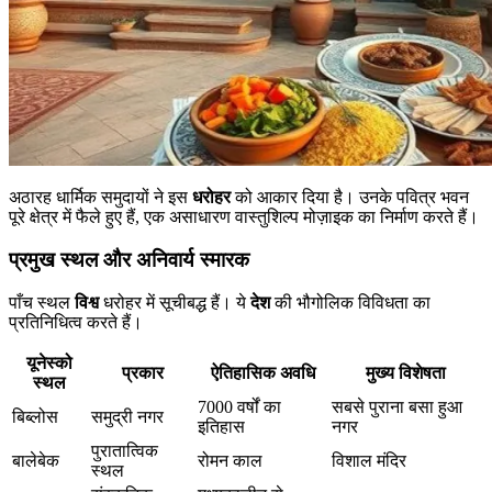
अठारह धार्मिक समुदायों ने इस
धरोहर
को आकार दिया है। उनके पवित्र भवन
पूरे क्षेत्र में फैले हुए हैं, एक असाधारण वास्तुशिल्प मोज़ाइक का निर्माण करते हैं।
प्रमुख स्थल और अनिवार्य स्मारक
पाँच स्थल
विश्व
धरोहर में सूचीबद्ध हैं। ये
देश
की भौगोलिक विविधता का
प्रतिनिधित्व करते हैं।
यूनेस्को
प्रकार
ऐतिहासिक अवधि
मुख्य विशेषता
स्थल
7000 वर्षों का
सबसे पुराना बसा हुआ
बिब्लोस
समुद्री नगर
इतिहास
नगर
पुरातात्विक
बालेबेक
रोमन काल
विशाल मंदिर
स्थल