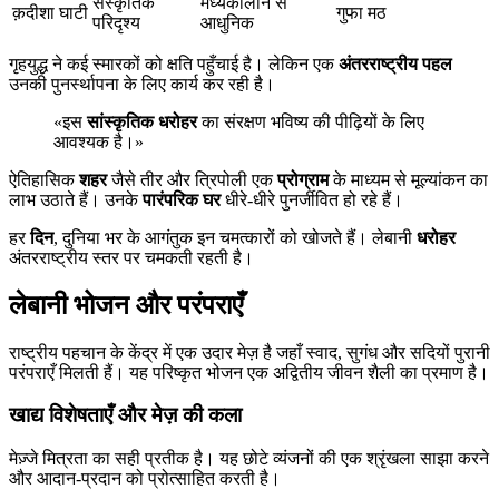
संस्कृतिक
मध्यकालीन से
क़दीशा घाटी
गुफा मठ
परिदृश्य
आधुनिक
गृहयुद्ध ने कई स्मारकों को क्षति पहुँचाई है। लेकिन एक
अंतरराष्ट्रीय पहल
उनकी पुनर्स्थापना के लिए कार्य कर रही है।
«इस
सांस्कृतिक धरोहर
का संरक्षण भविष्य की पीढ़ियों के लिए
आवश्यक है।»
ऐतिहासिक
शहर
जैसे तीर और त्रिपोली एक
प्रोग्राम
के माध्यम से मूल्यांकन का
लाभ उठाते हैं। उनके
पारंपरिक घर
धीरे-धीरे पुनर्जीवित हो रहे हैं।
हर
दिन
, दुनिया भर के आगंतुक इन चमत्कारों को खोजते हैं। लेबानी
धरोहर
अंतरराष्ट्रीय स्तर पर चमकती रहती है।
लेबानी भोजन और परंपराएँ
राष्ट्रीय पहचान के केंद्र में एक उदार मेज़ है जहाँ स्वाद, सुगंध और सदियों पुरानी
परंपराएँ मिलती हैं। यह परिष्कृत भोजन एक अद्वितीय जीवन शैली का प्रमाण है।
खाद्य विशेषताएँ और मेज़ की कला
मेज़्जे मित्रता का सही प्रतीक है। यह छोटे व्यंजनों की एक श्रृंखला साझा करने
और आदान-प्रदान को प्रोत्साहित करती है।