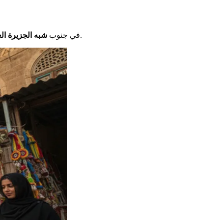
واسع ومثير للاهتمام: اليمن. تشغل هذه الأرض الحدود الجنوبية لهذه المنطقة الأسطورية. تكشف عن تراث غني بشكل استثنائي.
في جنوب
شبه الجزيرة الع