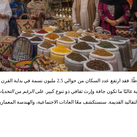
 غالبًا ما تكون جافة وإرث ثقافي ذو تنوع كبير.
على الرغم من التحديات