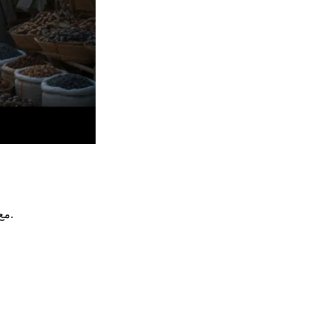
أيضًا قوة بحرية. ساهمت السيطرة على التيارات البحرية في تعزيز الملاحة في بداية العصر المسيحي.
مع 2000 كيلومتر من الس