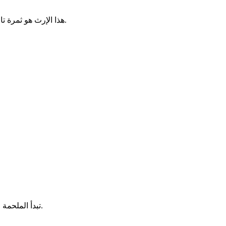
.
هذا الإرث هو ثمرة 
الطويل والمعقد إلى عدة فترات رئيسية.
تبدأ الملحمة