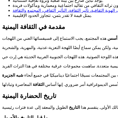
يوجد تباين صارخ بين بيئة صعبة وثروة ثقافية استثنائية.
الهوية الثقافية، تأثير الثقافة، التأثير الثقافي، المجتمع والثقافة
يمثل قيمة لا تقدر بثمن، تتجاوز الحدود الإقليمية.
مقدمة في الثقافة اليمنية
أسس
 المجتمعات نسيجًا اجتماعيًا ديناميكيًا في جميع أنحاء
شبه الجزيرة
أسس الديموغرافية أمر ضروري. إنها أساس
الثقافة
تاريخ الحضارة اليمنية
الك الأولى. ينقسم هذا
التاريخ
ما قبل التاريخ والأصول