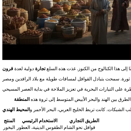
ًا إلى هذا الكتالوج من الكنوز. غذت هذه السلع
تجارة
دولية لعدة
قرون
لطرق بين الهند والبحر الأبيض المتوسط إلى ثروة هذه
المنطقة
لب الشبكات. كانت تربط الخليج العربي، البحر الأحمر و
المحيط الهندي
الطريق التجاري
الاستخدام الرئيسي
المنتج
قوافل نحو الشام
الطقوس الدينية، العطور
البخور