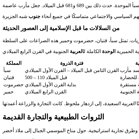
هم السياسي والاجتماعي متماسكًا في جميع أنحاء
جنوب
من السلالات ما قبل الإسلامية إلى العصور الحديثة
الوحدة
الكاملة ل
العربية
ة
فترة الذروة
المملكة
 سد مأرب
القرن الثامن قبل الميلاد – القرن الأول الميلادي
سبأ
 للحضارة
500 – 110 قبل الميلاد
قتبان
ة مستقرة
بداية القرن الأول الميلادي
حضرموت
 الجنوبية
القرن الرابع الميلادي
حمير
ا
العربية السعيدة
الثروات الطبيعية والتجارة القديمة