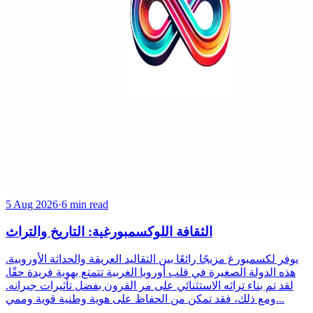
5 Aug 2026
·
6 min read
الثقافة اللوكسمبورغية: التاريخ والتراث
يوفر لكسمبورغ مزيجًا رائعًا بين التقاليد العريقة والحداثة الأوروبية.
هذه الدولة الصغيرة في قلب أوروبا الغربية تتمتع بهوية فريدة حقًا.
لقد تم بناء تراثه الاستثنائي على مر القرون بفضل تأثيرات جيرانه.
ومع ذلك، فقد تمكن من الحفاظ على هوية وطنية قوية وممي...