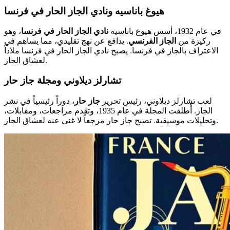
هيوغ باناسيه ونادي الجاز الحار في فرنسا
في عام 1932، أسس هيوغ باناسيه
نادي الجاز الحار في فرنسا
، وهو
ركيزة من
الجاز الفرنسي
. يدافع عن نهج تقليدي، مما يساهم في
الاعتراف بالجاز في فرنسا. يصبح نادي الجاز الحار في فرنسا ملاذاً
لعشاق الجاز.
تشارلز ديلاوني ومجلة جاز حار
لعب تشارلز ديلاوني، رئيس تحرير
جاز حار
، دوراً رئيسياً في نشر
الجاز. أُطلقت المجلة في عام 1935، وتقدم مراجعات، ومقابلات،
وتحليلات موسيقية. تصبح جاز حار مرجعاً لا غنى عنه لعشاق الجاز.