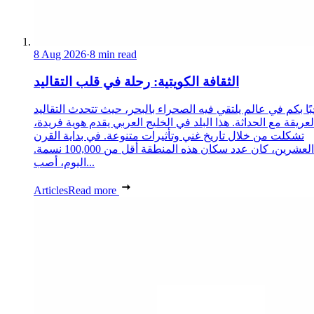
8 Aug 2026
·
8 min read
الثقافة الكويتية: رحلة في قلب التقاليد
ًا بكم في عالم يلتقي فيه الصحراء بالبحر، حيث تتحدث التقاليد
لعريقة مع الحداثة. هذا البلد في الخليج العربي يقدم هوية فريدة،
تشكلت من خلال تاريخ غني وتأثيرات متنوعة. في بداية القرن
العشرين، كان عدد سكان هذه المنطقة أقل من 100,000 نسمة.
اليوم، أصب...
Articles
Read more