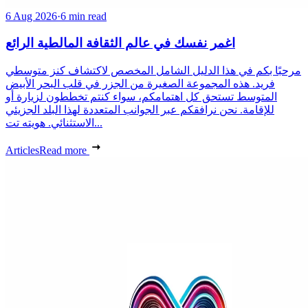
6 Aug 2026
·
6 min read
اغمر نفسك في عالم الثقافة المالطية الرائع
مرحبًا بكم في هذا الدليل الشامل المخصص لاكتشاف كنز متوسطي
فريد. هذه المجموعة الصغيرة من الجزر في قلب البحر الأبيض
المتوسط تستحق كل اهتمامكم، سواء كنتم تخططون لزيارة أو
للإقامة. نحن نرافقكم عبر الجوانب المتعددة لهذا البلد الجزيئي
الاستثنائي. هويته تت...
Articles
Read more