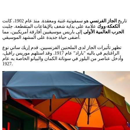
تاريخ
الجاز الفرنسي
هو سمفونية غنية ومعقدة. منذ عام 1902، كانت
الكعكة-ووك
علامة على بداية شغف بالإيقاعات المتقطعة. جلبت
الحرب العالمية الأولى
إلى باريس موسيقيين أفارقة أمريكيين، مما
أضفى حياة جديدة على المشهد الموسيقي.
تظهر تأثيرات الجاز لدى الملحنين الفرنسيين. قدم إريك ساتي نوع
الراغتايم في باليه "باراد" عام 1917. وقد استلهم موريس رافيل،
وأدخل عناصر من البلوز في سوناتة الكمان والبيانو الخاصة به عام
1927.