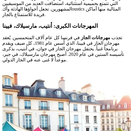
التي تتمتع بحميمية استثنائية، استضافت العديد من الموسيقيين
المشهورين. تجعل أجواؤها الهادئة وأكoustics المثالية منها أماكن
فريدة للاستمتاع بالجاز.
المهرجانات الكبرى: أنتيب، مارسيلاك، فيينا
تجذب
مهرجانات الجاز
في فرنسا كل عام آلاف المتحمسين. يُعقد
مهرجان الجاز في فيينا، الذي أُسس عام 1981، كل صيف ويقدم
برنامجاً غنياً. يحتفل مهرجان الجاز في جوان، في أنتيب، بذكرى
تأسيسه الستين في عام 2020. أصبح مهرجان مارسيلاك، في جير،
موعداً لا غنى عنه في الجاز الدولي.