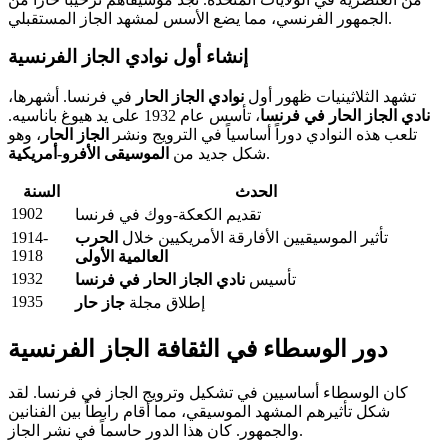
الجمهور الفرنسي، مما يضع الأسس لمشهد الجاز المستقبلي.
إنشاء أول نوادي الجاز الفرنسية
تشهد الثلاثينيات ظهور أول
نوادي الجاز الحار
في فرنسا. أشهرها،
نادي الجاز الحار في فرنسا
، تأسس عام 1932 على يد هيوغ باناسيه.
تلعب هذه النوادي دوراً أساسياً في الترويج ونشر
الجاز الحار
، وهو
.
شكل جديد من
الموسيقى الأفرو-أمريكية
الحدث
السنة
1902
تقديم الكعكة-ووك في فرنسا
تأثير الموسيقيين الأفارقة الأمريكيين خلال
الحرب
1914-
1918
العالمية الأولى
1932
تأسيس
نادي الجاز الحار في فرنسا
1935
إطلاق مجلة
جاز حار
دور الوسطاء في الثقافة الجاز الفرنسية
كان الوسطاء أساسيين في تشكيل وترويج الجاز في فرنسا. لقد
شكل تأثيرهم المشهد الموسيقي، مما أقام رابطاً بين الفنانين
والجمهور. كان هذا الدور حاسماً في نشر الجاز.