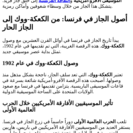
الموسيقى الأفرو-أمريكية
و
الثقافة الفرنسية
إلى خلق جاز فريد.
يتشكل هذا الجاز من خلال وسطاء شغوفين وأماكن رمزية.
أصول الجاز في فرنسا: من الكعكة-ووك إلى
الجاز الحار
يبدأ تاريخ الجاز في فرنسا في أوائل القرن العشرين مع وصول
الكعكة-ووك
. هذه الرقصة الغريبة، التي تم تقديمها في عام 1902،
تمثل بداية عصر موسيقي جديد.
وصول الكعكة-ووك في عام 1902
تعتبر
الكعكة-ووك
، التي تعد سلف الجاز، ناجحة بشكل مذهل منذ
وصولها. أصبحت هذه الرقصة الأفرو-أمريكية شائعة بسرعة في
قاعات الموسيقى الباريسية. يتزامن تقديمها في فرنسا مع صعود
الولايات المتحدة على الساحة الموسيقية الدولية.
تأثير الموسيقيين الأفارقة الأمريكيين خلال الحرب
العالمية الأولى
تلعب
الحرب العالمية الأولى
دوراً حاسماً في زرع الجاز في فرنسا.
يستقر العديد من الموسيقيين الأفارقة الأمريكيين في باريس، هاربين
من العنصرية في الولايات المتحدة. تجد موسيقاهم ترحيباً حاراً من