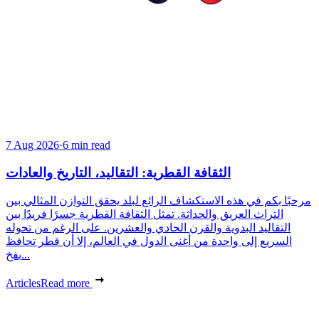
7 Aug 2026
·
6 min read
الثقافة القطرية: التقاليد، التاريخ والعادات
مرحبًا بكم في هذه الاستكشاف الرائع لبلد يحقق التوازن المثالي بين
التراث العريق والحداثة. تمثل الثقافة القطرية جسرًا فريدًا بين
التقاليد البدوية والقرن الحادي والعشرين. على الرغم من تحوله
السريع إلى واحدة من أغنى الدول في العالم، إلا أن قطر تحافظ
بفخ...
Articles
Read more