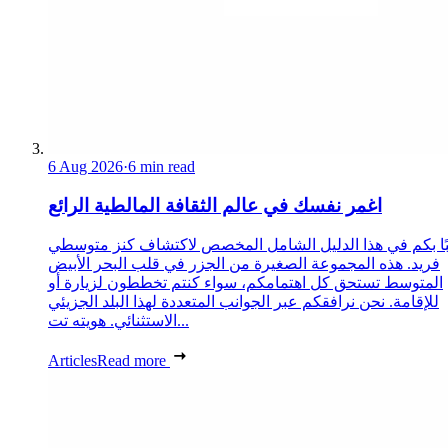
6 Aug 2026
·
6 min read
اغمر نفسك في عالم الثقافة المالطية الرائع
ًا بكم في هذا الدليل الشامل المخصص لاكتشاف كنز متوسطي
فريد. هذه المجموعة الصغيرة من الجزر في قلب البحر الأبيض
المتوسط تستحق كل اهتمامكم، سواء كنتم تخططون لزيارة أو
للإقامة. نحن نرافقكم عبر الجوانب المتعددة لهذا البلد الجزيئي
الاستثنائي. هويته تت...
Articles
Read more