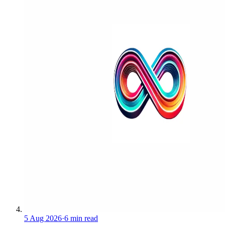
5 Aug 2026
·
6 min read