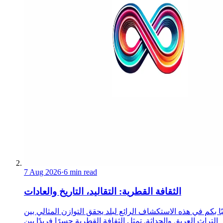
7 Aug 2026
·
6 min read
الثقافة القطرية: التقاليد، التاريخ والعادات
ا بكم في هذه الاستكشاف الرائع لبلد يحقق التوازن المثالي بين
التراث العريق والحداثة. تمثل الثقافة القطرية جسرًا فريدًا بين