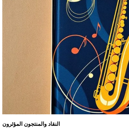
النقاد والمنتجون المؤثرون