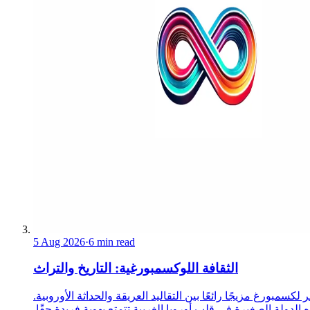
5 Aug 2026
·
6 min read
الثقافة اللوكسمبورغية: التاريخ والتراث
 لكسمبورغ مزيجًا رائعًا بين التقاليد العريقة والحداثة الأوروبية.
 الدولة الصغيرة في قلب أوروبا الغربية تتمتع بهوية فريدة حقًا.