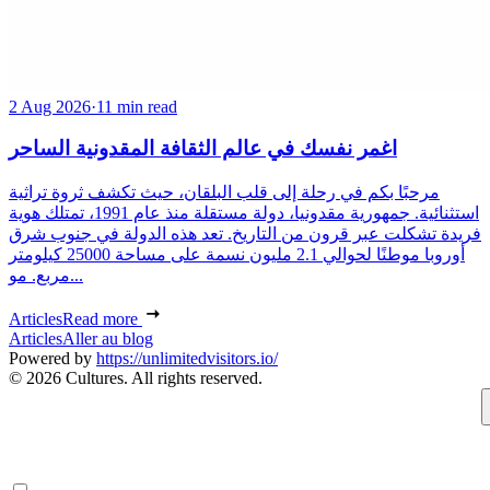
2 Aug 2026
·
11 min read
اغمر نفسك في عالم الثقافة المقدونية الساحر
مرحبًا بكم في رحلة إلى قلب البلقان، حيث تكشف ثروة تراثية
استثنائية. جمهورية مقدونيا، دولة مستقلة منذ عام 1991، تمتلك هوية
فريدة تشكلت عبر قرون من التاريخ. تعد هذه الدولة في جنوب شرق
أوروبا موطنًا لحوالي 2.1 مليون نسمة على مساحة 25000 كيلومتر
مربع. مو...
Articles
Read more
Articles
Aller au blog
Powered by
https://unlimitedvisitors.io/
© 2026 Cultures. All rights reserved.