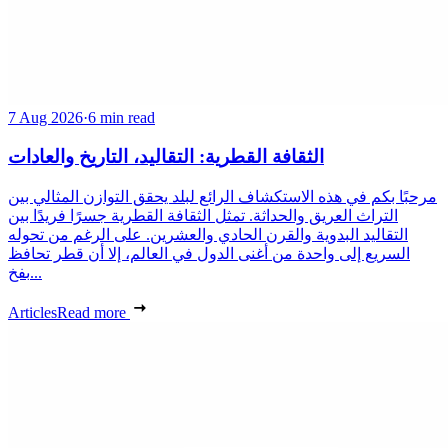
7 Aug 2026
·
6 min read
الثقافة القطرية: التقاليد، التاريخ والعادات
مرحبًا بكم في هذه الاستكشاف الرائع لبلد يحقق التوازن المثالي بين
التراث العريق والحداثة. تمثل الثقافة القطرية جسرًا فريدًا بين
التقاليد البدوية والقرن الحادي والعشرين. على الرغم من تحوله
السريع إلى واحدة من أغنى الدول في العالم، إلا أن قطر تحافظ
بفخ...
Articles
Read more