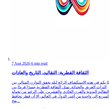
7 Aug 2026
·
6 min read
الثقافة القطرية: التقاليد، التاريخ والعادات
ا بكم في هذه الاستكشاف الرائع لبلد يحقق التوازن المثالي بين
التراث العريق والحداثة. تمثل الثقافة القطرية جسرًا فريدًا بين
التقاليد البدوية والقرن الحادي والعشرين. على الرغم من تحوله
لسريع إلى واحدة من أغنى الدول في العالم، إلا أن قطر تحافظ
بفخ...