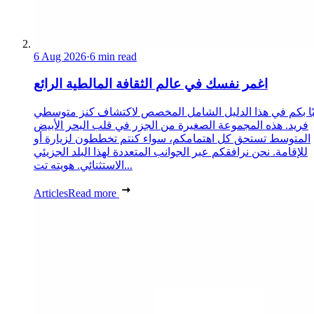
6 Aug 2026
·
6 min read
اغمر نفسك في عالم الثقافة المالطية الرائع
ًا بكم في هذا الدليل الشامل المخصص لاكتشاف كنز متوسطي
فريد. هذه المجموعة الصغيرة من الجزر في قلب البحر الأبيض
المتوسط تستحق كل اهتمامكم، سواء كنتم تخططون لزيارة أو
للإقامة. نحن نرافقكم عبر الجوانب المتعددة لهذا البلد الجزيئي
الاستثنائي. هويته تت...
Articles
Read more