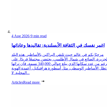
4 Aug 2026
·
9 min read
اغمر نفسك في الثقافة الأيسلندية: تقاليدها وعاداتها
مرحبًا بكم في عالم حيث تلتقي البراكين بالأساطير. هذه البلد
لجزيرة، الضائع في شمال الأطلسي، يحتضن مجتمعًا فريدًا. على
الرغم من عدد سكانها الذي يبلغ حوالي 340,000 نسمة، فإن تراثها
تظل الأساطير الوسطى، مثل أسطورة هرافنكيل، أعمدة الهوية
المحلية. لا...
Articles
Read more