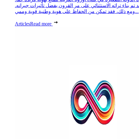
د تم بناء تراثه الاستثنائي على مر القرون بفضل تأثيرات جيرانه.
ومع ذلك، فقد تمكن من الحفاظ على هوية وطنية قوية وممي...
Articles
Read more