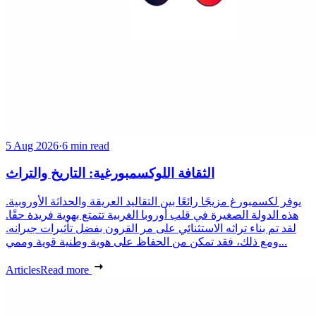
5 Aug 2026
·
6 min read
الثقافة اللوكسمبورغية: التاريخ والتراث
يوفر لكسمبورغ مزيجًا رائعًا بين التقاليد العريقة والحداثة الأوروبية.
هذه الدولة الصغيرة في قلب أوروبا الغربية تتمتع بهوية فريدة حقًا.
لقد تم بناء تراثه الاستثنائي على مر القرون بفضل تأثيرات جيرانه.
ومع ذلك، فقد تمكن من الحفاظ على هوية وطنية قوية وممي...
Articles
Read more