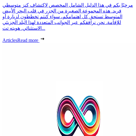
مرحبًا بكم في هذا الدليل الشامل المخصص لاكتشاف كنز متوسطي
فريد. هذه المجموعة الصغيرة من الجزر في قلب البحر الأبيض
المتوسط تستحق كل اهتمامكم، سواء كنتم تخططون لزيارة أو
للإقامة. نحن نرافقكم عبر الجوانب المتعددة لهذا البلد الجزيئي
الاستثنائي. هويته تت...
Articles
Read more