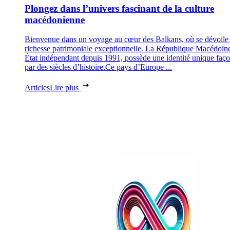
Plongez dans l’univers fascinant de la culture
macédonienne
Bienvenue dans un voyage au cœur des Balkans, où se dévoile
richesse patrimoniale exceptionnelle. La République Macédoin
État indépendant depuis 1991, possède une identité unique faç
par des siècles d’histoire.Ce pays d’Europe ...
Articles
Lire plus