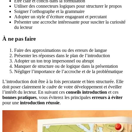
Être clair et concis dans la formulation
Utiliser des connecteurs logiques pour structurer le propos
Soigner l’orthographe et la grammaire
Adopter un style d’écriture engageant et percutant
Présenter une accroche intéressante pour susciter la curiosité
du lecteur
À ne pas faire
Faire des approximations ou des erreurs de langue
Présenter les réponses dans le plan de l’introduction
Adopter un ton trop impersonnel ou abrupt
Manquer de structure ou de logique dans la présentation
Négliger l’importance de l’accroche et de la problématique
L’introduction doit être à la fois percutante et bien structurée. Elle
doit poser clairement le
cadre
de votre développement et éveiller
l’intérêt du lecteur. En suivant ces
conseils introduction
et ces
bonnes pratiques
, vous éviterez les principales
erreurs à éviter
pour une
introduction réussie
.