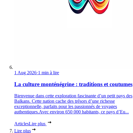
1 Aug 2026
·
1 min à lire
La culture monténégrine : traditions et coutumes
Bienvenue dans cette exploration fascinante d’un petit pays des
Balkans. Cette nation cache des trésors d’une richesse
exceptionnelle, parfaits pour les passionnés de voyages
authentiques.Avec environ 650 000 habitants, ce pays d’Eu...
Articles
Lire plus
Lire plus