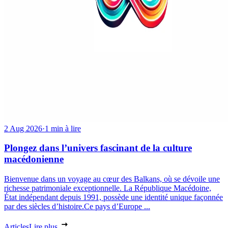
2 Aug 2026
·
1 min à lire
Plongez dans l’univers fascinant de la culture
macédonienne
Bienvenue dans un voyage au cœur des Balkans, où se dévoile une
richesse patrimoniale exceptionnelle. La République Macédoine,
État indépendant depuis 1991, possède une identité unique façonnée
par des siècles d’histoire.Ce pays d’Europe ...
Articles
Lire plus