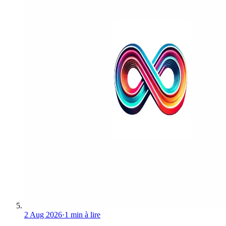
2 Aug 2026
·
1 min à lire