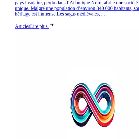
pays insulaire, perdu dans l’Atlantique Nord, abrite une société
unique. Malgré une population d’environ 340 000 habitants, so
héritage est immense.Les sagas médiévales, ...
Articles
Lire plus