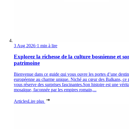
3 Aug 2026
·
1 min à lire
Explorez la richesse de la culture bosnienne et so
patrimoine
Bienvenue dans ce guide qui vous ouvre les portes d’une destin
européenne au charme unique. Niché au cœur des Balkans, ce 
vous réserve des surprises fascinantes.Son histoire est une vérit
mosaïque, façonnée par les empires romain,...
Articles
Lire plus