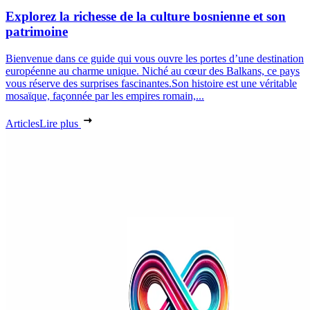
Explorez la richesse de la culture bosnienne et son
patrimoine
Bienvenue dans ce guide qui vous ouvre les portes d’une destination
européenne au charme unique. Niché au cœur des Balkans, ce pays
vous réserve des surprises fascinantes.Son histoire est une véritable
mosaïque, façonnée par les empires romain,...
Articles
Lire plus