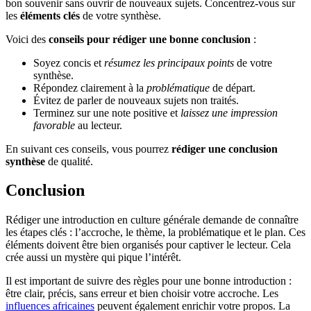
bon souvenir sans ouvrir de nouveaux sujets. Concentrez-vous sur
les
éléments clés
de votre synthèse.
Voici des
conseils pour rédiger une bonne conclusion
:
Soyez concis et
résumez les principaux points
de votre
synthèse.
Répondez clairement à la
problématique
de départ.
Évitez de parler de nouveaux sujets non traités.
Terminez sur une note positive et
laissez une impression
favorable
au lecteur.
En suivant ces conseils, vous pourrez
rédiger une conclusion
synthèse
de qualité.
Conclusion
Rédiger une introduction en culture générale demande de connaître
les étapes clés : l’accroche, le thème, la problématique et le plan. Ces
éléments doivent être bien organisés pour captiver le lecteur. Cela
crée aussi un mystère qui pique l’intérêt.
Il est important de suivre des règles pour une bonne introduction :
être clair, précis, sans erreur et bien choisir votre accroche. Les
influences africaines
peuvent également enrichir votre propos. La