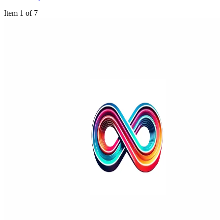
Item 1 of 7