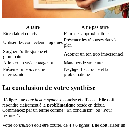
À faire
À ne pas faire
Être clair et concis
Faire des approximations
Présenter les réponses dans le
Utiliser des connecteurs logiques
plan
Soigner l’orthographe et la
Adopter un ton trop impersonnel
grammaire
Adopter un style engageant
Manquer de structure
Présenter une accroche
Négliger l’accroche et la
intéressante
problématique
La conclusion de votre synthèse
Rédigez une
conclusion synthèse
concise et efficace. Elle doit
répondre clairement à la
problématique
posée en début.
Commencez par un terme comme “En conclusion” ou “Pour
résumer”.
Votre
conclusion
doit être courte, de 4 à 6 lignes. Elle doit laisser un