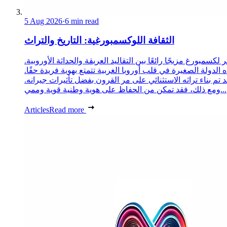
5 Aug 2026
·
6 min read
الثقافة اللوكسمبورغية: التاريخ والتراث
 لكسمبورغ مزيجًا رائعًا بين التقاليد العريقة والحداثة الأوروبية.
 الدولة الصغيرة في قلب أوروبا الغربية تتمتع بهوية فريدة حقًا.
د تم بناء تراثه الاستثنائي على مر القرون بفضل تأثيرات جيرانه.
ومع ذلك، فقد تمكن من الحفاظ على هوية وطنية قوية وممي...
Articles
Read more