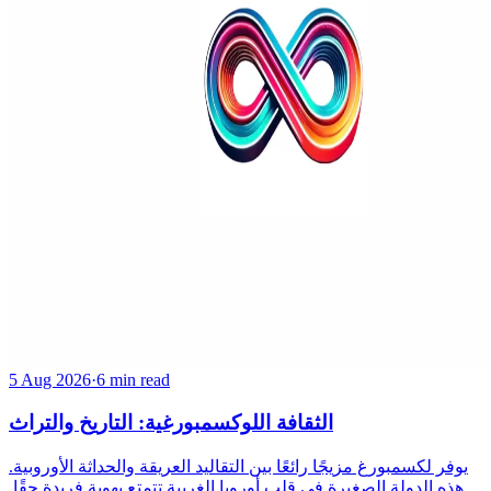
5 Aug 2026
·
6 min read
الثقافة اللوكسمبورغية: التاريخ والتراث
يوفر لكسمبورغ مزيجًا رائعًا بين التقاليد العريقة والحداثة الأوروبية.
هذه الدولة الصغيرة في قلب أوروبا الغربية تتمتع بهوية فريدة حقًا.