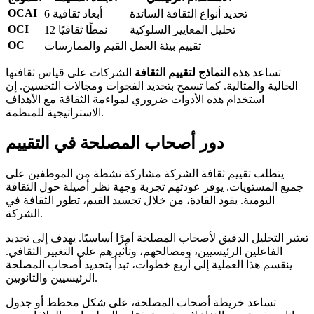
OCAI
تحديد أنواع الثقافة السائدة
6 أبعاد ثقافية
OCI
تحليل المعايير السلوكية
12 نمطًا ثقافيًا
OC
تقييم بيئة العمل
القيم والممارسات
تساعد هذه
النماذج لتقييم الثقافة
الشركات على قياس ثقافتها
الحالية والمثالية. كما تسمح بتحديد الفجوات ومجالات التحسين. إن
استخدام هذه الأدوات ضروري لمواءمة الثقافة مع الأهداف
الاستراتيجية للمنظمة.
دور أصحاب المصلحة في التقييم
يتطلب تقييم ثقافة الشركة مشاركة نشطة من الموظفين على
جميع المستويات. يوفر عودتهم تجربة وجهة نظر أصيلة حول الثقافة
اليومية. يقود القادة، من خلال تجسيد القيم، تطور الثقافة في
الشركة.
تعتبر التحليل الدقيق لأصحاب المصلحة أمرًا أساسيًا. يهدف إلى تحديد
الفاعلين الرئيسيين، ومصالحهم، وتأثيرهم على التغيير الثقافي.
ينقسم هذا العملية إلى أربع خطوات، تبدأ بتحديد أصحاب المصلحة
الرئيسيين والثانويين.
تساعد خريطة أصحاب المصلحة، على شكل مخطط أو جدول