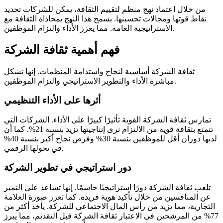
من خلال اعتماد نهج منظم لتقييم الثقافة، يمكن للشركات تحديد
نقاط قوتها ومجالات تحسينها. يسمح هذا النهج بمحاذاة الثقافة مع
الاستراتيجية العامة. مما يعزز الأداء والتزام الموظفين.
فهم أهمية ثقافة الشركة
ثقافة الشركة أساسية لنجاح واستدامة المنظمات. إنها تشكل
مباشرة الأداء والتطوير الاستراتيجي والتزام الموظفين.
أثرها على الأداء التنظيمي
تمارس ثقافة الشركة القوية تأثيرًا كبيرًا على الأداء. الشركات التي
تتمتع بثقافة قوية من الالتزام ترى إنتاجيتها تزيد بنسبة 21%. كما أن
لديها دوران أقل للموظفين بنسبة 30% وفرص نجاح أكبر بنسبة 40%
في تحولها الرقمي.
دور استراتيجي في تطوير الشركة
تلعب ثقافة الشركة دورًا استراتيجيًا حاسمًا. إنها تساعد على التميز
عن المنافسين من خلال تأكيد هوية فريدة. كما تعزز صورة العلامة
التجارية، مما يزيد من رأس المال الاجتماعي للشركة. يأخذ أكثر من
77% من المرشحين في الاعتبار ثقافة الشركة قبل التقديم، مما يبرز