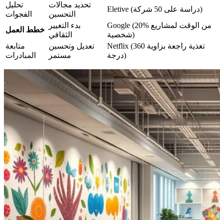
تحديد مجالات
تحليل
Eletive (دراسة على 50 شركة)
التحسين
الفجوات
Google (20% من الوقت لمشاريع
بدء التغيير
خطط العمل
شخصية)
الثقافي
Netflix (تغذية راجعة بزاوية 360
تعديل وتحسين
متابعة
درجة)
مستمر
المبادرات