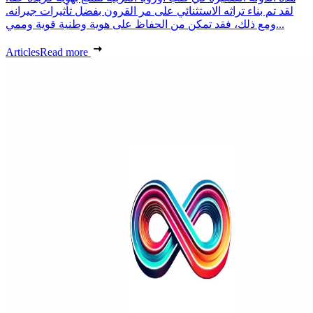
لقد تم بناء تراثه الاستثنائي على مر القرون بفضل تأثيرات جيرانه.
ومع ذلك، فقد تمكن من الحفاظ على هوية وطنية قوية وممي...
Articles
Read more