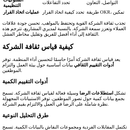
التواصل، التعاون
تحدد التفاعلات
التنظيمية
طريقة OKR، تمكين
تحدد كيفية اتخاذ القرار
عمليات اتخاذ القرار
تجذب ثقافة الشركة القوية وتحتفظ بالمواهب. تحسن جودة علاقات
العملاء وتعزز سمعة الشركة. بالنسبة لمديري المشاريع، تترجم هذه
الثقافة إلى أداء أفضل للفريق وتقليل مخاطر الفشل.
كيفية قياس ثقافة الشركة
يعد قياس ثقافة الشركة أمرًا حاسمًا لتحسين أداء المنظمة. توفر
أدوات التقييم الثقافي
بيانات أساسية حول بيئة العمل والتزام
الموظفين.
أدوات التقييم الكمية
تشكل
استطلاعات الرضا
وسيلة فعالة لقياس ثقافة الشركة. تسمح
بجمع بيانات كمية حول تصور الموظفين. توفر الاستبيانات المجهولة
نظرة شاملة على الرضا في العمل والالتزام بقيم الشركة.
طرق التحليل النوعية
تكتمل المقابلات الفردية ومجموعات النقاش بالبيانات الكمية. تسمح