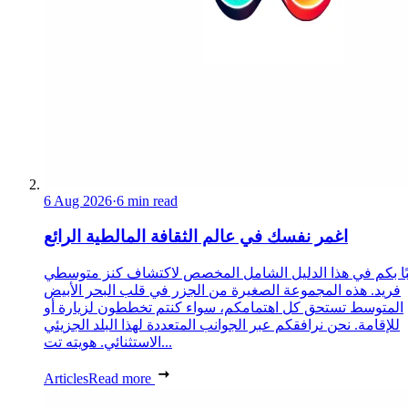
6 Aug 2026
·
6 min read
اغمر نفسك في عالم الثقافة المالطية الرائع
ًا بكم في هذا الدليل الشامل المخصص لاكتشاف كنز متوسطي
فريد. هذه المجموعة الصغيرة من الجزر في قلب البحر الأبيض
المتوسط تستحق كل اهتمامكم، سواء كنتم تخططون لزيارة أو
للإقامة. نحن نرافقكم عبر الجوانب المتعددة لهذا البلد الجزيئي
الاستثنائي. هويته تت...
Articles
Read more