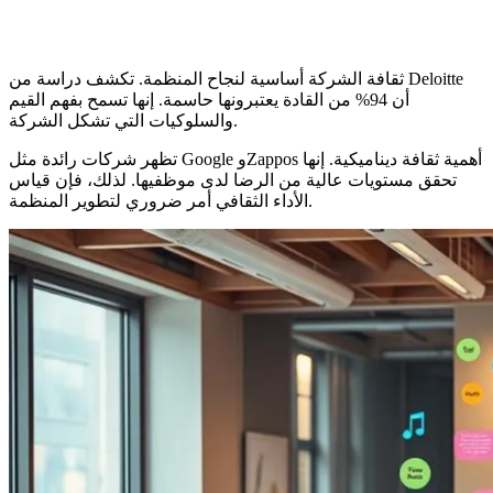
ثقافة الشركة أساسية لنجاح المنظمة. تكشف دراسة من Deloitte
أن 94% من القادة يعتبرونها حاسمة. إنها تسمح بفهم القيم
والسلوكيات التي تشكل الشركة.
تظهر شركات رائدة مثل Google وZappos أهمية ثقافة ديناميكية. إنها
تحقق مستويات عالية من الرضا لدى موظفيها. لذلك، فإن قياس
الأداء الثقافي أمر ضروري لتطوير المنظمة.