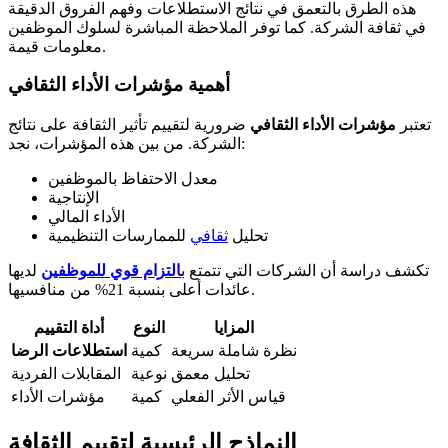
هذه الطرق بالتعمق في نتائج الاستطلاعات وفهم الفروق الدقيقة
في ثقافة الشركة. كما توفر الملاحظة المباشرة لسلوك الموظفين
معلومات قيمة.
أهمية مؤشرات الأداء الثقافي
تعتبر
مؤشرات الأداء الثقافي
ضرورية لتقييم تأثير الثقافة على نتائج
الشركة. من بين هذه المؤشرات، نجد:
معدل الاحتفاظ بالموظفين
الإنتاجية
الأداء المالي
تحليل
ثقافي
للممارسات التنظيمية
تكشف دراسة أن الشركات التي تتمتع ب
التزام قوي للموظفين
لديها
عائدات أعلى بنسبة 21% من منافسيها.
المزايا
النوع
أداة التقييم
نظرة شاملة سريعة
كمية
استطلاعات الرضا
تحليل معمق
نوعية
المقابلات الفردية
قياس الأثر الفعلي
كمية
مؤشرات الأداء
النماذج الرئيسية لتقييم الثقافة