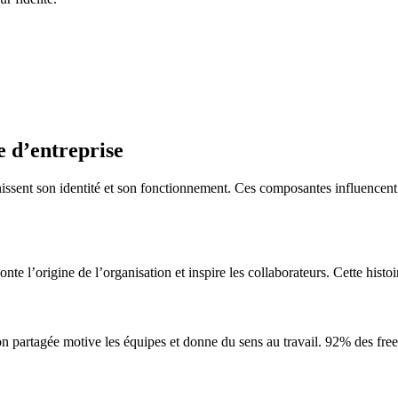
e d’entreprise
inissent son identité et son fonctionnement. Ces composantes influencen
conte l’origine de l’organisation et inspire les collaborateurs. Cette his
 partagée motive les équipes et donne du sens au travail. 92% des freela