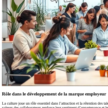
Rôle dans le développement de la marque employeur
La culture joue un rôle essentiel dans l’attraction et la rétention des ta
valeurs des collaborateurs renforce leur sentiment d’appartenance et leu