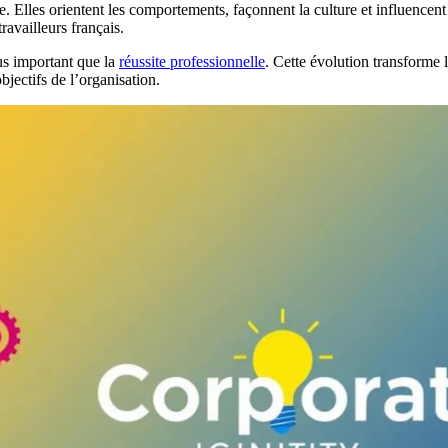
se. Elles orientent les comportements, façonnent la culture et influenc
availleurs français.
lus important que la
réussite professionnelle
. Cette évolution transforme 
bjectifs de l’organisation.