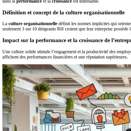
dans la
performance
et la
croissance
est indéniable.
Définition et concept de la culture organisationnelle
La
culture organisationnelle
définit les normes implicites qui orienten
seulement 3 sur 10 dirigeants RH croient que leur entreprise possède l
Impact sur la performance et la croissance de l’entrepr
Une culture solide stimule l’engagement et la productivité des employ
affichent des performances financières et une réputation supérieures.