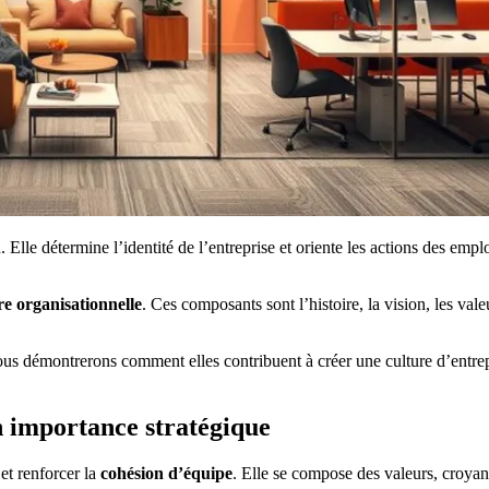
. Elle détermine l’identité de l’entreprise et oriente les actions des emp
re organisationnelle
. Ces composants sont l’histoire, la vision, les valeu
us démontrerons comment elles contribuent à créer une culture d’entrep
on importance stratégique
 et renforcer la
cohésion d’équipe
. Elle se compose des valeurs, croya