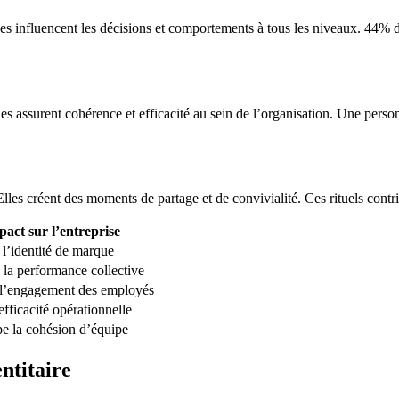
les influencent les décisions et comportements à tous les niveaux. 44% 
les assurent cohérence et efficacité au sein de l’organisation. Une perso
 Elles créent des moments de partage et de convivialité. Ces rituels contr
act sur l’entreprise
l’identité de marque
la performance collective
 l’engagement des employés
efficacité opérationnelle
e la cohésion d’équipe
ntitaire