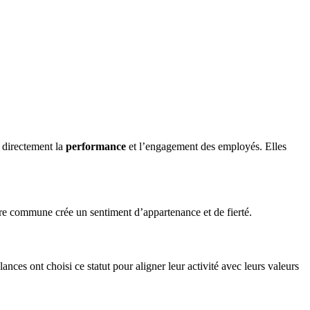
t directement la
performance
et l’engagement des employés. Elles
toire commune crée un sentiment d’appartenance et de fierté.
nces ont choisi ce statut pour aligner leur activité avec leurs valeurs