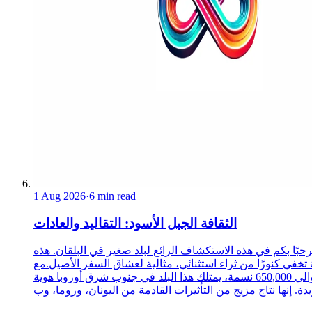
1 Aug 2026
·
6 min read
الثقافة الجبل الأسود: التقاليد والعادات
حبًا بكم في هذه الاستكشاف الرائع لبلد صغير في البلقان. هذه
 تخفي كنوزًا من ثراء استثنائي، مثالية لعشاق السفر الأصيل.مع
حوالي 650,000 نسمة، يمتلك هذا البلد في جنوب شرق أوروبا هوية