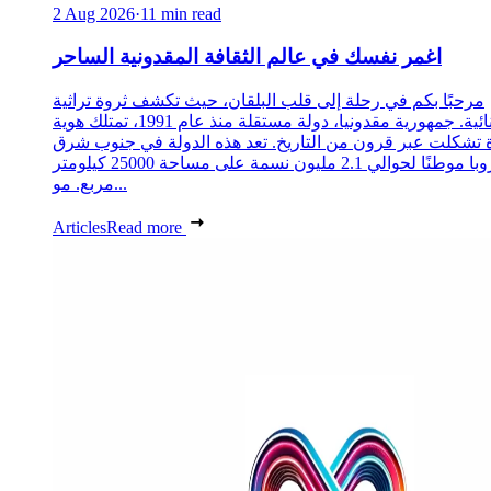
2 Aug 2026
·
11 min read
اغمر نفسك في عالم الثقافة المقدونية الساحر
مرحبًا بكم في رحلة إلى قلب البلقان، حيث تكشف ثروة تراثية
استثنائية. جمهورية مقدونيا، دولة مستقلة منذ عام 1991، تمتلك هوية
 تشكلت عبر قرون من التاريخ. تعد هذه الدولة في جنوب شرق
أوروبا موطنًا لحوالي 2.1 مليون نسمة على مساحة 25000 كيلومتر
مربع. مو...
Articles
Read more