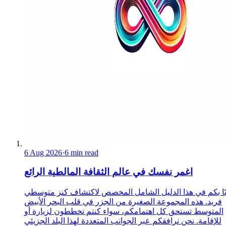
6 Aug 2026
·
6 min read
اغمر نفسك في عالم الثقافة المالطية الرائع
ًا بكم في هذا الدليل الشامل المخصص لاكتشاف كنز متوسطي
فريد. هذه المجموعة الصغيرة من الجزر في قلب البحر الأبيض
المتوسط تستحق كل اهتمامكم، سواء كنتم تخططون لزيارة أو
للإقامة. نحن نرافقكم عبر الجوانب المتعددة لهذا البلد الجزيئي