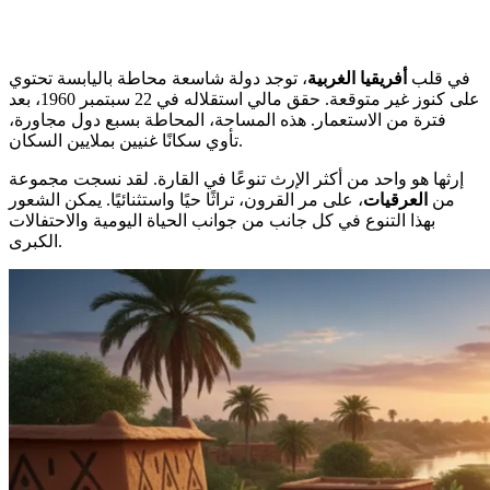
في قلب
أفريقيا الغربية
، توجد دولة شاسعة محاطة باليابسة تحتوي
على كنوز غير متوقعة. حقق مالي استقلاله في 22 سبتمبر 1960، بعد
فترة من الاستعمار. هذه المساحة، المحاطة بسبع دول مجاورة،
تأوي سكانًا غنيين بملايين السكان.
إرثها هو واحد من أكثر الإرث تنوعًا في القارة. لقد نسجت مجموعة
من
العرقيات
، على مر القرون، تراثًا حيًا واستثنائيًا. يمكن الشعور
بهذا التنوع في كل جانب من جوانب الحياة اليومية والاحتفالات
الكبرى.