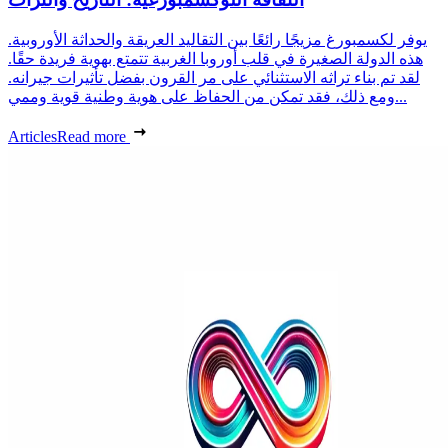
يوفر لكسمبورغ مزيجًا رائعًا بين التقاليد العريقة والحداثة الأوروبية.
هذه الدولة الصغيرة في قلب أوروبا الغربية تتمتع بهوية فريدة حقًا.
لقد تم بناء تراثه الاستثنائي على مر القرون بفضل تأثيرات جيرانه.
ومع ذلك، فقد تمكن من الحفاظ على هوية وطنية قوية وممي...
Articles
Read more