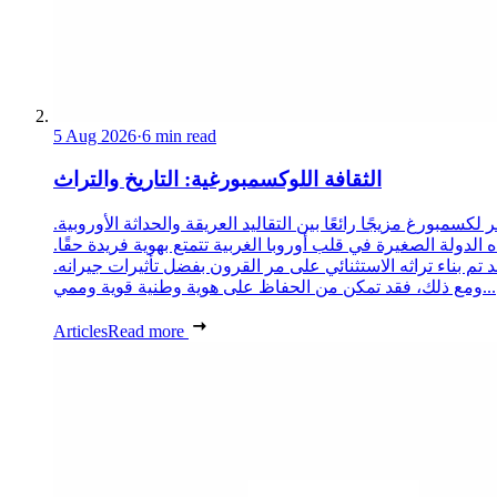
5 Aug 2026
·
6 min read
الثقافة اللوكسمبورغية: التاريخ والتراث
 لكسمبورغ مزيجًا رائعًا بين التقاليد العريقة والحداثة الأوروبية.
 الدولة الصغيرة في قلب أوروبا الغربية تتمتع بهوية فريدة حقًا.
د تم بناء تراثه الاستثنائي على مر القرون بفضل تأثيرات جيرانه.
ومع ذلك، فقد تمكن من الحفاظ على هوية وطنية قوية وممي...
Articles
Read more