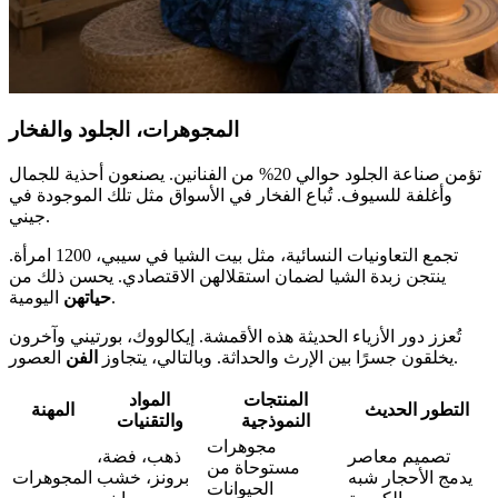
المجوهرات، الجلود والفخار
تؤمن صناعة الجلود حوالي 20% من الفنانين. يصنعون أحذية للجمال
وأغلفة للسيوف. تُباع الفخار في الأسواق مثل تلك الموجودة في
جيني.
تجمع التعاونيات النسائية، مثل بيت الشيا في سيبي، 1200 امرأة.
ينتجن زبدة الشيا لضمان استقلالهن الاقتصادي. يحسن ذلك من
اليومية.
حياتهن
تُعزز دور الأزياء الحديثة هذه الأقمشة. إيكالووك، بورتيني وآخرون
العصور.
يخلقون جسرًا بين الإرث والحداثة. وبالتالي، يتجاوز
الفن
المنتجات
المواد
التطور الحديث
المهنة
النموذجية
والتقنيات
مجوهرات
تصميم معاصر
ذهب، فضة،
مستوحاة من
يدمج الأحجار شبه
برونز، خشب
المجوهرات
الحيوانات