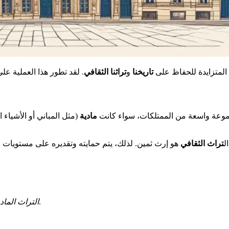
 المتزايدة للحفاظ على
تاريخنا
و
تراثنا الثقافي
. لقد تطور هذا العملية عل
وعة واسعة من الممتلكات، سواء كانت
مادية
(مثل المباني أو الأشياء ا
 الحفاظ عليه للأجيال القادمة.
ال
تراث الثقافي
: المعالم، المواقع الأثرية، الأعمال الفنية، الأشياء الحرفية، إلخ.
التراث الماد