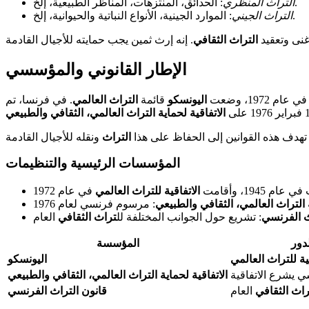
: الحدائق، المنتزهات، المناظر الطبيعية، إلخ.
التراث المنظري
: الموارد الجينية، الأنواع النباتية والحيوانية، إلخ.
التراث الجيني
غنى وتعقيد
التراث الثقافي
الإطار القانوني والمؤسسي
في عام 1972، وضعت
اليونسكو
قائمة
التراث العالمي
. في فرنسا، تم
الاتفاقية لحماية التراث العالمي، الثقافي والطبيعي
. تهدف هذه القوانين إلى الحفاظ على هذا
التراث
المؤسسات الرئيسية والتنظيمات
م 1945، وأقامت
الاتفاقية للتراث العالمي
في عام 1972
ة التراث العالمي، الثقافي والطبيعي
: مرسوم فرنسي لعام 1976
ث الفرنسي
: تشريع حول الجوانب المختلفة لل
تراث الثقافي
العام
لدور
المؤسسة
قية للتراث العالمي
اليونسكو
يشرع الاتفاقية
الاتفاقية لحماية التراث العالمي، الثقافي والطبيعي
راث الثقافي
العام
قانون التراث الفرنسي