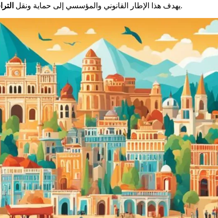
للأجيال القادمة. ينطبق في فرنسا وعلى المستوى العالمي.
يهدف هذا الإطار القانوني والمؤسسي إلى حماية ونقل
الترا