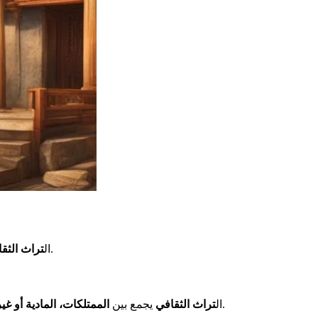
هو أكثر من مجرد إرث من المعالم أو الأشياء. إنه كنز غني ومتعدد، تم إنشاؤه بواسطة الثقافات والحضارات. هذا التراث هو مرآة للإنسانية.
ال
تراث الثق
، مثل التقاليد.
ال
تراث الثقافي
يجمع بين
الممتلكات، المادية أو غير