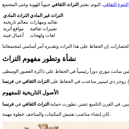
التنوع الثقافي
. اليوم، يعتبر
التراث الثقافي
التراث غير المادي
التراث المادي
تقاليد ومهارات
معالم تاريخية
تعبيرات ثقافية
مواقع أثرية
لغات ولهجات
أعمال فنية
نشأة وتطور مفهوم التراث
 روجر دي غينيير
ساعدت في الحفاظ على
التراث الثقافي
في
فرنسا
الأصول التاريخية للمفهوم
اطنين. في القرن التاسع عشر، تطورت حماية
التراث الثقافي
في
فرنسا
كان إنشاء مناصب تفتيش المكتبات والمتاحف خطوة مهمة.