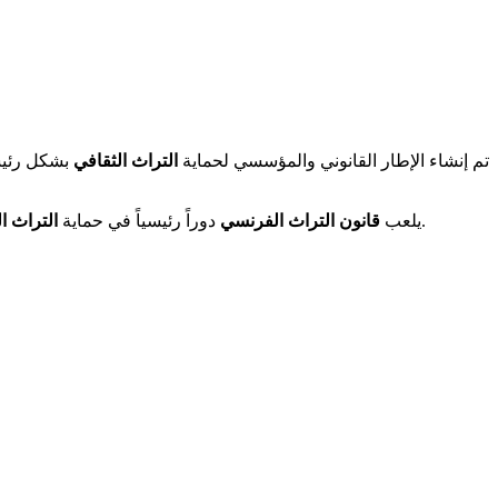
تم إنشاء الإطار القانوني والمؤسسي لحماية
التراث الثقافي
بشكل رئيسي ع
ونقله للأجيال القادمة.
يلعب
قانون التراث الفرنسي
دوراً رئيسياً في حماية
التراث ا