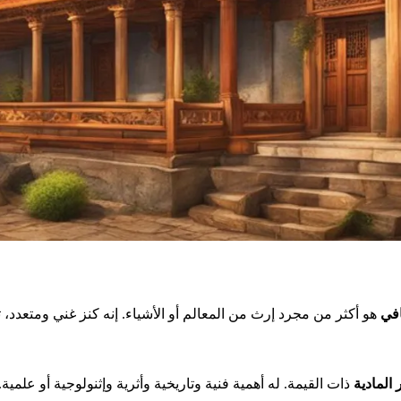
افي
 المادية
ذات القيمة. له أهمية فنية وتاريخية وأثرية وإثنولوجية أو علمي