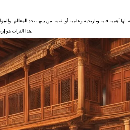
 لها أهمية فنية وتاريخية وعلمية أو تقنية. من بينها، نجد
المعالم
، و
الموا
للأجيال القادمة. يتم حمايته وتقديره على المستوى الوطني والدولي.
هذا التراث هو
إر