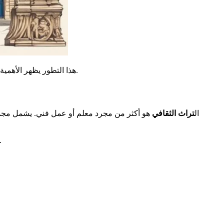
اليوم.
هذا التطور يظهر الأهمية
ال
تراث الثقافي
هو أكثر من مجرد معلم أو عمل فني. يشمل مجم
هو إرث ثمين. لذلك، يتم حمايته وتقديره على مستويات مختلفة، محلياً ووطنياً ودولياً. يضمن ذلك