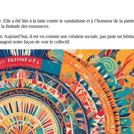
lle a été liée à la lutte contre le vandalisme et à l’honneur de la patri
 la finitude des ressources.
 Aujourd’hui, il est vu comme une création sociale, pas juste un héritage
ngent notre façon de voir le collectif.