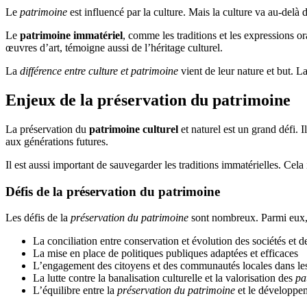
Le
patrimoine
est influencé par la culture. Mais la culture va au-delà
Le
patrimoine immatériel
, comme les traditions et les expressions oral
œuvres d’art, témoigne aussi de l’héritage culturel.
La
différence entre culture et patrimoine
vient de leur nature et but. La
Enjeux de la préservation du patrimoine
La préservation du
patrimoine culturel
et naturel est un grand défi. I
aux générations futures.
Il est aussi important de sauvegarder les traditions immatérielles. Cela i
Défis de la préservation du patrimoine
Les défis de la
préservation du patrimoine
sont nombreux. Parmi eux, 
La conciliation entre conservation et évolution des sociétés et d
La mise en place de politiques publiques adaptées et efficaces
L’engagement des citoyens et des communautés locales dans les
La lutte contre la banalisation culturelle et la valorisation des
pa
L’équilibre entre la
préservation du patrimoine
et le développe