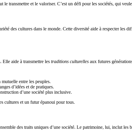
ut le transmettre et le valoriser. C’est un défi pour les sociétés, qui veule
riété des cultures dans le monde. Cette diversité aide à respecter les dif
. Elle aide à transmettre les
traditions culturelles
aux futures générations
 mutuelle entre les peuples.
hanges d’idées et de pratiques.
onstruction d’une société plus inclusive.
es cultures et un futur épanoui pour tous.
’ensemble des traits uniques d’une société. Le patrimoine, lui, inclut les 