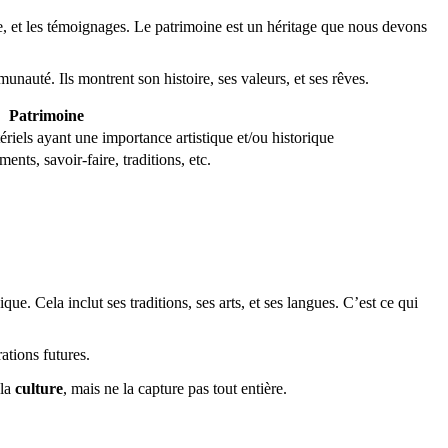
ire, et les témoignages. Le patrimoine est un héritage que nous devons
munauté. Ils montrent son histoire, ses valeurs, et ses rêves.
Patrimoine
riels ayant une importance artistique et/ou historique
nts, savoir-faire, traditions, etc.
que. Cela inclut ses traditions, ses arts, et ses langues. C’est ce qui
ations futures.
 la
culture
, mais ne la capture pas tout entière.