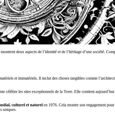
ls montrent deux aspects de l’identité et de l’héritage d’une société. Co
atériels et immatériels. Il inclut des choses tangibles comme l’architectu
liste célèbre les sites exceptionnels de la Terre. Elle contient aujourd’hui 
dial, culturel et naturel
en 1976. Cela montre son engagement pour
ns uniques.