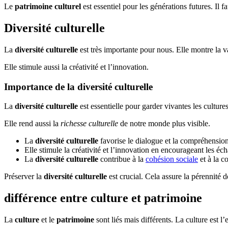
Le
patrimoine culturel
est essentiel pour les générations futures. Il fa
Diversité culturelle
La
diversité culturelle
est très importante pour nous. Elle montre la va
Elle stimule aussi la créativité et l’innovation.
Importance de la diversité culturelle
La
diversité culturelle
est essentielle pour garder vivantes les cultures
Elle rend aussi la
richesse culturelle
de notre monde plus visible.
La
diversité culturelle
favorise le dialogue et la compréhension
Elle stimule la créativité et l’innovation en encourageant les éc
La
diversité culturelle
contribue à la
cohésion sociale
et à la c
Préserver la
diversité culturelle
est crucial. Cela assure la pérennité d
différence entre culture et patrimoine
La
culture
et le
patrimoine
sont liés mais différents. La culture est l