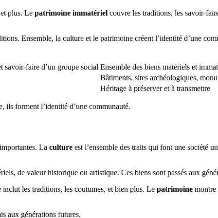
 et plus. Le
patrimoine immatériel
couvre les traditions, les savoir-fa
ditions. Ensemble, la culture et le patrimoine créent l’identité d’une com
t savoir-faire d’un groupe social
Ensemble des biens matériels et immaté
Bâtiments, sites archéologiques, monume
Héritage à préserver et à transmettre
e, ils forment l’identité d’une communauté.
s importantes. La
culture
est l’ensemble des traits qui font une société uni
riels, de valeur historique ou artistique. Ces biens sont passés aux génér
e inclut les traditions, les coutumes, et bien plus. Le
patrimoine
montre
is aux générations futures.