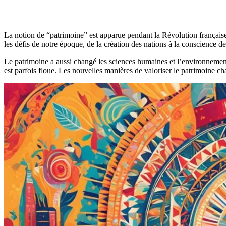
La notion de “patrimoine” est apparue pendant la Révolution française. E
les défis de notre époque, de la création des nations à la conscience de
Le patrimoine a aussi changé les sciences humaines et l’environnement.
est parfois floue. Les nouvelles manières de valoriser le patrimoine cha