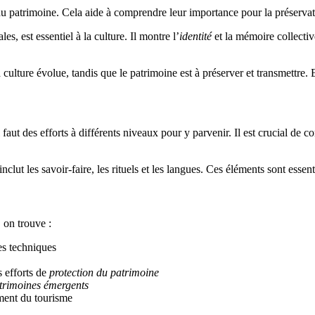
 du patrimoine. Cela aide à comprendre leur importance pour la préservati
es, est essentiel à la culture. Il montre l’
identité
et la mémoire collecti
 culture évolue, tandis que le patrimoine est à préserver et transmettre. E
l faut des efforts à différents niveaux pour y parvenir. Il est crucial de 
nclut les savoir-faire, les rituels et les langues. Ces éléments sont essent
on trouve :
es techniques
 efforts de
protection du patrimoine
trimoines émergents
ment du tourisme