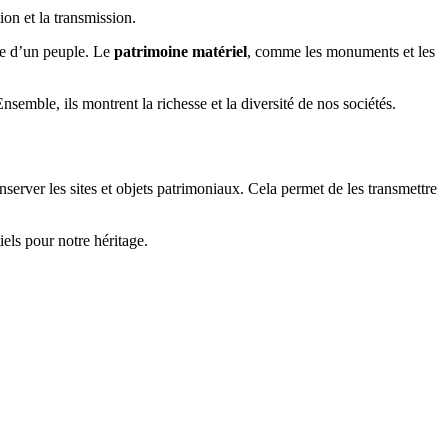
on et la transmission.
ve d’un peuple. Le
patrimoine matériel
, comme les monuments et les
nsemble, ils montrent la richesse et la diversité de nos sociétés.
conserver les sites et objets patrimoniaux. Cela permet de les transmettre
iels pour notre héritage.