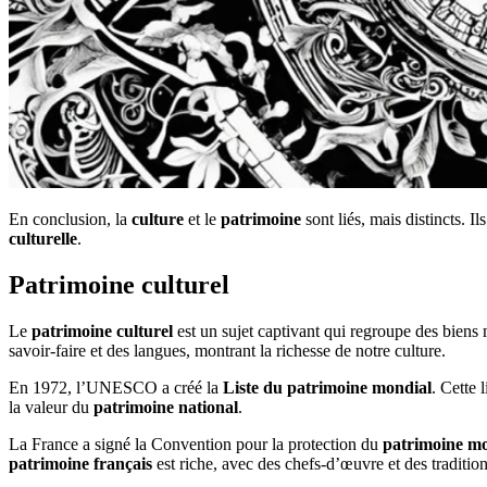
En conclusion, la
culture
et le
patrimoine
sont liés, mais distincts. I
culturelle
.
Patrimoine culturel
Le
patrimoine culturel
est un sujet captivant qui regroupe des biens m
savoir-faire et des langues, montrant la richesse de notre culture.
En 1972, l’UNESCO a créé la
Liste du patrimoine mondial
. Cette 
la valeur du
patrimoine national
.
La France a signé la Convention pour la protection du
patrimoine mon
patrimoine français
est riche, avec des chefs-d’œuvre et des traditio