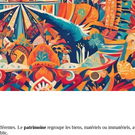
ifférentes. Le
patrimoine
regroupe les biens, matériels ou immatériels, a
blic.