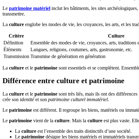
Le
patrimoine matériel
inclut les bâtiments, les sites archéologiques,
transmettre.
La
culture
englobe les modes de vie, les croyances, les arts, et les tra
Critère
Culture
Définition
Ensemble des modes de vie, croyances, arts, traditions e
Éléments
Langues, religions, coutumes, arts, gastronomie, etc.
Transmission
Transmise de génération en génération
La
culture
et le
patrimoine
sont essentiels et se complètent. Ensembl
Différence entre culture et patrimoine
La
culture
et le
patrimoine
sont très liés, mais ils ont des différence
crée son
identité
et son
patrimoine culturel immatériel
.
Le
patrimoine
est différent. Il regroupe les biens, matériels ou immaté
Le
patrimoine
vient de la
culture
. Mais la
culture
est plus vaste. Ell
La
culture
est l’ensemble des traits distinctifs d’une société.
Le
patrimoine
désigne les biens matériels et immatériels transm