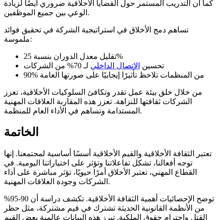
كما أن التدريب المستمر حول القضايا الأخلاقية ضروري أيضًا لزيادة
الوعي بين جميع الموظفين.
تساهم دمج الأخلاق في استراتيجية الشركة في تحقيق فوائد
ملموسة:
تقليل معدل الدوران بنسبة 25%
تحسين
الاتصال الداخلي
لـ 70% من الشركات
90% من المنظمات تلاحظ تأثيرًا إيجابيًا على صورتها العامة
من خلال خلق بيئة عمل تقدر وتكافئ السلوكيات الأخلاقية، تعزز
الشركات ثقافتها للنزاهة. تعزز هذه المقاربة العلاقات المهنية
المستدامة وتساهم في الأداء العام للمنظمة.
الخاتمة
تعتبر الثقافة الأخلاقية والقيم الأخلاقية أسسًا أساسية لمجتمعنا. إنها
توجه أفعالنا، تشكل تفاعلاتنا وتؤثر على اختياراتنا اليومية. في
القطاع المهني، تعتبر الأخلاق أمرًا حيويًا، تؤثر مباشرة على أداء
الشركات وجودة العلاقات المهنية.
توضح الإحصائيات أهمية الثقافة الأخلاقية. تكشف دراسة أن 90-95%
من الأنظمة القانونية الحديثة تشترك في قيم مشتركة، مثل حظر
القتل واحترام حقوق الملكية. تبرز هذه البيانات عالمية بعض القيم