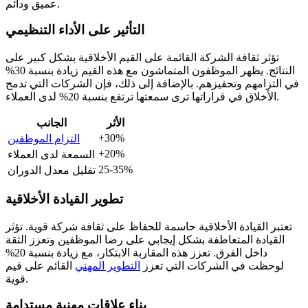
عميق ودائم.
التأثير على الأداء التنظيمي
تؤثر ثقافة الشركة القائمة على القيم الأخلاقية بشكل كبير على
النتائج. يظهر الموظفون المتماشون مع هذه القيم زيادة بنسبة 30%
في التزامهم وتحفيزهم. بالإضافة إلى ذلك، فإن الشركات التي تدمج
الأخلاق في قراراتها ترى سمعتها ترتفع بنسبة 20% لدى العملاء.
الأثر
الجانب
+30%
التزام الموظفين
+20%
السمعة لدى العملاء
25-35%
تقليل معدل الدوران
تطوير القيادة الأخلاقية
تعتبر القيادة الأخلاقية حاسمة للحفاظ على ثقافة شركة قوية. تؤثر
القيادة المتعاطفة بشكل إيجابي على رضا الموظفين وتعزز الثقة
داخل الفرق. تعزز هذه المقاربة الابتكار، مع زيادة بنسبة 20%
لوحظت في الشركات التي تعزز
التطوير المهني
القائم على قيم
قوية.
بناء علاقات مهنية مستدامة