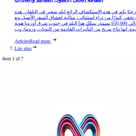
حبًا بكم في هذه الاستكشاف الرائع لبلد صغير في البلقان. هذه
 تخفي كنوزًا من ثراء استثنائي، مثالية لعشاق السفر الأصيل.مع
حوالي 650,000 نسمة، يمتلك هذا البلد في جنوب شرق أوروبا هوية
Articles
Read more
Lire plus
Item 1 of 7