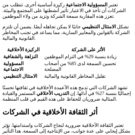
تعتبر
المسؤولية الاجتماعية
ركيزة أساسية أخرى. تتطلب من
الشركات أن تأخذ في الاعتبار تأثير أنشطتها على المجتمع والبيئة.
تعزز هذه المقاربة سمعة الشركة وتزيد من ولاء الموظفين.
تشكل
الامتثال التنظيمي
جانبًا لا يمكن تجاهله أيضًا. يضمن أن تلتزم
الشركة بالقوانين والمعايير السارية، مما يساعد في تجنب المخاطر
القانونية والمالية.
الأثر على الشركة
الركيزة الأخلاقية
زيادة بنسبة 29% في التزام الموظفين
النزاهة
و
الشفافية
تحسين السمعة لدى 85% من أصحاب
المسؤولية
المصلحة
الاجتماعية
تقليل المخاطر القانونية والمالية
الامتثال التنظيمي
تشهد الشركات التي تدمج هذه الأعمدة الأخلاقية في ثقافتها تحسنًا
إجماليًا بنسبة 27% في أدائها. إن
التدريب الأخلاقي
المستمر والقيادة
المثالية ضروريان للحفاظ على هذه القيم في قلب المنظمة.
أثر الثقافة الأخلاقية في الشركات
تعتبر الثقافة الأخلاقية ضرورية لنجاح الشركات واستدامتها. تؤثر
بشكل إيجابي على عدة جوانب، من الإنتاجية إلى السمعة. هذا التأثير