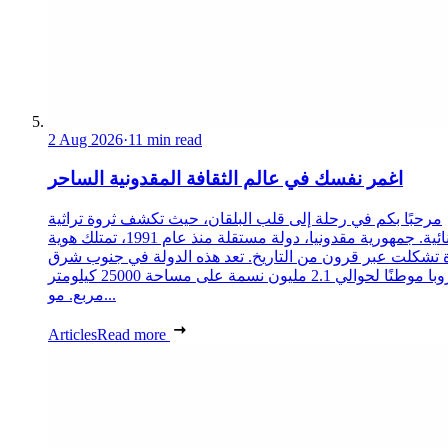
2 Aug 2026
·
11 min read
اغمر نفسك في عالم الثقافة المقدونية الساحر
مرحبًا بكم في رحلة إلى قلب البلقان، حيث تكشف ثروة تراثية
استثنائية. جمهورية مقدونيا، دولة مستقلة منذ عام 1991، تمتلك هوية
 تشكلت عبر قرون من التاريخ. تعد هذه الدولة في جنوب شرق
أوروبا موطنًا لحوالي 2.1 مليون نسمة على مساحة 25000 كيلومتر
مربع. مو...
Articles
Read more