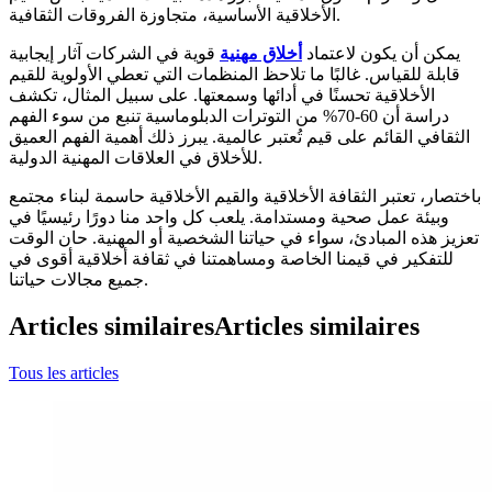
الأخلاقية الأساسية، متجاوزة الفروقات الثقافية.
يمكن أن يكون لاعتماد
أخلاق مهنية
قوية في الشركات آثار إيجابية
قابلة للقياس. غالبًا ما تلاحظ المنظمات التي تعطي الأولوية للقيم
الأخلاقية تحسنًا في أدائها وسمعتها. على سبيل المثال، تكشف
دراسة أن 60-70% من التوترات الدبلوماسية تنبع من سوء الفهم
الثقافي القائم على قيم تُعتبر عالمية. يبرز ذلك أهمية الفهم العميق
للأخلاق في العلاقات المهنية الدولية.
باختصار، تعتبر الثقافة الأخلاقية والقيم الأخلاقية حاسمة لبناء مجتمع
وبيئة عمل صحية ومستدامة. يلعب كل واحد منا دورًا رئيسيًا في
تعزيز هذه المبادئ، سواء في حياتنا الشخصية أو المهنية. حان الوقت
للتفكير في قيمنا الخاصة ومساهمتنا في ثقافة أخلاقية أقوى في
جميع مجالات حياتنا.
Articles similaires
Articles similaires
Tous les articles