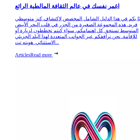
اغمر نفسك في عالم الثقافة المالطية الرائع
ًا بكم في هذا الدليل الشامل المخصص لاكتشاف كنز متوسطي
فريد. هذه المجموعة الصغيرة من الجزر في قلب البحر الأبيض
المتوسط تستحق كل اهتمامكم، سواء كنتم تخططون لزيارة أو
للإقامة. نحن نرافقكم عبر الجوانب المتعددة لهذا البلد الجزيئي
الاستثنائي. هويته تت...
Articles
Read more