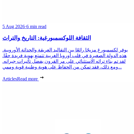
5 Aug 2026
·
6 min read
الثقافة اللوكسمبورغية: التاريخ والتراث
يوفر لكسمبورغ مزيجًا رائعًا بين التقاليد العريقة والحداثة الأوروبية.
هذه الدولة الصغيرة في قلب أوروبا الغربية تتمتع بهوية فريدة حقًا.
لقد تم بناء تراثه الاستثنائي على مر القرون بفضل تأثيرات جيرانه.
ومع ذلك، فقد تمكن من الحفاظ على هوية وطنية قوية وممي...
Articles
Read more