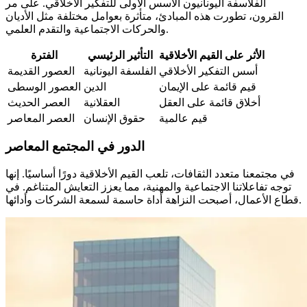
الفلاسفة اليونانيون الأسس الأولى للتفكير الأخلاقي. على مر
القرون، تطورت هذه المبادئ، متأثرة بعوامل مختلفة مثل الأديان
والحركات الاجتماعية والتقدم العلمي.
الأثر على القيم الأخلاقية
التأثير الرئيسي
الفترة
أسس التفكير الأخلاقي
الفلسفة اليونانية
العصور القديمة
قيم قائمة على الإيمان
الدين
العصور الوسطى
أخلاق قائمة على العقل
العقلانية
العصر الحديث
قيم عالمية
حقوق الإنسان
العصر المعاصر
الدور في المجتمع المعاصر
في مجتمعنا متعدد الثقافات، تلعب القيم الأخلاقية دورًا أساسيًا. إنها
توجه تفاعلاتنا الاجتماعية والمهنية، مما يعزز التعايش المتناغم. في
قطاع الأعمال، أصبحت النزاهة أداة حاسمة لسمعة الشركات وأدائها.