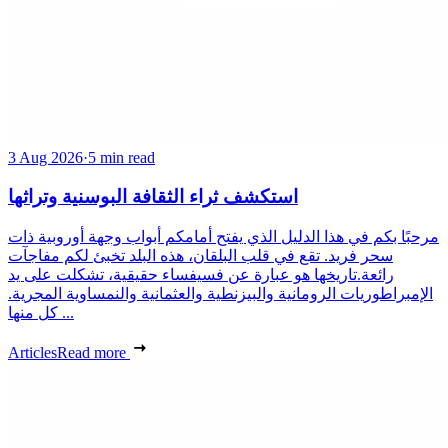
3 Aug 2026
·
5 min read
استكشف ثراء الثقافة البوسنية وتراثها
مرحبًا بكم في هذا الدليل الذي يفتح أمامكم أبواب وجهة أوروبية ذات
سحر فريد. تقع في قلب البلقان، هذه البلد تخبئ لكم مفاجآت
رائعة.تاريخها هو عبارة عن فسيفساء حقيقية، تشكلت على يد
الإمبراطوريات الرومانية والبيزنطية والعثمانية والنمساوية المجرية.
كل منها ...
Articles
Read more