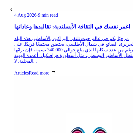
4 Aug 2026
·
9 min read
اغمر نفسك في الثقافة الأيسلندية: تقاليدها وعاداتها
مرحبًا بكم في عالم حيث تلتقي البراكين بالأساطير. هذه البلد
لجزيرة، الضائع في شمال الأطلسي، يحتضن مجتمعًا فريدًا. على
الرغم من عدد سكانها الذي يبلغ حوالي 340,000 نسمة، فإن تراثها
تظل الأساطير الوسطى، مثل أسطورة هرافنكيل، أعمدة الهوية
المحلية. لا...
Articles
Read more