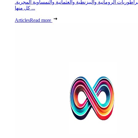
براطوريات الرومانية والبيزنطية والعثمانية والنمساوية المجرية.
كل منها ...
Articles
Read more