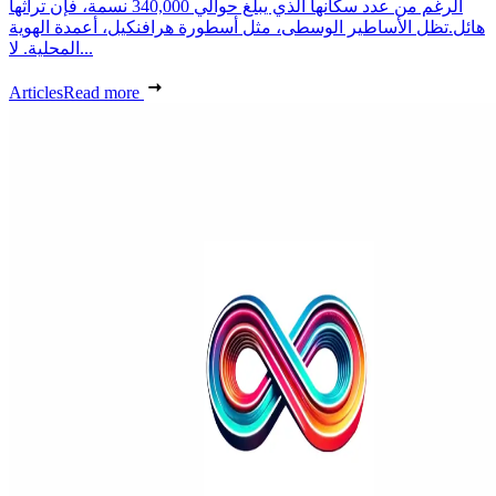
الرغم من عدد سكانها الذي يبلغ حوالي 340,000 نسمة، فإن تراثها
هائل.تظل الأساطير الوسطى، مثل أسطورة هرافنكيل، أعمدة الهوية
المحلية. لا...
Articles
Read more