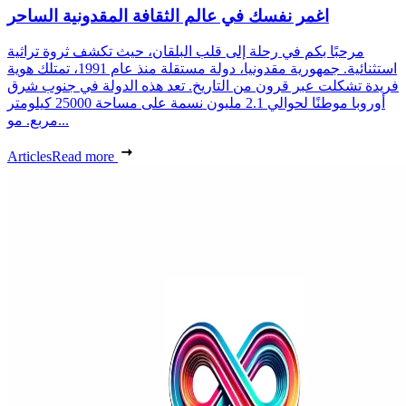
اغمر نفسك في عالم الثقافة المقدونية الساحر
مرحبًا بكم في رحلة إلى قلب البلقان، حيث تكشف ثروة تراثية
استثنائية. جمهورية مقدونيا، دولة مستقلة منذ عام 1991، تمتلك هوية
فريدة تشكلت عبر قرون من التاريخ. تعد هذه الدولة في جنوب شرق
أوروبا موطنًا لحوالي 2.1 مليون نسمة على مساحة 25000 كيلومتر
مربع. مو...
Articles
Read more