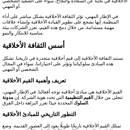
الأخلاقية في بحثنا عن السعادة والنجاح، سواء على الصعيد الشخصي
أو المهني.
في الإطار المهني، تؤثر الثقافة الأخلاقية بشكل مباشر على أداء
المنظمة. إنها تشجع على تطوير القيادة الأخلاقية وإنشاء علاقات
مهنية مستدامة. من خلال دمج هذه القيم، تعزز الشركات بيئة
مناسبة للابتكار والنمو.
أسس الثقافة الأخلاقية
تستند الثقافة الأخلاقية إلى قيم أخلاقية متجذرة في تاريخنا. تشكل
هذه المبادئ سلوكياتنا وتؤثر على اختياراتنا، سواء في المجال
الشخصي أو المهني.
تعريف وأهمية القيم الأخلاقية
القيم الأخلاقية هي مبادئ أخلاقية توجه أفعالنا. في الإطار المهني،
تتجلى من خلال
القيم التنظيمية
التي تحدد هوية الشركة. إن
مدونة
المحددة جيدًا تعزز النزاهة داخل الفرق.
السلوك
التطور التاريخي للمبادئ الأخلاقية
تمتلك القيم الأخلاقية تاريخًا طويلًا يعود إلى العصور القديمة. وضع