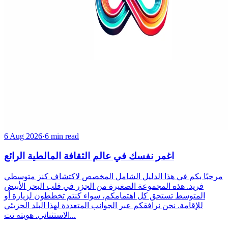
6 Aug 2026
·
6 min read
اغمر نفسك في عالم الثقافة المالطية الرائع
مرحبًا بكم في هذا الدليل الشامل المخصص لاكتشاف كنز متوسطي
فريد. هذه المجموعة الصغيرة من الجزر في قلب البحر الأبيض
المتوسط تستحق كل اهتمامكم، سواء كنتم تخططون لزيارة أو
للإقامة. نحن نرافقكم عبر الجوانب المتعددة لهذا البلد الجزيئي
الاستثنائي. هويته تت...