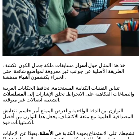
خذ هذا المثال حول
أسرار
مسابقات ملكة جمال الكون. تكشف
الطريقة الأصلية عن جوانب غير معروفة لمواضيع شائعة. حتى
مدهشة.
الخبراء يكتشفون
أشياء
تتباين التقنيات الكتابية المستخدمة. تحافظ الحكايات الغريبة
والصياغات الفكاهية على الانخراط. تخلق الإشارات إلى
المسلسلات
الشعبية اتصالات غير متوقعة.
التوازن بين الدقة الواقعية والعرض الممتع أمر حاسم. تتعايش
المصداقية العلمية مع متعة الاكتشاف. يجعل هذا التوازن من أفضل
الاستبيانات قوة.
نشجعك على الاستمتاع بجودة الكتابة في
الأسئلة
. بعيدًا عن الإجابات