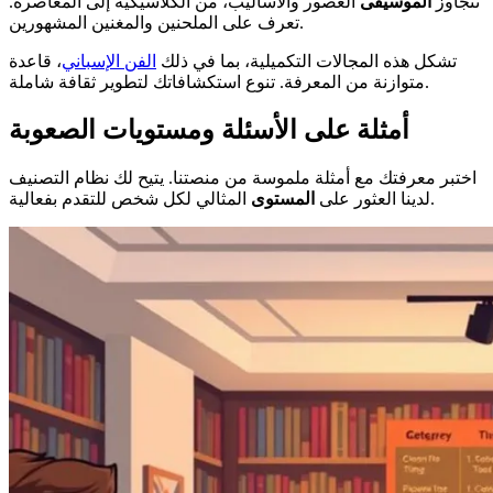
تتجاوز
الموسيقى
العصور والأساليب، من الكلاسيكية إلى المعاصرة.
تعرف على الملحنين والمغنين المشهورين.
تشكل هذه المجالات التكميلية، بما في ذلك
الفن الإسباني
، قاعدة
متوازنة من المعرفة. تنوع استكشافاتك لتطوير ثقافة شاملة.
أمثلة على الأسئلة ومستويات الصعوبة
اختبر معرفتك مع أمثلة ملموسة من منصتنا. يتيح لك نظام التصنيف
المثالي لكل شخص للتقدم بفعالية.
لدينا العثور على
المستوى