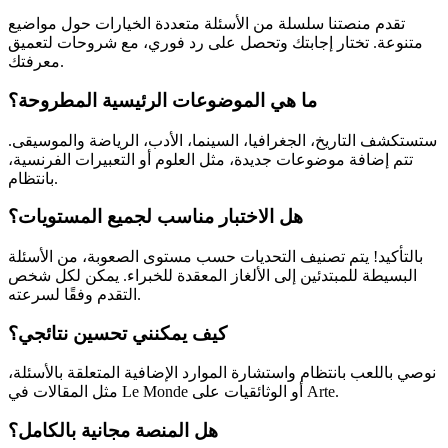
تقدم منصتنا سلسلة من الأسئلة متعددة الخيارات حول مواضيع
متنوعة. تختار إجابتك وتحصل على رد فوري، مع شروحات لتعميق
معرفتك.
ما هي الموضوعات الرئيسية المطروحة؟
ستستكشف التاريخ، الجغرافيا، السينما، الأدب، الرياضة والموسيقى.
تتم إضافة موضوعات جديدة، مثل العلوم أو التعبيرات الفرنسية،
بانتظام.
هل الاختبار مناسب لجميع المستويات؟
بالتأكيد! يتم تصنيف التحديات حسب مستوى الصعوبة، من الأسئلة
البسيطة للمبتدئين إلى الألغاز المعقدة للخبراء. يمكن لكل شخص
التقدم وفقًا لسرعته.
كيف يمكنني تحسين نتائجي؟
نوصي باللعب بانتظام واستشارة الموارد الإضافية المتعلقة بالأسئلة،
مثل المقالات في Le Monde أو الوثائقيات على Arte.
هل المنصة مجانية بالكامل؟