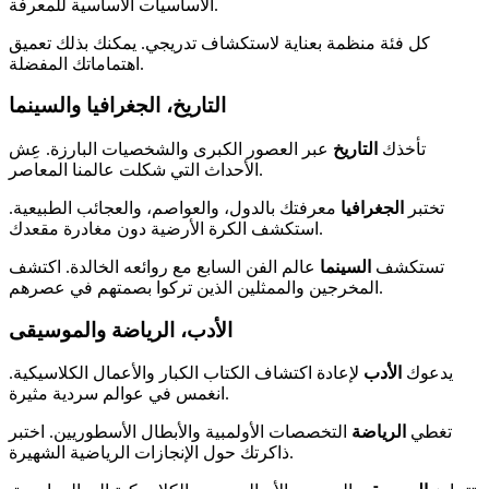
الأساسيات الأساسية للمعرفة.
كل فئة منظمة بعناية لاستكشاف تدريجي. يمكنك بذلك تعميق
اهتماماتك المفضلة.
التاريخ، الجغرافيا والسينما
تأخذك
التاريخ
عبر العصور الكبرى والشخصيات البارزة. عِش
الأحداث التي شكلت عالمنا المعاصر.
تختبر
الجغرافيا
معرفتك بالدول، والعواصم، والعجائب الطبيعية.
استكشف الكرة الأرضية دون مغادرة مقعدك.
تستكشف
السينما
عالم الفن السابع مع روائعه الخالدة. اكتشف
المخرجين والممثلين الذين تركوا بصمتهم في عصرهم.
الأدب، الرياضة والموسيقى
يدعوك
الأدب
لإعادة اكتشاف الكتاب الكبار والأعمال الكلاسيكية.
انغمس في عوالم سردية مثيرة.
تغطي
الرياضة
التخصصات الأولمبية والأبطال الأسطوريين. اختبر
ذاكرتك حول الإنجازات الرياضية الشهيرة.