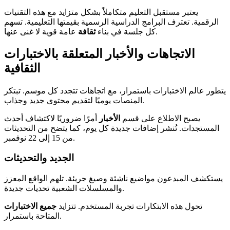
يعتبر مستقبل التعليم متكاملاً بشكل متزايد مع هذه التقنيات
الرقمية. تعترف البرامج الدراسية الرسمية بقيمتها التعليمية. تسهم
عامة قوية لا غنى عنها.
كل جلسة في بناء
ثقافة
الاتجاهات والأخبار المتعلقة بالاختبارات
الثقافية
يتطور عالم الاختبارات باستمرار، مع اتجاهات تتجدد كل موسم. تبتكر
المنصات يوميًا لتقديم محتوى جديد وجذاب.
يصبح الاطلاع على قسم
الأخبار
أمرًا ضروريًا لاكتشاف أحدث
المستجدات. تُنشر إضافات جديدة كل يوم، كما يتضح من التحديثات
من 15 إلى 22 نوفمبر.
الجديد والتحديثات
يستكشف المبدعون مواضيع ناشئة وصيغ جريئة. تلهم الواقع المعزز
والمسلسلات الشعبية تحديات جديدة.
تحول هذه الابتكارات تجربة المستخدم. تتزايد
جميع الاختبارات
المتاحة باستمرار.