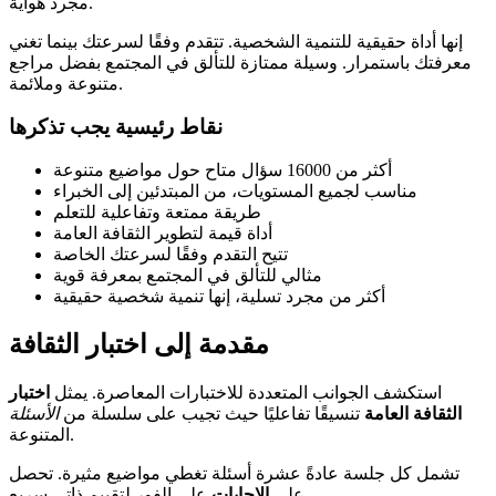
مجرد هواية.
إنها أداة حقيقية للتنمية الشخصية. تتقدم وفقًا لسرعتك بينما تغني
معرفتك باستمرار. وسيلة ممتازة للتألق في المجتمع بفضل مراجع
متنوعة وملائمة.
نقاط رئيسية يجب تذكرها
أكثر من 16000 سؤال متاح حول مواضيع متنوعة
مناسب لجميع المستويات، من المبتدئين إلى الخبراء
طريقة ممتعة وتفاعلية للتعلم
أداة قيمة لتطوير الثقافة العامة
تتيح التقدم وفقًا لسرعتك الخاصة
مثالي للتألق في المجتمع بمعرفة قوية
أكثر من مجرد تسلية، إنها تنمية شخصية حقيقية
مقدمة إلى اختبار الثقافة
استكشف الجوانب المتعددة للاختبارات المعاصرة. يمثل
اختبار
الثقافة العامة
تنسيقًا تفاعليًا حيث تجيب على سلسلة من
الأسئلة
المتنوعة.
تشمل كل جلسة عادةً عشرة أسئلة تغطي مواضيع مثيرة. تحصل
على الفور لتقييم ذاتي سريع.
على
الإجابات