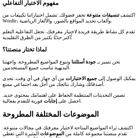
مفهوم الاختبار التفاعلي
اكتشف
تنسيقات متنوعة
تحفز فضولك. تشمل اختياراتنا تكييفات من
Wordle، وألعاب تحديد المواقع بالصور، والألغاز الرياضية.
تقدم كل نشاط طريقة فريدة لاختبار معرفتك. تجعل التفاعلية التعلم
من الطرق التقليدية.
أكثر جذبًا بكثير
لماذا تختار منصتنا؟
نحن نتميز بـ
جودة أسئلتنا
وتنوع المواضيع المطروحة. واجهتنا
البديهية تناسب جميع المستخدمين.
يمكنك الوصول إلى
جميع الاختبارات
من أي جهاز في أي وقت. تحدى
أصدقائك وشارك نتائجك من أجل بعد اجتماعي ممتع.
تضمن التحديثات المنتظمة الحفاظ على اهتمامك بمحتوى جديد.
فورية للتقدم بفعالية.
احصل على
إجابات
الموضوعات المختلفة المطروحة
اكتشف ثراء المواضيع المتاحة لاختبار معرفتك في مجالات متنوعة.
تقدم منصتنا مجموعة كاملة من
الموضوعات
المثيرة التي تغطي