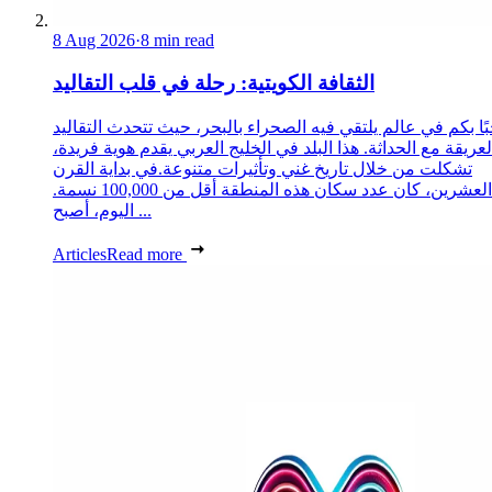
8 Aug 2026
·
8 min read
الثقافة الكويتية: رحلة في قلب التقاليد
ًا بكم في عالم يلتقي فيه الصحراء بالبحر، حيث تتحدث التقاليد
لعريقة مع الحداثة. هذا البلد في الخليج العربي يقدم هوية فريدة،
تشكلت من خلال تاريخ غني وتأثيرات متنوعة.في بداية القرن
العشرين، كان عدد سكان هذه المنطقة أقل من 100,000 نسمة.
اليوم، أصبح ...
Articles
Read more