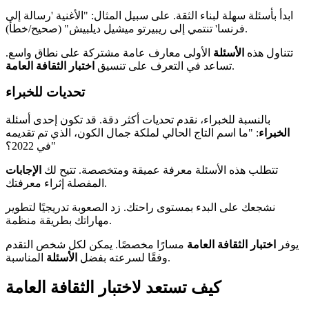
ابدأ بأسئلة سهلة لبناء الثقة. على سبيل المثال: "الأغنية 'رسالة إلى
فرنسا' تنتمي إلى ريبيرتو ميشيل ديلبيش" (صحيح/خطأ).
تتناول هذه
الأسئلة
الأولى معارف عامة مشتركة على نطاق واسع.
.
تساعد في التعرف على تنسيق
اختبار الثقافة العامة
تحديات للخبراء
بالنسبة للخبراء، نقدم تحديات أكثر دقة. قد تكون إحدى أسئلة
الخبراء
: "ما اسم التاج الحالي لملكة جمال الكون، الذي تم تقديمه
في 2022؟"
تتطلب هذه الأسئلة معرفة عميقة ومتخصصة. تتيح لك
الإجابات
المفصلة إثراء معرفتك.
نشجعك على البدء بمستوى راحتك. زد الصعوبة تدريجيًا لتطوير
مهاراتك بطريقة منظمة.
يوفر
اختبار الثقافة العامة
مسارًا مخصصًا. يمكن لكل شخص التقدم
المناسبة.
وفقًا لسرعته بفضل
الأسئلة
كيف تستعد لاختبار الثقافة العامة