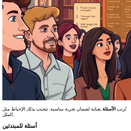
تُرتب
الأسئلة
بعناية لضمان تجربة مناسبة. تتجنب بذلك الإحباط مثل
الملل.
أسئلة للمبتدئين