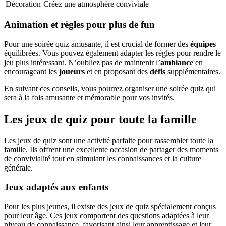
Décoration
Créez une atmosphère conviviale
Animation et règles pour plus de fun
Pour une soirée quiz amusante, il est crucial de former des
équipes
équilibrées. Vous pouvez également adapter les règles pour rendre le
jeu plus intéressant. N’oubliez pas de maintenir l’
ambiance
en
encourageant les
joueurs
et en proposant des
défis
supplémentaires.
En suivant ces conseils, vous pourrez organiser une soirée quiz qui
sera à la fois amusante et mémorable pour vos invités.
Les jeux de quiz pour toute la famille
Les jeux de quiz sont une activité parfaite pour rassembler toute la
famille. Ils offrent une excellente occasion de partager des moments
de convivialité tout en stimulant les connaissances et la culture
générale.
Jeux adaptés aux enfants
Pour les plus jeunes, il existe des jeux de quiz spécialement conçus
pour leur âge. Ces jeux comportent des questions adaptées à leur
niveau de connaissance, favorisant ainsi leur apprentissage et leur