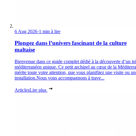
6 Aug 2026
·
1 min à lire
Plongez dans l’univers fascinant de la culture
maltaise
Bienvenue dans ce guide complet dédié à la découverte d’un tr
méditerranéen unique. Ce petit archipel au cœur de la Méditerr
mérite toute votre attention, que vous planifiiez une visite ou un
installation.Nous vous accompagnons à trave...
Articles
Lire plus