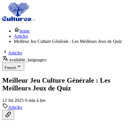
home
Articles
Meilleur Jeu Culture Générale : Les Meilleurs Jeux de Quiz
Articles
available_languages:
French
Meilleur Jeu Culture Générale : Les
Meilleurs Jeux de Quiz
12 Jul 2025
·
9 min à lire
Articles