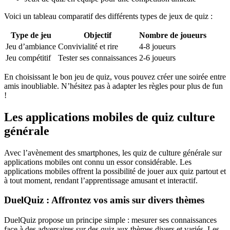
Voici un tableau comparatif des différents types de jeux de quiz :
Type de jeu
Objectif
Nombre de joueurs
Jeu d’ambiance
Convivialité et rire
4-8 joueurs
Jeu compétitif
Tester ses connaissances
2-6 joueurs
En choisissant le bon jeu de quiz, vous pouvez créer une soirée entre
amis inoubliable. N’hésitez pas à adapter les règles pour plus de fun
!
Les applications mobiles de quiz culture
générale
Avec l’avènement des smartphones, les quiz de culture générale sur
applications mobiles ont connu un essor considérable. Les
applications mobiles offrent la possibilité de jouer aux quiz partout et
à tout moment, rendant l’apprentissage amusant et interactif.
DuelQuiz : Affrontez vos amis sur divers thèmes
DuelQuiz propose un principe simple : mesurer ses connaissances
face à des adversaires sur des quiz aux thèmes divers et variés. Les