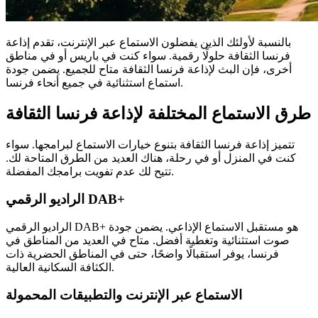
بالنسبة لأولئك الذين يفضلون الاستماع عبر الإنترنت، تقدم إذاعة
فرنسا الثقافة حلولًا رقمية. سواء كنت في باريس أو في مناطق
أخرى، فإن البث لإذاعة فرنسا الثقافة متاح للجميع. يضمن جودة
استماع استثنائية في جميع أنحاء فرنسا.
طرق الاستماع المختلفة لإذاعة فرنسا الثقافة
تتميز إذاعة فرنسا الثقافة بتنوع خيارات الاستماع لبرامجها. سواء
كنت في المنزل أو في رحلة، هناك العديد من الطرق المتاحة لك.
تتيح لك عدم تفويت برامجك المفضلة.
الراديو الرقمي DAB+
الراديو الرقمي DAB+ هو مستقبل الاستماع الإذاعي. يضمن جودة
صوت استثنائية وتغطية أفضل. متاح في العديد من المناطق في
فرنسا، يوفر استقبالًا واضحًا، حتى في المناطق الحضرية ذات
الكثافة السكانية العالية.
الاستماع عبر الإنترنت والتطبيقات المحمولة