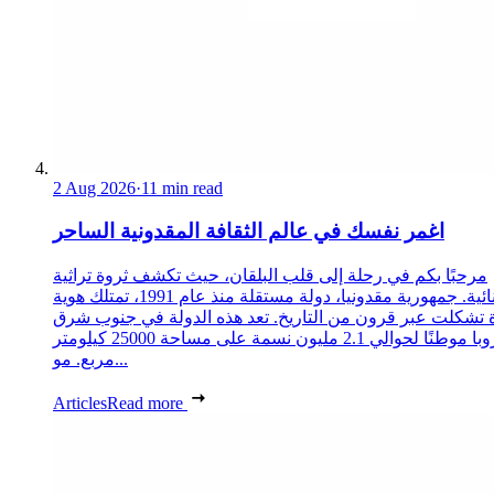
2 Aug 2026
·
11 min read
اغمر نفسك في عالم الثقافة المقدونية الساحر
مرحبًا بكم في رحلة إلى قلب البلقان، حيث تكشف ثروة تراثية
استثنائية. جمهورية مقدونيا، دولة مستقلة منذ عام 1991، تمتلك هوية
 تشكلت عبر قرون من التاريخ. تعد هذه الدولة في جنوب شرق
أوروبا موطنًا لحوالي 2.1 مليون نسمة على مساحة 25000 كيلومتر
مربع. مو...
Articles
Read more