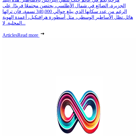
الجزيرة، الضائع في شمال الأطلسي، يحتضن مجتمعًا فريدًا. على
الرغم من عدد سكانها الذي يبلغ حوالي 340,000 نسمة، فإن تراثها
هائل.تظل الأساطير الوسطى، مثل أسطورة هرافنكيل، أعمدة الهوية
المحلية. لا...
Articles
Read more