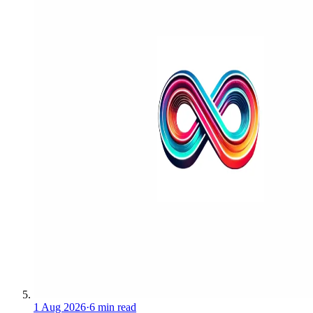
1 Aug 2026
·
6 min read