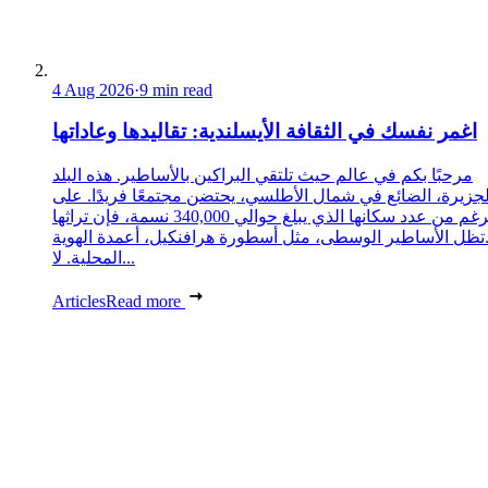
4 Aug 2026
·
9 min read
اغمر نفسك في الثقافة الأيسلندية: تقاليدها وعاداتها
مرحبًا بكم في عالم حيث تلتقي البراكين بالأساطير. هذه البلد
لجزيرة، الضائع في شمال الأطلسي، يحتضن مجتمعًا فريدًا. على
الرغم من عدد سكانها الذي يبلغ حوالي 340,000 نسمة، فإن تراثها
تظل الأساطير الوسطى، مثل أسطورة هرافنكيل، أعمدة الهوية
المحلية. لا...
Articles
Read more