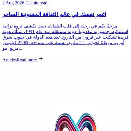
2 Aug 2026
·
11 min read
اغمر نفسك في عالم الثقافة المقدونية الساحر
مرحبًا بكم في رحلة إلى قلب البلقان، حيث تكشف ثروة تراثية
استثنائية. جمهورية مقدونيا، دولة مستقلة منذ عام 1991، تمتلك هوية
فريدة تشكلت عبر قرون من التاريخ. تعد هذه الدولة في جنوب شرق
أوروبا موطنًا لحوالي 2.1 مليون نسمة على مساحة 25000 كيلومتر
مربع. مو...
Articles
Read more