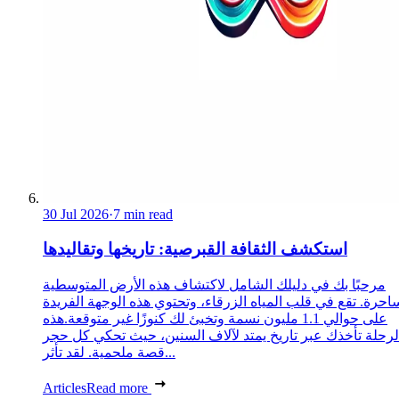
30 Jul 2026
·
7 min read
استكشف الثقافة القبرصية: تاريخها وتقاليدها
مرحبًا بك في دليلك الشامل لاكتشاف هذه الأرض المتوسطية
احرة. تقع في قلب المياه الزرقاء، وتحتوي هذه الوجهة الفريدة
على حوالي 1.1 مليون نسمة وتخبئ لك كنوزًا غير متوقعة.هذه
لرحلة تأخذك عبر تاريخ يمتد لآلاف السنين، حيث تحكي كل حجر
قصة ملحمية. لقد تأثر...
Articles
Read more