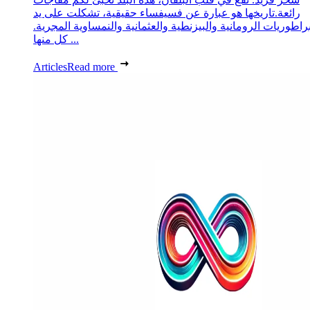
رائعة.تاريخها هو عبارة عن فسيفساء حقيقية، تشكلت على يد
براطوريات الرومانية والبيزنطية والعثمانية والنمساوية المجرية.
كل منها ...
Articles
Read more