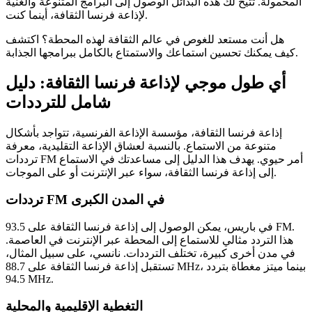
المحمولة. تتيح لك هذه البدائل الوصول إلى البرامج المتنوعة والغنية
لإذاعة فرنسا الثقافة، أينما كنت.
هل أنت مستعد للغوص في عالم الثقافة لهذه المحطة؟ اكتشف
كيف يمكنك تحسين استماعك والاستمتاع بالكامل ببرامجها الجذابة.
أي طول موجي لإذاعة فرنسا الثقافة: دليل
شامل للترددات
إذاعة فرنسا الثقافة، مؤسسة الإذاعة الفرنسية، تتواجد بأشكال
متنوعة من الاستماع. بالنسبة لعشاق الإذاعة التقليدية، معرفة
ترددات FM أمر حيوي. يهدف هذا الدليل إلى مساعدتك في الاستماع
إلى إذاعة فرنسا الثقافة، سواء عبر الإنترنت أو على الموجات.
ترددات FM في المدن الكبرى
في باريس، يمكن الوصول إلى إذاعة فرنسا الثقافة على 93.5 FM.
هذا التردد مثالي للاستماع إلى المحطة عبر الإنترنت في العاصمة.
في مدن أخرى كبيرة، تختلف الترددات. نانسي، على سبيل المثال،
تستقبل إذاعة فرنسا الثقافة على 88.7 MHz، بينما ميتز مغطاة بتردد
94.5 MHz.
التغطية الإقليمية والمحلية