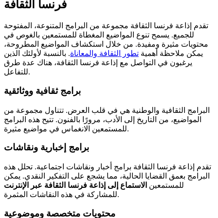
فرنسا الثقافة
تقدم إذاعة فرنسا الثقافة مجموعة من البرامج المتنوعة، المفتوحة
للجميع. يسمح تنوع المواضيع المغطاة للمستمعين بالغوص في
محتويات مثيرة ومفيدة. من خلال استكشاف المواضيع المطروحة،
يمكن ملاحظة أهمية
تطور الثقافة والمعاناة
. بالنسبة لأولئك الذين
يرغبون في التواصل مع إذاعة فرنسا الثقافة، هناك عدة طرق
للتفاعل.
برامج ثقافية ووثائقية
البرامج الثقافية والوطنية هي في قلب العرض. تتناول مجموعة من
المواضيع، من التاريخ إلى الأدب، مرورًا بالفنون. تتيح هذه البرامج
للمستمعين الانغماس في مواضيع مثيرة.
برامج إخبارية ونقاشات
تقدم إذاعة فرنسا الثقافة برامج أخبار ونقاشات اجتماعية. تحلل هذه
البرامج بعمق القضايا الحالية، مما يشجع على التفكير النقدي. يمكن
للمستمعين
الاستماع إلى إذاعة فرنسا الثقافة عبر الإنترنت
للمشاركة في هذه النقاشات المثمرة.
محتويات متخصصة وموضوعية