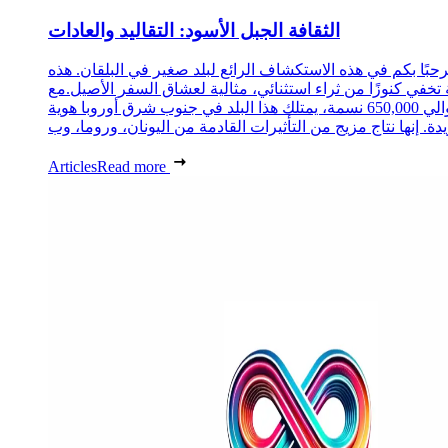
الثقافة الجبل الأسود: التقاليد والعادات
حبًا بكم في هذه الاستكشاف الرائع لبلد صغير في البلقان. هذه
 تخفي كنوزًا من ثراء استثنائي، مثالية لعشاق السفر الأصيل.مع
حوالي 650,000 نسمة، يمتلك هذا البلد في جنوب شرق أوروبا هوية
Articles
Read more