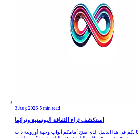
3 Aug 2026
·
5 min read
استكشف ثراء الثقافة البوسنية وتراثها
ا بكم في هذا الدليل الذي يفتح أمامكم أبواب وجهة أوروبية ذات
سحر فريد. تقع في قلب البلقان، هذه البلد تخبئ لكم مفاجآت