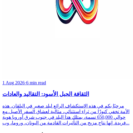
1 Aug 2026
·
6 min read
الثقافة الجبل الأسود: التقاليد والعادات
مرحبًا بكم في هذه الاستكشاف الرائع لبلد صغير في البلقان. هذه
الأمة تخفي كنوزًا من ثراء استثنائي، مثالية لعشاق السفر الأصيل.مع
حوالي 650,000 نسمة، يمتلك هذا البلد في جنوب شرق أوروبا هوية
فريدة. إنها نتاج مزيج من التأثيرات القادمة من اليونان، وروما، وب...