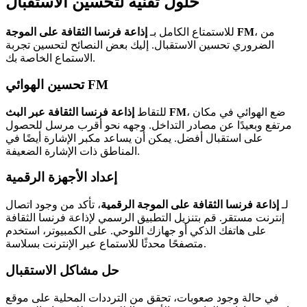
حلول تقنية لتحسين الاستقبال
، من
إذاعة فرنسا الثقافة على الموجة FM
للاستمتاع الكامل بـ
الضروري تحسين الاستقبال. إليك بعض النصائح لتحسين تجربة
الاستماع الخاصة بك.
تحسين الهوائي FM
، ضع الهوائي في مكان
إذاعة فرنسا الثقافة عبر البث FM
للتقاط
مرتفع وبعيدًا عن مصادر التداخل. وجهه نحو أقرب مرسل للحصول
على استقبال أفضل. يمكن أن يساعد مكبر الإشارة أيضًا في
المناطق ذات الإشارة الضعيفة.
إعداد الأجهزة الرقمية
لـ
إذاعة فرنسا الثقافة على الموجة الرقمية
، تأكد من وجود اتصال
إنترنت مستقر. قم بتنزيل التطبيق الرسمي لإذاعة فرنسا الثقافة
على هاتفك الذكي أو جهازك اللوحي. على الكمبيوتر، استخدم
متصفحًا محدثًا للاستماع عبر الإنترنت بسلاسة.
حل مشاكل الاستقبال
في حالة وجود صعوبات، تحقق من الترددات المحلية على موقع