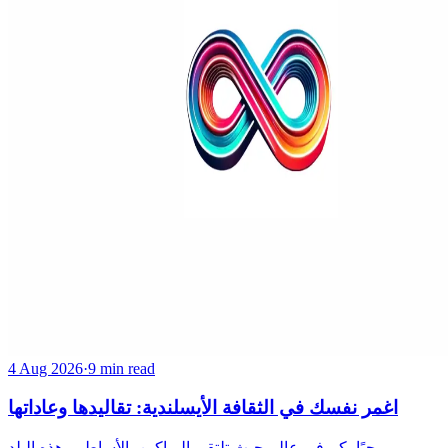
4 Aug 2026
·
9 min read
اغمر نفسك في الثقافة الأيسلندية: تقاليدها وعاداتها
مرحبًا بكم في عالم حيث تلتقي البراكين بالأساطير. هذه البلد