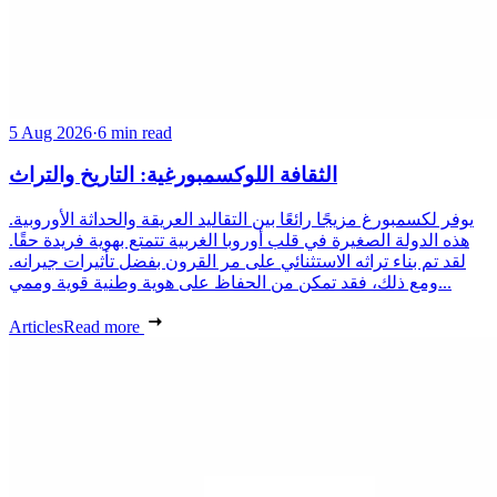
5 Aug 2026
·
6 min read
الثقافة اللوكسمبورغية: التاريخ والتراث
يوفر لكسمبورغ مزيجًا رائعًا بين التقاليد العريقة والحداثة الأوروبية.
هذه الدولة الصغيرة في قلب أوروبا الغربية تتمتع بهوية فريدة حقًا.
لقد تم بناء تراثه الاستثنائي على مر القرون بفضل تأثيرات جيرانه.
ومع ذلك، فقد تمكن من الحفاظ على هوية وطنية قوية وممي...
Articles
Read more