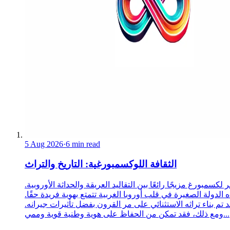
5 Aug 2026
·
6 min read
الثقافة اللوكسمبورغية: التاريخ والتراث
 لكسمبورغ مزيجًا رائعًا بين التقاليد العريقة والحداثة الأوروبية.
 الدولة الصغيرة في قلب أوروبا الغربية تتمتع بهوية فريدة حقًا.
د تم بناء تراثه الاستثنائي على مر القرون بفضل تأثيرات جيرانه.
ومع ذلك، فقد تمكن من الحفاظ على هوية وطنية قوية وممي...