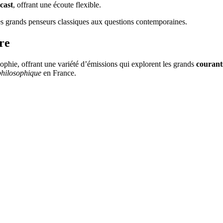
cast
, offrant une écoute flexible.
es grands penseurs classiques aux questions contemporaines.
re
ophie, offrant une variété d’émissions qui explorent les grands
courant
philosophique
en France.