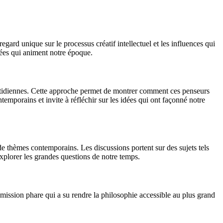
gard unique sur le processus créatif intellectuel et les influences qui
dées qui animent notre époque.
otidiennes. Cette approche permet de montrer comment ces penseurs
mporains et invite à réfléchir sur les idées qui ont façonné notre
e thèmes contemporains. Les discussions portent sur des sujets tels
xplorer les grandes questions de notre temps.
ssion phare qui a su rendre la philosophie accessible au plus grand