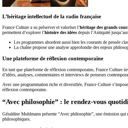
L’héritage intellectuel de la radio française
France Culture a su préserver et valoriser l’
héritage des grands cour
permettent d’explorer l’
histoire des idées
depuis l’Antiquité jusqu’aux
Les programmes abordent aussi bien les courants de pensée class
La chaîne propose une analyse approfondie des enjeux philosoph
Une plateforme de réflexion contemporaine
En tant que plateforme de réflexion contemporaine, France Culture in
d’idées, analyses, commentaires et interviews de penseurs contemporai
Avec une programmation riche et diversifiée, France Culture s’impose c
réflexion contemporaine.
“Avec philosophie” : le rendez-vous quoti
Géraldine Muhlmann présente “Avec philosophie”, une émission qui ren
philosophiques.