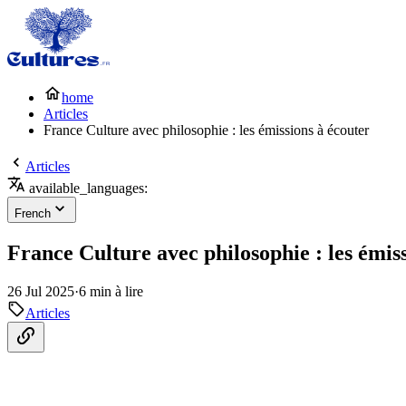
home
Articles
France Culture avec philosophie : les émissions à écouter
Articles
available_languages:
French
France Culture avec philosophie : les émis
26 Jul 2025
·
6 min à lire
Articles