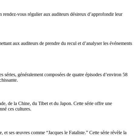
n rendez-vous régulier aux auditeurs désireux d’approfondir leur
mettant aux auditeurs de prendre du recul et d’analyser les événements
Ces séries, généralement composées de quatre épisodes d’environ 58
chissante.
nde, de la Chine, du Tibet et du Japon. Cette série offre une
nné ces cultures.
, et ses œuvres comme “Jacques le Fataliste.” Cette série révèle la