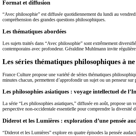
Format et diffusion
“Avec philosophie” est diffusée quotidiennement du lundi au vendredi
compréhension des grandes questions philosophiques.
Les thématiques abordées
Les sujets traités dans “Avec philosophie” sont extrêmement diversifié
contemporains avec profondeur. Géraldine Muhlmann invite régulièreme
Les séries thématiques philosophiques à n
France Culture propose une variété de séries thématiques philosophiq
minutes chacun, permettent d’approfondir un sujet ou un penseur sur pl
Les philosophies asiatiques : voyage intellectuel de l’
La série “Les philosophies asiatiques,” diffusée en août, propose un voy
perspective non-occidentale essentielle pour comprendre la diversité d
Diderot et les Lumières : exploration d’une pensée au
“Diderot et les Lumières” explore en quatre épisodes la pensée audacie