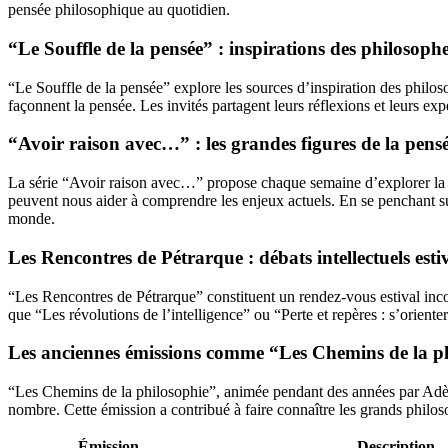
pensée philosophique au quotidien.
“Le Souffle de la pensée” : inspirations des philosophes
“Le Souffle de la pensée” explore les sources d’inspiration des philoso
façonnent la pensée. Les invités partagent leurs réflexions et leurs e
“Avoir raison avec…” : les grandes figures de la pen
La série “Avoir raison avec…” propose chaque semaine d’explorer la 
peuvent nous aider à comprendre les enjeux actuels. En se penchant sur
monde.
Les Rencontres de Pétrarque : débats intellectuels est
“Les Rencontres de Pétrarque” constituent un rendez-vous estival inco
que “Les révolutions de l’intelligence” ou “Perte et repères : s’orien
Les anciennes émissions comme “Les Chemins de la p
“Les Chemins de la philosophie”, animée pendant des années par Adèl
nombre. Cette émission a contribué à faire connaître les grands philoso
Émission
Description