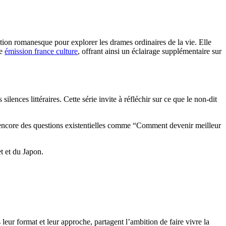
ation romanesque pour explorer les drames ordinaires de la vie. Elle
ne
émission france culture
, offrant ainsi un éclairage supplémentaire sur
lences littéraires. Cette série invite à réfléchir sur ce que le non-dit
 ou encore des questions existentielles comme “Comment devenir meilleur
et et du Japon.
ur format et leur approche, partagent l’ambition de faire vivre la