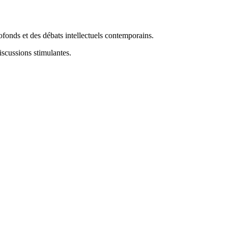
onds et des débats intellectuels contemporains.
scussions stimulantes.