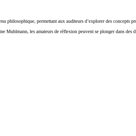
u philosophique, permettant aux auditeurs d’explorer des concepts prof
ine Muhlmann, les amateurs de réflexion peuvent se plonger dans des di