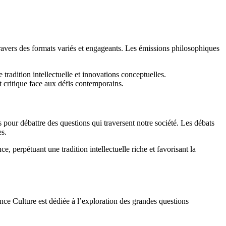
travers des formats variés et engageants. Les émissions philosophiques
radition intellectuelle et innovations conceptuelles.
 critique face aux défis contemporains.
pour débattre des questions qui traversent notre société. Les débats
es.
 perpétuant une tradition intellectuelle riche et favorisant la
ce Culture est dédiée à l’exploration des grandes questions