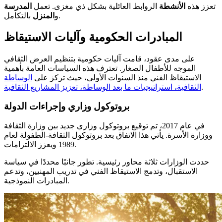
تعزز هذه
الأنشطة
الروابط العائلية بشكل ذي مغزى. تعمل
المدرسة
بالتكامل.
و
المنزل
المبادرات الحكومية وآليات الاستيقاظ
على مدى عقود، قامت آليات حكومية بتنظيم العرض الثقافي
الموجه للأطفال الصغار. تعترف هذه السياسات العامة بأهمية
الاستيقاظ الفني منذ السنوات الأولى، حيث تركز على
الوساطة
.
الثقافية، استراتيجيات ما بعد الوساطة، تعزيز المشاريع الثقافية
بروتوكول وزاري وإجراءات الدولة
في عام 2017، تم توقيع بروتوكول وزاري جديد بين وزارة الثقافة
ووزارة الأسرة. يأتي هذا الاتفاق بعد بروتوكول الثقافة-الطفولة لعام
1989 ويعزز الالتزامات.
حددت الوزارات ثلاثة محاور رئيسية. تطور جانبًا محددًا في سياسة
الاستقبال، وتدمج الاستيقاظ الفني في تدريب المهنيين، وتدعم
المبادرات النموذجية.