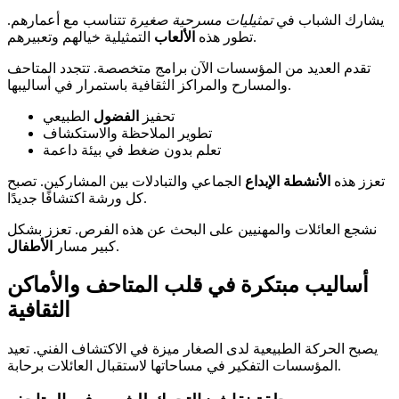
يشارك الشباب في
تمثيليات مسرحية صغيرة
تتناسب مع أعمارهم.
التمثيلية خيالهم وتعبيرهم.
تطور هذه
الألعاب
تقدم العديد من المؤسسات الآن برامج متخصصة. تتجدد المتاحف
والمسارح والمراكز الثقافية باستمرار في أساليبها.
تحفيز
الفضول
الطبيعي
تطوير الملاحظة والاستكشاف
تعلم بدون ضغط في بيئة داعمة
تعزز هذه
الأنشطة
الإبداع
الجماعي والتبادلات بين المشاركين. تصبح
كل ورشة اكتشافًا جديدًا.
نشجع العائلات والمهنيين على البحث عن هذه الفرص. تعزز بشكل
.
كبير مسار
الأطفال
أساليب مبتكرة في قلب المتاحف والأماكن
الثقافية
يصبح الحركة الطبيعية لدى الصغار ميزة في الاكتشاف الفني. تعيد
المؤسسات التفكير في مساحاتها لاستقبال العائلات برحابة.