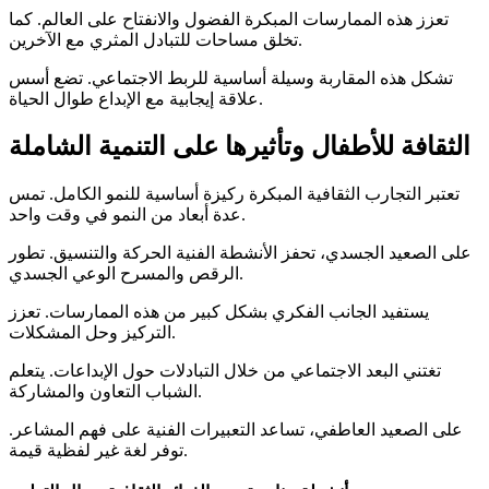
تعزز هذه الممارسات المبكرة الفضول والانفتاح على العالم. كما
تخلق مساحات للتبادل المثري مع الآخرين.
تشكل هذه المقاربة وسيلة أساسية للربط الاجتماعي. تضع أسس
علاقة إيجابية مع الإبداع طوال الحياة.
الثقافة للأطفال وتأثيرها على التنمية الشاملة
تعتبر التجارب الثقافية المبكرة ركيزة أساسية للنمو الكامل. تمس
عدة أبعاد من النمو في وقت واحد.
على الصعيد الجسدي، تحفز الأنشطة الفنية الحركة والتنسيق. تطور
الرقص والمسرح الوعي الجسدي.
يستفيد الجانب الفكري بشكل كبير من هذه الممارسات. تعزز
التركيز وحل المشكلات.
تغتني البعد الاجتماعي من خلال التبادلات حول الإبداعات. يتعلم
الشباب التعاون والمشاركة.
على الصعيد العاطفي، تساعد التعبيرات الفنية على فهم المشاعر.
توفر لغة غير لفظية قيمة.