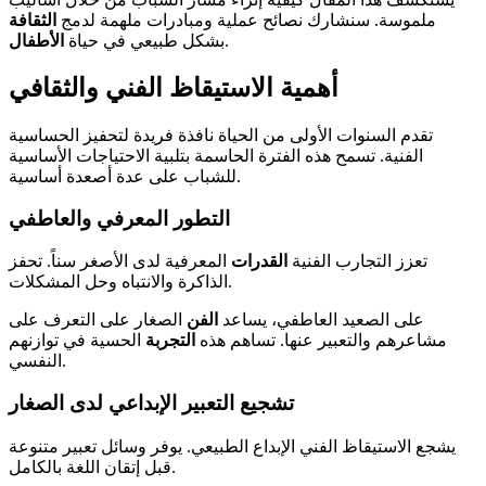
ملموسة. سنشارك نصائح عملية ومبادرات ملهمة لدمج
الثقافة
.
بشكل طبيعي في حياة
الأطفال
أهمية الاستيقاظ الفني والثقافي
تقدم السنوات الأولى من الحياة نافذة فريدة لتحفيز الحساسية
الفنية. تسمح هذه الفترة الحاسمة بتلبية الاحتياجات الأساسية
للشباب على عدة أصعدة أساسية.
التطور المعرفي والعاطفي
تعزز التجارب الفنية
القدرات
المعرفية لدى الأصغر سناً. تحفز
الذاكرة والانتباه وحل المشكلات.
على الصعيد العاطفي، يساعد
الفن
الصغار على التعرف على
مشاعرهم والتعبير عنها. تساهم هذه
التجربة
الحسية في توازنهم
النفسي.
تشجيع التعبير الإبداعي لدى الصغار
يشجع الاستيقاظ الفني الإبداع الطبيعي. يوفر وسائل تعبير متنوعة
قبل إتقان اللغة بالكامل.