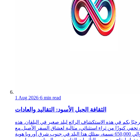
1 Aug 2026
·
6 min read
الثقافة الجبل الأسود: التقاليد والعادات
حبًا بكم في هذه الاستكشاف الرائع لبلد صغير في البلقان. هذه
 تخفي كنوزًا من ثراء استثنائي، مثالية لعشاق السفر الأصيل.مع
حوالي 650,000 نسمة، يمتلك هذا البلد في جنوب شرق أوروبا هوية