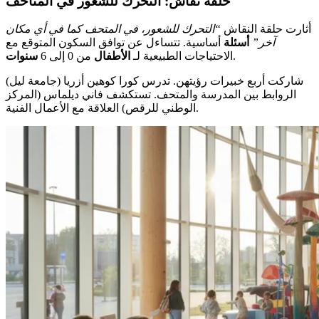
حلقة نقاش: التحرك للشعور في المتاحف
أثارت حلقة النقاش
“التحرك للشعور، في المتحف كما في أي مكان
آخر”
أسئلة
أساسية. تتساءل عن توافق السكون المتوقع مع
.
الاحتياجات الطبيعية لـ
الأطفال
من 0 إلى 6
سنوات
شاركت أربع خبيرات رؤيتهن. تدرس كورا كوهين أزريا (جامعة ليل)
الروابط بين المدرسة والمتحف. تستكشف فاني ديلماس (المركز
الوطني للرقص) العلاقة مع الأعمال الفنية.