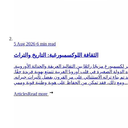
5 Aug 2026
·
6 min read
الثقافة اللوكسمبورغية: التاريخ والتراث
 لكسمبورغ مزيجًا رائعًا بين التقاليد العريقة والحداثة الأوروبية.
 الدولة الصغيرة في قلب أوروبا الغربية تتمتع بهوية فريدة حقًا.
د تم بناء تراثه الاستثنائي على مر القرون بفضل تأثيرات جيرانه.
ومع ذلك، فقد تمكن من الحفاظ على هوية وطنية قوية وممي...
Articles
Read more