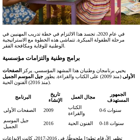
في عام 2020، تجسد هذا الالتزام في خطة تدريب المهنيين في
مرحلة الطفولة المبكرة. تتماشى هذه الخطوة مع الاستراتيجية
الوطنية للوقاية ومكافحة الفقر.
برامج وطنية والتزامات مؤسسية
يحيي برنامجان وطنيان هذا المشهد المؤسسي. يركز
الصفحات
الأولى
(منذ 2009) على الكتاب والقراءة. يطور
جيل الموسم الجميل
(منذ 2016) الفنون الحية.
الجمهور
تاريخ
مجال العمل
البرنامج
المستهدف
الإنشاء
الكتاب
0-6 سنوات
2009
الصفحات الأولى
والقراءة
جيل الموسم
0-18 سنوات
الفنون الحية
2016
الجميل
تظهر الأرقام تطورًا ملحوظًا. في 2016-2017، كانت الإبداعات