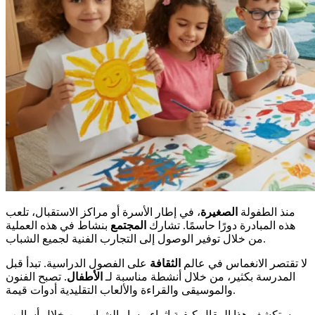
منذ الطفولة
الصغيرة
، في إطار الأسرة أو مراكز الاستقبال، تلعب
هذه المبادرة دورًا حاسمًا. تشارك
المجتمع
بنشاط في هذه العملية
من خلال توفير الوصول إلى التجارب الفنية لجميع الشباب.
لا تقتصر الانغماس في عالم
الثقافة
على الفصول الدراسية. تبدأ قبل
المدرسة بكثير، من خلال أنشطة مناسبة لـ
الأطفال
. تصبح الفنون
والموسيقى والقراءة والألعاب التقليدية أدوات قيمة.
يستكشف هذا المقال كيفية إثراء مسار الشباب من خلال أساليب