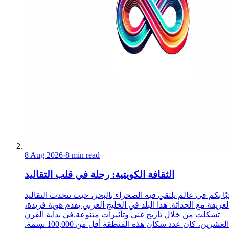
8 Aug 2026
·
8 min read
الثقافة الكويتية: رحلة في قلب التقاليد
ًا بكم في عالم يلتقي فيه الصحراء بالبحر، حيث تتحدث التقاليد
لعريقة مع الحداثة. هذا البلد في الخليج العربي يقدم هوية فريدة،
تشكلت من خلال تاريخ غني وتأثيرات متنوعة.في بداية القرن
العشرين، كان عدد سكان هذه المنطقة أقل من 100,000 نسمة.