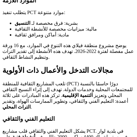
الموارد اللازمة
يتطلب تنفيذ PCT موارد متنوعة:
بشرية: فرق مخصصة لـ
التنسيق
مالية: ميزانيات مخصصة للأنشطة الثقافية
مادية: أماكن ومرافق ثقافية
يوضح مشروع منطقة فيلاي هذه التنوع في الموارد، مع 16 ورقة
عمل مفصلة لفترة 2022-2026. تهدف هذه الأنشطة إلى تقدير التراث
وتنظيم النشاط الثقافي.
مجالات التدخل والأعمال ذات الأولوية
تلعب المشاريع الثقافية للمنطقة (PCT) دورًا حاسمًا بالنسبة
للمجتمعات المحلية وخدمات الدولة. تهدف إلى إثراء النسيج الثقافي
المحلي وتعزيز
التنمية الإقليمية
. تركز هذه المبادرات على ثلاثة
أعمدة: التعليم الفني والثقافي، وتطوير الممارسات الهواة، وتقدير
.
التراث المحلي
التعليم الفني والثقافي
يشكل التعليم الفني والثقافي قلب مشاريع PCT. في بلدية لوار
فوريه، تم إشراك 4400 ساكن و2000 طالب في
أنشطة فنية
على