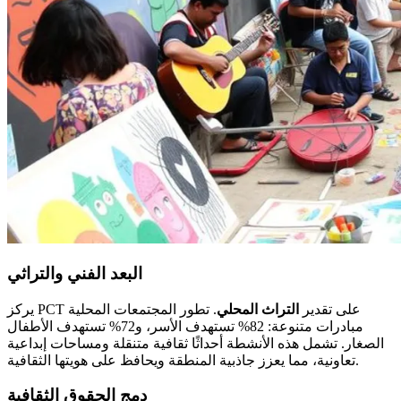
البعد الفني والتراثي
يركز PCT على تقدير
التراث المحلي
. تطور المجتمعات المحلية
مبادرات متنوعة: 82% تستهدف الأسر، و72% تستهدف الأطفال
الصغار. تشمل هذه الأنشطة أحداثًا ثقافية متنقلة ومساحات إبداعية
تعاونية، مما يعزز جاذبية المنطقة ويحافظ على هويتها الثقافية.
دمج الحقوق الثقافية