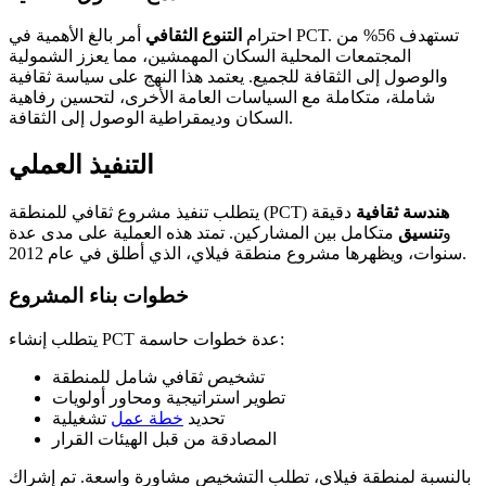
احترام
التنوع الثقافي
أمر بالغ الأهمية في PCT. تستهدف 56% من
المجتمعات المحلية السكان المهمشين، مما يعزز الشمولية
والوصول إلى الثقافة للجميع. يعتمد هذا النهج على سياسة ثقافية
شاملة، متكاملة مع السياسات العامة الأخرى، لتحسين رفاهية
السكان وديمقراطية الوصول إلى الثقافة.
التنفيذ العملي
هندسة ثقافية
دقيقة
يتطلب تنفيذ مشروع ثقافي للمنطقة (PCT)
و
تنسيق
متكامل بين المشاركين. تمتد هذه العملية على مدى عدة
سنوات، ويظهرها مشروع منطقة فيلاي، الذي أطلق في عام 2012.
خطوات بناء المشروع
يتطلب إنشاء PCT عدة خطوات حاسمة:
تشخيص ثقافي شامل للمنطقة
تطوير استراتيجية ومحاور أولويات
تحديد
خطة عمل
تشغيلية
المصادقة من قبل الهيئات القرار
بالنسبة لمنطقة فيلاي، تطلب التشخيص مشاورة واسعة. تم إشراك