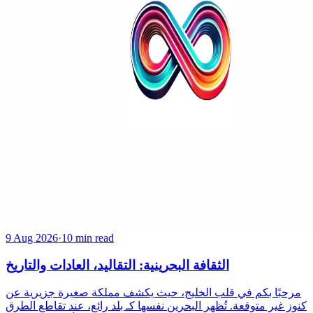
9 Aug 2026
·
10 min read
الثقافة البحرينية: التقاليد، العادات والتاريخ
مرحبًا بكم في قلب الخليج، حيث يكشف مملكة صغيرة جزيرية عن
كنوز غير متوقعة. تُظهر البحرين نفسها كـ بلد رائع، عند تقاطع الطرق