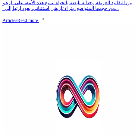
بين التقاليد العريقة وحداثة نابضة بالحياة.تتمتع هذه الأمة، على الرغم
من حجمها المتواضع، بثراء تاريخي استثنائي. يعود إرثها إلى آ...
Articles
Read more