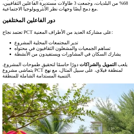
68% من البلديات، وجمعت 3 طاولات مستديرة الفاعلين الثقافيين،
مع دمج أيضًا وجهات نظر الأنثروبولوجيا الاجتماعية.
دور الفاعلين المختلفين
تعتمد نجاح PCT على مشاركة العديد من الأطراف المعنية:
تدير المجتمعات المحلية المشروع
تساهم الجمعيات والمشغلون الثقافيون في محتواه
يشارك السكان في المشاورات ويستفيدون من الأنشطة
يلعب
التمويل
و
الشراكات
دورًا حاسمًا لتحقيق طموحات المشروع.
يتماشى مشروع PCT لمنطقة فيلاي، على سبيل المثال، مع نهج
التنمية المستدامة الشاملة للمنطقة.