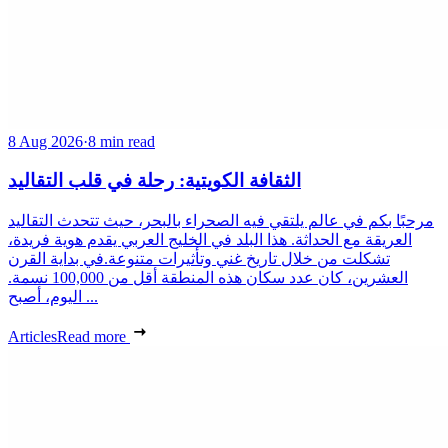
8 Aug 2026
·
8 min read
الثقافة الكويتية: رحلة في قلب التقاليد
مرحبًا بكم في عالم يلتقي فيه الصحراء بالبحر، حيث تتحدث التقاليد
العريقة مع الحداثة. هذا البلد في الخليج العربي يقدم هوية فريدة،
تشكلت من خلال تاريخ غني وتأثيرات متنوعة.في بداية القرن
العشرين، كان عدد سكان هذه المنطقة أقل من 100,000 نسمة.
اليوم، أصبح ...
Articles
Read more