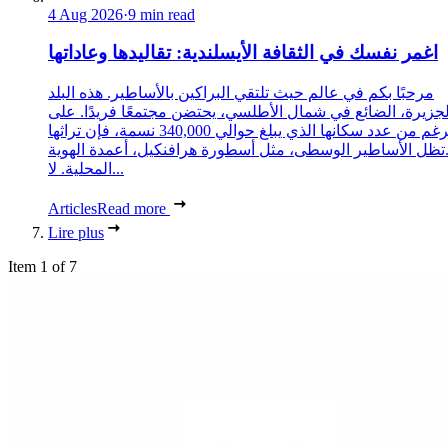
4 Aug 2026
·
9 min read
اغمر نفسك في الثقافة الأيسلندية: تقاليدها وعاداتها
مرحبًا بكم في عالم حيث تلتقي البراكين بالأساطير. هذه البلد
لجزيرة، الضائع في شمال الأطلسي، يحتضن مجتمعًا فريدًا. على
الرغم من عدد سكانها الذي يبلغ حوالي 340,000 نسمة، فإن تراثها
تظل الأساطير الوسطى، مثل أسطورة هرافنكيل، أعمدة الهوية
المحلية. لا...
Articles
Read more
Lire plus
Item 1 of 7