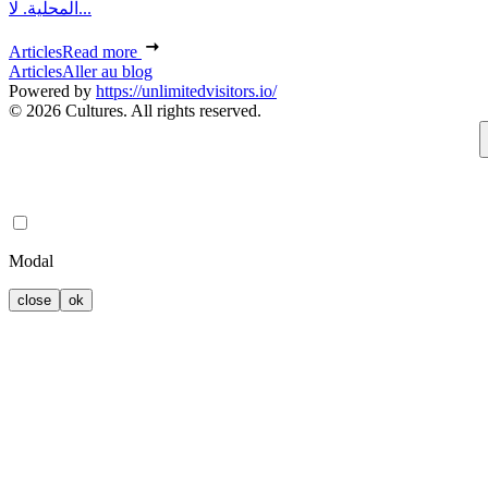
المحلية. لا...
Articles
Read more
Articles
Aller au blog
Powered by
https://unlimitedvisitors.io/
© 2026 Cultures. All rights reserved.
Modal
close
ok