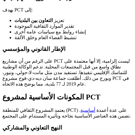
يهدف PCT إلى:
تعزيز
التعاون بين البلديات
تقدير الموارد الثقافية الموجودة
إنشاء روابط مع سياسات عامة أخرى
تنشيط الفضاء العام وخلق الألفة
الإطار القانوني والمؤسسي
على الرغم من أن مشاريع PCT ليست إلزامية، إلا أنها معتمدة على
نطاق واسع من قبل المجتمعات المحلية. تدعم الوكالة الوطنية
للتماسك الإقليمي تنفيذها. تستفيد مدن مثل مانت-لا-جولي، ونيور،
وبورج من ذلك. أطلقت جماعة سان ديه-دي-فوج مشروع PCT في
عام 2019 لـ 77 بلدية، مما يوضح هذه الاتجاه.
المكونات الأساسية لمشروع PCT
يعتمد المشروع الثقافي للمنطقة (PCT) على عدة أعمدة
أساسية
.
تضمن هذه العناصر الأساسية نجاحه وتأثيره المستدام على المجتمع.
النهج التعاوني والمشاركي