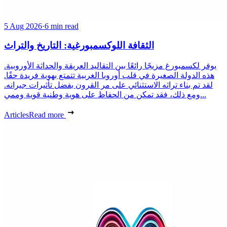
5 Aug 2026
·
6 min read
الثقافة اللوكسمبورغية: التاريخ والتراث
يوفر لكسمبورغ مزيجًا رائعًا بين التقاليد العريقة والحداثة الأوروبية.
هذه الدولة الصغيرة في قلب أوروبا الغربية تتمتع بهوية فريدة حقًا.
لقد تم بناء تراثه الاستثنائي على مر القرون بفضل تأثيرات جيرانه.
ومع ذلك، فقد تمكن من الحفاظ على هوية وطنية قوية وممي...
Articles
Read more