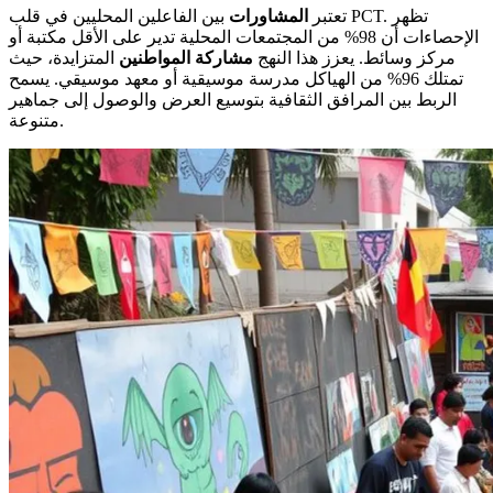
تعتبر
المشاورات
بين الفاعلين المحليين في قلب PCT. تظهر
الإحصاءات أن 98% من المجتمعات المحلية تدير على الأقل مكتبة أو
مركز وسائط. يعزز هذا النهج
مشاركة المواطنين
المتزايدة، حيث
تمتلك 96% من الهياكل مدرسة موسيقية أو معهد موسيقي. يسمح
الربط بين المرافق الثقافية بتوسيع العرض والوصول إلى جماهير
متنوعة.