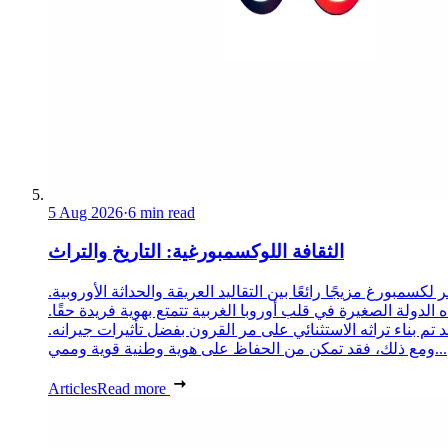
5 Aug 2026
·
6 min read
الثقافة اللوكسمبورغية: التاريخ والتراث
 لكسمبورغ مزيجًا رائعًا بين التقاليد العريقة والحداثة الأوروبية.
 الدولة الصغيرة في قلب أوروبا الغربية تتمتع بهوية فريدة حقًا.
د تم بناء تراثه الاستثنائي على مر القرون بفضل تأثيرات جيرانه.
ومع ذلك، فقد تمكن من الحفاظ على هوية وطنية قوية وممي...
Articles
Read more