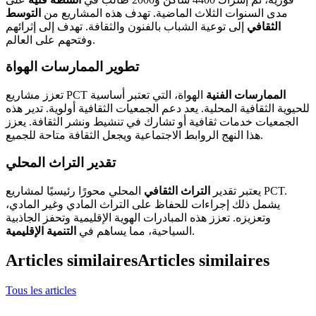
مدى السنوات الثلاث الماضية. تهدف هذه المشاريع من
التوسط
الثقافي
إلى توعية الشباب بالفنون والثقافة. تهدف إلى إثرائهم
وفتحهم على العالم.
تطوير الممارسات الهواة
الممارسات الفنية
الهواة، التي تعتبر أساسية
تعزز مشاريع PCT
للحيوية الثقافية المحلية. يعد دعم الجمعيات الثقافية أولوية. تدير هذه
الجمعيات خدمات ثقافية أو تشارك في تنشيط ونشر الثقافة. يعزز
هذا النهج الروابط الاجتماعية ويجعل الثقافة متاحة للجميع.
تقدير التراث المحلي
يعتبر تقدير
التراث الثقافي
المحلي محورًا رئيسيًا لمشاريع PCT.
يشمل ذلك إجراءات للحفاظ على التراث المادي وغير المادي،
وتعزيزه. تعزز هذه المبادرات الهوية الإقليمية وتحفز الجاذبية
.
السياحية، مما يساهم في
التنمية الإقليمية
Articles similaires
Articles similaires
Tous les articles