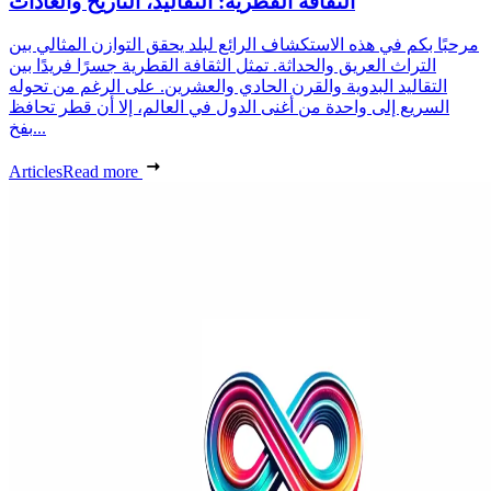
الثقافة القطرية: التقاليد، التاريخ والعادات
مرحبًا بكم في هذه الاستكشاف الرائع لبلد يحقق التوازن المثالي بين
التراث العريق والحداثة. تمثل الثقافة القطرية جسرًا فريدًا بين
التقاليد البدوية والقرن الحادي والعشرين. على الرغم من تحوله
السريع إلى واحدة من أغنى الدول في العالم، إلا أن قطر تحافظ
بفخ...
Articles
Read more