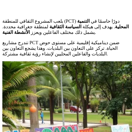
يلعب المشروع الثقافي للمنطقة (PCT) دورًا حاسمًا في
التنمية
المحلية
. يهدف إلى هيكلة
السياسة الثقافية
لمنطقة جغرافية محددة.
.
يشمل ذلك مختلف الفاعلين ويعزز
الأنشطة الفنية
تندرج مشاريع PCT ضمن ديناميكية إقليمية على مستوى حوض
الحياة. تركز على التعاون بين البلديات. وهذا يشجع التعاون بين
البلديات والفاعلين المحليين لإنشاء رؤية ثقافية مشتركة.