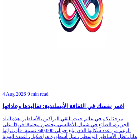
4 Aug 2026
·
9 min read
اغمر نفسك في الثقافة الأيسلندية: تقاليدها وعاداتها
مرحبًا بكم في عالم حيث تلتقي البراكين بالأساطير. هذه البلد
الجزيرة، الضائع في شمال الأطلسي، يحتضن مجتمعًا فريدًا. على
الرغم من عدد سكانها الذي يبلغ حوالي 340,000 نسمة، فإن تراثها
هائل.تظل الأساطير الوسطى، مثل أسطورة هرافنكيل، أعمدة الهوية