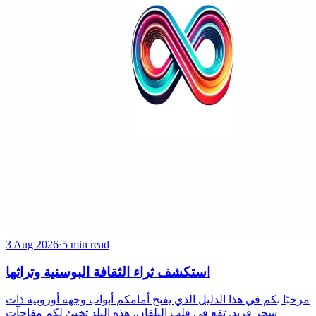
3 Aug 2026
·
5 min read
استكشف ثراء الثقافة البوسنية وتراثها
مرحبًا بكم في هذا الدليل الذي يفتح أمامكم أبواب وجهة أوروبية ذات
سحر فريد. تقع في قلب البلقان، هذه البلد تخبئ لكم مفاجآت