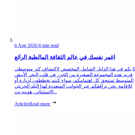
6 Aug 2026
·
6 min read
اغمر نفسك في عالم الثقافة المالطية الرائع
ًا بكم في هذا الدليل الشامل المخصص لاكتشاف كنز متوسطي
فريد. هذه المجموعة الصغيرة من الجزر في قلب البحر الأبيض
المتوسط تستحق كل اهتمامكم، سواء كنتم تخططون لزيارة أو
للإقامة. نحن نرافقكم عبر الجوانب المتعددة لهذا البلد الجزيئي
الاستثنائي. هويته تت...
Articles
Read more