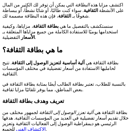
اكتشف مزايا هذه
البطاقة
التي يمكن أن توفر لك الكثير من المال
على الأنشطة
الثقافية
. سواء كنت طالبًا، أو شابًا نشطًا، أو ببساطة
، فإن هذه البطاقة مصممة لك.
شغوفًا بـ
الثقافة
سنستكشف بالتفصيل ما هي
بطاقة الثقافة
، مزاياها، وكيفية
استخدامها يوميًا للاستفادة الكاملة من جميع مزاياها المتعلقة بـ
التفضيلية.
الأسعار
ما هي بطاقة الثقافة؟
بطاقة الثقافة هي
آلية أساسية لتعزيز الوصول إلى الثقافة
. تتيح
لحامليها الاستفادة من أسعار تفضيلية في مختلف المؤسسات
الثقافية.
بالنسبة للطلاب، تعتبر بطاقة الطالب أيضًا بمثابة بطاقة الثقافة في
بعض المناطق، مما يوفر تلقائيًا مزايا ثقافية.
تعريف وهدف بطاقة الثقافة
بطاقة الثقافة هي
آلية تعزز الوصول إلى الثقافة
لجمهور مختلف من
خلال تقديم أسعار تفضيلية في العديد من المؤسسات الثقافية. هدفها
الرئيسي هو ديمقراطية الوصول إلى الفعاليات الثقافية وتعزيز
للجميع.
الاكتشاف الفني