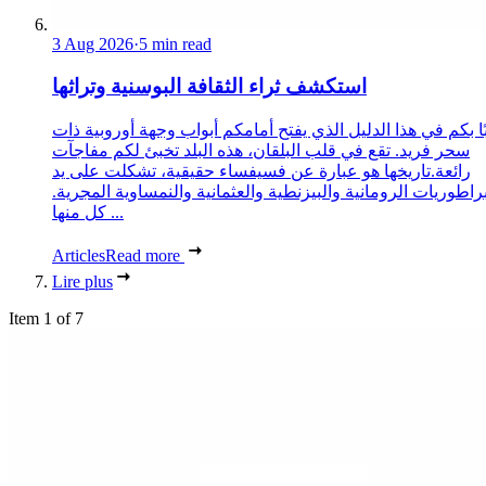
3 Aug 2026
·
5 min read
استكشف ثراء الثقافة البوسنية وتراثها
ا بكم في هذا الدليل الذي يفتح أمامكم أبواب وجهة أوروبية ذات
سحر فريد. تقع في قلب البلقان، هذه البلد تخبئ لكم مفاجآت
رائعة.تاريخها هو عبارة عن فسيفساء حقيقية، تشكلت على يد
براطوريات الرومانية والبيزنطية والعثمانية والنمساوية المجرية.
كل منها ...
Articles
Read more
Lire plus
Item 1 of 7