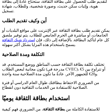
لتقديم طلب للحصول على بطاقة الثقافة، ستحتاج عادةً إلى بطاقة
هوية، وإثبات سكن حديث، وصورة شخصية، وللطلاب، شهادة
تسجيل.
أين وكيف تقديم الطلب
يمكن تقديم طلب بطاقة الثقافة عبر الإنترنت على مواقع البلديات أو
الجامعات، أو مباشرة في الحرم الجامعي للطلاب. يتم توفير ملصق
كل عام لتأكيد البطاقة. بالإضافة إلى ذلك، فإن
استرداد شيك الثقافة
يسمح باستخدام هذه المزايا بشكل أكثر سهولة.
التكلفة ومدة الصلاحية
تختلف تكلفة بطاقة الثقافة حسب المناطق ووضع المستخدم. قد
تكون مجانية لبعض الطلاب (مدرجة في CVEC)، أو تتراوح بين 5€
و20€ للجمهور الآخر. عادةً ما تكون مدة الصلاحية سنة واحدة.
من الضروري الاحتفاظ ببطاقتك طوال العام الدراسي أو فترة
الصلاحية للاستفادة من الخدمات الثقافية دون انقطاع.
استخدام بطاقة الثقافة يوميًا
للاستفادة الكاملة من
بطاقة الثقافة
، من الضروري فهم كيفية