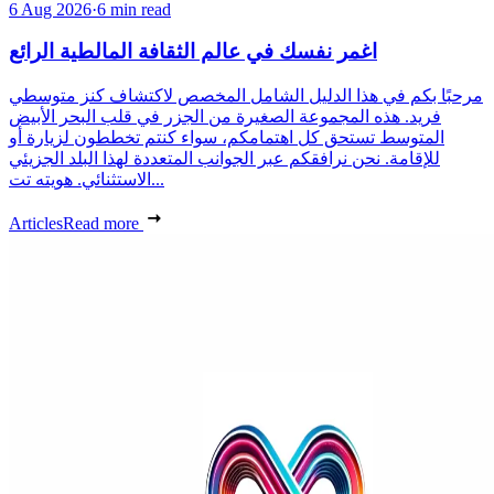
6 Aug 2026
·
6 min read
اغمر نفسك في عالم الثقافة المالطية الرائع
مرحبًا بكم في هذا الدليل الشامل المخصص لاكتشاف كنز متوسطي
فريد. هذه المجموعة الصغيرة من الجزر في قلب البحر الأبيض
المتوسط تستحق كل اهتمامكم، سواء كنتم تخططون لزيارة أو
للإقامة. نحن نرافقكم عبر الجوانب المتعددة لهذا البلد الجزيئي
الاستثنائي. هويته تت...
Articles
Read more