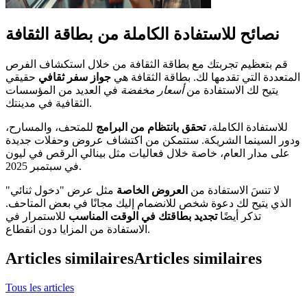
نصائح للاستفادة الكاملة من بطاقة الثقافة
قم بتعظيم تجربتك مع بطاقة الثقافة من خلال استكشاف الفرص
المتعددة التي تقدمها لك. بطاقة الثقافة هي
جواز سفر ثقافي
حقيقي
يتيح لك الاستفادة من
أسعار مخفضة
في العديد من المؤسسات
الثقافية في مدينتك.
للاستفادة الكاملة،
تحقق بانتظام من البرامج
للمتحف، والمسارح،
ودور السينما الشريكة. ستتمكن من اكتشاف عروض وحفلات جديدة
على مدار العام، خاصة خلال فعاليات مثل بينالي الرقص في ليون
في سبتمبر 2025.
لا تنسَ الاستفادة من
العروض الخاصة
مثل عرض "دخول ثنائي"
الذي يتيح لك دعوة شخص للانضمام إليك مجانًا في بعض المتاحف.
تذكر أيضًا
تجديد بطاقتك في الوقت المناسب
للاستمرار في
الاستفادة من المزايا دون انقطاع.
Articles similaires
Articles similaires
Tous les articles