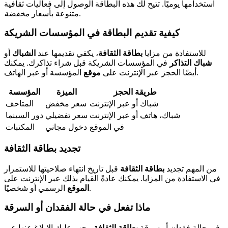
استخدامها يوميًا. تتيح لك هذه البطاقة الوصول إلى فعاليات ثقافية
.
متنوعة بأسعار
مخفضة
كيفية تقديم البطاقة في المؤسسات الشريكة
للاستفادة من مزايا
بطاقة الثقافة
، يكفي تقديمها عند
الشباك
أو
شباك التذاكر
في المؤسسات الشريكة قبل شراء تذاكرك. يمكنك
المؤسسة أو عبر الهاتف.
أيضًا الحجز عبر الإنترنت على
موقع
طريقة الحجز
الميزة
المؤسسة
شباك أو عبر الإنترنت
سعر مخفض
المتاحف
شباك، هاتف أو عبر الإنترنت
سعر تفضيلي
دور السينما
في الموقع
دخول مجاني
المكتبات
تجديد بطاقة الثقافة
من المهم تجديد
بطاقة الثقافة
قبل تاريخ انتهاء صلاحيتها للاستمرار
في الاستفادة من المزايا. يمكنك عادةً القيام بذلك عبر الإنترنت على
الرسمي أو شخصيًا.
الموقع
ماذا تفعل في حالة الفقدان أو السرقة
في حالة فقدان أو سرقة
بطاقة الثقافة
، يجب عليك الإبلاغ عنها عبر