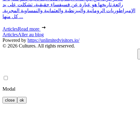
رائعة.تاريخها هو عبارة عن فسيفساء حقيقية، تشكلت على يد
الإمبراطوريات الرومانية والبيزنطية والعثمانية والنمساوية المجرية.
كل منها ...
Articles
Read more
Articles
Aller au blog
Powered by
https://unlimitedvisitors.io/
© 2026 Cultures. All rights reserved.
Modal
close
ok