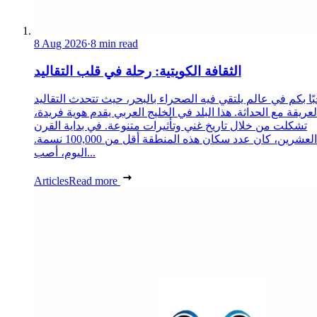
8 Aug 2026
·
8 min read
الثقافة الكويتية: رحلة في قلب التقاليد
ًا بكم في عالم يلتقي فيه الصحراء بالبحر، حيث تتحدث التقاليد
لعريقة مع الحداثة. هذا البلد في الخليج العربي يقدم هوية فريدة،
تشكلت من خلال تاريخ غني وتأثيرات متنوعة. في بداية القرن
العشرين، كان عدد سكان هذه المنطقة أقل من 100,000 نسمة.
اليوم، أصب...
Articles
Read more