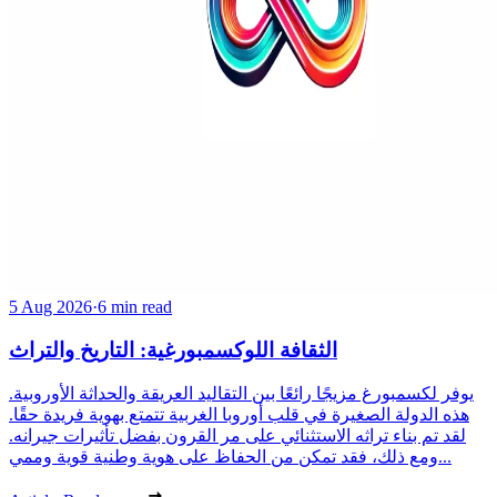
5 Aug 2026
·
6 min read
الثقافة اللوكسمبورغية: التاريخ والتراث
يوفر لكسمبورغ مزيجًا رائعًا بين التقاليد العريقة والحداثة الأوروبية.
هذه الدولة الصغيرة في قلب أوروبا الغربية تتمتع بهوية فريدة حقًا.
لقد تم بناء تراثه الاستثنائي على مر القرون بفضل تأثيرات جيرانه.
ومع ذلك، فقد تمكن من الحفاظ على هوية وطنية قوية وممي...