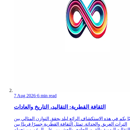
7 Aug 2026
·
6 min read
الثقافة القطرية: التقاليد، التاريخ والعادات
ا بكم في هذه الاستكشاف الرائع لبلد يحقق التوازن المثالي بين
التراث العريق والحداثة. تمثل الثقافة القطرية جسرًا فريدًا بين
التقاليد البدوية والقرن الحادي والعشرين. على الرغم من تحوله