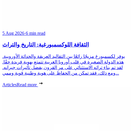
5 Aug 2026
·
6 min read
الثقافة اللوكسمبورغية: التاريخ والتراث
يوفر لكسمبورغ مزيجًا رائعًا بين التقاليد العريقة والحداثة الأوروبية.
هذه الدولة الصغيرة في قلب أوروبا الغربية تتمتع بهوية فريدة حقًا.
لقد تم بناء تراثه الاستثنائي على مر القرون بفضل تأثيرات جيرانه.
ومع ذلك، فقد تمكن من الحفاظ على هوية وطنية قوية وممي...
Articles
Read more