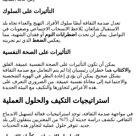
التأثيرات على السلوك
تعدل صدمة الثقافة أيضًا سلوك الأفراد. التهيج والعداء تجاه بلد
الاستقبال شائعان. يُلاحظ الانسحاب الاجتماعي وصعوبات في
التواصل. يمكن أن تحدث
اضطرابات النوم
أو فقدان الشهية، مما
الذي تم تجربته.
يعكس
الضغط
التأثيرات على الصحة النفسية
يمكن أن تكون التأثيرات على الصحة النفسية عميقة. القلق
و
الاكتئاب
هما خطران رئيسيان إذا لم يتم التعامل مع صدمة الثقافة
بشكل صحيح. يمكن أن يؤدي إعادة النظر في الهوية الشخصية
والاجتماعية إلى معاناة نفسية عميقة. من الضروري التعرف على
هذه الأعراض لتجاوزها والتكيف مع البيئة الجديدة.
استراتيجيات التكيف والحلول العملية
في مواجهة صدمة الثقافة، توجد استراتيجيات فعالة لتسهيل الاندماج
الثقافي. تكشف دراسة حديثة أن 75% من المغتربين ينتقلون إلى بلد
جديد. تتوفر حلول عملية لتجاوز هذه التحديات.