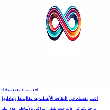
4 Aug 2026
·
9 min read
اغمر نفسك في الثقافة الأيسلندية: تقاليدها وعاداتها
مرحبًا بكم في عالم حيث تلتقي البراكين بالأساطير. هذه البلد