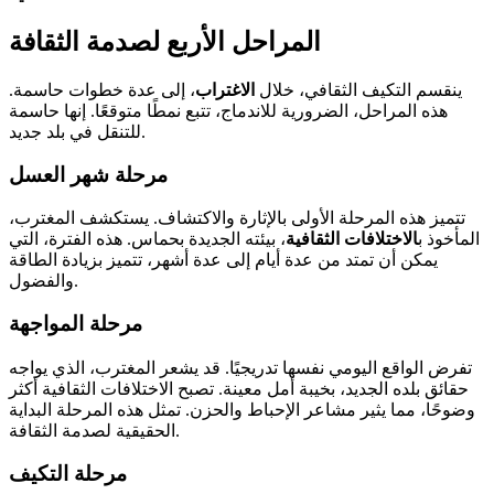
المراحل الأربع لصدمة الثقافة
ينقسم التكيف الثقافي، خلال
الاغتراب
، إلى عدة خطوات حاسمة.
هذه المراحل، الضرورية للاندماج، تتبع نمطًا متوقعًا. إنها حاسمة
للتنقل في بلد جديد.
مرحلة شهر العسل
تتميز هذه المرحلة الأولى بالإثارة والاكتشاف. يستكشف المغترب،
المأخوذ ب
الاختلافات الثقافية
، بيئته الجديدة بحماس. هذه الفترة، التي
يمكن أن تمتد من عدة أيام إلى عدة أشهر، تتميز بزيادة الطاقة
والفضول.
مرحلة المواجهة
تفرض الواقع اليومي نفسها تدريجيًا. قد يشعر المغترب، الذي يواجه
حقائق بلده الجديد، بخيبة أمل معينة. تصبح الاختلافات الثقافية أكثر
وضوحًا، مما يثير مشاعر الإحباط والحزن. تمثل هذه المرحلة البداية
الحقيقية لصدمة الثقافة.
مرحلة التكيف