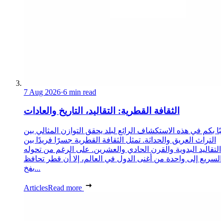
7 Aug 2026
·
6 min read
الثقافة القطرية: التقاليد، التاريخ والعادات
ا بكم في هذه الاستكشاف الرائع لبلد يحقق التوازن المثالي بين
التراث العريق والحداثة. تمثل الثقافة القطرية جسرًا فريدًا بين
التقاليد البدوية والقرن الحادي والعشرين. على الرغم من تحوله
لسريع إلى واحدة من أغنى الدول في العالم، إلا أن قطر تحافظ
بفخ...
Articles
Read more