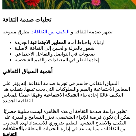
تجليات صدمة الثقافة
بطرق متنوعة:
تظهر صدمة الثقافة و
التكيف بين الثقافات
ارتباك وإحباط أمام
المعايير الاجتماعية
الجديدة
شعور بالعزلة والحنين إلى الثقافة الأصلية
صعوبات في التواصل والتفاعل الاجتماعي
إعادة النظر في المعتقدات والقيم الشخصية
أهمية السياق الثقافي
السياق الثقافي حاسم في تجربة صدمة الثقافة. إنه يؤثر على
المعايير الاجتماعية والقيم والسلوكيات التي يجب تبنيها. يتطلب هذا
التكيف غالبًا إعادة بناء
الشبكة الاجتماعية
وفهمًا عميقًا للمعايير
الثقافية الجديدة.
تظهر دراسة صدمة الثقافة أن هذه الظاهرة ليست سلبية حصريًا.
يمكن أن تكون فرصة للإثراء الشخصي، تعزز التسامح والقدرة على
التكيف والانفتاح الذهني. التعليم ضروري للاستعداد لهذه التجارب
بين الثقافات، مما يساعد في إدارة التحديات المتعلقة ب
الاختلافات
.
الثقافية