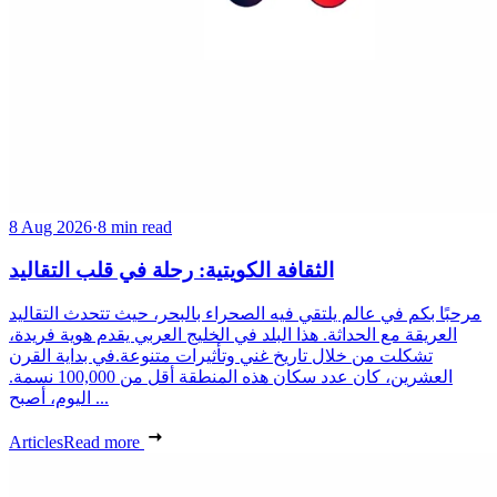
8 Aug 2026
·
8 min read
الثقافة الكويتية: رحلة في قلب التقاليد
مرحبًا بكم في عالم يلتقي فيه الصحراء بالبحر، حيث تتحدث التقاليد
العريقة مع الحداثة. هذا البلد في الخليج العربي يقدم هوية فريدة،
تشكلت من خلال تاريخ غني وتأثيرات متنوعة.في بداية القرن
العشرين، كان عدد سكان هذه المنطقة أقل من 100,000 نسمة.
اليوم، أصبح ...
Articles
Read more