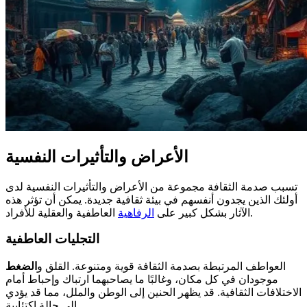
الأعراض والتأثيرات النفسية
تسبب صدمة الثقافة مجموعة من الأعراض والتأثيرات النفسية لدى
أولئك الذين يجدون أنفسهم في بيئة ثقافية جديدة. يمكن أن تؤثر هذه
العاطفية والعقلية للأفراد.
الآثار بشكل كبير على
الرفاهية
التجليات العاطفية
العواطف المرتبطة بصدمة الثقافة قوية ومتنوعة. القلق و
الضغط
موجودان في كل مكان، وغالبًا ما يصاحبهما ارتباك وإحباط أمام
الاختلافات الثقافية. قد يظهر الحنين إلى الوطن والملل، مما قد يؤدي
إلى حالة اكتئابية.