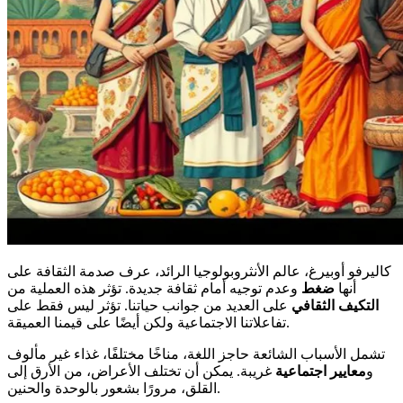
كاليرفو أوبيرغ، عالم الأنثروبولوجيا الرائد، عرف صدمة الثقافة على
أنها
ضغط
وعدم توجيه أمام ثقافة جديدة. تؤثر هذه العملية من
التكيف الثقافي
على العديد من جوانب حياتنا. تؤثر ليس فقط على
تفاعلاتنا الاجتماعية ولكن أيضًا على قيمنا العميقة.
تشمل الأسباب الشائعة حاجز اللغة، مناخًا مختلفًا، غذاء غير مألوف
و
معايير اجتماعية
غريبة. يمكن أن تختلف الأعراض، من الأرق إلى
القلق، مرورًا بشعور بالوحدة والحنين.