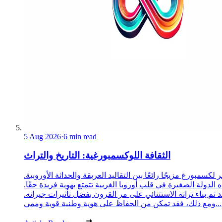
5 Aug 2026
·
6 min read
الثقافة اللوكسمبورغية: التاريخ والتراث
 لكسمبورغ مزيجًا رائعًا بين التقاليد العريقة والحداثة الأوروبية.
 الدولة الصغيرة في قلب أوروبا الغربية تتمتع بهوية فريدة حقًا.
د تم بناء تراثه الاستثنائي على مر القرون بفضل تأثيرات جيرانه.
ومع ذلك، فقد تمكن من الحفاظ على هوية وطنية قوية وممي...