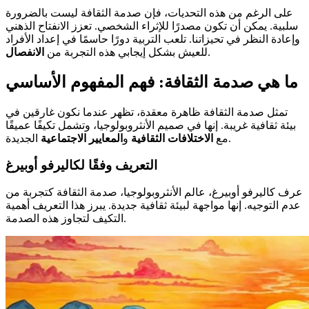
على الرغم من هذه التحديات، فإن صدمة الثقافة ليست بالضرورة
سلبية. يمكن أن تكون مصدرًا للإثراء الشخصي. تعزز الانفتاح الذهني
وإعادة النظر في تحيزاتنا. تلعب التربية دورًا حاسمًا في إعداد الأفراد
.
للعيش بشكل إيجابي هذه التجربة من
الانفصال
ما هي صدمة الثقافة: فهم المفهوم الأساسي
تمثل صدمة الثقافة ظاهرة معقدة، تظهر عندما نكون غارقين في
بيئة ثقافية غريبة. إنها في صميم الأنثروبولوجيا، وتشمل تكيفًا عميقًا
الجديدة.
مع
الاختلافات الثقافية
و
المعايير الاجتماعية
التعريف وفقًا لكاليرفو أوبيرغ
عرف كاليرفو أوبيرغ، عالم الأنثروبولوجيا، صدمة الثقافة كتجربة من
عدم التوجيه. إنها مواجهة لبيئة ثقافية جديدة. يبرز هذا التعريف أهمية
التكيف لتجاوز هذه الصدمة.