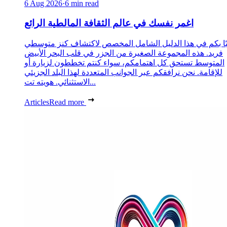
6 Aug 2026
·
6 min read
اغمر نفسك في عالم الثقافة المالطية الرائع
ًا بكم في هذا الدليل الشامل المخصص لاكتشاف كنز متوسطي
فريد. هذه المجموعة الصغيرة من الجزر في قلب البحر الأبيض
المتوسط تستحق كل اهتمامكم، سواء كنتم تخططون لزيارة أو
للإقامة. نحن نرافقكم عبر الجوانب المتعددة لهذا البلد الجزيئي
الاستثنائي. هويته تت...
Articles
Read more