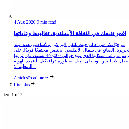
4 Aug 2026
·
9 min read
اغمر نفسك في الثقافة الأيسلندية: تقاليدها وعاداتها
مرحبًا بكم في عالم حيث تلتقي البراكين بالأساطير. هذه البلد
لجزيرة، الضائع في شمال الأطلسي، يحتضن مجتمعًا فريدًا. على
الرغم من عدد سكانها الذي يبلغ حوالي 340,000 نسمة، فإن تراثها
تظل الأساطير الوسطى، مثل أسطورة هرافنكيل، أعمدة الهوية
المحلية. لا...
Articles
Read more
Lire plus
Item 1 of 7