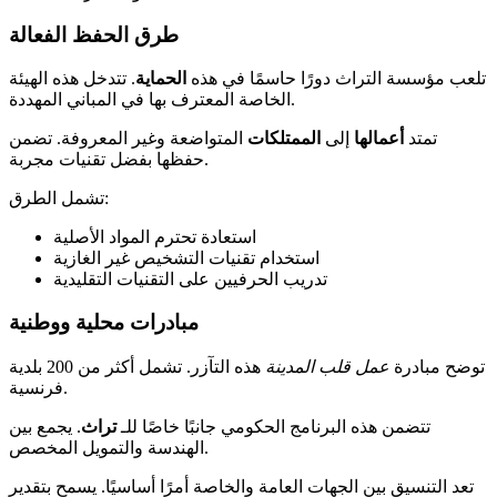
طرق الحفظ الفعالة
تلعب مؤسسة التراث دورًا حاسمًا في هذه
الحماية
. تتدخل هذه الهيئة
الخاصة المعترف بها في المباني المهددة.
تمتد
أعمالها
إلى
الممتلكات
المتواضعة وغير المعروفة. تضمن
حفظها بفضل تقنيات مجربة.
تشمل الطرق:
استعادة تحترم المواد الأصلية
استخدام تقنيات التشخيص غير الغازية
تدريب الحرفيين على التقنيات التقليدية
مبادرات محلية ووطنية
توضح مبادرة
عمل قلب المدينة
هذه التآزر. تشمل أكثر من 200 بلدية
فرنسية.
تتضمن هذه البرنامج الحكومي جانبًا خاصًا للـ
تراث
. يجمع بين
الهندسة والتمويل المخصص.
تعد التنسيق بين الجهات العامة والخاصة أمرًا أساسيًا. يسمح بتقدير