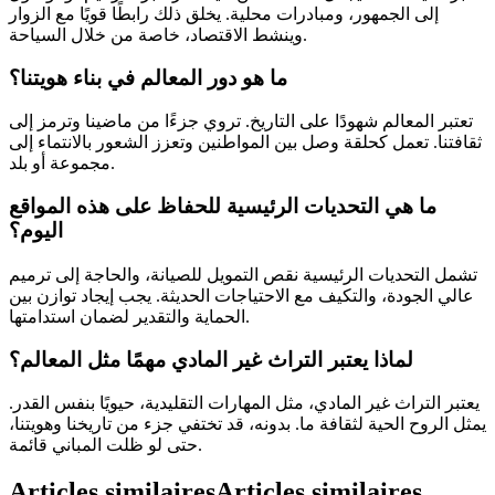
إلى الجمهور، ومبادرات محلية. يخلق ذلك رابطًا قويًا مع الزوار
وينشط الاقتصاد، خاصة من خلال السياحة.
ما هو دور المعالم في بناء هويتنا؟
تعتبر المعالم شهودًا على التاريخ. تروي جزءًا من ماضينا وترمز إلى
ثقافتنا. تعمل كحلقة وصل بين المواطنين وتعزز الشعور بالانتماء إلى
مجموعة أو بلد.
ما هي التحديات الرئيسية للحفاظ على هذه المواقع
اليوم؟
تشمل التحديات الرئيسية نقص التمويل للصيانة، والحاجة إلى ترميم
عالي الجودة، والتكيف مع الاحتياجات الحديثة. يجب إيجاد توازن بين
الحماية والتقدير لضمان استدامتها.
لماذا يعتبر التراث غير المادي مهمًا مثل المعالم؟
يعتبر التراث غير المادي، مثل المهارات التقليدية، حيويًا بنفس القدر.
يمثل الروح الحية لثقافة ما. بدونه، قد تختفي جزء من تاريخنا وهويتنا،
حتى لو ظلت المباني قائمة.
Articles similaires
Articles similaires