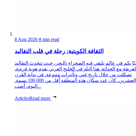
8 Aug 2026
·
8 min read
الثقافة الكويتية: رحلة في قلب التقاليد
ًا بكم في عالم يلتقي فيه الصحراء بالبحر، حيث تتحدث التقاليد
لعريقة مع الحداثة. هذا البلد في الخليج العربي يقدم هوية فريدة،
تشكلت من خلال تاريخ غني وتأثيرات متنوعة. في بداية القرن
العشرين، كان عدد سكان هذه المنطقة أقل من 100,000 نسمة.
اليوم، أصب...
Articles
Read more