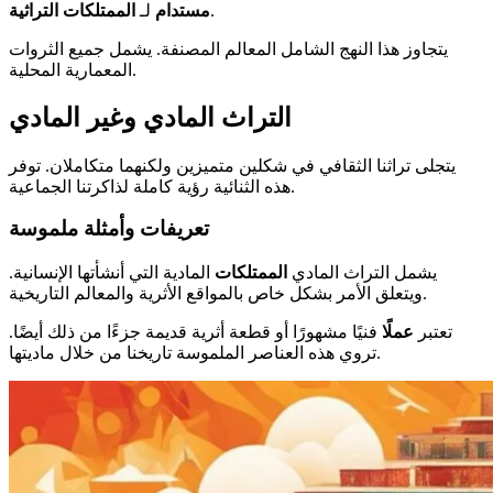
.
مستدام
لـ
الممتلكات التراثية
يتجاوز هذا النهج الشامل المعالم المصنفة. يشمل جميع الثروات
المعمارية المحلية.
التراث المادي وغير المادي
يتجلى تراثنا الثقافي في شكلين متميزين ولكنهما متكاملان. توفر
هذه الثنائية رؤية كاملة لذاكرتنا الجماعية.
تعريفات وأمثلة ملموسة
يشمل التراث المادي
الممتلكات
المادية التي أنشأتها الإنسانية.
ويتعلق الأمر بشكل خاص بالمواقع الأثرية والمعالم التاريخية.
تعتبر
عملًا
فنيًا مشهورًا أو قطعة أثرية قديمة جزءًا من ذلك أيضًا.
تروي هذه العناصر الملموسة تاريخنا من خلال ماديتها.