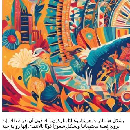
يشكل هذا التراث هويتنا، وغالبًا ما يكون ذلك دون أن ندرك ذلك. إنه
يروي قصة مجتمعاتنا ويشكل شعورًا قويًا بالانتماء. إنها رواية حية