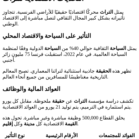
يمثل
التراث
محركًا اقتصاديًا حقيقيًا للأراضي الفرنسية. تتجاوز
تأثيراته بشكل كبير المجال الثقافي لتصل مباشرة إلى الاقتصاد
الوطني.
التأثير على السياحة والاقتصاد المحلي
يمثل
السياحة
الثقافية حوالي 40% من
السياحة
الدولية وفقًا لمنظمة
السياحة العالمية. في عام 2022، استقبلت فرنسا 75 مليون زائر
أجنبي.
تظهر هذه
الحقيقة
جاذبية استثنائية لتراثنا المعماري. تصبح المعالم
التاريخية مغناطيسًا للمسافرين من جميع أنحاء العالم.
العوائد المالية والوظائف
تكشف دراسة مؤسسة
التراث
عن
حقيقة
ملحوظة. مقابل كل يورو
يتم استثماره في الترميم، يتم توليد 21 يورو من العوائد الاقتصادية.
يخلق القطاع 500,000 وظيفة مباشرة وغير مباشرة. تحول هذه
.
القيمة
الاقتصادية كل
مدينة
وكل
إقليم
الفوائد للمجتمعات
الأرقام الرئيسية
نوع التأثير