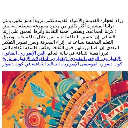
وراء الحجارة القديمة والأشياء القديمة تكمن ثروة أعمق بكثير. يمثل
تراثنا المشترك أكثر بكثير من مجرد مجموعة بسيطة. إنه نبض
ذاكرتنا الجماعية، ويعكس أهمية الثقافة وأثرها العميق على إرثنا
الثقافي. إن تحسين الثقافة العامة من خلال ثقافة عامة وطرق
التعلم المختلفة يساعد في إثراء المعرفة ويعزز تطوير التفكير
النقدي. إن اقتباس ملهم حول الثقافة يعكس فلسفة الثقافة التي
تبرز أهمية الثقافة في نبالة العالم.
الفن الإيفواري، الفنانون
الإيفواريون، الرقص التقليدي الإيفواري، المأكولات الإيفوارية، تاريخ
.
كوت ديفوار، الموسيقى الإيفوارية، التقاليد الثقافية في كوت ديفوار