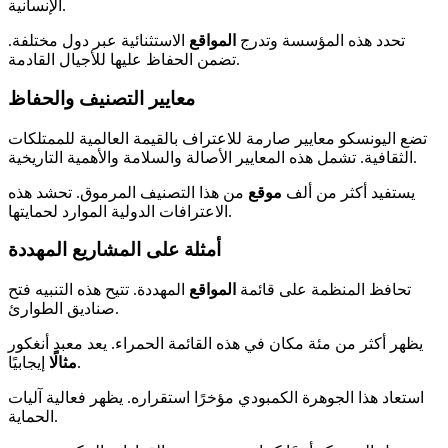
الإنسانية.
تحدد هذه المؤسسة وتدرج
المواقع
الاستثنائية عبر دول مختلفة.
تضمن الحفاظ عليها للأجيال القادمة.
معايير التصنيف والحفاظ
تضع اليونسكو معايير صارمة للاعتراف بالقيمة العالمية للممتلكات
الثقافية. تشمل هذه المعايير الأصالة والسلامة والأهمية التاريخية.
يستفيد أكثر من ألف
موقع
من هذا التصنيف المرموق. تحشد هذه
الاعترافات الدولية الموارد لحمايتها.
أمثلة على المشاريع المهددة
تحافظ المنظمة على قائمة
المواقع
المهددة. تتيح هذه التنبيه فتح
صناديق الطوارئ.
يظهر أكثر من مئة مكان في هذه القائمة الحمراء. يعد معبد أنغكور
إيجابيًا.
مثالًا
استعاد هذا الجوهرة الكمبودي مؤخرًا استقراره. يظهر فعالية آليات
الحماية.