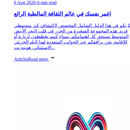
6 Aug 2026
·
6 min read
اغمر نفسك في عالم الثقافة المالطية الرائع
ًا بكم في هذا الدليل الشامل المخصص لاكتشاف كنز متوسطي
فريد. هذه المجموعة الصغيرة من الجزر في قلب البحر الأبيض
المتوسط تستحق كل اهتمامكم، سواء كنتم تخططون لزيارة أو
للإقامة. نحن نرافقكم عبر الجوانب المتعددة لهذا البلد الجزيئي
الاستثنائي. هويته تت...
Articles
Read more