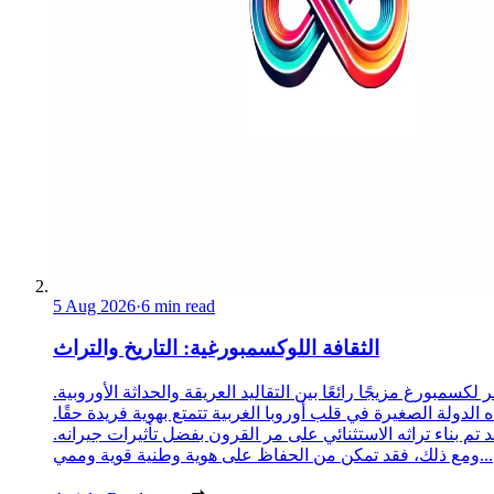
5 Aug 2026
·
6 min read
الثقافة اللوكسمبورغية: التاريخ والتراث
 لكسمبورغ مزيجًا رائعًا بين التقاليد العريقة والحداثة الأوروبية.
 الدولة الصغيرة في قلب أوروبا الغربية تتمتع بهوية فريدة حقًا.
د تم بناء تراثه الاستثنائي على مر القرون بفضل تأثيرات جيرانه.
ومع ذلك، فقد تمكن من الحفاظ على هوية وطنية قوية وممي...