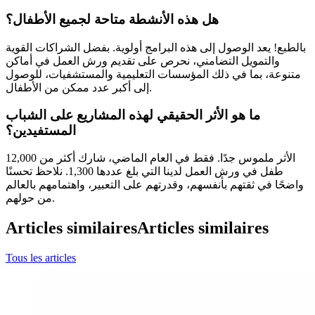
هل هذه الأنشطة متاحة لجميع الأطفال؟
بالطبع! يعد الوصول إلى هذه البرامج أولوية. بفضل الشراكات القوية
والتمويل التضامني، نحرص على تقديم ورش العمل في أماكن
متنوعة، بما في ذلك المؤسسات التعليمية والمستشفيات، للوصول
إلى أكبر عدد ممكن من الأطفال.
ما هو الأثر الحقيقي لهذه المشاريع على الشباب
المستفيدين؟
الأثر ملموس جدًا. فقط في العام الماضي، شارك أكثر من 12,000
طفل في ورش العمل لدينا التي بلغ عددها 1,300. نلاحظ تحسنًا
واضحًا في ثقتهم بأنفسهم، وقدرتهم على التعبير، واهتمامهم بالعالم
من حولهم.
Articles similaires
Articles similaires
Tous les articles