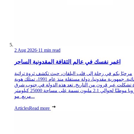
2 Aug 2026
·
11 min read
اغمر نفسك في عالم الثقافة المقدونية الساحر
مرحبًا بكم في رحلة إلى قلب البلقان، حيث تكشف ثروة تراثية
استثنائية. جمهورية مقدونيا، دولة مستقلة منذ عام 1991، تمتلك هوية
 تشكلت عبر قرون من التاريخ. تعد هذه الدولة في جنوب شرق
أوروبا موطنًا لحوالي 2.1 مليون نسمة على مساحة 25000 كيلومتر
مربع. مو...
Articles
Read more