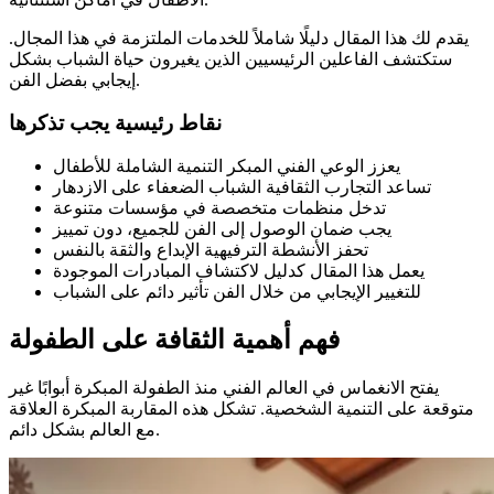
يقدم لك هذا المقال دليلًا شاملاً للخدمات الملتزمة في هذا المجال.
ستكتشف الفاعلين الرئيسيين الذين يغيرون حياة الشباب بشكل
إيجابي بفضل الفن.
نقاط رئيسية يجب تذكرها
يعزز الوعي الفني المبكر التنمية الشاملة للأطفال
تساعد التجارب الثقافية الشباب الضعفاء على الازدهار
تدخل منظمات متخصصة في مؤسسات متنوعة
يجب ضمان الوصول إلى الفن للجميع، دون تمييز
تحفز الأنشطة الترفيهية الإبداع والثقة بالنفس
يعمل هذا المقال كدليل لاكتشاف المبادرات الموجودة
للتغيير الإيجابي من خلال الفن تأثير دائم على الشباب
فهم أهمية الثقافة على الطفولة
يفتح الانغماس في العالم الفني منذ الطفولة المبكرة أبوابًا غير
متوقعة على التنمية الشخصية. تشكل هذه المقاربة المبكرة العلاقة
مع العالم بشكل دائم.