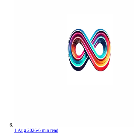
1 Aug 2026
·
6 min read