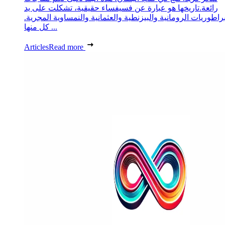
رائعة.تاريخها هو عبارة عن فسيفساء حقيقية، تشكلت على يد
براطوريات الرومانية والبيزنطية والعثمانية والنمساوية المجرية.
كل منها ...
Articles
Read more