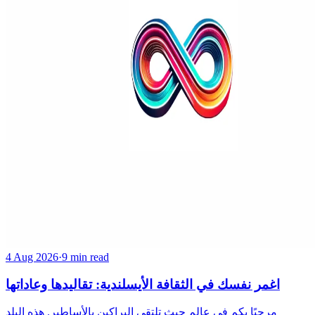
4 Aug 2026
·
9 min read
اغمر نفسك في الثقافة الأيسلندية: تقاليدها وعاداتها
مرحبًا بكم في عالم حيث تلتقي البراكين بالأساطير. هذه البلد