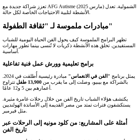
تعزز شراكة جديدة مع AFG Autisme (مارس 2025) الشمولية. تعدل
الأنشطة لتلبية الاحتياجات الخاصة لكل حالة.
مبادرات ملموسة لـ "ثقافة الطفولة"
تظهر البرامج الملموسة كيف يحول الفن الحياة اليومية للشباب
المستفيدين. تخلق هذه الأنشطة ذكريات لا تُنسى بينما تطور مهارات
أساسية.
برامج تعليمية وورش عمل فنية تفاعلية
يمثل برنامج
"الفن في الانغماس"
مبادرة رئيسية أُطلقت في 2024.
بالشراكة مع بيبيو، وصلت إلى ما يقرب من
13,900 طفل
تتراوح
أعمارهم بين 5 و12 عامًا.
يكتشف هؤلاء الشباب تاريخ الفن من خلال رحلات غامرة مثيرة.
يستكشفون فترات تمتد من مصر القديمة إلى الأساتذة الهولنديين
مثل فيرمير.
أمثلة على المشاريع: من كلود مونيه إلى الرحلات عبر
تاريخ الفن