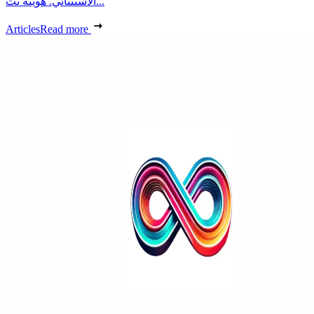
الاستثنائي. هويته تت...
Articles
Read more