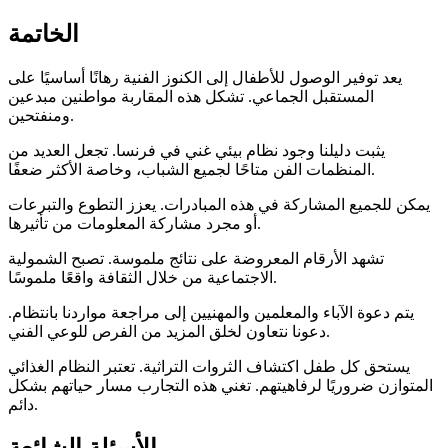
الخاتمة
يعد توفير الوصول للأطفال إلى الكنوز الفنية رهانًا أساسيًا على
المستقبل الجماعي. تشكل هذه المقاربة مواطنين مبدعين
ومنفتحين.
يثبت دليلنا وجود نظام بيئي غني في فرنسا. تجعل العديد من
المنظمات الفن متاحًا لجميع الشباب، وخاصة الأكثر ضعفًا.
يمكن للجميع المشاركة في هذه المبادرات. يعزز التطوع والتبرعات
أو مجرد مشاركة المعلومات من تأثيرها.
تشهد الأرقام المعروضة على نتائج ملموسة. تصبح الشمولية
الاجتماعية من خلال الثقافة واقعًا ملموسًا.
يتم دعوة الآباء والمعلمين والمهنيين إلى مراجعة مواردنا بانتظام.
دعونا نتعاون لخلق المزيد من الفرص للوعي الفني.
يستحق كل طفل اكتشاف الثروات التراثية. تعتبر النظام الغذائي
المتوازن ضروريًا لرفاهيتهم. تغني هذه التجارب مسار حياتهم بشكل
دائم.