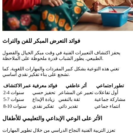
فوائد التعرض المبكر للفن والتراث
يحفز اكتشاف التعبيرات الفنية في وقت مبكر الخيال والفضول
الطبيعي. يطور الشباب قدرة ملحوظة على الملاحظة.
تغني هذه التوعية بشكل كبير المفردات والمهارات اللغوية. كما
تشجع على بناء تفكير نقدي أساسي.
تطور اجتماعي
أثر عاطفي
فوائد معرفية
عمر الاكتشاف
أول تفاعلات
تعبير عن المشاعر
تحفيز حسي
2-4 سنوات
مشاركة جماعية
ثقة بالنفس
زيادة الإبداع
5-7 سنوات
انتماء جماعي
تقدير ذاتي
تفكير نقدي
8-10 سنوات
الأثر على الوعي الإبداعي والتعليمي للأطفال
تعزز التربية الفنية النجاح الدراسي من خلال تطوير المهارات