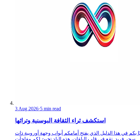
3 Aug 2026
·
5 min read
استكشف ثراء الثقافة البوسنية وتراثها
ا بكم في هذا الدليل الذي يفتح أمامكم أبواب وجهة أوروبية ذات
سحر فريد. تقع في قلب البلقان، هذه البلد تخبئ لكم مفاجآت