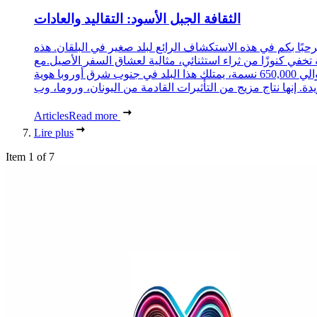
الثقافة الجبل الأسود: التقاليد والعادات
حبًا بكم في هذه الاستكشاف الرائع لبلد صغير في البلقان. هذه
 تخفي كنوزًا من ثراء استثنائي، مثالية لعشاق السفر الأصيل.مع
حوالي 650,000 نسمة، يمتلك هذا البلد في جنوب شرق أوروبا هوية
Articles
Read more
Lire plus
Item 1 of 7