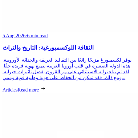
5 Aug 2026
·
6 min read
الثقافة اللوكسمبورغية: التاريخ والتراث
يوفر لكسمبورغ مزيجًا رائعًا بين التقاليد العريقة والحداثة الأوروبية.
هذه الدولة الصغيرة في قلب أوروبا الغربية تتمتع بهوية فريدة حقًا.
لقد تم بناء تراثه الاستثنائي على مر القرون بفضل تأثيرات جيرانه.
ومع ذلك، فقد تمكن من الحفاظ على هوية وطنية قوية وممي...
Articles
Read more