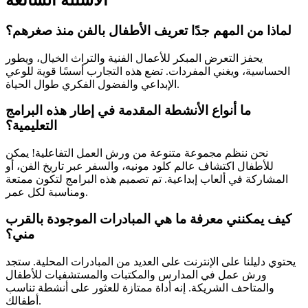
الأسئلة الشائعة
لماذا من المهم جدًا تعريف الأطفال بالفن منذ صغرهم؟
يحفز التعرض المبكر للأعمال الفنية والتراث الخيال، ويطور
الحساسية، ويغني المفردات. تضع هذه التجارب أسسًا قوية للوعي
الإبداعي والفضول الفكري طوال الحياة.
ما أنواع الأنشطة المقدمة في إطار هذه البرامج
التعليمية؟
نحن ننظم مجموعة متنوعة من ورش العمل التفاعلية! يمكن
للأطفال اكتشاف عالم كلود مونيه، والسفر عبر تاريخ الفن، أو
المشاركة في ألعاب إبداعية. تم تصميم هذه البرامج لتكون ممتعة
ومناسبة لكل عمر.
كيف يمكنني معرفة ما هي المبادرات الموجودة بالقرب
مني؟
يحتوي دليلنا على الإنترنت على العديد من المبادرات المحلية. ستجد
ورش عمل في المدارس والمكتبات والمستشفيات للأطفال
والمتاحف الشريكة. إنه أداة ممتازة للعثور على أنشطة تناسب
أطفالك.