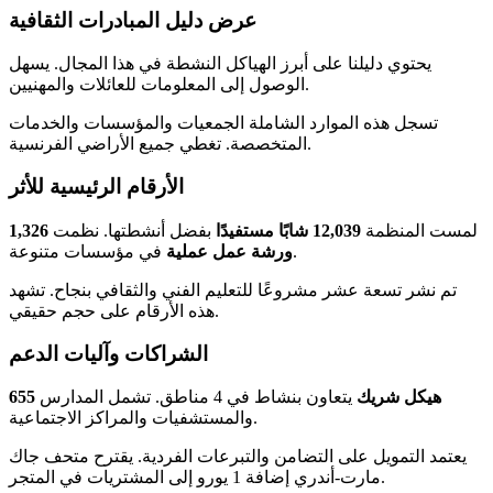
عرض دليل المبادرات الثقافية
يحتوي دليلنا على أبرز الهياكل النشطة في هذا المجال. يسهل
الوصول إلى المعلومات للعائلات والمهنيين.
تسجل هذه الموارد الشاملة الجمعيات والمؤسسات والخدمات
المتخصصة. تغطي جميع الأراضي الفرنسية.
الأرقام الرئيسية للأثر
لمست المنظمة
12,039 شابًا مستفيدًا
بفضل أنشطتها. نظمت
1,326
في مؤسسات متنوعة.
ورشة عمل عملية
تم نشر تسعة عشر مشروعًا للتعليم الفني والثقافي بنجاح. تشهد
هذه الأرقام على حجم حقيقي.
الشراكات وآليات الدعم
655 هيكل شريك
يتعاون بنشاط في 4 مناطق. تشمل المدارس
والمستشفيات والمراكز الاجتماعية.
يعتمد التمويل على التضامن والتبرعات الفردية. يقترح متحف جاك
مارت-أندري إضافة 1 يورو إلى المشتريات في المتجر.